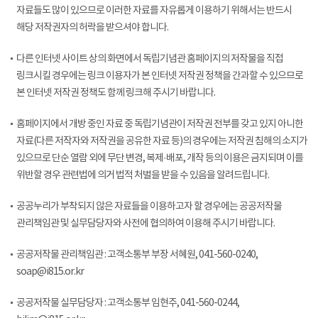
자료들도 많이 있으므로 이러한 자료를 자유롭게 이용하기 위해서는 반드시
해당 저작권자의 허락을 받으셔야 합니다.
다른 인터넷 사이트 상의 화면에서 독립기념관 홈페이지의 저작물을 직접
링크시킬 경우에는 링크 이용자가 본 인터넷 저작권 정책을 간과할 수 있으므로
본 인터넷 저작권 정책도 함께 링크해 주시기 바랍니다.
홈페이지에서 개방 중인 자료 중 독립기념관이 저작권 전부를 갖고 있지 아니한
자료(다른 저작자와 저작권을 공유한 자료 등)의 경우에는 저작권 침해의 소지가
있으므로 단순 열람 외에 무단 변경, 복제·배포, 개작 등의 이용은 금지되며 이를
위반할 경우 관련법에 의거 법적 처벌을 받을 수 있음을 알려드립니다.
공공누리가 부착되지 않은 자료들을 이용하고자 할 경우에는 공공저작물
관리책임관 및 실무담당자와 사전에 협의하여 이용해 주시기 바랍니다.
공공저작물 관리책임관 : 고객소통부 부장 서혜원, 041-560-0240,
soap@i815.or.kr
공공저작물 실무담당자 : 고객소통부 임현주, 041-560-0244,