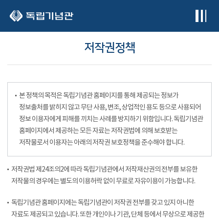
본문 바로가기
저작권정책
본 정책의 목적은 독립기념관 홈페이지를 통해 제공되는 정보가
정보출처를 밝히지 않고 무단 사용, 변조, 상업적인 용도 등으로 사용되어
정보 이용자에게 피해를 끼치는 사례를 방지하기 위함입니다. 독립기념관
홈페이지에서 제공하는 모든 자료는 저작권법에 의해 보호받는
저작물로서 이용자는 아래의 저작권 보호정책을 준수해야 합니다.
저작권법 제24조의2에 따라 독립기념관에서 저작재산권의 전부를 보유한
저작물의 경우에는 별도의 이용허락 없이 무료로 자유이용이 가능합니다.
독립기념관 홈페이지에는 독립기념관이 저작권 전부를 갖고 있지 아니한
자료도 제공되고 있습니다. 또한 개인이나 기관, 단체 등에서 무상으로 제공한