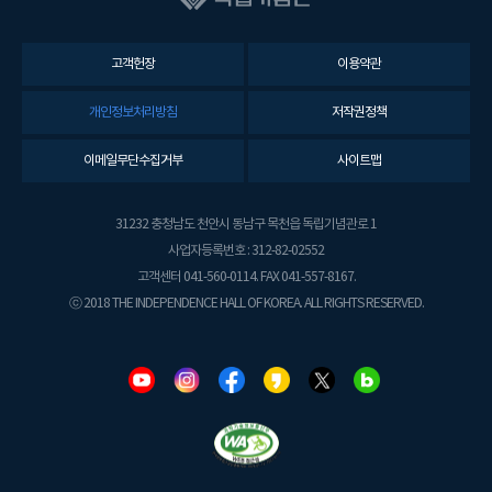
고객헌장
이용약관
개인정보처리방침
저작권정책
이메일무단수집거부
사이트맵
31232 충청남도 천안시 동남구 목천읍 독립기념관로 1
사업자등록번호 : 312-82-02552
고객센터 041-560-0114. FAX 041-557-8167.
ⓒ 2018 THE INDEPENDENCE HALL OF KOREA. ALL RIGHTS RESERVED.