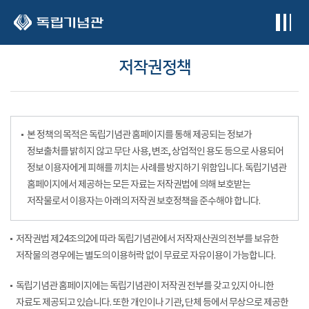
본문 바로가기
저작권정책
본 정책의 목적은 독립기념관 홈페이지를 통해 제공되는 정보가
정보출처를 밝히지 않고 무단 사용, 변조, 상업적인 용도 등으로 사용되어
정보 이용자에게 피해를 끼치는 사례를 방지하기 위함입니다. 독립기념관
홈페이지에서 제공하는 모든 자료는 저작권법에 의해 보호받는
저작물로서 이용자는 아래의 저작권 보호정책을 준수해야 합니다.
저작권법 제24조의2에 따라 독립기념관에서 저작재산권의 전부를 보유한
저작물의 경우에는 별도의 이용허락 없이 무료로 자유이용이 가능합니다.
독립기념관 홈페이지에는 독립기념관이 저작권 전부를 갖고 있지 아니한
자료도 제공되고 있습니다. 또한 개인이나 기관, 단체 등에서 무상으로 제공한