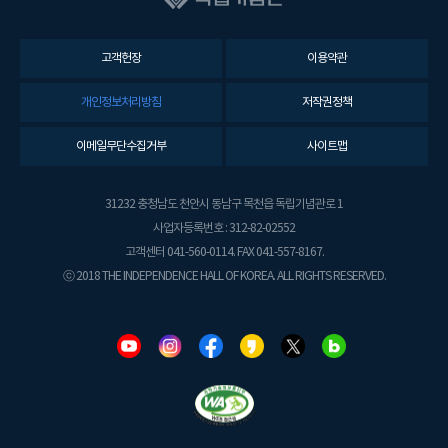
고객헌장
이용약관
개인정보처리방침
저작권정책
이메일무단수집거부
사이트맵
31232 충청남도 천안시 동남구 목천읍 독립기념관로 1
사업자등록번호 : 312-82-02552
고객센터 041-560-0114. FAX 041-557-8167.
ⓒ 2018 THE INDEPENDENCE HALL OF KOREA. ALL RIGHTS RESERVED.