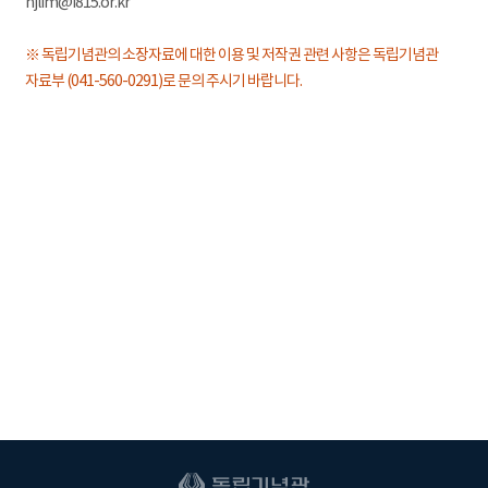
hjlim@i815.or.kr
※ 독립기념관의 소장자료에 대한 이용 및 저작권 관련 사항은 독립기념관
자료부 (041-560-0291)로 문의 주시기 바랍니다.