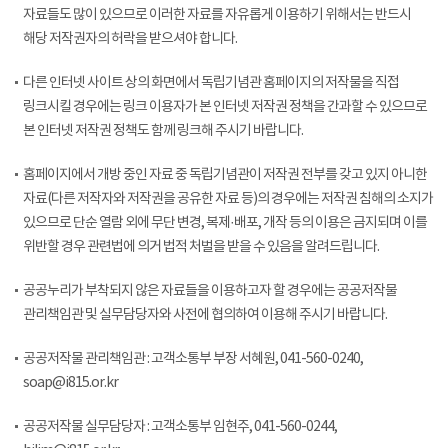
자료들도 많이 있으므로 이러한 자료를 자유롭게 이용하기 위해서는 반드시
해당 저작권자의 허락을 받으셔야 합니다.
다른 인터넷 사이트 상의 화면에서 독립기념관 홈페이지의 저작물을 직접
링크시킬 경우에는 링크 이용자가 본 인터넷 저작권 정책을 간과할 수 있으므로
본 인터넷 저작권 정책도 함께 링크해 주시기 바랍니다.
홈페이지에서 개방 중인 자료 중 독립기념관이 저작권 전부를 갖고 있지 아니한
자료(다른 저작자와 저작권을 공유한 자료 등)의 경우에는 저작권 침해의 소지가
있으므로 단순 열람 외에 무단 변경, 복제·배포, 개작 등의 이용은 금지되며 이를
위반할 경우 관련법에 의거 법적 처벌을 받을 수 있음을 알려드립니다.
공공누리가 부착되지 않은 자료들을 이용하고자 할 경우에는 공공저작물
관리책임관 및 실무담당자와 사전에 협의하여 이용해 주시기 바랍니다.
공공저작물 관리책임관 : 고객소통부 부장 서혜원, 041-560-0240,
soap@i815.or.kr
공공저작물 실무담당자 : 고객소통부 임현주, 041-560-0244,