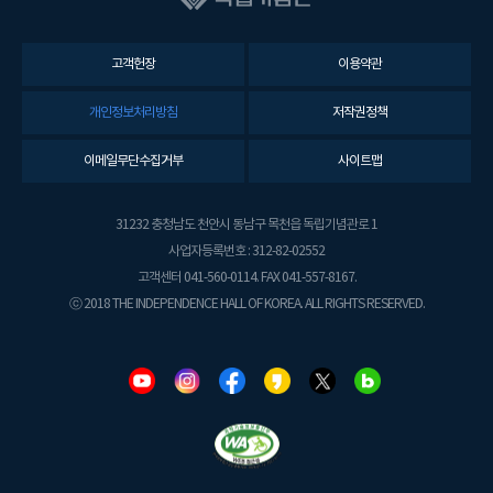
고객헌장
이용약관
개인정보처리방침
저작권정책
이메일무단수집거부
사이트맵
31232 충청남도 천안시 동남구 목천읍 독립기념관로 1
사업자등록번호 : 312-82-02552
고객센터 041-560-0114. FAX 041-557-8167.
ⓒ 2018 THE INDEPENDENCE HALL OF KOREA. ALL RIGHTS RESERVED.