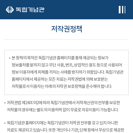
본문 바로가기
저작권정책
본 정책의 목적은 독립기념관 홈페이지를 통해 제공되는 정보가
정보출처를 밝히지 않고 무단 사용, 변조, 상업적인 용도 등으로 사용되어
정보 이용자에게 피해를 끼치는 사례를 방지하기 위함입니다. 독립기념관
홈페이지에서 제공하는 모든 자료는 저작권법에 의해 보호받는
저작물로서 이용자는 아래의 저작권 보호정책을 준수해야 합니다.
저작권법 제24조의2에 따라 독립기념관에서 저작재산권의 전부를 보유한
저작물의 경우에는 별도의 이용허락 없이 무료로 자유이용이 가능합니다.
독립기념관 홈페이지에는 독립기념관이 저작권 전부를 갖고 있지 아니한
자료도 제공되고 있습니다. 또한 개인이나 기관, 단체 등에서 무상으로 제공한