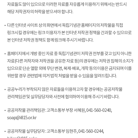
자료들도 많이 있으므로 이러한 자료를 자유롭게 이용하기 위해서는 반드시
해당 저작권자의 허락을 받으셔야 합니다.
다른 인터넷 사이트 상의 화면에서 독립기념관 홈페이지의 저작물을 직접
링크시킬 경우에는 링크 이용자가 본 인터넷 저작권 정책을 간과할 수 있으므로
본 인터넷 저작권 정책도 함께 링크해 주시기 바랍니다.
홈페이지에서 개방 중인 자료 중 독립기념관이 저작권 전부를 갖고 있지 아니한
자료(다른 저작자와 저작권을 공유한 자료 등)의 경우에는 저작권 침해의 소지가
있으므로 단순 열람 외에 무단 변경, 복제·배포, 개작 등의 이용은 금지되며 이를
위반할 경우 관련법에 의거 법적 처벌을 받을 수 있음을 알려드립니다.
공공누리가 부착되지 않은 자료들을 이용하고자 할 경우에는 공공저작물
관리책임관 및 실무담당자와 사전에 협의하여 이용해 주시기 바랍니다.
공공저작물 관리책임관 : 고객소통부 부장 서혜원, 041-560-0240,
soap@i815.or.kr
공공저작물 실무담당자 : 고객소통부 임현주, 041-560-0244,