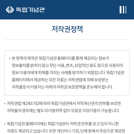
본문 바로가기
저작권정책
본 정책의 목적은 독립기념관 홈페이지를 통해 제공되는 정보가
정보출처를 밝히지 않고 무단 사용, 변조, 상업적인 용도 등으로 사용되어
정보 이용자에게 피해를 끼치는 사례를 방지하기 위함입니다. 독립기념관
홈페이지에서 제공하는 모든 자료는 저작권법에 의해 보호받는
저작물로서 이용자는 아래의 저작권 보호정책을 준수해야 합니다.
저작권법 제24조의2에 따라 독립기념관에서 저작재산권의 전부를 보유한
저작물의 경우에는 별도의 이용허락 없이 무료로 자유이용이 가능합니다.
독립기념관 홈페이지에는 독립기념관이 저작권 전부를 갖고 있지 아니한
자료도 제공되고 있습니다. 또한 개인이나 기관, 단체 등에서 무상으로 제공한