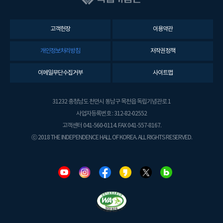
고객헌장
이용약관
개인정보처리방침
저작권정책
이메일무단수집거부
사이트맵
31232 충청남도 천안시 동남구 목천읍 독립기념관로 1
사업자등록번호 : 312-82-02552
고객센터 041-560-0114. FAX 041-557-8167.
ⓒ 2018 THE INDEPENDENCE HALL OF KOREA. ALL RIGHTS RESERVED.