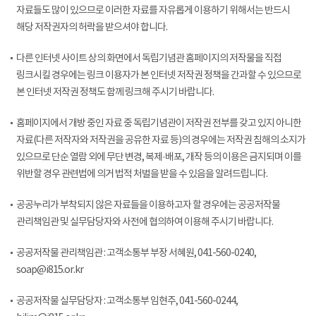
자료들도 많이 있으므로 이러한 자료를 자유롭게 이용하기 위해서는 반드시
해당 저작권자의 허락을 받으셔야 합니다.
다른 인터넷 사이트 상의 화면에서 독립기념관 홈페이지의 저작물을 직접
링크시킬 경우에는 링크 이용자가 본 인터넷 저작권 정책을 간과할 수 있으므로
본 인터넷 저작권 정책도 함께 링크해 주시기 바랍니다.
홈페이지에서 개방 중인 자료 중 독립기념관이 저작권 전부를 갖고 있지 아니한
자료(다른 저작자와 저작권을 공유한 자료 등)의 경우에는 저작권 침해의 소지가
있으므로 단순 열람 외에 무단 변경, 복제·배포, 개작 등의 이용은 금지되며 이를
위반할 경우 관련법에 의거 법적 처벌을 받을 수 있음을 알려드립니다.
공공누리가 부착되지 않은 자료들을 이용하고자 할 경우에는 공공저작물
관리책임관 및 실무담당자와 사전에 협의하여 이용해 주시기 바랍니다.
공공저작물 관리책임관 : 고객소통부 부장 서혜원, 041-560-0240,
soap@i815.or.kr
공공저작물 실무담당자 : 고객소통부 임현주, 041-560-0244,