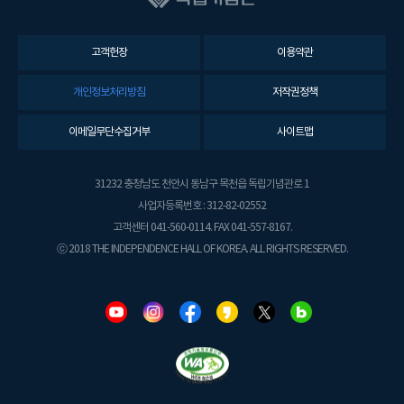
고객헌장
이용약관
개인정보처리방침
저작권정책
이메일무단수집거부
사이트맵
31232 충청남도 천안시 동남구 목천읍 독립기념관로 1
사업자등록번호 : 312-82-02552
고객센터 041-560-0114. FAX 041-557-8167.
ⓒ 2018 THE INDEPENDENCE HALL OF KOREA. ALL RIGHTS RESERVED.