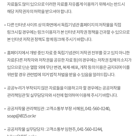
자료들도 많이 있으므로 이러한 자료를 자유롭게 이용하기 위해서는 반드시
해당 저작권자의 허락을 받으셔야 합니다.
다른 인터넷 사이트 상의 화면에서 독립기념관 홈페이지의 저작물을 직접
링크시킬 경우에는 링크 이용자가 본 인터넷 저작권 정책을 간과할 수 있으므로
본 인터넷 저작권 정책도 함께 링크해 주시기 바랍니다.
홈페이지에서 개방 중인 자료 중 독립기념관이 저작권 전부를 갖고 있지 아니한
자료(다른 저작자와 저작권을 공유한 자료 등)의 경우에는 저작권 침해의 소지가
있으므로 단순 열람 외에 무단 변경, 복제·배포, 개작 등의 이용은 금지되며 이를
위반할 경우 관련법에 의거 법적 처벌을 받을 수 있음을 알려드립니다.
공공누리가 부착되지 않은 자료들을 이용하고자 할 경우에는 공공저작물
관리책임관 및 실무담당자와 사전에 협의하여 이용해 주시기 바랍니다.
공공저작물 관리책임관 : 고객소통부 부장 서혜원, 041-560-0240,
soap@i815.or.kr
공공저작물 실무담당자 : 고객소통부 임현주, 041-560-0244,