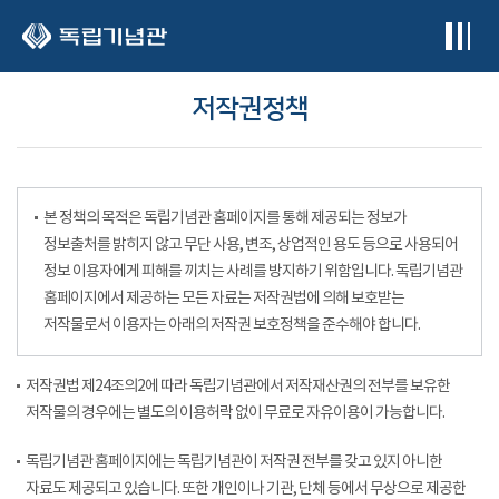
본문 바로가기
저작권정책
본 정책의 목적은 독립기념관 홈페이지를 통해 제공되는 정보가
정보출처를 밝히지 않고 무단 사용, 변조, 상업적인 용도 등으로 사용되어
정보 이용자에게 피해를 끼치는 사례를 방지하기 위함입니다. 독립기념관
홈페이지에서 제공하는 모든 자료는 저작권법에 의해 보호받는
저작물로서 이용자는 아래의 저작권 보호정책을 준수해야 합니다.
저작권법 제24조의2에 따라 독립기념관에서 저작재산권의 전부를 보유한
저작물의 경우에는 별도의 이용허락 없이 무료로 자유이용이 가능합니다.
독립기념관 홈페이지에는 독립기념관이 저작권 전부를 갖고 있지 아니한
자료도 제공되고 있습니다. 또한 개인이나 기관, 단체 등에서 무상으로 제공한