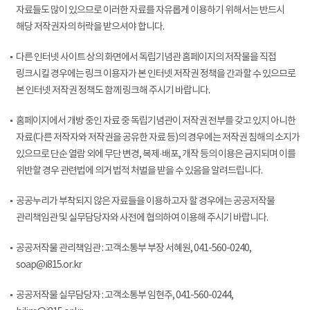
자료들도 많이 있으므로 이러한 자료를 자유롭게 이용하기 위해서는 반드시
해당 저작권자의 허락을 받으셔야 합니다.
다른 인터넷 사이트 상의 화면에서 독립기념관 홈페이지의 저작물을 직접
링크시킬 경우에는 링크 이용자가 본 인터넷 저작권 정책을 간과할 수 있으므로
본 인터넷 저작권 정책도 함께 링크해 주시기 바랍니다.
홈페이지에서 개방 중인 자료 중 독립기념관이 저작권 전부를 갖고 있지 아니한
자료(다른 저작자와 저작권을 공유한 자료 등)의 경우에는 저작권 침해의 소지가
있으므로 단순 열람 외에 무단 변경, 복제·배포, 개작 등의 이용은 금지되며 이를
위반할 경우 관련법에 의거 법적 처벌을 받을 수 있음을 알려드립니다.
공공누리가 부착되지 않은 자료들을 이용하고자 할 경우에는 공공저작물
관리책임관 및 실무담당자와 사전에 협의하여 이용해 주시기 바랍니다.
공공저작물 관리책임관 : 고객소통부 부장 서혜원, 041-560-0240,
soap@i815.or.kr
공공저작물 실무담당자 : 고객소통부 임현주, 041-560-0244,