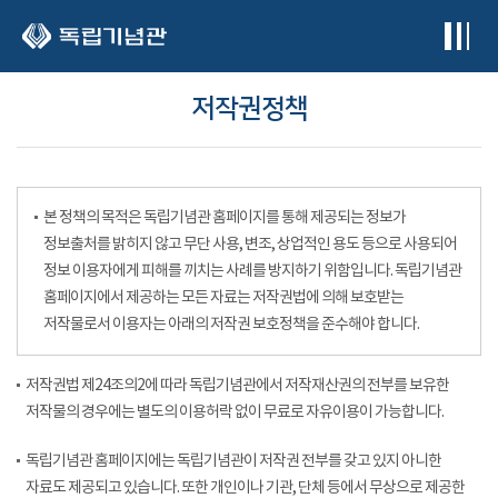
본문 바로가기
저작권정책
본 정책의 목적은 독립기념관 홈페이지를 통해 제공되는 정보가
정보출처를 밝히지 않고 무단 사용, 변조, 상업적인 용도 등으로 사용되어
정보 이용자에게 피해를 끼치는 사례를 방지하기 위함입니다. 독립기념관
홈페이지에서 제공하는 모든 자료는 저작권법에 의해 보호받는
저작물로서 이용자는 아래의 저작권 보호정책을 준수해야 합니다.
저작권법 제24조의2에 따라 독립기념관에서 저작재산권의 전부를 보유한
저작물의 경우에는 별도의 이용허락 없이 무료로 자유이용이 가능합니다.
독립기념관 홈페이지에는 독립기념관이 저작권 전부를 갖고 있지 아니한
자료도 제공되고 있습니다. 또한 개인이나 기관, 단체 등에서 무상으로 제공한