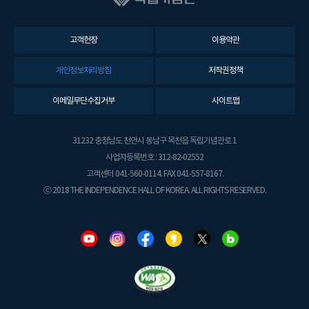
고객헌장
이용약관
개인정보처리방침
저작권정책
이메일무단수집거부
사이트맵
31232 충청남도 천안시 동남구 목천읍 독립기념관로 1
사업자등록번호 : 312-82-02552
고객센터 041-560-0114. FAX 041-557-8167.
ⓒ 2018 THE INDEPENDENCE HALL OF KOREA. ALL RIGHTS RESERVED.