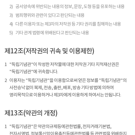
2)
공서양속에 위반되는 내용의 정보, 문장, 도형 등을 유포하는 내용
3)
범죄행위와 관련이 있다고 판단되는 내용
4)
다른 이용자 또는 제3자의 저작권 등 기타 권리를 침해하는 내용
5)
기타 관계 법령에 위배된다고 판단되는 내용
제12조(저작권의 귀속 및 이용제한)
1
"독립기념관"이 작성한 저작물에 대한 저작권 기타 지적재산권은
"독립기념관"에 귀속합니다.
2
이용자는 "독립기념관"을 이용함으로써 얻은 정보를 "독립기념관"의
사전승낙 없이 복제, 전송, 출판, 배포, 방송 기타 방법에 의하여
영리목적으로 이용하거나 제3자에게 이용하게 하여서는 안됩니다.
제13조(약관의 개정)
1
"독립기념관"은 약관의규제등에관한법률, 전자거래기본법,
전자서명법, 정보통신망이용촉진등에관한법률 등 관련법을 위배하지