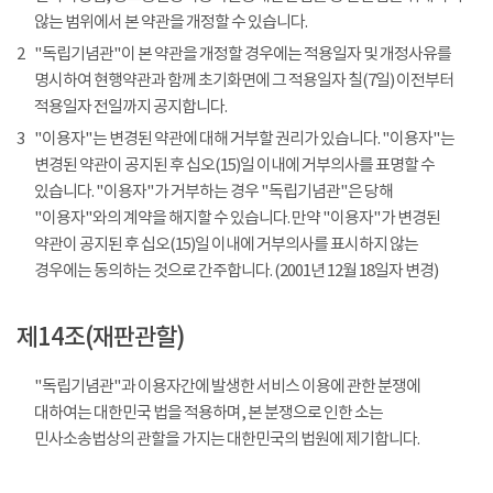
않는 범위에서 본 약관을 개정할 수 있습니다.
2
"독립기념관"이 본 약관을 개정할 경우에는 적용일자 및 개정사유를
명시하여 현행약관과 함께 초기화면에 그 적용일자 칠(7일) 이전부터
적용일자 전일까지 공지합니다.
3
"이용자"는 변경된 약관에 대해 거부할 권리가 있습니다. "이용자"는
변경된 약관이 공지된 후 십오(15)일 이내에 거부의사를 표명할 수
있습니다. "이용자"가 거부하는 경우 "독립기념관"은 당해
"이용자"와의 계약을 해지할 수 있습니다. 만약 "이용자"가 변경된
약관이 공지된 후 십오(15)일 이내에 거부의사를 표시하지 않는
경우에는 동의하는 것으로 간주합니다. (2001년 12월 18일자 변경)
제14조(재판관할)
"독립기념관"과 이용자간에 발생한 서비스 이용에 관한 분쟁에
대하여는 대한민국 법을 적용하며, 본 분쟁으로 인한 소는
민사소송법상의 관할을 가지는 대한민국의 법원에 제기합니다.