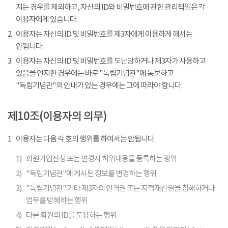
지는 경우를 제외하고, 자신의 ID와 비밀번호에 관한 관리책임은 각
이용자에게 있습니다.
2
이용자는 자신의 ID 및 비밀번호를 제3자에게 이용하게 해서는
안됩니다.
3
이용자는 자신의 ID 및 비밀번호를 도난당하거나 제3자가 사용하고
있음을 인지한 경우에는 바로 "독립기념관"에 통보하고
"독립기념관"의 안내가 있는 경우에는 그에 따라야 합니다.
제10조(이용자의 의무)
1
이용자는 다음 각 호의 행위를 하여서는 안됩니다.
1)
회원가입신청 또는 변경시 허위내용을 등록하는 행위
2)
"독립기념관"에 게시된 정보를 변경하는 행위
3)
"독립기념관" 기타 제3자의 인격권 또는 지적재산권을 침해하거나
업무를 방해하는 행위
4)
다른 회원의 ID를 도용하는 행위