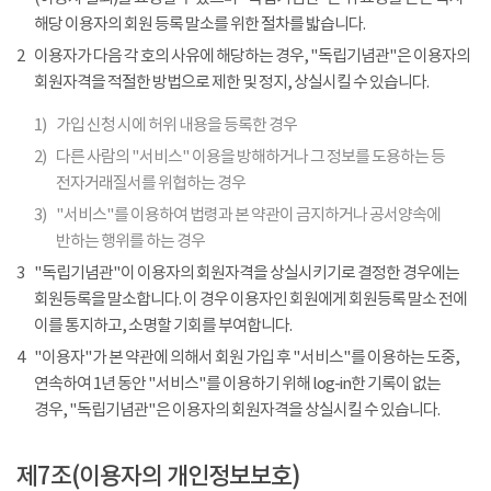
해당 이용자의 회원 등록 말소를 위한 절차를 밟습니다.
2
이용자가 다음 각 호의 사유에 해당하는 경우, "독립기념관"은 이용자의
회원자격을 적절한 방법으로 제한 및 정지, 상실시킬 수 있습니다.
1)
가입 신청 시에 허위 내용을 등록한 경우
2)
다른 사람의 "서비스" 이용을 방해하거나 그 정보를 도용하는 등
전자거래질서를 위협하는 경우
3)
"서비스"를 이용하여 법령과 본 약관이 금지하거나 공서양속에
반하는 행위를 하는 경우
3
"독립기념관"이 이용자의 회원자격을 상실시키기로 결정한 경우에는
회원등록을 말소합니다. 이 경우 이용자인 회원에게 회원등록 말소 전에
이를 통지하고, 소명할 기회를 부여합니다.
4
"이용자"가 본 약관에 의해서 회원 가입 후 "서비스"를 이용하는 도중,
연속하여 1년 동안 "서비스"를 이용하기 위해 log-in한 기록이 없는
경우, "독립기념관"은 이용자의 회원자격을 상실시킬 수 있습니다.
제7조(이용자의 개인정보보호)