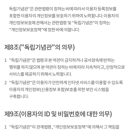
독립기념관"은 관련법령이 정하는 바에 따라서 이용자 등록정보를
포함한 이용자의 개인정보를 보호하기 위하여 노력합니다. 이용자의
개인정보보호에 관해서는 관련법령 및 "독립기념관"이 정하는
"개인정보보호정책"에 정한 바에 의합니다.
제8조("독립기념관"의 의무)
1
"독립기념관"은 법령과 본 약관이 금지하거나 공서양속에 반하는
행위를 하지 않으며 본 약관이 정하는 바에 따라 지속적이고, 안정적으로
서비스를 제공하기 위해서 노력합니다.
2
"독립기념관"은 이용자가 안전하게 인터넷 서비스를 이용할 수 있도록
이용자의 개인정보(신용정보 포함)보호를 위한 보안 시스템을
구축합니다.
제9조(이용자의 ID 및 비밀번호에 대한 의무)
1
"독립기념관"이 관계법령, "개인정보보호정책"에 의해서 그 책임을