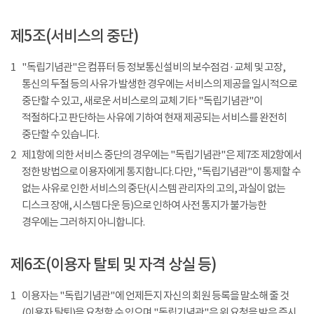
제5조(서비스의 중단)
1
"독립기념관"은 컴퓨터 등 정보통신설비의 보수점검 · 교체 및 고장,
통신의 두절 등의 사유가 발생한 경우에는 서비스의 제공을 일시적으로
중단할 수 있고, 새로운 서비스로의 교체 기타 "독립기념관"이
적절하다고 판단하는 사유에 기하여 현재 제공되는 서비스를 완전히
중단할 수 있습니다.
2
제1항에 의한 서비스 중단의 경우에는 "독립기념관"은 제7조 제2항에서
정한 방법으로 이용자에게 통지합니다. 다만, "독립기념관"이 통제할 수
없는 사유로 인한 서비스의 중단(시스템 관리자의 고의, 과실이 없는
디스크 장애, 시스템 다운 등)으로 인하여 사전 통지가 불가능한
경우에는 그러하지 아니합니다.
제6조(이용자 탈퇴 및 자격 상실 등)
1
이용자는 "독립기념관"에 언제든지 자신의 회원 등록을 말소해 줄 것
(이용자 탈퇴)을 요청할 수 있으며 "독립기념관"은 위 요청을 받은 즉시