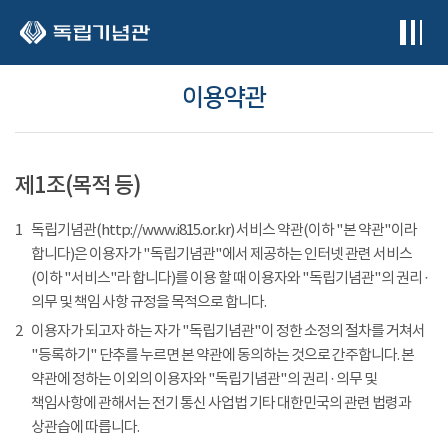
본문 바로가기
이용약관
제1조(목적 등)
1
독립기념관(http://www.i815.or.kr) 서비스 약관(이하 "본 약관"이라
합니다)은 이용자가 "독립기념관"에서 제공하는 인터넷 관련 서비스
(이하 "서비스"라 합니다)를 이용 할 때 이용자와 "독립기념관"의 권리 ·
의무 및 책임 사항 규정을 목적으로 합니다.
2
이용자가 되고자 하는 자가 "독립기념관"이 정한 소정의 절차를 거쳐서
"등록하기" 단추를 누르면 본 약관에 동의하는 것으로 간주합니다. 본
약관에 정하는 이외의 이용자와 "독립기념관"의 권리 · 의무 및
책임사항에 관해서는 전기 통신 사업법 기타 대한민국의 관련 법령과
상관습에 따릅니다.