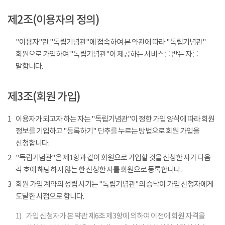
제2조(이용자의 정의)
"이용자"란 "독립기념관"에 접속하여 본 약관에 따라 "독립기념관"
회원으로 가입하여 "독립기념관"이 제공하는 서비스를 받는 자를
말합니다.
제3조(회원 가입)
1
이용자가 되고자 하는 자는 "독립기념관"이 정한 가입 양식에 따라 회원
정보를 기입하고 "등록하기" 단추를 누르는 방법으로 회원 가입을
신청합니다.
2
"독립기념관"은 제1항과 같이 회원으로 가입할 것을 신청한 자가 다음
각 호에 해당하지 않는 한 신청한 자를 회원으로 등록합니다.
3
회원 가입 계약의 성립 시기는 "독립기념관"의 승낙이 가입 신청자에게
도달한 시점으로 합니다.
1)
가입 신청자가 본 약관 제6조 제3항에 의하여 이전에 회원 자격을