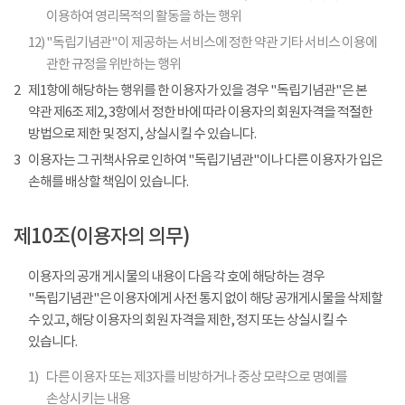
이용하여 영리목적의 활동을 하는 행위
12)
"독립기념관"이 제공하는 서비스에 정한 약관 기타 서비스 이용에
관한 규정을 위반하는 행위
2
제1항에 해당하는 행위를 한 이용자가 있을 경우 "독립기념관"은 본
약관 제6조 제2, 3항에서 정한 바에 따라 이용자의 회원자격을 적절한
방법으로 제한 및 정지, 상실시킬 수 있습니다.
3
이용자는 그 귀책사유로 인하여 "독립기념관"이나 다른 이용자가 입은
손해를 배상할 책임이 있습니다.
제10조(이용자의 의무)
이용자의 공개 게시물의 내용이 다음 각 호에 해당하는 경우
"독립기념관"은 이용자에게 사전 통지 없이 해당 공개게시물을 삭제할
수 있고, 해당 이용자의 회원 자격을 제한, 정지 또는 상실시킬 수
있습니다.
1)
다른 이용자 또는 제3자를 비방하거나 중상 모략으로 명예를
손상시키는 내용