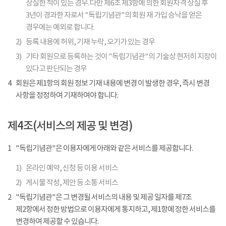
상실한 적이 있는 경우. 다만 제6조 제3항에 의한 회원자격 상실 후
3년이 경과한 자로서 "독립기념관"의 회원 재 가입 승낙을 얻은
경우에는 예외로 합니다.
2)
등록 내용에 허위, 기재 누락, 오기가 있는 경우
3)
기타 회원으로 등록하는 것이 "독립기념관"의 기술상 현저히 지장이
있다고 판단되는 경우
4
회원은 제1항의 회원 정보 기재 내용에 변경 이 발생한 경우, 즉시 변경
사항을 정정하여 기재하여야 합니다.
제4조(서비스의 제공 및 변경)
1
"독립기념관"은 이용자에게 아래와 같은 서비스를 제공합니다.
1)
온라인 예약, 신청 등 이용 서비스
2)
게시물 작성, 제안 등 소통 서비스
2
"독립기념관"은 그 변경될 서비스의 내용 및 제공 일자를 제7조
제2항에서 정한 방법으로 이용자에게 통지하고, 제1항에 정한 서비스를
변경하여 제공할 수 있습니다.