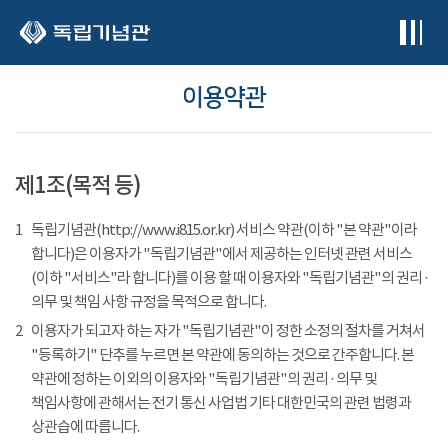
본문 바로가기
이용약관
제1조(목적 등)
1
독립기념관(http://www.i815.or.kr) 서비스 약관(이하 "본 약관"이라
합니다)은 이용자가 "독립기념관"에서 제공하는 인터넷 관련 서비스
(이하 "서비스"라 합니다)를 이용 할 때 이용자와 "독립기념관"의 권리 ·
의무 및 책임 사항 규정을 목적으로 합니다.
2
이용자가 되고자 하는 자가 "독립기념관"이 정한 소정의 절차를 거쳐서
"등록하기" 단추를 누르면 본 약관에 동의하는 것으로 간주합니다. 본
약관에 정하는 이외의 이용자와 "독립기념관"의 권리 · 의무 및
책임사항에 관해서는 전기 통신 사업법 기타 대한민국의 관련 법령과
상관습에 따릅니다.