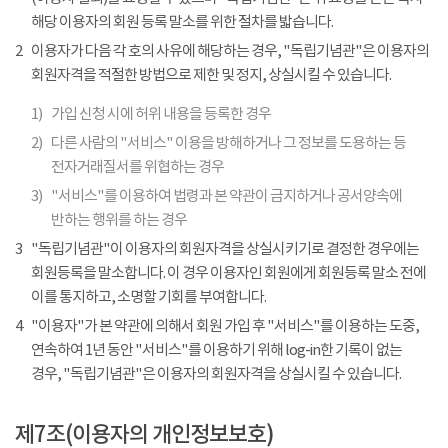
해당 이용자의 회원 등록 말소를 위한 절차를 밟습니다.
2
이용자가 다음 각 호의 사유에 해당하는 경우, "독립기념관"은 이용자의
회원자격을 적절한 방법으로 제한 및 정지, 상실시킬 수 있습니다.
1)
가입 신청 시에 허위 내용을 등록한 경우
2)
다른 사람의 "서비스" 이용을 방해하거나 그 정보를 도용하는 등
전자거래질서를 위협하는 경우
3)
"서비스"를 이용하여 법령과 본 약관이 금지하거나 공서양속에
반하는 행위를 하는 경우
3
"독립기념관"이 이용자의 회원자격을 상실시키기로 결정한 경우에는
회원등록을 말소합니다. 이 경우 이용자인 회원에게 회원등록 말소 전에
이를 통지하고, 소명할 기회를 부여합니다.
4
"이용자"가 본 약관에 의해서 회원 가입 후 "서비스"를 이용하는 도중,
연속하여 1년 동안 "서비스"를 이용하기 위해 log-in한 기록이 없는
경우, "독립기념관"은 이용자의 회원자격을 상실시킬 수 있습니다.
제7조(이용자의 개인정보보호)