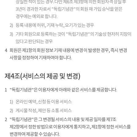
상실한 적이 있는 경우. 다만 제6조 제3항에 의한 회원자격 상실 후
3년이 경과한 자로서 "독립기념관"의 회원 재 가입 승낙을 얻은
경우에는 예외로 합니다.
2)
등록 내용에 허위, 기재 누락, 오기가 있는 경우
3)
기타 회원으로 등록하는 것이 "독립기념관"의 기술상 현저히 지장이
있다고 판단되는 경우
4
회원은 제1항의 회원 정보 기재 내용에 변경 이 발생한 경우, 즉시 변경
사항을 정정하여 기재하여야 합니다.
제4조(서비스의 제공 및 변경)
1
"독립기념관"은 이용자에게 아래와 같은 서비스를 제공합니다.
1)
온라인 예약, 신청 등 이용 서비스
2)
게시물 작성, 제안 등 소통 서비스
2
"독립기념관"은 그 변경될 서비스의 내용 및 제공 일자를 제7조
제2항에서 정한 방법으로 이용자에게 통지하고, 제1항에 정한 서비스를
변경하여 제공할 수 있습니다.