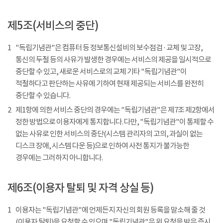
제5조(서비스의 중단)
1
"독립기념관"은 컴퓨터 등 정보통신설비의 보수점검 · 교체 및 고장,
통신의 두절 등의 사유가 발생한 경우에는 서비스의 제공을 일시적으로
중단할 수 있고, 새로운 서비스로의 교체 기타 "독립기념관"이
적절하다고 판단하는 사유에 기하여 현재 제공되는 서비스를 완전히
중단할 수 있습니다.
2
제1항에 의한 서비스 중단의 경우에는 "독립기념관"은 제7조 제2항에서
정한 방법으로 이용자에게 통지합니다. 다만, "독립기념관"이 통제할 수
없는 사유로 인한 서비스의 중단(시스템 관리자의 고의, 과실이 없는
디스크 장애, 시스템 다운 등)으로 인하여 사전 통지가 불가능한
경우에는 그러하지 아니합니다.
제6조(이용자 탈퇴 및 자격 상실 등)
1
이용자는 "독립기념관"에 언제든지 자신의 회원 등록을 말소해 줄 것
(이용자 탈퇴)을 요청할 수 있으며 "독립기념관"은 위 요청을 받은 즉시