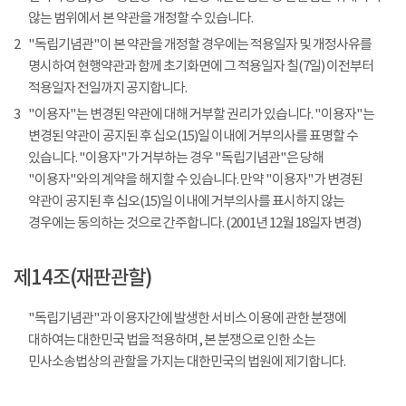
않는 범위에서 본 약관을 개정할 수 있습니다.
2
"독립기념관"이 본 약관을 개정할 경우에는 적용일자 및 개정사유를
명시하여 현행약관과 함께 초기화면에 그 적용일자 칠(7일) 이전부터
적용일자 전일까지 공지합니다.
3
"이용자"는 변경된 약관에 대해 거부할 권리가 있습니다. "이용자"는
변경된 약관이 공지된 후 십오(15)일 이내에 거부의사를 표명할 수
있습니다. "이용자"가 거부하는 경우 "독립기념관"은 당해
"이용자"와의 계약을 해지할 수 있습니다. 만약 "이용자"가 변경된
약관이 공지된 후 십오(15)일 이내에 거부의사를 표시하지 않는
경우에는 동의하는 것으로 간주합니다. (2001년 12월 18일자 변경)
제14조(재판관할)
"독립기념관"과 이용자간에 발생한 서비스 이용에 관한 분쟁에
대하여는 대한민국 법을 적용하며, 본 분쟁으로 인한 소는
민사소송법상의 관할을 가지는 대한민국의 법원에 제기합니다.