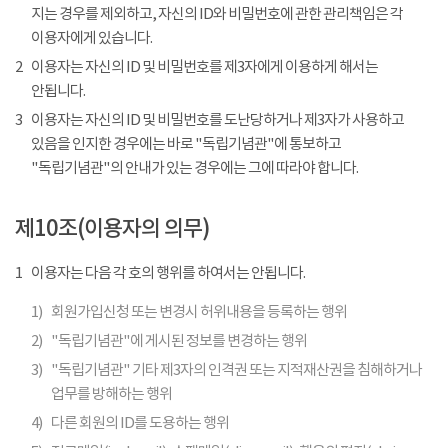
지는 경우를 제외하고, 자신의 ID와 비밀번호에 관한 관리책임은 각
이용자에게 있습니다.
2
이용자는 자신의 ID 및 비밀번호를 제3자에게 이용하게 해서는
안됩니다.
3
이용자는 자신의 ID 및 비밀번호를 도난당하거나 제3자가 사용하고
있음을 인지한 경우에는 바로 "독립기념관"에 통보하고
"독립기념관"의 안내가 있는 경우에는 그에 따라야 합니다.
제10조(이용자의 의무)
1
이용자는 다음 각 호의 행위를 하여서는 안됩니다.
1)
회원가입신청 또는 변경시 허위내용을 등록하는 행위
2)
"독립기념관"에 게시된 정보를 변경하는 행위
3)
"독립기념관" 기타 제3자의 인격권 또는 지적재산권을 침해하거나
업무를 방해하는 행위
4)
다른 회원의 ID를 도용하는 행위