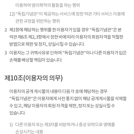
이용하여 영리목적의 활동을 하는 행위
12)
"독립기념관"이 제공하는 서비스에 정한 약관 기타 서비스 이용에
관한 규정을 위반하는 행위
2
제1항에 해당하는 행위를 한 이용자가 있을 경우 "독립기념관"은 본
약관 제6조 제2, 3항에서 정한 바에 따라 이용자의 회원자격을 적절한
방법으로 제한 및 정지, 상실시킬 수 있습니다.
3
이용자는 그 귀책사유로 인하여 "독립기념관"이나 다른 이용자가 입은
손해를 배상할 책임이 있습니다.
제10조(이용자의 의무)
이용자의 공개 게시물의 내용이 다음 각 호에 해당하는 경우
"독립기념관"은 이용자에게 사전 통지 없이 해당 공개게시물을 삭제할
수 있고, 해당 이용자의 회원 자격을 제한, 정지 또는 상실시킬 수
있습니다.
1)
다른 이용자 또는 제3자를 비방하거나 중상 모략으로 명예를
손상시키는 내용