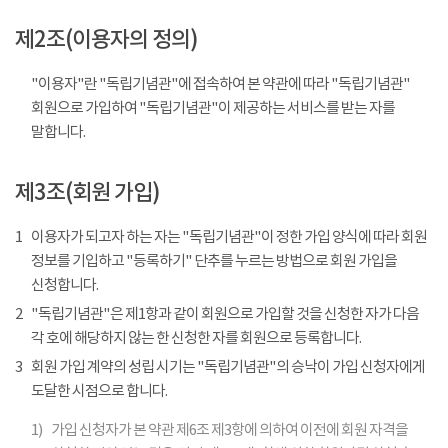
제2조(이용자의 정의)
"이용자"란 "독립기념관"에 접속하여 본 약관에 따라 "독립기념관"
회원으로 가입하여 "독립기념관"이 제공하는 서비스를 받는 자를
말합니다.
제3조(회원 가입)
1
이용자가 되고자 하는 자는 "독립기념관"이 정한 가입 양식에 따라 회원
정보를 기입하고 "등록하기" 단추를 누르는 방법으로 회원 가입을
신청합니다.
2
"독립기념관"은 제1항과 같이 회원으로 가입할 것을 신청한 자가 다음
각 호에 해당하지 않는 한 신청한 자를 회원으로 등록합니다.
3
회원 가입 계약의 성립 시기는 "독립기념관"의 승낙이 가입 신청자에게
도달한 시점으로 합니다.
1)
가입 신청자가 본 약관 제6조 제3항에 의하여 이전에 회원 자격을