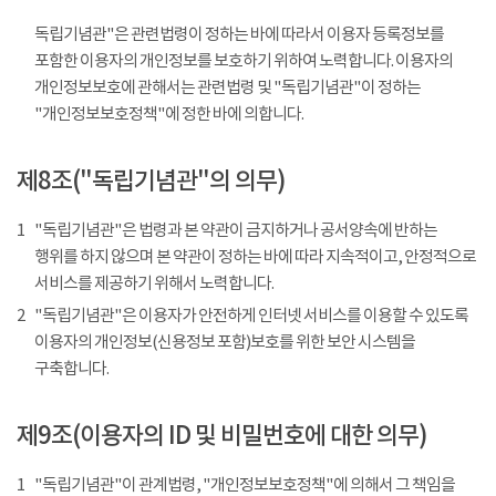
독립기념관"은 관련법령이 정하는 바에 따라서 이용자 등록정보를
포함한 이용자의 개인정보를 보호하기 위하여 노력합니다. 이용자의
개인정보보호에 관해서는 관련법령 및 "독립기념관"이 정하는
"개인정보보호정책"에 정한 바에 의합니다.
제8조("독립기념관"의 의무)
1
"독립기념관"은 법령과 본 약관이 금지하거나 공서양속에 반하는
행위를 하지 않으며 본 약관이 정하는 바에 따라 지속적이고, 안정적으로
서비스를 제공하기 위해서 노력합니다.
2
"독립기념관"은 이용자가 안전하게 인터넷 서비스를 이용할 수 있도록
이용자의 개인정보(신용정보 포함)보호를 위한 보안 시스템을
구축합니다.
제9조(이용자의 ID 및 비밀번호에 대한 의무)
1
"독립기념관"이 관계법령, "개인정보보호정책"에 의해서 그 책임을