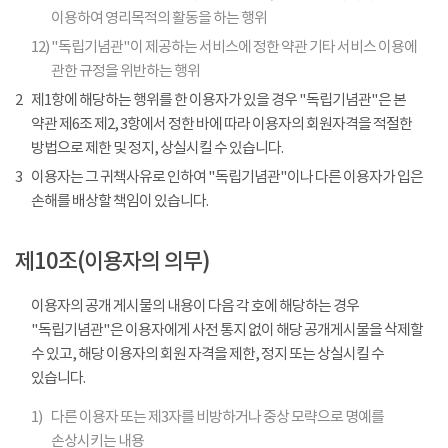
이용하여 영리목적의 활동을 하는 행위
12)
"독립기념관"이 제공하는 서비스에 정한 약관 기타 서비스 이용에
관한 규정을 위반하는 행위
2
제1항에 해당하는 행위를 한 이용자가 있을 경우 "독립기념관"은 본
약관 제6조 제2, 3항에서 정한 바에 따라 이용자의 회원자격을 적절한
방법으로 제한 및 정지, 상실시킬 수 있습니다.
3
이용자는 그 귀책사유로 인하여 "독립기념관"이나 다른 이용자가 입은
손해를 배상할 책임이 있습니다.
제10조(이용자의 의무)
이용자의 공개 게시물의 내용이 다음 각 호에 해당하는 경우
"독립기념관"은 이용자에게 사전 통지 없이 해당 공개게시물을 삭제할
수 있고, 해당 이용자의 회원 자격을 제한, 정지 또는 상실시킬 수
있습니다.
1)
다른 이용자 또는 제3자를 비방하거나 중상 모략으로 명예를
손상시키는 내용