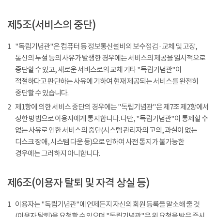
제5조(서비스의 중단)
1
"독립기념관"은 컴퓨터 등 정보통신설비의 보수점검 · 교체 및 고장,
통신의 두절 등의 사유가 발생한 경우에는 서비스의 제공을 일시적으로
중단할 수 있고, 새로운 서비스로의 교체 기타 "독립기념관"이
적절하다고 판단하는 사유에 기하여 현재 제공되는 서비스를 완전히
중단할 수 있습니다.
2
제1항에 의한 서비스 중단의 경우에는 "독립기념관"은 제7조 제2항에서
정한 방법으로 이용자에게 통지합니다. 다만, "독립기념관"이 통제할 수
없는 사유로 인한 서비스의 중단(시스템 관리자의 고의, 과실이 없는
디스크 장애, 시스템 다운 등)으로 인하여 사전 통지가 불가능한
경우에는 그러하지 아니합니다.
제6조(이용자 탈퇴 및 자격 상실 등)
1
이용자는 "독립기념관"에 언제든지 자신의 회원 등록을 말소해 줄 것
(이용자 탈퇴)을 요청할 수 있으며 "독립기념관"은 위 요청을 받은 즉시