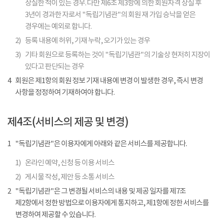
상실한 적이 있는 경우. 다만 제6조 제3항에 의한 회원자격 상실 후
3년이 경과한 자로서 "독립기념관"의 회원 재 가입 승낙을 얻은
경우에는 예외로 합니다.
2)
등록 내용에 허위, 기재 누락, 오기가 있는 경우
3)
기타 회원으로 등록하는 것이 "독립기념관"의 기술상 현저히 지장이
있다고 판단되는 경우
4
회원은 제1항의 회원 정보 기재 내용에 변경 이 발생한 경우, 즉시 변경
사항을 정정하여 기재하여야 합니다.
제4조(서비스의 제공 및 변경)
1
"독립기념관"은 이용자에게 아래와 같은 서비스를 제공합니다.
1)
온라인 예약, 신청 등 이용 서비스
2)
게시물 작성, 제안 등 소통 서비스
2
"독립기념관"은 그 변경될 서비스의 내용 및 제공 일자를 제7조
제2항에서 정한 방법으로 이용자에게 통지하고, 제1항에 정한 서비스를
변경하여 제공할 수 있습니다.