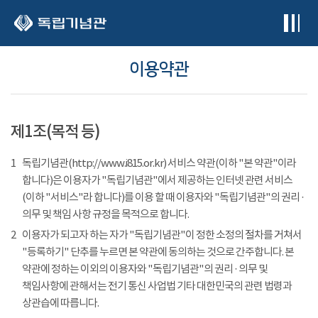
본문 바로가기
이용약관
제1조(목적 등)
1
독립기념관(http://www.i815.or.kr) 서비스 약관(이하 "본 약관"이라
합니다)은 이용자가 "독립기념관"에서 제공하는 인터넷 관련 서비스
(이하 "서비스"라 합니다)를 이용 할 때 이용자와 "독립기념관"의 권리 ·
의무 및 책임 사항 규정을 목적으로 합니다.
2
이용자가 되고자 하는 자가 "독립기념관"이 정한 소정의 절차를 거쳐서
"등록하기" 단추를 누르면 본 약관에 동의하는 것으로 간주합니다. 본
약관에 정하는 이외의 이용자와 "독립기념관"의 권리 · 의무 및
책임사항에 관해서는 전기 통신 사업법 기타 대한민국의 관련 법령과
상관습에 따릅니다.