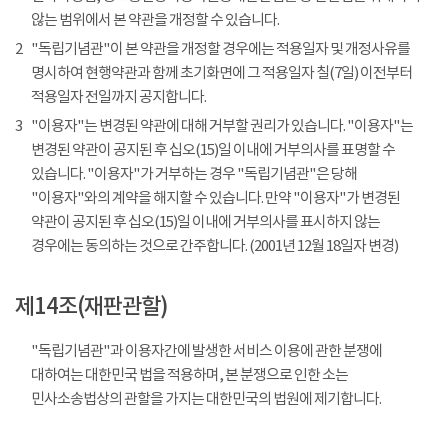
않는 범위에서 본 약관을 개정할 수 있습니다.
2
"독립기념관"이 본 약관을 개정할 경우에는 적용일자 및 개정사유를
명시하여 현행약관과 함께 초기화면에 그 적용일자 칠(7일) 이전부터
적용일자 전일까지 공지합니다.
3
"이용자"는 변경된 약관에 대해 거부할 권리가 있습니다. "이용자"는
변경된 약관이 공지된 후 십오(15)일 이내에 거부의사를 표명할 수
있습니다. "이용자"가 거부하는 경우 "독립기념관"은 당해
"이용자"와의 계약을 해지할 수 있습니다. 만약 "이용자"가 변경된
약관이 공지된 후 십오(15)일 이내에 거부의사를 표시하지 않는
경우에는 동의하는 것으로 간주합니다. (2001년 12월 18일자 변경)
제14조(재판관할)
"독립기념관"과 이용자간에 발생한 서비스 이용에 관한 분쟁에
대하여는 대한민국 법을 적용하며, 본 분쟁으로 인한 소는
민사소송법상의 관할을 가지는 대한민국의 법원에 제기합니다.