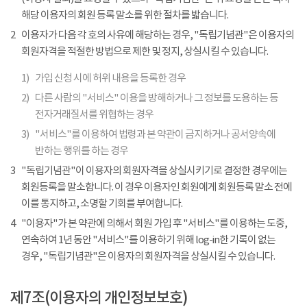
해당 이용자의 회원 등록 말소를 위한 절차를 밟습니다.
2
이용자가 다음 각 호의 사유에 해당하는 경우, "독립기념관"은 이용자의
회원자격을 적절한 방법으로 제한 및 정지, 상실시킬 수 있습니다.
1)
가입 신청 시에 허위 내용을 등록한 경우
2)
다른 사람의 "서비스" 이용을 방해하거나 그 정보를 도용하는 등
전자거래질서를 위협하는 경우
3)
"서비스"를 이용하여 법령과 본 약관이 금지하거나 공서양속에
반하는 행위를 하는 경우
3
"독립기념관"이 이용자의 회원자격을 상실시키기로 결정한 경우에는
회원등록을 말소합니다. 이 경우 이용자인 회원에게 회원등록 말소 전에
이를 통지하고, 소명할 기회를 부여합니다.
4
"이용자"가 본 약관에 의해서 회원 가입 후 "서비스"를 이용하는 도중,
연속하여 1년 동안 "서비스"를 이용하기 위해 log-in한 기록이 없는
경우, "독립기념관"은 이용자의 회원자격을 상실시킬 수 있습니다.
제7조(이용자의 개인정보보호)