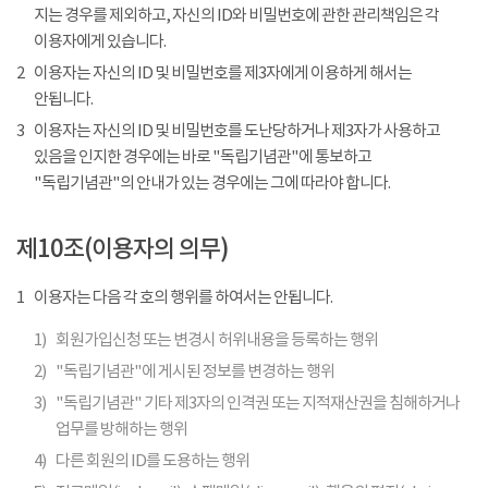
지는 경우를 제외하고, 자신의 ID와 비밀번호에 관한 관리책임은 각
이용자에게 있습니다.
2
이용자는 자신의 ID 및 비밀번호를 제3자에게 이용하게 해서는
안됩니다.
3
이용자는 자신의 ID 및 비밀번호를 도난당하거나 제3자가 사용하고
있음을 인지한 경우에는 바로 "독립기념관"에 통보하고
"독립기념관"의 안내가 있는 경우에는 그에 따라야 합니다.
제10조(이용자의 의무)
1
이용자는 다음 각 호의 행위를 하여서는 안됩니다.
1)
회원가입신청 또는 변경시 허위내용을 등록하는 행위
2)
"독립기념관"에 게시된 정보를 변경하는 행위
3)
"독립기념관" 기타 제3자의 인격권 또는 지적재산권을 침해하거나
업무를 방해하는 행위
4)
다른 회원의 ID를 도용하는 행위