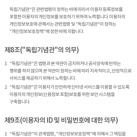
독립기념관"은 관련법령이 정하는 바에 따라서 이용자 등록정보를
포함한 이용자의 개인정보를 보호하기 위하여 노력합니다. 이용자의
개인정보보호에 관해서는 관련법령 및 "독립기념관"이 정하는
"개인정보보호정책"에 정한 바에 의합니다.
제8조("독립기념관"의 의무)
1
"독립기념관"은 법령과 본 약관이 금지하거나 공서양속에 반하는
행위를 하지 않으며 본 약관이 정하는 바에 따라 지속적이고, 안정적으로
서비스를 제공하기 위해서 노력합니다.
2
"독립기념관"은 이용자가 안전하게 인터넷 서비스를 이용할 수 있도록
이용자의 개인정보(신용정보 포함)보호를 위한 보안 시스템을
구축합니다.
제9조(이용자의 ID 및 비밀번호에 대한 의무)
1
"독립기념관"이 관계법령, "개인정보보호정책"에 의해서 그 책임을