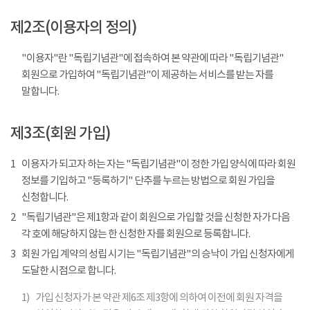
제2조(이용자의 정의)
"이용자"란 "독립기념관"에 접속하여 본 약관에 따라 "독립기념관"
회원으로 가입하여 "독립기념관"이 제공하는 서비스를 받는 자를
말합니다.
제3조(회원 가입)
1
이용자가 되고자 하는 자는 "독립기념관"이 정한 가입 양식에 따라 회원
정보를 기입하고 "등록하기" 단추를 누르는 방법으로 회원 가입을
신청합니다.
2
"독립기념관"은 제1항과 같이 회원으로 가입할 것을 신청한 자가 다음
각 호에 해당하지 않는 한 신청한 자를 회원으로 등록합니다.
3
회원 가입 계약의 성립 시기는 "독립기념관"의 승낙이 가입 신청자에게
도달한 시점으로 합니다.
1)
가입 신청자가 본 약관 제6조 제3항에 의하여 이전에 회원 자격을