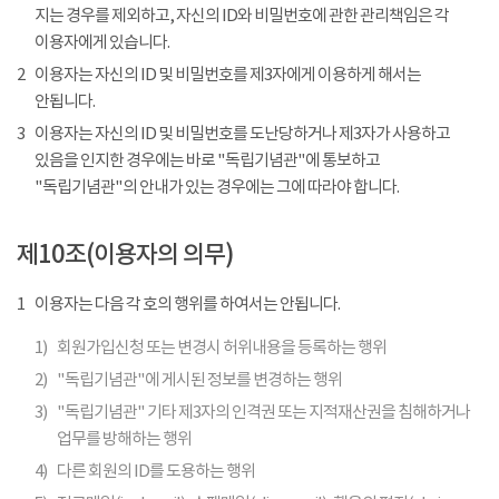
지는 경우를 제외하고, 자신의 ID와 비밀번호에 관한 관리책임은 각
이용자에게 있습니다.
2
이용자는 자신의 ID 및 비밀번호를 제3자에게 이용하게 해서는
안됩니다.
3
이용자는 자신의 ID 및 비밀번호를 도난당하거나 제3자가 사용하고
있음을 인지한 경우에는 바로 "독립기념관"에 통보하고
"독립기념관"의 안내가 있는 경우에는 그에 따라야 합니다.
제10조(이용자의 의무)
1
이용자는 다음 각 호의 행위를 하여서는 안됩니다.
1)
회원가입신청 또는 변경시 허위내용을 등록하는 행위
2)
"독립기념관"에 게시된 정보를 변경하는 행위
3)
"독립기념관" 기타 제3자의 인격권 또는 지적재산권을 침해하거나
업무를 방해하는 행위
4)
다른 회원의 ID를 도용하는 행위