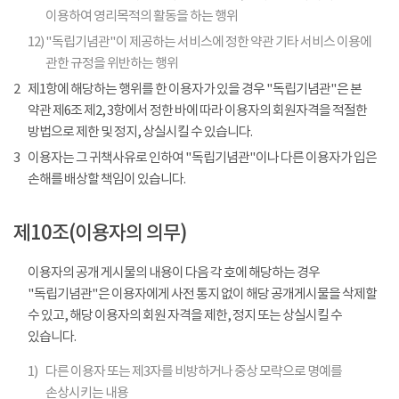
이용하여 영리목적의 활동을 하는 행위
12)
"독립기념관"이 제공하는 서비스에 정한 약관 기타 서비스 이용에
관한 규정을 위반하는 행위
2
제1항에 해당하는 행위를 한 이용자가 있을 경우 "독립기념관"은 본
약관 제6조 제2, 3항에서 정한 바에 따라 이용자의 회원자격을 적절한
방법으로 제한 및 정지, 상실시킬 수 있습니다.
3
이용자는 그 귀책사유로 인하여 "독립기념관"이나 다른 이용자가 입은
손해를 배상할 책임이 있습니다.
제10조(이용자의 의무)
이용자의 공개 게시물의 내용이 다음 각 호에 해당하는 경우
"독립기념관"은 이용자에게 사전 통지 없이 해당 공개게시물을 삭제할
수 있고, 해당 이용자의 회원 자격을 제한, 정지 또는 상실시킬 수
있습니다.
1)
다른 이용자 또는 제3자를 비방하거나 중상 모략으로 명예를
손상시키는 내용