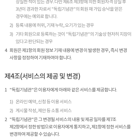
상실한 적이 있는 경우. 다만 제6조 제3항에 의한 회원자격 상실 후
3년이 경과한 자로서 "독립기념관"의 회원 재 가입 승낙을 얻은
경우에는 예외로 합니다.
2)
등록 내용에 허위, 기재 누락, 오기가 있는 경우
3)
기타 회원으로 등록하는 것이 "독립기념관"의 기술상 현저히 지장이
있다고 판단되는 경우
4
회원은 제1항의 회원 정보 기재 내용에 변경 이 발생한 경우, 즉시 변경
사항을 정정하여 기재하여야 합니다.
제4조(서비스의 제공 및 변경)
1
"독립기념관"은 이용자에게 아래와 같은 서비스를 제공합니다.
1)
온라인 예약, 신청 등 이용 서비스
2)
게시물 작성, 제안 등 소통 서비스
2
"독립기념관"은 그 변경될 서비스의 내용 및 제공 일자를 제7조
제2항에서 정한 방법으로 이용자에게 통지하고, 제1항에 정한 서비스를
변경하여 제공할 수 있습니다.