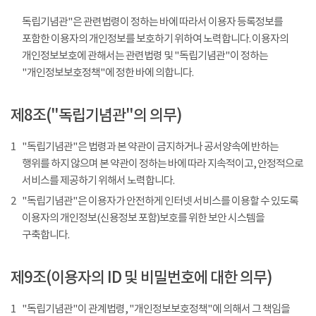
독립기념관"은 관련법령이 정하는 바에 따라서 이용자 등록정보를
포함한 이용자의 개인정보를 보호하기 위하여 노력합니다. 이용자의
개인정보보호에 관해서는 관련법령 및 "독립기념관"이 정하는
"개인정보보호정책"에 정한 바에 의합니다.
제8조("독립기념관"의 의무)
1
"독립기념관"은 법령과 본 약관이 금지하거나 공서양속에 반하는
행위를 하지 않으며 본 약관이 정하는 바에 따라 지속적이고, 안정적으로
서비스를 제공하기 위해서 노력합니다.
2
"독립기념관"은 이용자가 안전하게 인터넷 서비스를 이용할 수 있도록
이용자의 개인정보(신용정보 포함)보호를 위한 보안 시스템을
구축합니다.
제9조(이용자의 ID 및 비밀번호에 대한 의무)
1
"독립기념관"이 관계법령, "개인정보보호정책"에 의해서 그 책임을