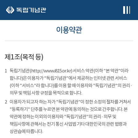
본문 바로가기
이용약관
제1조(목적 등)
1
독립기념관(http://www.i815.or.kr) 서비스 약관(이하 "본 약관"이라
합니다)은 이용자가 "독립기념관"에서 제공하는 인터넷 관련 서비스
(이하 "서비스"라 합니다)를 이용 할 때 이용자와 "독립기념관"의 권리 ·
의무 및 책임 사항 규정을 목적으로 합니다.
2
이용자가 되고자 하는 자가 "독립기념관"이 정한 소정의 절차를 거쳐서
"등록하기" 단추를 누르면 본 약관에 동의하는 것으로 간주합니다. 본
약관에 정하는 이외의 이용자와 "독립기념관"의 권리 · 의무 및
책임사항에 관해서는 전기 통신 사업법 기타 대한민국의 관련 법령과
상관습에 따릅니다.