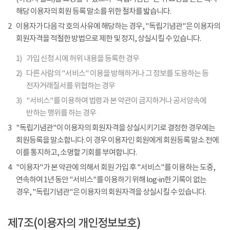
해당 이용자의 회원 등록 말소를 위한 절차를 밟습니다.
2
이용자가 다음 각 호의 사유에 해당하는 경우, "독립기념관"은 이용자의
회원자격을 적절한 방법으로 제한 및 정지, 상실시킬 수 있습니다.
1)
가입 신청 시에 허위 내용을 등록한 경우
2)
다른 사람의 "서비스" 이용을 방해하거나 그 정보를 도용하는 등
전자거래질서를 위협하는 경우
3)
"서비스"를 이용하여 법령과 본 약관이 금지하거나 공서양속에
반하는 행위를 하는 경우
3
"독립기념관"이 이용자의 회원자격을 상실시키기로 결정한 경우에는
회원등록을 말소합니다. 이 경우 이용자인 회원에게 회원등록 말소 전에
이를 통지하고, 소명할 기회를 부여합니다.
4
"이용자"가 본 약관에 의해서 회원 가입 후 "서비스"를 이용하는 도중,
연속하여 1년 동안 "서비스"를 이용하기 위해 log-in한 기록이 없는
경우, "독립기념관"은 이용자의 회원자격을 상실시킬 수 있습니다.
제7조(이용자의 개인정보보호)