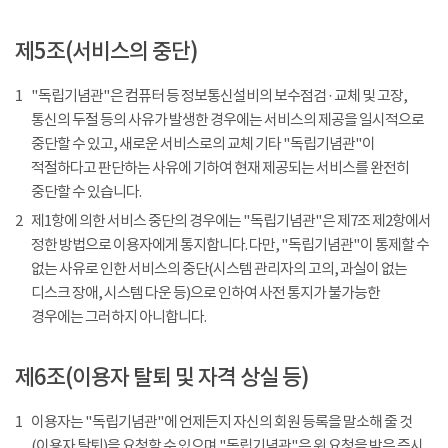
제5조(서비스의 중단)
1
"독립기념관"은 컴퓨터 등 정보통신설비의 보수점검 · 교체 및 고장,
통신의 두절 등의 사유가 발생한 경우에는 서비스의 제공을 일시적으로
중단할 수 있고, 새로운 서비스로의 교체 기타 "독립기념관"이
적절하다고 판단하는 사유에 기하여 현재 제공되는 서비스를 완전히
중단할 수 있습니다.
2
제1항에 의한 서비스 중단의 경우에는 "독립기념관"은 제7조 제2항에서
정한 방법으로 이용자에게 통지합니다. 다만, "독립기념관"이 통제할 수
없는 사유로 인한 서비스의 중단(시스템 관리자의 고의, 과실이 없는
디스크 장애, 시스템 다운 등)으로 인하여 사전 통지가 불가능한
경우에는 그러하지 아니합니다.
제6조(이용자 탈퇴 및 자격 상실 등)
1
이용자는 "독립기념관"에 언제든지 자신의 회원 등록을 말소해 줄 것
(이용자 탈퇴)을 요청할 수 있으며 "독립기념관"은 위 요청을 받은 즉시