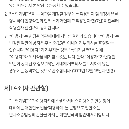
않는 범위에서 본 약관을 개정할 수 있습니다.
2
"독립기념관"이 본 약관을 개정할 경우에는 적용일자 및 개정사유를
명시하여 현행약관과 함께 초기화면에 그 적용일자 칠(7일) 이전부터
적용일자 전일까지 공지합니다.
3
"이용자"는 변경된 약관에 대해 거부할 권리가 있습니다. "이용자"는
변경된 약관이 공지된 후 십오(15)일 이내에 거부의사를 표명할 수
있습니다. "이용자"가 거부하는 경우 "독립기념관"은 당해
"이용자"와의 계약을 해지할 수 있습니다. 만약 "이용자"가 변경된
약관이 공지된 후 십오(15)일 이내에 거부의사를 표시하지 않는
경우에는 동의하는 것으로 간주합니다. (2001년 12월 18일자 변경)
제14조(재판관할)
"독립기념관"과 이용자간에 발생한 서비스 이용에 관한 분쟁에
대하여는 대한민국 법을 적용하며, 본 분쟁으로 인한 소는
민사소송법상의 관할을 가지는 대한민국의 법원에 제기합니다.