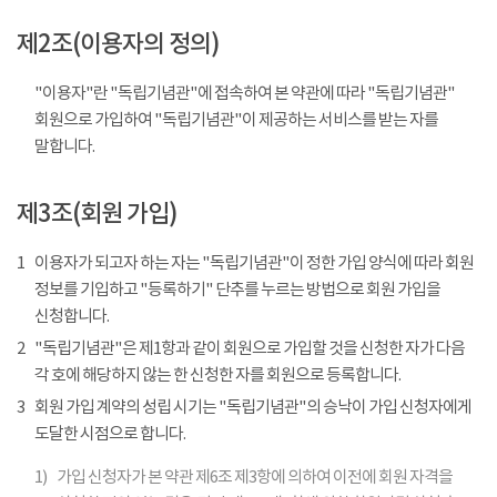
제2조(이용자의 정의)
"이용자"란 "독립기념관"에 접속하여 본 약관에 따라 "독립기념관"
회원으로 가입하여 "독립기념관"이 제공하는 서비스를 받는 자를
말합니다.
제3조(회원 가입)
1
이용자가 되고자 하는 자는 "독립기념관"이 정한 가입 양식에 따라 회원
정보를 기입하고 "등록하기" 단추를 누르는 방법으로 회원 가입을
신청합니다.
2
"독립기념관"은 제1항과 같이 회원으로 가입할 것을 신청한 자가 다음
각 호에 해당하지 않는 한 신청한 자를 회원으로 등록합니다.
3
회원 가입 계약의 성립 시기는 "독립기념관"의 승낙이 가입 신청자에게
도달한 시점으로 합니다.
1)
가입 신청자가 본 약관 제6조 제3항에 의하여 이전에 회원 자격을