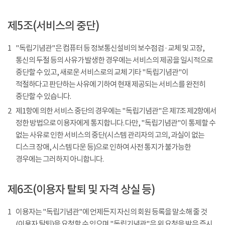
제5조(서비스의 중단)
1
"독립기념관"은 컴퓨터 등 정보통신설비의 보수점검 · 교체 및 고장,
통신의 두절 등의 사유가 발생한 경우에는 서비스의 제공을 일시적으로
중단할 수 있고, 새로운 서비스로의 교체 기타 "독립기념관"이
적절하다고 판단하는 사유에 기하여 현재 제공되는 서비스를 완전히
중단할 수 있습니다.
2
제1항에 의한 서비스 중단의 경우에는 "독립기념관"은 제7조 제2항에서
정한 방법으로 이용자에게 통지합니다. 다만, "독립기념관"이 통제할 수
없는 사유로 인한 서비스의 중단(시스템 관리자의 고의, 과실이 없는
디스크 장애, 시스템 다운 등)으로 인하여 사전 통지가 불가능한
경우에는 그러하지 아니합니다.
제6조(이용자 탈퇴 및 자격 상실 등)
1
이용자는 "독립기념관"에 언제든지 자신의 회원 등록을 말소해 줄 것
(이용자 탈퇴)을 요청할 수 있으며 "독립기념관"은 위 요청을 받은 즉시