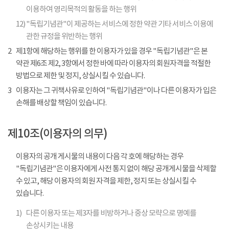
이용하여 영리목적의 활동을 하는 행위
12)
"독립기념관"이 제공하는 서비스에 정한 약관 기타 서비스 이용에
관한 규정을 위반하는 행위
2
제1항에 해당하는 행위를 한 이용자가 있을 경우 "독립기념관"은 본
약관 제6조 제2, 3항에서 정한 바에 따라 이용자의 회원자격을 적절한
방법으로 제한 및 정지, 상실시킬 수 있습니다.
3
이용자는 그 귀책사유로 인하여 "독립기념관"이나 다른 이용자가 입은
손해를 배상할 책임이 있습니다.
제10조(이용자의 의무)
이용자의 공개 게시물의 내용이 다음 각 호에 해당하는 경우
"독립기념관"은 이용자에게 사전 통지 없이 해당 공개게시물을 삭제할
수 있고, 해당 이용자의 회원 자격을 제한, 정지 또는 상실시킬 수
있습니다.
1)
다른 이용자 또는 제3자를 비방하거나 중상 모략으로 명예를
손상시키는 내용