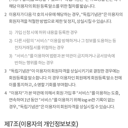
해당 이용자의 회원 등록 말소를 위한 절차를 밟습니다.
2
이용자가 다음 각 호의 사유에 해당하는 경우, "독립기념관"은 이용자의
회원자격을 적절한 방법으로 제한 및 정지, 상실시킬 수 있습니다.
1)
가입 신청 시에 허위 내용을 등록한 경우
2)
다른 사람의 "서비스" 이용을 방해하거나 그 정보를 도용하는 등
전자거래질서를 위협하는 경우
3)
"서비스"를 이용하여 법령과 본 약관이 금지하거나 공서양속에
반하는 행위를 하는 경우
3
"독립기념관"이 이용자의 회원자격을 상실시키기로 결정한 경우에는
회원등록을 말소합니다. 이 경우 이용자인 회원에게 회원등록 말소 전에
이를 통지하고, 소명할 기회를 부여합니다.
4
"이용자"가 본 약관에 의해서 회원 가입 후 "서비스"를 이용하는 도중,
연속하여 1년 동안 "서비스"를 이용하기 위해 log-in한 기록이 없는
경우, "독립기념관"은 이용자의 회원자격을 상실시킬 수 있습니다.
제7조(이용자의 개인정보보호)