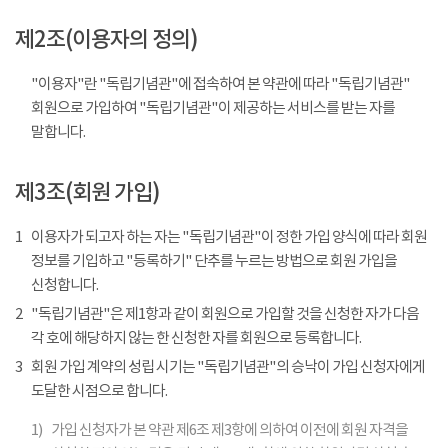
제2조(이용자의 정의)
"이용자"란 "독립기념관"에 접속하여 본 약관에 따라 "독립기념관"
회원으로 가입하여 "독립기념관"이 제공하는 서비스를 받는 자를
말합니다.
제3조(회원 가입)
1
이용자가 되고자 하는 자는 "독립기념관"이 정한 가입 양식에 따라 회원
정보를 기입하고 "등록하기" 단추를 누르는 방법으로 회원 가입을
신청합니다.
2
"독립기념관"은 제1항과 같이 회원으로 가입할 것을 신청한 자가 다음
각 호에 해당하지 않는 한 신청한 자를 회원으로 등록합니다.
3
회원 가입 계약의 성립 시기는 "독립기념관"의 승낙이 가입 신청자에게
도달한 시점으로 합니다.
1)
가입 신청자가 본 약관 제6조 제3항에 의하여 이전에 회원 자격을