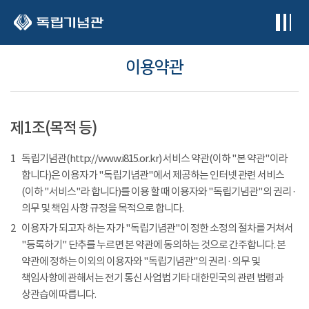
본문 바로가기
이용약관
제1조(목적 등)
1
독립기념관(http://www.i815.or.kr) 서비스 약관(이하 "본 약관"이라
합니다)은 이용자가 "독립기념관"에서 제공하는 인터넷 관련 서비스
(이하 "서비스"라 합니다)를 이용 할 때 이용자와 "독립기념관"의 권리 ·
의무 및 책임 사항 규정을 목적으로 합니다.
2
이용자가 되고자 하는 자가 "독립기념관"이 정한 소정의 절차를 거쳐서
"등록하기" 단추를 누르면 본 약관에 동의하는 것으로 간주합니다. 본
약관에 정하는 이외의 이용자와 "독립기념관"의 권리 · 의무 및
책임사항에 관해서는 전기 통신 사업법 기타 대한민국의 관련 법령과
상관습에 따릅니다.