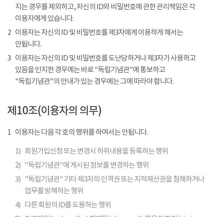
지는 경우를 제외하고, 자신의 ID와 비밀번호에 관한 관리책임은 각
이용자에게 있습니다.
2
이용자는 자신의 ID 및 비밀번호를 제3자에게 이용하게 해서는
안됩니다.
3
이용자는 자신의 ID 및 비밀번호를 도난당하거나 제3자가 사용하고
있음을 인지한 경우에는 바로 "독립기념관"에 통보하고
"독립기념관"의 안내가 있는 경우에는 그에 따라야 합니다.
제10조(이용자의 의무)
1
이용자는 다음 각 호의 행위를 하여서는 안됩니다.
1)
회원가입신청 또는 변경시 허위내용을 등록하는 행위
2)
"독립기념관"에 게시된 정보를 변경하는 행위
3)
"독립기념관" 기타 제3자의 인격권 또는 지적재산권을 침해하거나
업무를 방해하는 행위
4)
다른 회원의 ID를 도용하는 행위