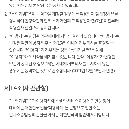
않는 범위에서 본 약관을 개정할 수 있습니다.
2
"독립기념관"이 본 약관을 개정할 경우에는 적용일자 및 개정사유를
명시하여 현행약관과 함께 초기화면에 그 적용일자 칠(7일) 이전부터
적용일자 전일까지 공지합니다.
3
"이용자"는 변경된 약관에 대해 거부할 권리가 있습니다. "이용자"는
변경된 약관이 공지된 후 십오(15)일 이내에 거부의사를 표명할 수
있습니다. "이용자"가 거부하는 경우 "독립기념관"은 당해
"이용자"와의 계약을 해지할 수 있습니다. 만약 "이용자"가 변경된
약관이 공지된 후 십오(15)일 이내에 거부의사를 표시하지 않는
경우에는 동의하는 것으로 간주합니다. (2001년 12월 18일자 변경)
제14조(재판관할)
"독립기념관"과 이용자간에 발생한 서비스 이용에 관한 분쟁에
대하여는 대한민국 법을 적용하며, 본 분쟁으로 인한 소는
민사소송법상의 관할을 가지는 대한민국의 법원에 제기합니다.