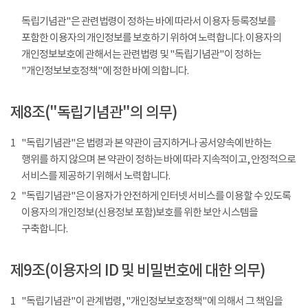
독립기념관"은 관련법령이 정하는 바에 따라서 이용자 등록정보를
포함한 이용자의 개인정보를 보호하기 위하여 노력합니다. 이용자의
개인정보보호에 관해서는 관련법령 및 "독립기념관"이 정하는
"개인정보보호정책"에 정한 바에 의합니다.
제8조("독립기념관"의 의무)
1
"독립기념관"은 법령과 본 약관이 금지하거나 공서양속에 반하는
행위를 하지 않으며 본 약관이 정하는 바에 따라 지속적이고, 안정적으로
서비스를 제공하기 위해서 노력합니다.
2
"독립기념관"은 이용자가 안전하게 인터넷 서비스를 이용할 수 있도록
이용자의 개인정보(신용정보 포함)보호를 위한 보안 시스템을
구축합니다.
제9조(이용자의 ID 및 비밀번호에 대한 의무)
1
"독립기념관"이 관계법령, "개인정보보호정책"에 의해서 그 책임을