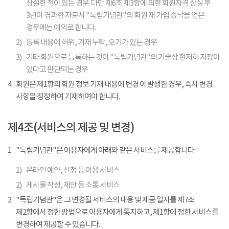
상실한 적이 있는 경우. 다만 제6조 제3항에 의한 회원자격 상실 후
3년이 경과한 자로서 "독립기념관"의 회원 재 가입 승낙을 얻은
경우에는 예외로 합니다.
2)
등록 내용에 허위, 기재 누락, 오기가 있는 경우
3)
기타 회원으로 등록하는 것이 "독립기념관"의 기술상 현저히 지장이
있다고 판단되는 경우
4
회원은 제1항의 회원 정보 기재 내용에 변경 이 발생한 경우, 즉시 변경
사항을 정정하여 기재하여야 합니다.
제4조(서비스의 제공 및 변경)
1
"독립기념관"은 이용자에게 아래와 같은 서비스를 제공합니다.
1)
온라인 예약, 신청 등 이용 서비스
2)
게시물 작성, 제안 등 소통 서비스
2
"독립기념관"은 그 변경될 서비스의 내용 및 제공 일자를 제7조
제2항에서 정한 방법으로 이용자에게 통지하고, 제1항에 정한 서비스를
변경하여 제공할 수 있습니다.