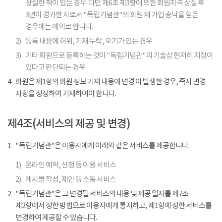
상실한 적이 있는 경우. 다만 제6조 제3항에 의한 회원자격 상실 후
3년이 경과한 자로서 "독립기념관"의 회원 재 가입 승낙을 얻은
경우에는 예외로 합니다.
2)
등록 내용에 허위, 기재 누락, 오기가 있는 경우
3)
기타 회원으로 등록하는 것이 "독립기념관"의 기술상 현저히 지장이
있다고 판단되는 경우
4
회원은 제1항의 회원 정보 기재 내용에 변경 이 발생한 경우, 즉시 변경
사항을 정정하여 기재하여야 합니다.
제4조(서비스의 제공 및 변경)
1
"독립기념관"은 이용자에게 아래와 같은 서비스를 제공합니다.
1)
온라인 예약, 신청 등 이용 서비스
2)
게시물 작성, 제안 등 소통 서비스
2
"독립기념관"은 그 변경될 서비스의 내용 및 제공 일자를 제7조
제2항에서 정한 방법으로 이용자에게 통지하고, 제1항에 정한 서비스를
변경하여 제공할 수 있습니다.