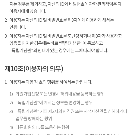
지는 경우를 제외하고, 자신의 ID와 비밀번호에 관한 관리책임은 각
이용자에게 있습니다.
2
이용자는 자신의 ID 및 비밀번호를 제3자에게 이용하게 해서는
안됩니다.
3
이용자는 자신의 ID 및 비밀번호를 도난당하거나 제3자가 사용하고
있음을 인지한 경우에는 바로 "독립기념관"에 통보하고
"독립기념관"의 안내가 있는 경우에는 그에 따라야 합니다.
제10조(이용자의 의무)
1
이용자는 다음 각 호의 행위를 하여서는 안됩니다.
1)
회원가입신청 또는 변경시 허위내용을 등록하는 행위
2)
"독립기념관"에 게시된 정보를 변경하는 행위
3)
"독립기념관" 기타 제3자의 인격권 또는 지적재산권을 침해하거나
업무를 방해하는 행위
4)
다른 회원의 ID를 도용하는 행위