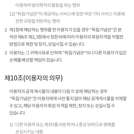
이용하여 영리목적의 활동을 하는 행위
12)
"독립기념관"이 제공하는 서비스에 정한 약관 기타 서비스 이용에
관한 규정을 위반하는 행위
2
제1항에 해당하는 행위를 한 이용자가 있을 경우 "독립기념관"은 본
약관 제6조 제2, 3항에서 정한 바에 따라 이용자의 회원자격을 적절한
방법으로 제한 및 정지, 상실시킬 수 있습니다.
3
이용자는 그 귀책사유로 인하여 "독립기념관"이나 다른 이용자가 입은
손해를 배상할 책임이 있습니다.
제10조(이용자의 의무)
이용자의 공개 게시물의 내용이 다음 각 호에 해당하는 경우
"독립기념관"은 이용자에게 사전 통지 없이 해당 공개게시물을 삭제할
수 있고, 해당 이용자의 회원 자격을 제한, 정지 또는 상실시킬 수
있습니다.
1)
다른 이용자 또는 제3자를 비방하거나 중상 모략으로 명예를
손상시키는 내용