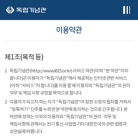
본문 바로가기
이용약관
제1조(목적 등)
1
독립기념관(http://www.i815.or.kr) 서비스 약관(이하 "본 약관"이라
합니다)은 이용자가 "독립기념관"에서 제공하는 인터넷 관련 서비스
(이하 "서비스"라 합니다)를 이용 할 때 이용자와 "독립기념관"의 권리 ·
의무 및 책임 사항 규정을 목적으로 합니다.
2
이용자가 되고자 하는 자가 "독립기념관"이 정한 소정의 절차를 거쳐서
"등록하기" 단추를 누르면 본 약관에 동의하는 것으로 간주합니다. 본
약관에 정하는 이외의 이용자와 "독립기념관"의 권리 · 의무 및
책임사항에 관해서는 전기 통신 사업법 기타 대한민국의 관련 법령과
상관습에 따릅니다.