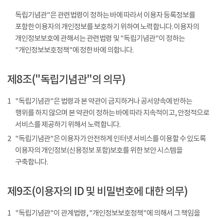
독립기념관"은 관련법령이 정하는 바에 따라서 이용자 등록정보를
포함한 이용자의 개인정보를 보호하기 위하여 노력합니다. 이용자의
개인정보보호에 관해서는 관련법령 및 "독립기념관"이 정하는
"개인정보보호정책"에 정한 바에 의합니다.
제8조("독립기념관"의 의무)
1
"독립기념관"은 법령과 본 약관이 금지하거나 공서양속에 반하는
행위를 하지 않으며 본 약관이 정하는 바에 따라 지속적이고, 안정적으로
서비스를 제공하기 위해서 노력합니다.
2
"독립기념관"은 이용자가 안전하게 인터넷 서비스를 이용할 수 있도록
이용자의 개인정보(신용정보 포함)보호를 위한 보안 시스템을
구축합니다.
제9조(이용자의 ID 및 비밀번호에 대한 의무)
1
"독립기념관"이 관계법령, "개인정보보호정책"에 의해서 그 책임을