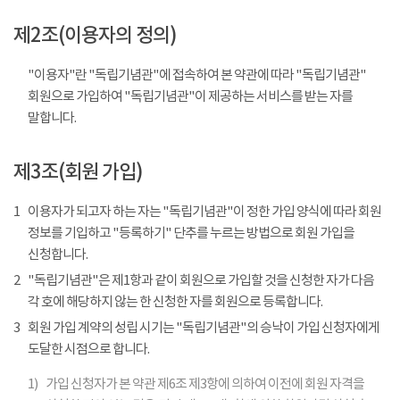
제2조(이용자의 정의)
"이용자"란 "독립기념관"에 접속하여 본 약관에 따라 "독립기념관"
회원으로 가입하여 "독립기념관"이 제공하는 서비스를 받는 자를
말합니다.
제3조(회원 가입)
1
이용자가 되고자 하는 자는 "독립기념관"이 정한 가입 양식에 따라 회원
정보를 기입하고 "등록하기" 단추를 누르는 방법으로 회원 가입을
신청합니다.
2
"독립기념관"은 제1항과 같이 회원으로 가입할 것을 신청한 자가 다음
각 호에 해당하지 않는 한 신청한 자를 회원으로 등록합니다.
3
회원 가입 계약의 성립 시기는 "독립기념관"의 승낙이 가입 신청자에게
도달한 시점으로 합니다.
1)
가입 신청자가 본 약관 제6조 제3항에 의하여 이전에 회원 자격을