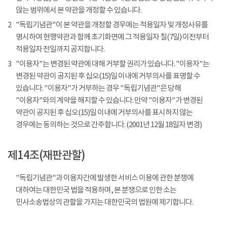
않는 범위에서 본 약관을 개정할 수 있습니다.
2
"독립기념관"이 본 약관을 개정할 경우에는 적용일자 및 개정사유를
명시하여 현행약관과 함께 초기화면에 그 적용일자 칠(7일) 이전부터
적용일자 전일까지 공지합니다.
3
"이용자"는 변경된 약관에 대해 거부할 권리가 있습니다. "이용자"는
변경된 약관이 공지된 후 십오(15)일 이내에 거부의사를 표명할 수
있습니다. "이용자"가 거부하는 경우 "독립기념관"은 당해
"이용자"와의 계약을 해지할 수 있습니다. 만약 "이용자"가 변경된
약관이 공지된 후 십오(15)일 이내에 거부의사를 표시하지 않는
경우에는 동의하는 것으로 간주합니다. (2001년 12월 18일자 변경)
제14조(재판관할)
"독립기념관"과 이용자간에 발생한 서비스 이용에 관한 분쟁에
대하여는 대한민국 법을 적용하며, 본 분쟁으로 인한 소는
민사소송법상의 관할을 가지는 대한민국의 법원에 제기합니다.