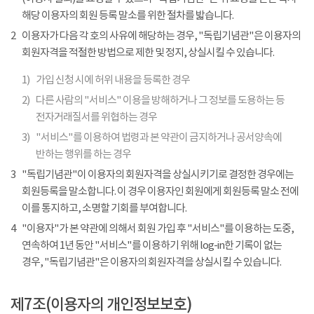
해당 이용자의 회원 등록 말소를 위한 절차를 밟습니다.
2
이용자가 다음 각 호의 사유에 해당하는 경우, "독립기념관"은 이용자의
회원자격을 적절한 방법으로 제한 및 정지, 상실시킬 수 있습니다.
1)
가입 신청 시에 허위 내용을 등록한 경우
2)
다른 사람의 "서비스" 이용을 방해하거나 그 정보를 도용하는 등
전자거래질서를 위협하는 경우
3)
"서비스"를 이용하여 법령과 본 약관이 금지하거나 공서양속에
반하는 행위를 하는 경우
3
"독립기념관"이 이용자의 회원자격을 상실시키기로 결정한 경우에는
회원등록을 말소합니다. 이 경우 이용자인 회원에게 회원등록 말소 전에
이를 통지하고, 소명할 기회를 부여합니다.
4
"이용자"가 본 약관에 의해서 회원 가입 후 "서비스"를 이용하는 도중,
연속하여 1년 동안 "서비스"를 이용하기 위해 log-in한 기록이 없는
경우, "독립기념관"은 이용자의 회원자격을 상실시킬 수 있습니다.
제7조(이용자의 개인정보보호)