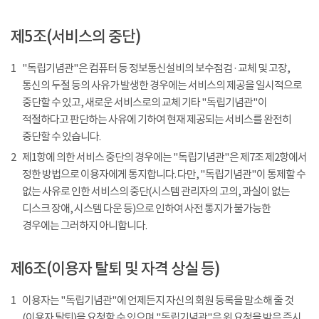
제5조(서비스의 중단)
1
"독립기념관"은 컴퓨터 등 정보통신설비의 보수점검 · 교체 및 고장,
통신의 두절 등의 사유가 발생한 경우에는 서비스의 제공을 일시적으로
중단할 수 있고, 새로운 서비스로의 교체 기타 "독립기념관"이
적절하다고 판단하는 사유에 기하여 현재 제공되는 서비스를 완전히
중단할 수 있습니다.
2
제1항에 의한 서비스 중단의 경우에는 "독립기념관"은 제7조 제2항에서
정한 방법으로 이용자에게 통지합니다. 다만, "독립기념관"이 통제할 수
없는 사유로 인한 서비스의 중단(시스템 관리자의 고의, 과실이 없는
디스크 장애, 시스템 다운 등)으로 인하여 사전 통지가 불가능한
경우에는 그러하지 아니합니다.
제6조(이용자 탈퇴 및 자격 상실 등)
1
이용자는 "독립기념관"에 언제든지 자신의 회원 등록을 말소해 줄 것
(이용자 탈퇴)을 요청할 수 있으며 "독립기념관"은 위 요청을 받은 즉시