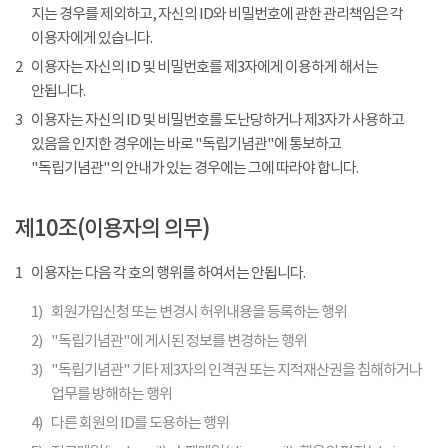
지는 경우를 제외하고, 자신의 ID와 비밀번호에 관한 관리책임은 각
이용자에게 있습니다.
2
이용자는 자신의 ID 및 비밀번호를 제3자에게 이용하게 해서는
안됩니다.
3
이용자는 자신의 ID 및 비밀번호를 도난당하거나 제3자가 사용하고
있음을 인지한 경우에는 바로 "독립기념관"에 통보하고
"독립기념관"의 안내가 있는 경우에는 그에 따라야 합니다.
제10조(이용자의 의무)
1
이용자는 다음 각 호의 행위를 하여서는 안됩니다.
1)
회원가입신청 또는 변경시 허위내용을 등록하는 행위
2)
"독립기념관"에 게시된 정보를 변경하는 행위
3)
"독립기념관" 기타 제3자의 인격권 또는 지적재산권을 침해하거나
업무를 방해하는 행위
4)
다른 회원의 ID를 도용하는 행위