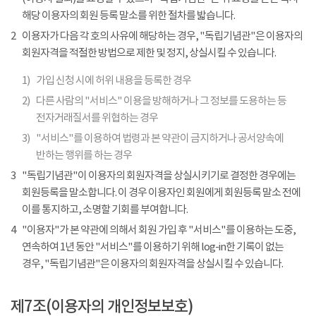
해당 이용자의 회원 등록 말소를 위한 절차를 밟습니다.
2
이용자가 다음 각 호의 사유에 해당하는 경우, "독립기념관"은 이용자의
회원자격을 적절한 방법으로 제한 및 정지, 상실시킬 수 있습니다.
1)
가입 신청 시에 허위 내용을 등록한 경우
2)
다른 사람의 "서비스" 이용을 방해하거나 그 정보를 도용하는 등
전자거래질서를 위협하는 경우
3)
"서비스"를 이용하여 법령과 본 약관이 금지하거나 공서양속에
반하는 행위를 하는 경우
3
"독립기념관"이 이용자의 회원자격을 상실시키기로 결정한 경우에는
회원등록을 말소합니다. 이 경우 이용자인 회원에게 회원등록 말소 전에
이를 통지하고, 소명할 기회를 부여합니다.
4
"이용자"가 본 약관에 의해서 회원 가입 후 "서비스"를 이용하는 도중,
연속하여 1년 동안 "서비스"를 이용하기 위해 log-in한 기록이 없는
경우, "독립기념관"은 이용자의 회원자격을 상실시킬 수 있습니다.
제7조(이용자의 개인정보보호)