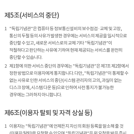
제5조(서비스의 중단)
1
"독립기념관"은 컴퓨터 등 정보통신설비의 보수점검 · 교체 및 고장,
통신의 두절 등의 사유가 발생한 경우에는 서비스의 제공을 일시적으로
중단할 수 있고, 새로운 서비스로의 교체 기타 "독립기념관"이
적절하다고 판단하는 사유에 기하여 현재 제공되는 서비스를 완전히
중단할 수 있습니다.
2
제1항에 의한 서비스 중단의 경우에는 "독립기념관"은 제7조 제2항에서
정한 방법으로 이용자에게 통지합니다. 다만, "독립기념관"이 통제할 수
없는 사유로 인한 서비스의 중단(시스템 관리자의 고의, 과실이 없는
디스크 장애, 시스템 다운 등)으로 인하여 사전 통지가 불가능한
경우에는 그러하지 아니합니다.
제6조(이용자 탈퇴 및 자격 상실 등)
1
이용자는 "독립기념관"에 언제든지 자신의 회원 등록을 말소해 줄 것
(이용자 탈퇴)을 요청할 수 있으며 "독립기념관"은 위 요청을 받은 즉시