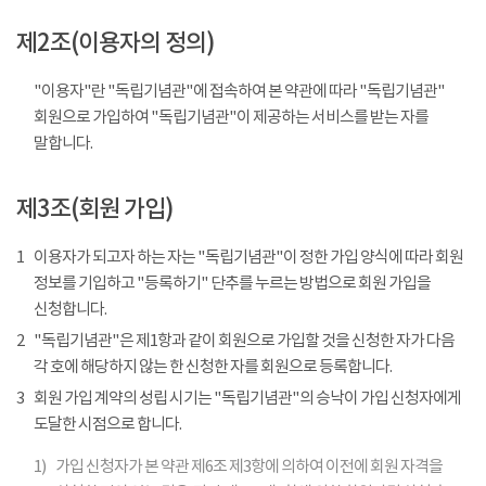
제2조(이용자의 정의)
"이용자"란 "독립기념관"에 접속하여 본 약관에 따라 "독립기념관"
회원으로 가입하여 "독립기념관"이 제공하는 서비스를 받는 자를
말합니다.
제3조(회원 가입)
1
이용자가 되고자 하는 자는 "독립기념관"이 정한 가입 양식에 따라 회원
정보를 기입하고 "등록하기" 단추를 누르는 방법으로 회원 가입을
신청합니다.
2
"독립기념관"은 제1항과 같이 회원으로 가입할 것을 신청한 자가 다음
각 호에 해당하지 않는 한 신청한 자를 회원으로 등록합니다.
3
회원 가입 계약의 성립 시기는 "독립기념관"의 승낙이 가입 신청자에게
도달한 시점으로 합니다.
1)
가입 신청자가 본 약관 제6조 제3항에 의하여 이전에 회원 자격을