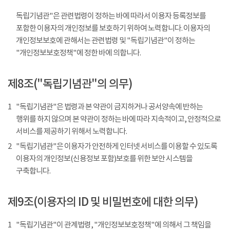
독립기념관"은 관련법령이 정하는 바에 따라서 이용자 등록정보를
포함한 이용자의 개인정보를 보호하기 위하여 노력합니다. 이용자의
개인정보보호에 관해서는 관련법령 및 "독립기념관"이 정하는
"개인정보보호정책"에 정한 바에 의합니다.
제8조("독립기념관"의 의무)
1
"독립기념관"은 법령과 본 약관이 금지하거나 공서양속에 반하는
행위를 하지 않으며 본 약관이 정하는 바에 따라 지속적이고, 안정적으로
서비스를 제공하기 위해서 노력합니다.
2
"독립기념관"은 이용자가 안전하게 인터넷 서비스를 이용할 수 있도록
이용자의 개인정보(신용정보 포함)보호를 위한 보안 시스템을
구축합니다.
제9조(이용자의 ID 및 비밀번호에 대한 의무)
1
"독립기념관"이 관계법령, "개인정보보호정책"에 의해서 그 책임을