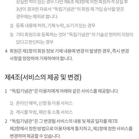
상실한 적이 있는 경우. 다만 제6조 제3항에 의한 회원자격 상실 후
3년이 경과한 자로서 "독립기념관"의 회원 재 가입 승낙을 얻은
경우에는 예외로 합니다.
2)
등록 내용에 허위, 기재 누락, 오기가 있는 경우
3)
기타 회원으로 등록하는 것이 "독립기념관"의 기술상 현저히 지장이
있다고 판단되는 경우
4
회원은 제1항의 회원 정보 기재 내용에 변경 이 발생한 경우, 즉시 변경
사항을 정정하여 기재하여야 합니다.
제4조(서비스의 제공 및 변경)
1
"독립기념관"은 이용자에게 아래와 같은 서비스를 제공합니다.
1)
온라인 예약, 신청 등 이용 서비스
2)
게시물 작성, 제안 등 소통 서비스
2
"독립기념관"은 그 변경될 서비스의 내용 및 제공 일자를 제7조
제2항에서 정한 방법으로 이용자에게 통지하고, 제1항에 정한 서비스를
변경하여 제공할 수 있습니다.