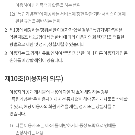
이용하여 영리목적의 활동을 하는 행위
12)
"독립기념관"이 제공하는 서비스에 정한 약관 기타 서비스 이용에
관한 규정을 위반하는 행위
2
제1항에 해당하는 행위를 한 이용자가 있을 경우 "독립기념관"은 본
약관 제6조 제2, 3항에서 정한 바에 따라 이용자의 회원자격을 적절한
방법으로 제한 및 정지, 상실시킬 수 있습니다.
3
이용자는 그 귀책사유로 인하여 "독립기념관"이나 다른 이용자가 입은
손해를 배상할 책임이 있습니다.
제10조(이용자의 의무)
이용자의 공개 게시물의 내용이 다음 각 호에 해당하는 경우
"독립기념관"은 이용자에게 사전 통지 없이 해당 공개게시물을 삭제할
수 있고, 해당 이용자의 회원 자격을 제한, 정지 또는 상실시킬 수
있습니다.
1)
다른 이용자 또는 제3자를 비방하거나 중상 모략으로 명예를
손상시키는 내용