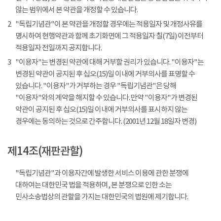
않는 범위에서 본 약관을 개정할 수 있습니다.
2
"독립기념관"이 본 약관을 개정할 경우에는 적용일자 및 개정사유를
명시하여 현행약관과 함께 초기화면에 그 적용일자 칠(7일) 이전부터
적용일자 전일까지 공지합니다.
3
"이용자"는 변경된 약관에 대해 거부할 권리가 있습니다. "이용자"는
변경된 약관이 공지된 후 십오(15)일 이내에 거부의사를 표명할 수
있습니다. "이용자"가 거부하는 경우 "독립기념관"은 당해
"이용자"와의 계약을 해지할 수 있습니다. 만약 "이용자"가 변경된
약관이 공지된 후 십오(15)일 이내에 거부의사를 표시하지 않는
경우에는 동의하는 것으로 간주합니다. (2001년 12월 18일자 변경)
제14조(재판관할)
"독립기념관"과 이용자간에 발생한 서비스 이용에 관한 분쟁에
대하여는 대한민국 법을 적용하며, 본 분쟁으로 인한 소는
민사소송법상의 관할을 가지는 대한민국의 법원에 제기합니다.