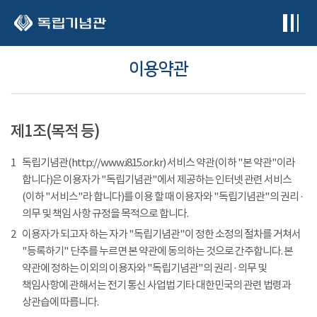
본문 바로가기
이용약관
제1조(목적 등)
1
독립기념관(http://www.i815.or.kr) 서비스 약관(이하 "본 약관"이라
합니다)은 이용자가 "독립기념관"에서 제공하는 인터넷 관련 서비스
(이하 "서비스"라 합니다)를 이용 할 때 이용자와 "독립기념관"의 권리 ·
의무 및 책임 사항 규정을 목적으로 합니다.
2
이용자가 되고자 하는 자가 "독립기념관"이 정한 소정의 절차를 거쳐서
"등록하기" 단추를 누르면 본 약관에 동의하는 것으로 간주합니다. 본
약관에 정하는 이외의 이용자와 "독립기념관"의 권리 · 의무 및
책임사항에 관해서는 전기 통신 사업법 기타 대한민국의 관련 법령과
상관습에 따릅니다.