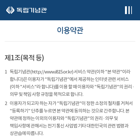
본문 바로가기
이용약관
제1조(목적 등)
1
독립기념관(http://www.i815.or.kr) 서비스 약관(이하 "본 약관"이라
합니다)은 이용자가 "독립기념관"에서 제공하는 인터넷 관련 서비스
(이하 "서비스"라 합니다)를 이용 할 때 이용자와 "독립기념관"의 권리 ·
의무 및 책임 사항 규정을 목적으로 합니다.
2
이용자가 되고자 하는 자가 "독립기념관"이 정한 소정의 절차를 거쳐서
"등록하기" 단추를 누르면 본 약관에 동의하는 것으로 간주합니다. 본
약관에 정하는 이외의 이용자와 "독립기념관"의 권리 · 의무 및
책임사항에 관해서는 전기 통신 사업법 기타 대한민국의 관련 법령과
상관습에 따릅니다.