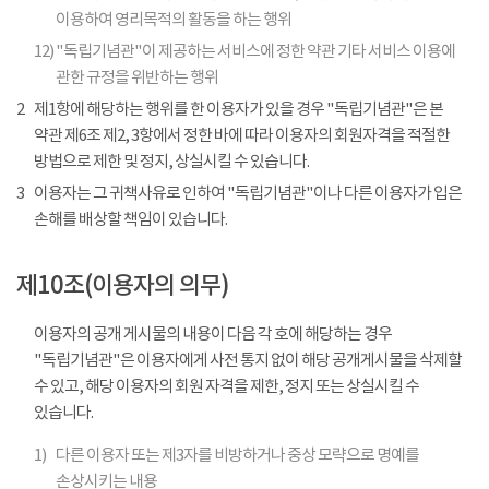
이용하여 영리목적의 활동을 하는 행위
12)
"독립기념관"이 제공하는 서비스에 정한 약관 기타 서비스 이용에
관한 규정을 위반하는 행위
2
제1항에 해당하는 행위를 한 이용자가 있을 경우 "독립기념관"은 본
약관 제6조 제2, 3항에서 정한 바에 따라 이용자의 회원자격을 적절한
방법으로 제한 및 정지, 상실시킬 수 있습니다.
3
이용자는 그 귀책사유로 인하여 "독립기념관"이나 다른 이용자가 입은
손해를 배상할 책임이 있습니다.
제10조(이용자의 의무)
이용자의 공개 게시물의 내용이 다음 각 호에 해당하는 경우
"독립기념관"은 이용자에게 사전 통지 없이 해당 공개게시물을 삭제할
수 있고, 해당 이용자의 회원 자격을 제한, 정지 또는 상실시킬 수
있습니다.
1)
다른 이용자 또는 제3자를 비방하거나 중상 모략으로 명예를
손상시키는 내용