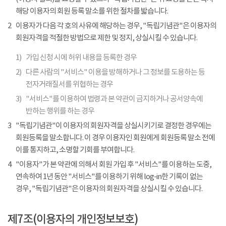
해당 이용자의 회원 등록 말소를 위한 절차를 밟습니다.
2
이용자가 다음 각 호의 사유에 해당하는 경우, "독립기념관"은 이용자의
회원자격을 적절한 방법으로 제한 및 정지, 상실시킬 수 있습니다.
1)
가입 신청 시에 허위 내용을 등록한 경우
2)
다른 사람의 "서비스" 이용을 방해하거나 그 정보를 도용하는 등
전자거래질서를 위협하는 경우
3)
"서비스"를 이용하여 법령과 본 약관이 금지하거나 공서양속에
반하는 행위를 하는 경우
3
"독립기념관"이 이용자의 회원자격을 상실시키기로 결정한 경우에는
회원등록을 말소합니다. 이 경우 이용자인 회원에게 회원등록 말소 전에
이를 통지하고, 소명할 기회를 부여합니다.
4
"이용자"가 본 약관에 의해서 회원 가입 후 "서비스"를 이용하는 도중,
연속하여 1년 동안 "서비스"를 이용하기 위해 log-in한 기록이 없는
경우, "독립기념관"은 이용자의 회원자격을 상실시킬 수 있습니다.
제7조(이용자의 개인정보보호)