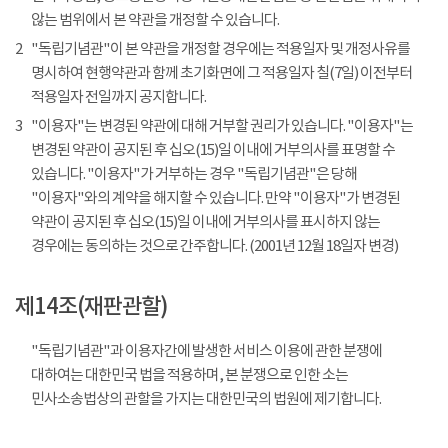
않는 범위에서 본 약관을 개정할 수 있습니다.
2
"독립기념관"이 본 약관을 개정할 경우에는 적용일자 및 개정사유를
명시하여 현행약관과 함께 초기화면에 그 적용일자 칠(7일) 이전부터
적용일자 전일까지 공지합니다.
3
"이용자"는 변경된 약관에 대해 거부할 권리가 있습니다. "이용자"는
변경된 약관이 공지된 후 십오(15)일 이내에 거부의사를 표명할 수
있습니다. "이용자"가 거부하는 경우 "독립기념관"은 당해
"이용자"와의 계약을 해지할 수 있습니다. 만약 "이용자"가 변경된
약관이 공지된 후 십오(15)일 이내에 거부의사를 표시하지 않는
경우에는 동의하는 것으로 간주합니다. (2001년 12월 18일자 변경)
제14조(재판관할)
"독립기념관"과 이용자간에 발생한 서비스 이용에 관한 분쟁에
대하여는 대한민국 법을 적용하며, 본 분쟁으로 인한 소는
민사소송법상의 관할을 가지는 대한민국의 법원에 제기합니다.