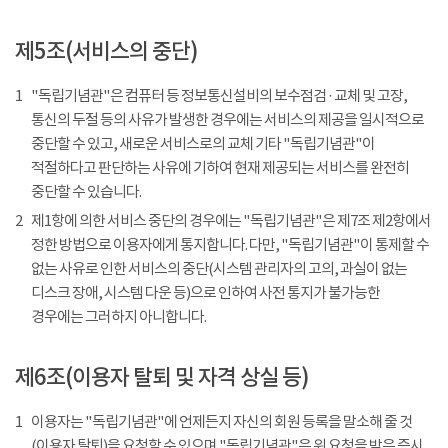
제5조(서비스의 중단)
1
"독립기념관"은 컴퓨터 등 정보통신설비의 보수점검 · 교체 및 고장,
통신의 두절 등의 사유가 발생한 경우에는 서비스의 제공을 일시적으로
중단할 수 있고, 새로운 서비스로의 교체 기타 "독립기념관"이
적절하다고 판단하는 사유에 기하여 현재 제공되는 서비스를 완전히
중단할 수 있습니다.
2
제1항에 의한 서비스 중단의 경우에는 "독립기념관"은 제7조 제2항에서
정한 방법으로 이용자에게 통지합니다. 다만, "독립기념관"이 통제할 수
없는 사유로 인한 서비스의 중단(시스템 관리자의 고의, 과실이 없는
디스크 장애, 시스템 다운 등)으로 인하여 사전 통지가 불가능한
경우에는 그러하지 아니합니다.
제6조(이용자 탈퇴 및 자격 상실 등)
1
이용자는 "독립기념관"에 언제든지 자신의 회원 등록을 말소해 줄 것
(이용자 탈퇴)을 요청할 수 있으며 "독립기념관"은 위 요청을 받은 즉시