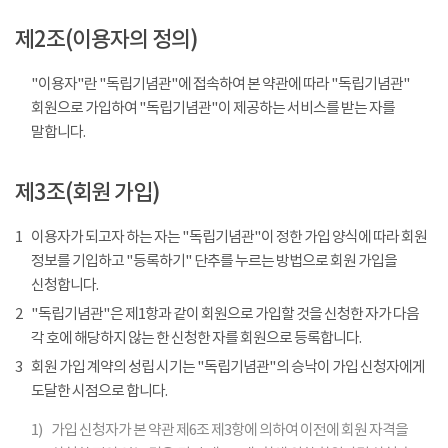
제2조(이용자의 정의)
"이용자"란 "독립기념관"에 접속하여 본 약관에 따라 "독립기념관"
회원으로 가입하여 "독립기념관"이 제공하는 서비스를 받는 자를
말합니다.
제3조(회원 가입)
1
이용자가 되고자 하는 자는 "독립기념관"이 정한 가입 양식에 따라 회원
정보를 기입하고 "등록하기" 단추를 누르는 방법으로 회원 가입을
신청합니다.
2
"독립기념관"은 제1항과 같이 회원으로 가입할 것을 신청한 자가 다음
각 호에 해당하지 않는 한 신청한 자를 회원으로 등록합니다.
3
회원 가입 계약의 성립 시기는 "독립기념관"의 승낙이 가입 신청자에게
도달한 시점으로 합니다.
1)
가입 신청자가 본 약관 제6조 제3항에 의하여 이전에 회원 자격을