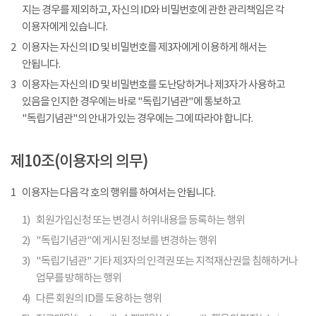
지는 경우를 제외하고, 자신의 ID와 비밀번호에 관한 관리책임은 각
이용자에게 있습니다.
2
이용자는 자신의 ID 및 비밀번호를 제3자에게 이용하게 해서는
안됩니다.
3
이용자는 자신의 ID 및 비밀번호를 도난당하거나 제3자가 사용하고
있음을 인지한 경우에는 바로 "독립기념관"에 통보하고
"독립기념관"의 안내가 있는 경우에는 그에 따라야 합니다.
제10조(이용자의 의무)
1
이용자는 다음 각 호의 행위를 하여서는 안됩니다.
1)
회원가입신청 또는 변경시 허위내용을 등록하는 행위
2)
"독립기념관"에 게시된 정보를 변경하는 행위
3)
"독립기념관" 기타 제3자의 인격권 또는 지적재산권을 침해하거나
업무를 방해하는 행위
4)
다른 회원의 ID를 도용하는 행위