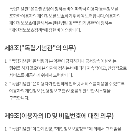
독립기념관"은 관련법령이 정하는 바에 따라서 이용자 등록정보를
포함한 이용자의 개인정보를 보호하기 위하여 노력합니다. 이용자의
개인정보보호에 관해서는 관련법령 및 "독립기념관"이 정하는
"개인정보보호정책"에 정한 바에 의합니다.
제8조("독립기념관"의 의무)
1
"독립기념관"은 법령과 본 약관이 금지하거나 공서양속에 반하는
행위를 하지 않으며 본 약관이 정하는 바에 따라 지속적이고, 안정적으로
서비스를 제공하기 위해서 노력합니다.
2
"독립기념관"은 이용자가 안전하게 인터넷 서비스를 이용할 수 있도록
이용자의 개인정보(신용정보 포함)보호를 위한 보안 시스템을
구축합니다.
제9조(이용자의 ID 및 비밀번호에 대한 의무)
1
"독립기념관"이 관계법령, "개인정보보호정책"에 의해서 그 책임을