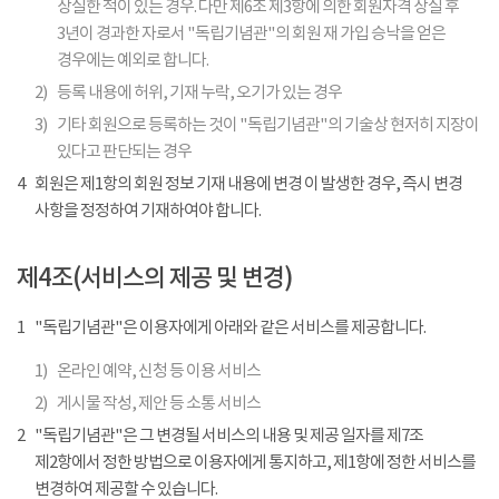
상실한 적이 있는 경우. 다만 제6조 제3항에 의한 회원자격 상실 후
3년이 경과한 자로서 "독립기념관"의 회원 재 가입 승낙을 얻은
경우에는 예외로 합니다.
2)
등록 내용에 허위, 기재 누락, 오기가 있는 경우
3)
기타 회원으로 등록하는 것이 "독립기념관"의 기술상 현저히 지장이
있다고 판단되는 경우
4
회원은 제1항의 회원 정보 기재 내용에 변경 이 발생한 경우, 즉시 변경
사항을 정정하여 기재하여야 합니다.
제4조(서비스의 제공 및 변경)
1
"독립기념관"은 이용자에게 아래와 같은 서비스를 제공합니다.
1)
온라인 예약, 신청 등 이용 서비스
2)
게시물 작성, 제안 등 소통 서비스
2
"독립기념관"은 그 변경될 서비스의 내용 및 제공 일자를 제7조
제2항에서 정한 방법으로 이용자에게 통지하고, 제1항에 정한 서비스를
변경하여 제공할 수 있습니다.