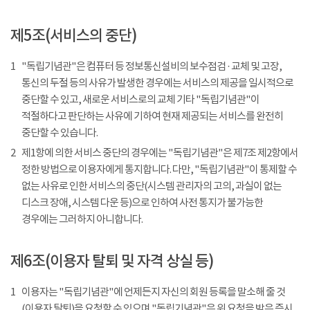
제5조(서비스의 중단)
1
"독립기념관"은 컴퓨터 등 정보통신설비의 보수점검 · 교체 및 고장,
통신의 두절 등의 사유가 발생한 경우에는 서비스의 제공을 일시적으로
중단할 수 있고, 새로운 서비스로의 교체 기타 "독립기념관"이
적절하다고 판단하는 사유에 기하여 현재 제공되는 서비스를 완전히
중단할 수 있습니다.
2
제1항에 의한 서비스 중단의 경우에는 "독립기념관"은 제7조 제2항에서
정한 방법으로 이용자에게 통지합니다. 다만, "독립기념관"이 통제할 수
없는 사유로 인한 서비스의 중단(시스템 관리자의 고의, 과실이 없는
디스크 장애, 시스템 다운 등)으로 인하여 사전 통지가 불가능한
경우에는 그러하지 아니합니다.
제6조(이용자 탈퇴 및 자격 상실 등)
1
이용자는 "독립기념관"에 언제든지 자신의 회원 등록을 말소해 줄 것
(이용자 탈퇴)을 요청할 수 있으며 "독립기념관"은 위 요청을 받은 즉시