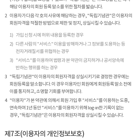
해당 이용자의 회원 등록 말소를 위한 절차를 밟습니다.
2
이용자가 다음 각 호의 사유에 해당하는 경우, "독립기념관"은 이용자의
회원자격을 적절한 방법으로 제한 및 정지, 상실시킬 수 있습니다.
1)
가입 신청 시에 허위 내용을 등록한 경우
2)
다른 사람의 "서비스" 이용을 방해하거나 그 정보를 도용하는 등
전자거래질서를 위협하는 경우
3)
"서비스"를 이용하여 법령과 본 약관이 금지하거나 공서양속에
반하는 행위를 하는 경우
3
"독립기념관"이 이용자의 회원자격을 상실시키기로 결정한 경우에는
회원등록을 말소합니다. 이 경우 이용자인 회원에게 회원등록 말소 전에
이를 통지하고, 소명할 기회를 부여합니다.
4
"이용자"가 본 약관에 의해서 회원 가입 후 "서비스"를 이용하는 도중,
연속하여 1년 동안 "서비스"를 이용하기 위해 log-in한 기록이 없는
경우, "독립기념관"은 이용자의 회원자격을 상실시킬 수 있습니다.
제7조(이용자의 개인정보보호)