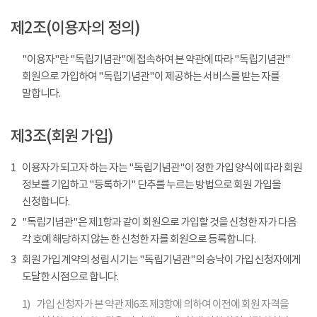
제2조(이용자의 정의)
"이용자"란 "독립기념관"에 접속하여 본 약관에 따라 "독립기념관"
회원으로 가입하여 "독립기념관"이 제공하는 서비스를 받는 자를
말합니다.
제3조(회원 가입)
1
이용자가 되고자 하는 자는 "독립기념관"이 정한 가입 양식에 따라 회원
정보를 기입하고 "등록하기" 단추를 누르는 방법으로 회원 가입을
신청합니다.
2
"독립기념관"은 제1항과 같이 회원으로 가입할 것을 신청한 자가 다음
각 호에 해당하지 않는 한 신청한 자를 회원으로 등록합니다.
3
회원 가입 계약의 성립 시기는 "독립기념관"의 승낙이 가입 신청자에게
도달한 시점으로 합니다.
1)
가입 신청자가 본 약관 제6조 제3항에 의하여 이전에 회원 자격을