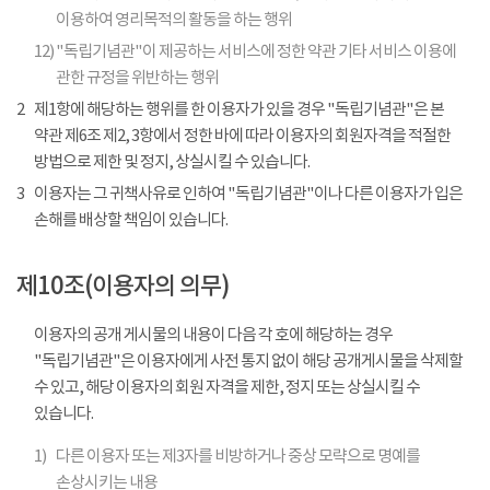
이용하여 영리목적의 활동을 하는 행위
12)
"독립기념관"이 제공하는 서비스에 정한 약관 기타 서비스 이용에
관한 규정을 위반하는 행위
2
제1항에 해당하는 행위를 한 이용자가 있을 경우 "독립기념관"은 본
약관 제6조 제2, 3항에서 정한 바에 따라 이용자의 회원자격을 적절한
방법으로 제한 및 정지, 상실시킬 수 있습니다.
3
이용자는 그 귀책사유로 인하여 "독립기념관"이나 다른 이용자가 입은
손해를 배상할 책임이 있습니다.
제10조(이용자의 의무)
이용자의 공개 게시물의 내용이 다음 각 호에 해당하는 경우
"독립기념관"은 이용자에게 사전 통지 없이 해당 공개게시물을 삭제할
수 있고, 해당 이용자의 회원 자격을 제한, 정지 또는 상실시킬 수
있습니다.
1)
다른 이용자 또는 제3자를 비방하거나 중상 모략으로 명예를
손상시키는 내용