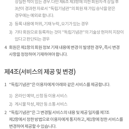
상실한 적이 있는 경우. 다만 제6조 제3항에 의한 회원자격 상실 후
3년이 경과한 자로서 "독립기념관"의 회원 재 가입 승낙을 얻은
경우에는 예외로 합니다.
2)
등록 내용에 허위, 기재 누락, 오기가 있는 경우
3)
기타 회원으로 등록하는 것이 "독립기념관"의 기술상 현저히 지장이
있다고 판단되는 경우
4
회원은 제1항의 회원 정보 기재 내용에 변경 이 발생한 경우, 즉시 변경
사항을 정정하여 기재하여야 합니다.
제4조(서비스의 제공 및 변경)
1
"독립기념관"은 이용자에게 아래와 같은 서비스를 제공합니다.
1)
온라인 예약, 신청 등 이용 서비스
2)
게시물 작성, 제안 등 소통 서비스
2
"독립기념관"은 그 변경될 서비스의 내용 및 제공 일자를 제7조
제2항에서 정한 방법으로 이용자에게 통지하고, 제1항에 정한 서비스를
변경하여 제공할 수 있습니다.