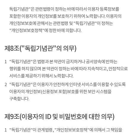
독립기념관"은 관련법령이 정하는 바에 따라서 이용자 등록정보를
포함한 이용자의 개인정보를 보호하기 위하여 노력합니다. 이용자의
개인정보보호에 관해서는 관련법령 및 "독립기념관"이 정하는
"개인정보보호정책"에 정한 바에 의합니다.
제8조("독립기념관"의 의무)
1
"독립기념관"은 법령과 본 약관이 금지하거나 공서양속에 반하는
행위를 하지 않으며 본 약관이 정하는 바에 따라 지속적이고, 안정적으로
서비스를 제공하기 위해서 노력합니다.
2
"독립기념관"은 이용자가 안전하게 인터넷 서비스를 이용할 수 있도록
이용자의 개인정보(신용정보 포함)보호를 위한 보안 시스템을
구축합니다.
제9조(이용자의 ID 및 비밀번호에 대한 의무)
1
"독립기념관"이 관계법령, "개인정보보호정책"에 의해서 그 책임을