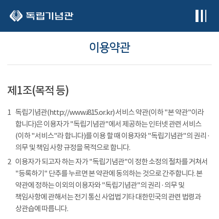
본문 바로가기
이용약관
제1조(목적 등)
1
독립기념관(http://www.i815.or.kr) 서비스 약관(이하 "본 약관"이라
합니다)은 이용자가 "독립기념관"에서 제공하는 인터넷 관련 서비스
(이하 "서비스"라 합니다)를 이용 할 때 이용자와 "독립기념관"의 권리 ·
의무 및 책임 사항 규정을 목적으로 합니다.
2
이용자가 되고자 하는 자가 "독립기념관"이 정한 소정의 절차를 거쳐서
"등록하기" 단추를 누르면 본 약관에 동의하는 것으로 간주합니다. 본
약관에 정하는 이외의 이용자와 "독립기념관"의 권리 · 의무 및
책임사항에 관해서는 전기 통신 사업법 기타 대한민국의 관련 법령과
상관습에 따릅니다.