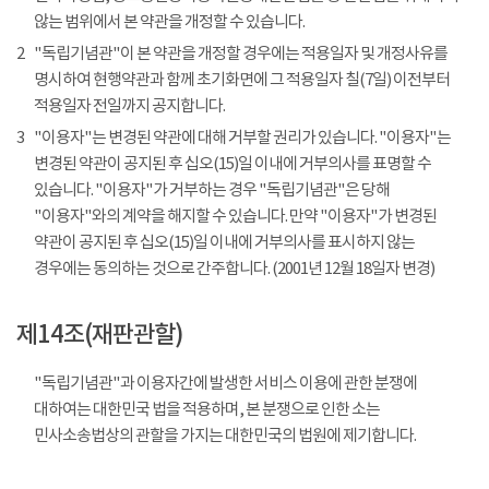
않는 범위에서 본 약관을 개정할 수 있습니다.
2
"독립기념관"이 본 약관을 개정할 경우에는 적용일자 및 개정사유를
명시하여 현행약관과 함께 초기화면에 그 적용일자 칠(7일) 이전부터
적용일자 전일까지 공지합니다.
3
"이용자"는 변경된 약관에 대해 거부할 권리가 있습니다. "이용자"는
변경된 약관이 공지된 후 십오(15)일 이내에 거부의사를 표명할 수
있습니다. "이용자"가 거부하는 경우 "독립기념관"은 당해
"이용자"와의 계약을 해지할 수 있습니다. 만약 "이용자"가 변경된
약관이 공지된 후 십오(15)일 이내에 거부의사를 표시하지 않는
경우에는 동의하는 것으로 간주합니다. (2001년 12월 18일자 변경)
제14조(재판관할)
"독립기념관"과 이용자간에 발생한 서비스 이용에 관한 분쟁에
대하여는 대한민국 법을 적용하며, 본 분쟁으로 인한 소는
민사소송법상의 관할을 가지는 대한민국의 법원에 제기합니다.