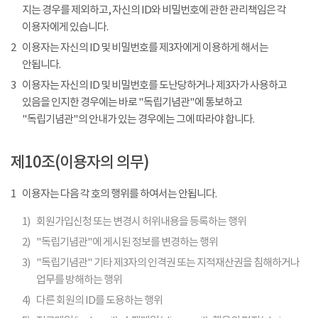
지는 경우를 제외하고, 자신의 ID와 비밀번호에 관한 관리책임은 각
이용자에게 있습니다.
2
이용자는 자신의 ID 및 비밀번호를 제3자에게 이용하게 해서는
안됩니다.
3
이용자는 자신의 ID 및 비밀번호를 도난당하거나 제3자가 사용하고
있음을 인지한 경우에는 바로 "독립기념관"에 통보하고
"독립기념관"의 안내가 있는 경우에는 그에 따라야 합니다.
제10조(이용자의 의무)
1
이용자는 다음 각 호의 행위를 하여서는 안됩니다.
1)
회원가입신청 또는 변경시 허위내용을 등록하는 행위
2)
"독립기념관"에 게시된 정보를 변경하는 행위
3)
"독립기념관" 기타 제3자의 인격권 또는 지적재산권을 침해하거나
업무를 방해하는 행위
4)
다른 회원의 ID를 도용하는 행위