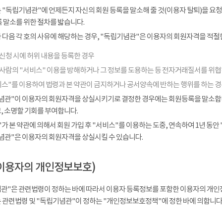
 "독립기념관"에 언제든지 자신의 회원 등록을 말소해 줄 것(이용자 탈퇴)을 요청
 말소를 위한 절차를 밟습니다.
다음 각 호의 사유에 해당하는 경우, "독립기념관"은 이용자의 회원자격을 적절한
신청 시에 허위 내용을 등록한 경우
 사람의 "서비스" 이용을 방해하거나 그 정보를 도용하는 등 전자거래질서를 위
비스"를 이용하여 법령과 본 약관이 금지하거나 공서양속에 반하는 행위를 하는 
념관"이 이용자의 회원자격을 상실시키기로 결정한 경우에는 회원등록을 말소합니다
, 소명할 기회를 부여합니다.
가 본 약관에 의해서 회원 가입 후 "서비스"를 이용하는 도중, 연속하여 1년 동안 "
념관"은 이용자의 회원자격을 상실시킬 수 있습니다.
이용자의 개인정보보호)
관"은 관련법령이 정하는 바에 따라서 이용자 등록정보를 포함한 이용자의 개인
 관련법령 및 "독립기념관"이 정하는 "개인정보보호정책"에 정한 바에 의합니다