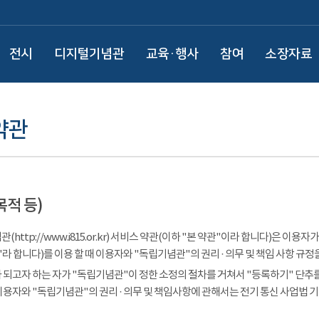
전시
디지털기념관
교육·행사
참여
소장자료
약관
목적 등)
(http://www.i815.or.kr) 서비스 약관(이하 "본 약관"이라 합니다)은 
라 합니다)를 이용 할 때 이용자와 "독립기념관"의 권리 · 의무 및 책임 사항 규정
 되고자 하는 자가 "독립기념관"이 정한 소정의 절차를 거쳐서 "등록하기" 단추를
이용자와 "독립기념관"의 권리 · 의무 및 책임사항에 관해서는 전기 통신 사업법 