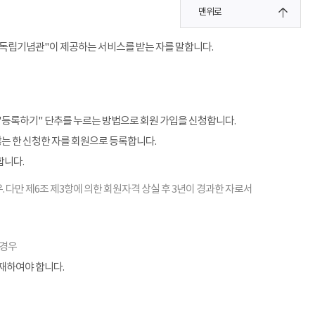
맨위로
"독립기념관"이 제공하는 서비스를 받는 자를 말합니다.
"등록하기" 단추를 누르는 방법으로 회원 가입을 신청합니다.
않는 한 신청한 자를 회원으로 등록합니다.
합니다.
. 다만 제6조 제3항에 의한 회원자격 상실 후 3년이 경과한 자로서
 경우
기재하여야 합니다.