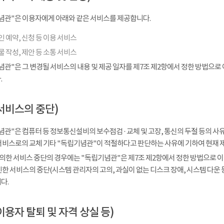
념관"은 이용자에게 아래와 같은 서비스를 제공합니다.
 예약, 신청 등 이용 서비스
 작성, 제안 등 소통 서비스
념관"은 그 변경될 서비스의 내용 및 제공 일자를 제7조 제2항에서 정한 방법으로
.
서비스의 중단)
관"은 컴퓨터 등 정보통신설비의 보수점검 · 교체 및 고장, 통신의 두절 등의 
서비스로의 교체 기타 "독립기념관"이 적절하다고 판단하는 사유에 기하여 현재 
 의한 서비스 중단의 경우에는 "독립기념관"은 제7조 제2항에서 정한 방법으로 이
인한 서비스의 중단(시스템 관리자의 고의, 과실이 없는 디스크 장애, 시스템 다운
다.
이용자 탈퇴 및 자격 상실 등)