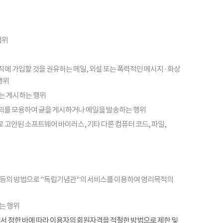
행위
피라미드 조직에 가입할 것을 권유하는 메일, 외설 또는 폭력적인 메시지 · 화상
행위
또는 게시하는 행위
의를 모용하여 글을 게시하거나 메일을 발송하는 행위
 고안된 소프트웨어 바이러스, 기타 다른 컴퓨터 코드, 파일,
 등의 방법으로 "독립기념관"의 서비스를 이용하여 영리목적의
는 행위
항에서 정한 바에 따라 이용자의 회원자격을 적절한 방법으로 제한 및