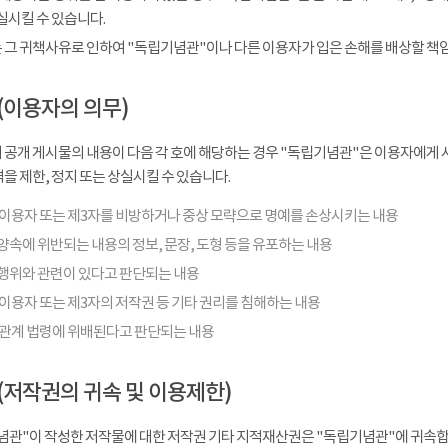
실시킬 수 있습니다.
 그 귀책사유로 인하여 "독립기념관"이나 다른 이용자가 입은 손해를 배상할 책
(이용자의 의무)
 공개 게시물의 내용이 다음 각 호에 해당하는 경우 "독립기념관"은 이용자에게 사
을 제한, 정지 또는 상실시킬 수 있습니다.
 이용자 또는 제3자를 비방하거나 중상 모략으로 명예를 손상시키는 내용
양속에 위반되는 내용의 정보, 문장, 도형 등을 유포하는 내용
행위와 관련이 있다고 판단되는 내용
이용자 또는 제3자의 저작권 등 기타 권리를 침해하는 내용
 관계 법령에 위배된다고 판단되는 내용
(저작권의 귀속 및 이용제한)
념관"이 작성한 저작물에 대한 저작권 기타 지적재산권은 "독립기념관"에 귀속합