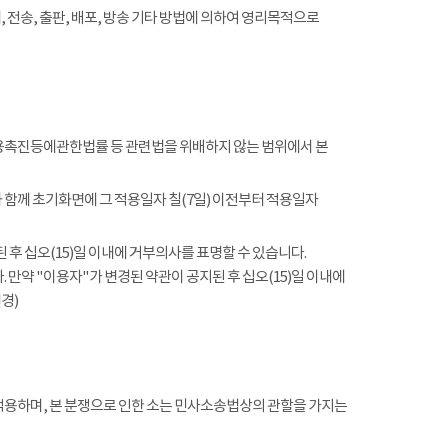
전송, 출판, 배포, 방송 기타 방법에 의하여 영리목적으로
촉진등에관한법률 등 관련법을 위배하지 않는 범위에서 본
함께 초기화면에 그 적용일자 칠(7일) 이전부터 적용일자
 후 십오(15)일 이내에 거부의사를 표명할 수 있습니다.
 만약 "이용자"가 변경된 약관이 공지된 후 십오(15)일 이내에
경)
적용하며, 본 분쟁으로 인한 소는 민사소송법상의 관할을 가지는