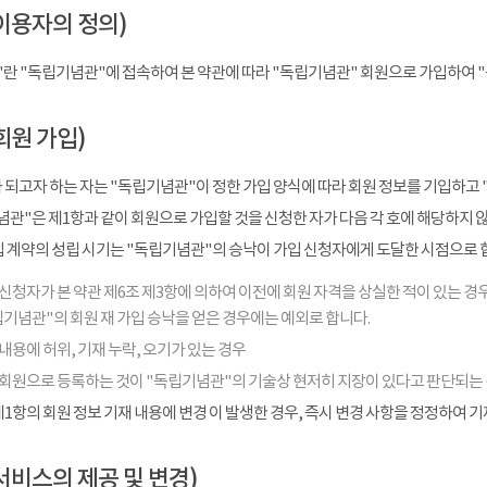
이용자의 정의)
"란 "독립기념관"에 접속하여 본 약관에 따라 "독립기념관" 회원으로 가입하여 
회원 가입)
 되고자 하는 자는 "독립기념관"이 정한 가입 양식에 따라 회원 정보를 기입하고 
관"은 제1항과 같이 회원으로 가입할 것을 신청한 자가 다음 각 호에 해당하지 
입 계약의 성립 시기는 "독립기념관"의 승낙이 가입 신청자에게 도달한 시점으로 
신청자가 본 약관 제6조 제3항에 의하여 이전에 회원 자격을 상실한 적이 있는 경우
기념관"의 회원 재 가입 승낙을 얻은 경우에는 예외로 합니다.
내용에 허위, 기재 누락, 오기가 있는 경우
 회원으로 등록하는 것이 "독립기념관"의 기술상 현저히 지장이 있다고 판단되는
1항의 회원 정보 기재 내용에 변경 이 발생한 경우, 즉시 변경 사항을 정정하여 
서비스의 제공 및 변경)