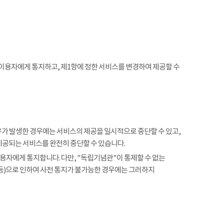
 이용자에게 통지하고, 제1항에 정한 서비스를 변경하여 제공할 수
사유가 발생한 경우에는 서비스의 제공을 일시적으로 중단할 수 있고,
제공되는 서비스를 완전히 중단할 수 있습니다.
용자에게 통지합니다. 다만, "독립기념관"이 통제할 수 없는
 등)으로 인하여 사전 통지가 불가능한 경우에는 그러하지