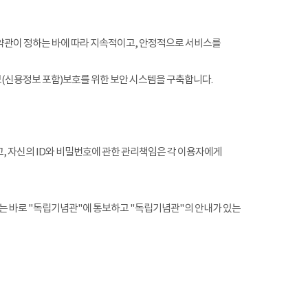
약관이 정하는 바에 따라 지속적이고, 안정적으로 서비스를
(신용정보 포함)보호를 위한 보안 시스템을 구축합니다.
, 자신의 ID와 비밀번호에 관한 관리책임은 각 이용자에게
는 바로 "독립기념관"에 통보하고 "독립기념관"의 안내가 있는