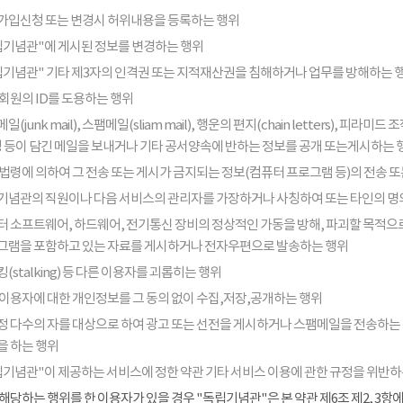
가입신청 또는 변경시 허위내용을 등록하는 행위
립기념관"에 게시된 정보를 변경하는 행위
립기념관" 기타 제3자의 인격권 또는 지적재산권을 침해하거나 업무를 방해하는 
회원의 ID를 도용하는 행위
일(junk mail), 스팸메일(sliam mail), 행운의 편지(chain letters), 
음성 등이 담긴 메일을 보내거나 기타 공서양속에 반하는 정보를 공개 또는게시하는 
법령에 의하여 그 전송 또는 게시가 금지되는 정보(컴퓨터 프로그램 등)의 전송 
기념관의 직원이나 다음 서비스의 관리자를 가장하거나 사칭하여 또는 타인의 명
터 소프트웨어, 하드웨어, 전기통신 장비의 정상적인 가동을 방해, 파괴할 목적으로
그램을 포함하고 있는 자료를 게시하거나 전자우편으로 발송하는 행위
(stalking) 등 다른 이용자를 괴롭히는 행위
 이용자에 대한 개인정보를 그 동의 없이 수집,저장,공개하는 행위
정 다수의 자를 대상으로 하여 광고 또는 선전을 게시하거나 스팸메일을 전송하는
을 하는 행위
립기념관"이 제공하는 서비스에 정한 약관 기타 서비스 이용에 관한 규정을 위반하
해당하는 행위를 한 이용자가 있을 경우 "독립기념관"은 본 약관 제6조 제2, 3