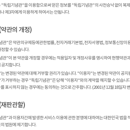
 "독립기념관"을 이용함으로써 얻은 정보를 "독립기념관"의 사전승낙 없이 복제, 
나 제3자에게 이용하게 하여서는 안됩니다.
(약관의 개정)
념관"은 약관의규제등에관한법률, 전자거래기본법, 전자서명법, 정보통신망이용
개정할 수 있습니다.
념관"이 본 약관을 개정할 경우에는 적용일자 및 개정사유를 명시하여 현행약관과 
 공지합니다.
는 변경된 약관에 대해 거부할 권리가 있습니다. "이용자"는 변경된 약관이 공지된
가 거부하는 경우 "독립기념관"은 당해 "이용자"와의 계약을 해지할 수 있습니다.
 표시하지 않는 경우에는 동의하는 것으로 간주합니다. (2001년 12월 18일자 변
(재판관할)
념관"과 이용자간에 발생한 서비스 이용에 관한 분쟁에 대하여는 대한민국 법을 
의 법원에 제기합니다.