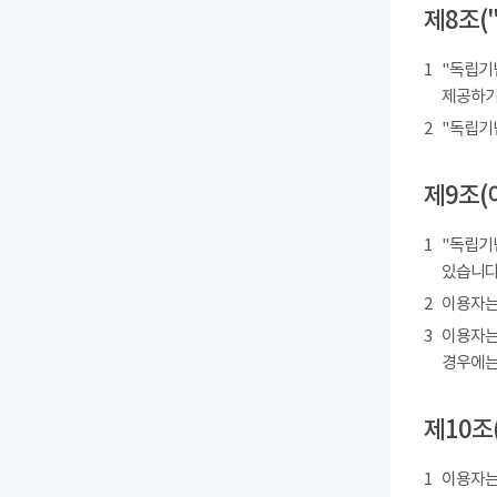
제8조(
1
"독립기
제공하기
2
"독립기
제9조(
1
"독립기
있습니다
2
이용자는
3
이용자는
경우에는
제10조
1
이용자는