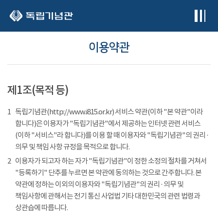
본문 바로가기
이용약관
제1조(목적 등)
1
독립기념관(http://www.i815.or.kr) 서비스 약관(이하 "본 약관"이라
합니다)은 이용자가 "독립기념관"에서 제공하는 인터넷 관련 서비스
(이하 "서비스"라 합니다)를 이용 할 때 이용자와 "독립기념관"의 권리 ·
의무 및 책임 사항 규정을 목적으로 합니다.
2
이용자가 되고자 하는 자가 "독립기념관"이 정한 소정의 절차를 거쳐서
"등록하기" 단추를 누르면 본 약관에 동의하는 것으로 간주합니다. 본
약관에 정하는 이외의 이용자와 "독립기념관"의 권리 · 의무 및
책임사항에 관해서는 전기 통신 사업법 기타 대한민국의 관련 법령과
상관습에 따릅니다.