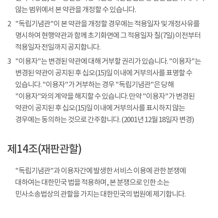
않는 범위에서 본 약관을 개정할 수 있습니다.
2
"독립기념관"이 본 약관을 개정할 경우에는 적용일자 및 개정사유를
명시하여 현행약관과 함께 초기화면에 그 적용일자 칠(7일) 이전부터
적용일자 전일까지 공지합니다.
3
"이용자"는 변경된 약관에 대해 거부할 권리가 있습니다. "이용자"는
변경된 약관이 공지된 후 십오(15)일 이내에 거부의사를 표명할 수
있습니다. "이용자"가 거부하는 경우 "독립기념관"은 당해
"이용자"와의 계약을 해지할 수 있습니다. 만약 "이용자"가 변경된
약관이 공지된 후 십오(15)일 이내에 거부의사를 표시하지 않는
경우에는 동의하는 것으로 간주합니다. (2001년 12월 18일자 변경)
제14조(재판관할)
"독립기념관"과 이용자간에 발생한 서비스 이용에 관한 분쟁에
대하여는 대한민국 법을 적용하며, 본 분쟁으로 인한 소는
민사소송법상의 관할을 가지는 대한민국의 법원에 제기합니다.