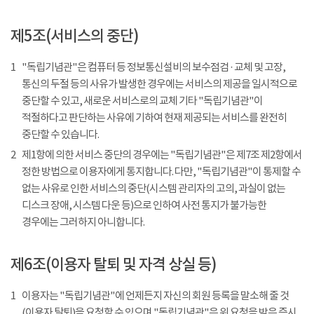
제5조(서비스의 중단)
1
"독립기념관"은 컴퓨터 등 정보통신설비의 보수점검 · 교체 및 고장,
통신의 두절 등의 사유가 발생한 경우에는 서비스의 제공을 일시적으로
중단할 수 있고, 새로운 서비스로의 교체 기타 "독립기념관"이
적절하다고 판단하는 사유에 기하여 현재 제공되는 서비스를 완전히
중단할 수 있습니다.
2
제1항에 의한 서비스 중단의 경우에는 "독립기념관"은 제7조 제2항에서
정한 방법으로 이용자에게 통지합니다. 다만, "독립기념관"이 통제할 수
없는 사유로 인한 서비스의 중단(시스템 관리자의 고의, 과실이 없는
디스크 장애, 시스템 다운 등)으로 인하여 사전 통지가 불가능한
경우에는 그러하지 아니합니다.
제6조(이용자 탈퇴 및 자격 상실 등)
1
이용자는 "독립기념관"에 언제든지 자신의 회원 등록을 말소해 줄 것
(이용자 탈퇴)을 요청할 수 있으며 "독립기념관"은 위 요청을 받은 즉시