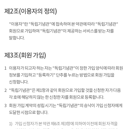
제2조(이용자의 정의)
"이용자"란 "독립기념관"에 접속하여 본 약관에 따라 "독립기념관"
회원으로 가입하여 "독립기념관"이 제공하는 서비스를 받는 자를
말합니다.
제3조(회원 가입)
1
이용자가 되고자 하는 자는 "독립기념관"이 정한 가입 양식에 따라 회원
정보를 기입하고 "등록하기" 단추를 누르는 방법으로 회원 가입을
신청합니다.
2
"독립기념관"은 제1항과 같이 회원으로 가입할 것을 신청한 자가 다음
각 호에 해당하지 않는 한 신청한 자를 회원으로 등록합니다.
3
회원 가입 계약의 성립 시기는 "독립기념관"의 승낙이 가입 신청자에게
도달한 시점으로 합니다.
1)
가입 신청자가 본 약관 제6조 제3항에 의하여 이전에 회원 자격을