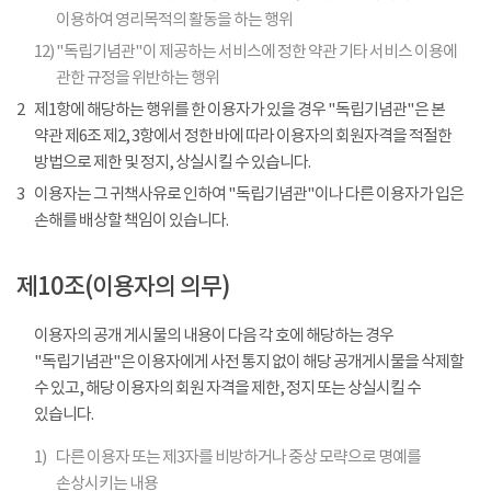
이용하여 영리목적의 활동을 하는 행위
12)
"독립기념관"이 제공하는 서비스에 정한 약관 기타 서비스 이용에
관한 규정을 위반하는 행위
2
제1항에 해당하는 행위를 한 이용자가 있을 경우 "독립기념관"은 본
약관 제6조 제2, 3항에서 정한 바에 따라 이용자의 회원자격을 적절한
방법으로 제한 및 정지, 상실시킬 수 있습니다.
3
이용자는 그 귀책사유로 인하여 "독립기념관"이나 다른 이용자가 입은
손해를 배상할 책임이 있습니다.
제10조(이용자의 의무)
이용자의 공개 게시물의 내용이 다음 각 호에 해당하는 경우
"독립기념관"은 이용자에게 사전 통지 없이 해당 공개게시물을 삭제할
수 있고, 해당 이용자의 회원 자격을 제한, 정지 또는 상실시킬 수
있습니다.
1)
다른 이용자 또는 제3자를 비방하거나 중상 모략으로 명예를
손상시키는 내용