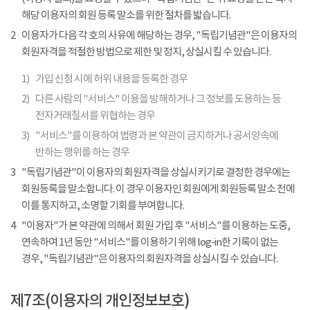
해당 이용자의 회원 등록 말소를 위한 절차를 밟습니다.
2
이용자가 다음 각 호의 사유에 해당하는 경우, "독립기념관"은 이용자의
회원자격을 적절한 방법으로 제한 및 정지, 상실시킬 수 있습니다.
1)
가입 신청 시에 허위 내용을 등록한 경우
2)
다른 사람의 "서비스" 이용을 방해하거나 그 정보를 도용하는 등
전자거래질서를 위협하는 경우
3)
"서비스"를 이용하여 법령과 본 약관이 금지하거나 공서양속에
반하는 행위를 하는 경우
3
"독립기념관"이 이용자의 회원자격을 상실시키기로 결정한 경우에는
회원등록을 말소합니다. 이 경우 이용자인 회원에게 회원등록 말소 전에
이를 통지하고, 소명할 기회를 부여합니다.
4
"이용자"가 본 약관에 의해서 회원 가입 후 "서비스"를 이용하는 도중,
연속하여 1년 동안 "서비스"를 이용하기 위해 log-in한 기록이 없는
경우, "독립기념관"은 이용자의 회원자격을 상실시킬 수 있습니다.
제7조(이용자의 개인정보보호)