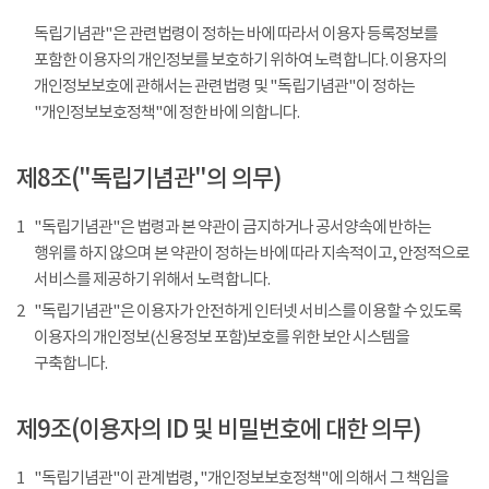
독립기념관"은 관련법령이 정하는 바에 따라서 이용자 등록정보를
포함한 이용자의 개인정보를 보호하기 위하여 노력합니다. 이용자의
개인정보보호에 관해서는 관련법령 및 "독립기념관"이 정하는
"개인정보보호정책"에 정한 바에 의합니다.
제8조("독립기념관"의 의무)
1
"독립기념관"은 법령과 본 약관이 금지하거나 공서양속에 반하는
행위를 하지 않으며 본 약관이 정하는 바에 따라 지속적이고, 안정적으로
서비스를 제공하기 위해서 노력합니다.
2
"독립기념관"은 이용자가 안전하게 인터넷 서비스를 이용할 수 있도록
이용자의 개인정보(신용정보 포함)보호를 위한 보안 시스템을
구축합니다.
제9조(이용자의 ID 및 비밀번호에 대한 의무)
1
"독립기념관"이 관계법령, "개인정보보호정책"에 의해서 그 책임을