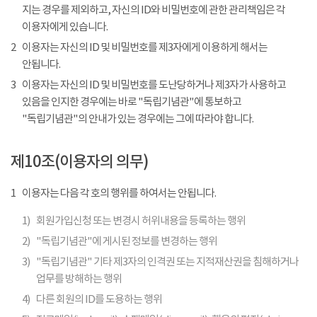
지는 경우를 제외하고, 자신의 ID와 비밀번호에 관한 관리책임은 각
이용자에게 있습니다.
2
이용자는 자신의 ID 및 비밀번호를 제3자에게 이용하게 해서는
안됩니다.
3
이용자는 자신의 ID 및 비밀번호를 도난당하거나 제3자가 사용하고
있음을 인지한 경우에는 바로 "독립기념관"에 통보하고
"독립기념관"의 안내가 있는 경우에는 그에 따라야 합니다.
제10조(이용자의 의무)
1
이용자는 다음 각 호의 행위를 하여서는 안됩니다.
1)
회원가입신청 또는 변경시 허위내용을 등록하는 행위
2)
"독립기념관"에 게시된 정보를 변경하는 행위
3)
"독립기념관" 기타 제3자의 인격권 또는 지적재산권을 침해하거나
업무를 방해하는 행위
4)
다른 회원의 ID를 도용하는 행위