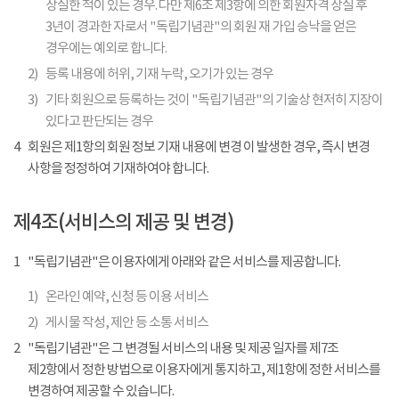
상실한 적이 있는 경우. 다만 제6조 제3항에 의한 회원자격 상실 후
3년이 경과한 자로서 "독립기념관"의 회원 재 가입 승낙을 얻은
경우에는 예외로 합니다.
2)
등록 내용에 허위, 기재 누락, 오기가 있는 경우
3)
기타 회원으로 등록하는 것이 "독립기념관"의 기술상 현저히 지장이
있다고 판단되는 경우
4
회원은 제1항의 회원 정보 기재 내용에 변경 이 발생한 경우, 즉시 변경
사항을 정정하여 기재하여야 합니다.
제4조(서비스의 제공 및 변경)
1
"독립기념관"은 이용자에게 아래와 같은 서비스를 제공합니다.
1)
온라인 예약, 신청 등 이용 서비스
2)
게시물 작성, 제안 등 소통 서비스
2
"독립기념관"은 그 변경될 서비스의 내용 및 제공 일자를 제7조
제2항에서 정한 방법으로 이용자에게 통지하고, 제1항에 정한 서비스를
변경하여 제공할 수 있습니다.