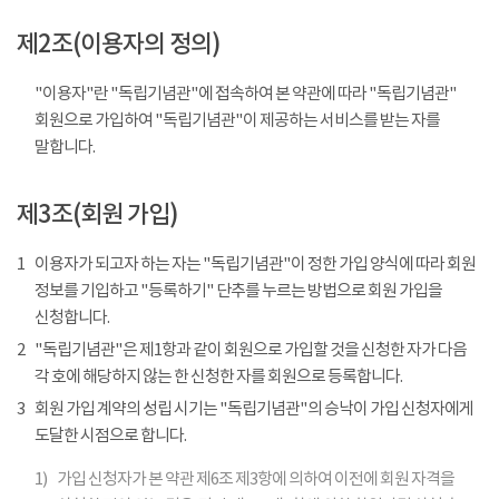
제2조(이용자의 정의)
"이용자"란 "독립기념관"에 접속하여 본 약관에 따라 "독립기념관"
회원으로 가입하여 "독립기념관"이 제공하는 서비스를 받는 자를
말합니다.
제3조(회원 가입)
1
이용자가 되고자 하는 자는 "독립기념관"이 정한 가입 양식에 따라 회원
정보를 기입하고 "등록하기" 단추를 누르는 방법으로 회원 가입을
신청합니다.
2
"독립기념관"은 제1항과 같이 회원으로 가입할 것을 신청한 자가 다음
각 호에 해당하지 않는 한 신청한 자를 회원으로 등록합니다.
3
회원 가입 계약의 성립 시기는 "독립기념관"의 승낙이 가입 신청자에게
도달한 시점으로 합니다.
1)
가입 신청자가 본 약관 제6조 제3항에 의하여 이전에 회원 자격을