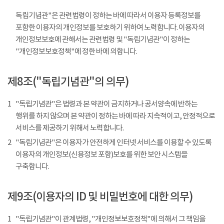
독립기념관"은 관련법령이 정하는 바에 따라서 이용자 등록정보를
포함한 이용자의 개인정보를 보호하기 위하여 노력합니다. 이용자의
개인정보보호에 관해서는 관련법령 및 "독립기념관"이 정하는
"개인정보보호정책"에 정한 바에 의합니다.
제8조("독립기념관"의 의무)
1
"독립기념관"은 법령과 본 약관이 금지하거나 공서양속에 반하는
행위를 하지 않으며 본 약관이 정하는 바에 따라 지속적이고, 안정적으로
서비스를 제공하기 위해서 노력합니다.
2
"독립기념관"은 이용자가 안전하게 인터넷 서비스를 이용할 수 있도록
이용자의 개인정보(신용정보 포함)보호를 위한 보안 시스템을
구축합니다.
제9조(이용자의 ID 및 비밀번호에 대한 의무)
1
"독립기념관"이 관계법령, "개인정보보호정책"에 의해서 그 책임을