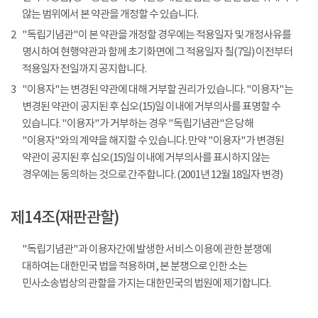
않는 범위에서 본 약관을 개정할 수 있습니다.
2
"독립기념관"이 본 약관을 개정할 경우에는 적용일자 및 개정사유를
명시하여 현행약관과 함께 초기화면에 그 적용일자 칠(7일) 이전부터
적용일자 전일까지 공지합니다.
3
"이용자"는 변경된 약관에 대해 거부할 권리가 있습니다. "이용자"는
변경된 약관이 공지된 후 십오(15)일 이내에 거부의사를 표명할 수
있습니다. "이용자"가 거부하는 경우 "독립기념관"은 당해
"이용자"와의 계약을 해지할 수 있습니다. 만약 "이용자"가 변경된
약관이 공지된 후 십오(15)일 이내에 거부의사를 표시하지 않는
경우에는 동의하는 것으로 간주합니다. (2001년 12월 18일자 변경)
제14조(재판관할)
"독립기념관"과 이용자간에 발생한 서비스 이용에 관한 분쟁에
대하여는 대한민국 법을 적용하며, 본 분쟁으로 인한 소는
민사소송법상의 관할을 가지는 대한민국의 법원에 제기합니다.