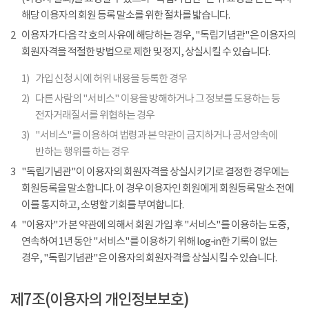
해당 이용자의 회원 등록 말소를 위한 절차를 밟습니다.
2
이용자가 다음 각 호의 사유에 해당하는 경우, "독립기념관"은 이용자의
회원자격을 적절한 방법으로 제한 및 정지, 상실시킬 수 있습니다.
1)
가입 신청 시에 허위 내용을 등록한 경우
2)
다른 사람의 "서비스" 이용을 방해하거나 그 정보를 도용하는 등
전자거래질서를 위협하는 경우
3)
"서비스"를 이용하여 법령과 본 약관이 금지하거나 공서양속에
반하는 행위를 하는 경우
3
"독립기념관"이 이용자의 회원자격을 상실시키기로 결정한 경우에는
회원등록을 말소합니다. 이 경우 이용자인 회원에게 회원등록 말소 전에
이를 통지하고, 소명할 기회를 부여합니다.
4
"이용자"가 본 약관에 의해서 회원 가입 후 "서비스"를 이용하는 도중,
연속하여 1년 동안 "서비스"를 이용하기 위해 log-in한 기록이 없는
경우, "독립기념관"은 이용자의 회원자격을 상실시킬 수 있습니다.
제7조(이용자의 개인정보보호)