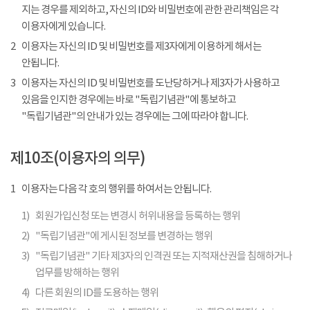
지는 경우를 제외하고, 자신의 ID와 비밀번호에 관한 관리책임은 각
이용자에게 있습니다.
2
이용자는 자신의 ID 및 비밀번호를 제3자에게 이용하게 해서는
안됩니다.
3
이용자는 자신의 ID 및 비밀번호를 도난당하거나 제3자가 사용하고
있음을 인지한 경우에는 바로 "독립기념관"에 통보하고
"독립기념관"의 안내가 있는 경우에는 그에 따라야 합니다.
제10조(이용자의 의무)
1
이용자는 다음 각 호의 행위를 하여서는 안됩니다.
1)
회원가입신청 또는 변경시 허위내용을 등록하는 행위
2)
"독립기념관"에 게시된 정보를 변경하는 행위
3)
"독립기념관" 기타 제3자의 인격권 또는 지적재산권을 침해하거나
업무를 방해하는 행위
4)
다른 회원의 ID를 도용하는 행위