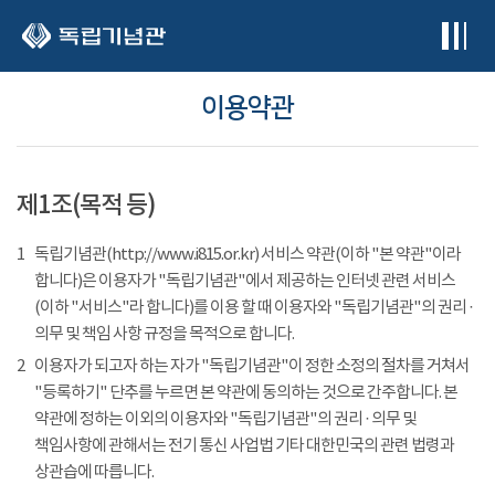
본문 바로가기
이용약관
제1조(목적 등)
1
독립기념관(http://www.i815.or.kr) 서비스 약관(이하 "본 약관"이라
합니다)은 이용자가 "독립기념관"에서 제공하는 인터넷 관련 서비스
(이하 "서비스"라 합니다)를 이용 할 때 이용자와 "독립기념관"의 권리 ·
의무 및 책임 사항 규정을 목적으로 합니다.
2
이용자가 되고자 하는 자가 "독립기념관"이 정한 소정의 절차를 거쳐서
"등록하기" 단추를 누르면 본 약관에 동의하는 것으로 간주합니다. 본
약관에 정하는 이외의 이용자와 "독립기념관"의 권리 · 의무 및
책임사항에 관해서는 전기 통신 사업법 기타 대한민국의 관련 법령과
상관습에 따릅니다.