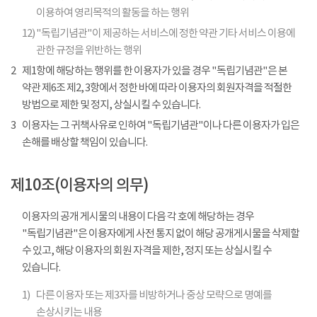
이용하여 영리목적의 활동을 하는 행위
12)
"독립기념관"이 제공하는 서비스에 정한 약관 기타 서비스 이용에
관한 규정을 위반하는 행위
2
제1항에 해당하는 행위를 한 이용자가 있을 경우 "독립기념관"은 본
약관 제6조 제2, 3항에서 정한 바에 따라 이용자의 회원자격을 적절한
방법으로 제한 및 정지, 상실시킬 수 있습니다.
3
이용자는 그 귀책사유로 인하여 "독립기념관"이나 다른 이용자가 입은
손해를 배상할 책임이 있습니다.
제10조(이용자의 의무)
이용자의 공개 게시물의 내용이 다음 각 호에 해당하는 경우
"독립기념관"은 이용자에게 사전 통지 없이 해당 공개게시물을 삭제할
수 있고, 해당 이용자의 회원 자격을 제한, 정지 또는 상실시킬 수
있습니다.
1)
다른 이용자 또는 제3자를 비방하거나 중상 모략으로 명예를
손상시키는 내용