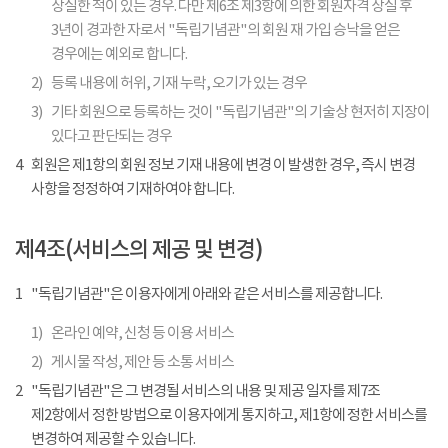
상실한 적이 있는 경우. 다만 제6조 제3항에 의한 회원자격 상실 후
3년이 경과한 자로서 "독립기념관"의 회원 재 가입 승낙을 얻은
경우에는 예외로 합니다.
2)
등록 내용에 허위, 기재 누락, 오기가 있는 경우
3)
기타 회원으로 등록하는 것이 "독립기념관"의 기술상 현저히 지장이
있다고 판단되는 경우
4
회원은 제1항의 회원 정보 기재 내용에 변경 이 발생한 경우, 즉시 변경
사항을 정정하여 기재하여야 합니다.
제4조(서비스의 제공 및 변경)
1
"독립기념관"은 이용자에게 아래와 같은 서비스를 제공합니다.
1)
온라인 예약, 신청 등 이용 서비스
2)
게시물 작성, 제안 등 소통 서비스
2
"독립기념관"은 그 변경될 서비스의 내용 및 제공 일자를 제7조
제2항에서 정한 방법으로 이용자에게 통지하고, 제1항에 정한 서비스를
변경하여 제공할 수 있습니다.