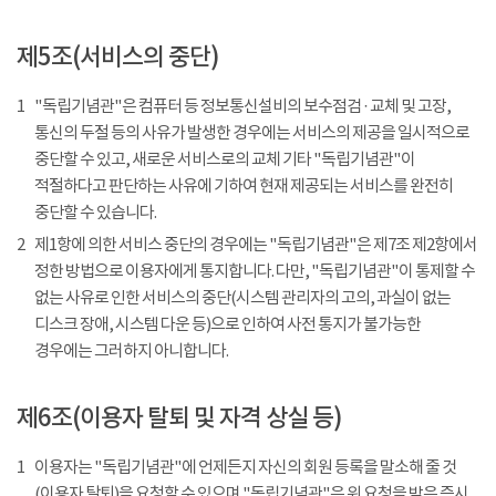
제5조(서비스의 중단)
1
"독립기념관"은 컴퓨터 등 정보통신설비의 보수점검 · 교체 및 고장,
통신의 두절 등의 사유가 발생한 경우에는 서비스의 제공을 일시적으로
중단할 수 있고, 새로운 서비스로의 교체 기타 "독립기념관"이
적절하다고 판단하는 사유에 기하여 현재 제공되는 서비스를 완전히
중단할 수 있습니다.
2
제1항에 의한 서비스 중단의 경우에는 "독립기념관"은 제7조 제2항에서
정한 방법으로 이용자에게 통지합니다. 다만, "독립기념관"이 통제할 수
없는 사유로 인한 서비스의 중단(시스템 관리자의 고의, 과실이 없는
디스크 장애, 시스템 다운 등)으로 인하여 사전 통지가 불가능한
경우에는 그러하지 아니합니다.
제6조(이용자 탈퇴 및 자격 상실 등)
1
이용자는 "독립기념관"에 언제든지 자신의 회원 등록을 말소해 줄 것
(이용자 탈퇴)을 요청할 수 있으며 "독립기념관"은 위 요청을 받은 즉시