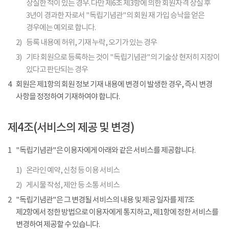
상실한 적이 있는 경우. 다만 제6조 제3항에 의한 회원자격 상실 후
3년이 경과한 자로서 "독립기념관"의 회원 재 가입 승낙을 얻은
경우에는 예외로 합니다.
2)
등록 내용에 허위, 기재 누락, 오기가 있는 경우
3)
기타 회원으로 등록하는 것이 "독립기념관"의 기술상 현저히 지장이
있다고 판단되는 경우
4
회원은 제1항의 회원 정보 기재 내용에 변경 이 발생한 경우, 즉시 변경
사항을 정정하여 기재하여야 합니다.
제4조(서비스의 제공 및 변경)
1
"독립기념관"은 이용자에게 아래와 같은 서비스를 제공합니다.
1)
온라인 예약, 신청 등 이용 서비스
2)
게시물 작성, 제안 등 소통 서비스
2
"독립기념관"은 그 변경될 서비스의 내용 및 제공 일자를 제7조
제2항에서 정한 방법으로 이용자에게 통지하고, 제1항에 정한 서비스를
변경하여 제공할 수 있습니다.