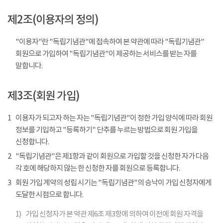
제2조(이용자의 정의)
"이용자"란 "독립기념관"에 접속하여 본 약관에 따라 "독립기념관"
회원으로 가입하여 "독립기념관"이 제공하는 서비스를 받는 자를
말합니다.
제3조(회원 가입)
1
이용자가 되고자 하는 자는 "독립기념관"이 정한 가입 양식에 따라 회원
정보를 기입하고 "등록하기" 단추를 누르는 방법으로 회원 가입을
신청합니다.
2
"독립기념관"은 제1항과 같이 회원으로 가입할 것을 신청한 자가 다음
각 호에 해당하지 않는 한 신청한 자를 회원으로 등록합니다.
3
회원 가입 계약의 성립 시기는 "독립기념관"의 승낙이 가입 신청자에게
도달한 시점으로 합니다.
1)
가입 신청자가 본 약관 제6조 제3항에 의하여 이전에 회원 자격을