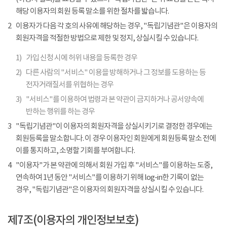
해당 이용자의 회원 등록 말소를 위한 절차를 밟습니다.
2
이용자가 다음 각 호의 사유에 해당하는 경우, "독립기념관"은 이용자의
회원자격을 적절한 방법으로 제한 및 정지, 상실시킬 수 있습니다.
1)
가입 신청 시에 허위 내용을 등록한 경우
2)
다른 사람의 "서비스" 이용을 방해하거나 그 정보를 도용하는 등
전자거래질서를 위협하는 경우
3)
"서비스"를 이용하여 법령과 본 약관이 금지하거나 공서양속에
반하는 행위를 하는 경우
3
"독립기념관"이 이용자의 회원자격을 상실시키기로 결정한 경우에는
회원등록을 말소합니다. 이 경우 이용자인 회원에게 회원등록 말소 전에
이를 통지하고, 소명할 기회를 부여합니다.
4
"이용자"가 본 약관에 의해서 회원 가입 후 "서비스"를 이용하는 도중,
연속하여 1년 동안 "서비스"를 이용하기 위해 log-in한 기록이 없는
경우, "독립기념관"은 이용자의 회원자격을 상실시킬 수 있습니다.
제7조(이용자의 개인정보보호)