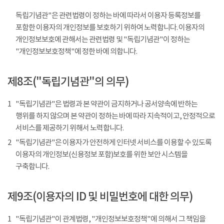
독립기념관"은 관련법령이 정하는 바에 따라서 이용자 등록정보를
포함한 이용자의 개인정보를 보호하기 위하여 노력합니다. 이용자의
개인정보보호에 관해서는 관련법령 및 "독립기념관"이 정하는
"개인정보보호정책"에 정한 바에 의합니다.
제8조("독립기념관"의 의무)
1
"독립기념관"은 법령과 본 약관이 금지하거나 공서양속에 반하는
행위를 하지 않으며 본 약관이 정하는 바에 따라 지속적이고, 안정적으로
서비스를 제공하기 위해서 노력합니다.
2
"독립기념관"은 이용자가 안전하게 인터넷 서비스를 이용할 수 있도록
이용자의 개인정보(신용정보 포함)보호를 위한 보안 시스템을
구축합니다.
제9조(이용자의 ID 및 비밀번호에 대한 의무)
1
"독립기념관"이 관계법령, "개인정보보호정책"에 의해서 그 책임을