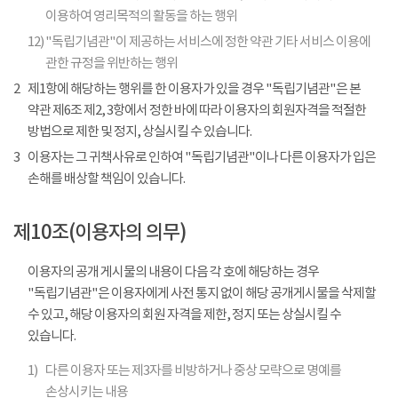
이용하여 영리목적의 활동을 하는 행위
12)
"독립기념관"이 제공하는 서비스에 정한 약관 기타 서비스 이용에
관한 규정을 위반하는 행위
2
제1항에 해당하는 행위를 한 이용자가 있을 경우 "독립기념관"은 본
약관 제6조 제2, 3항에서 정한 바에 따라 이용자의 회원자격을 적절한
방법으로 제한 및 정지, 상실시킬 수 있습니다.
3
이용자는 그 귀책사유로 인하여 "독립기념관"이나 다른 이용자가 입은
손해를 배상할 책임이 있습니다.
제10조(이용자의 의무)
이용자의 공개 게시물의 내용이 다음 각 호에 해당하는 경우
"독립기념관"은 이용자에게 사전 통지 없이 해당 공개게시물을 삭제할
수 있고, 해당 이용자의 회원 자격을 제한, 정지 또는 상실시킬 수
있습니다.
1)
다른 이용자 또는 제3자를 비방하거나 중상 모략으로 명예를
손상시키는 내용