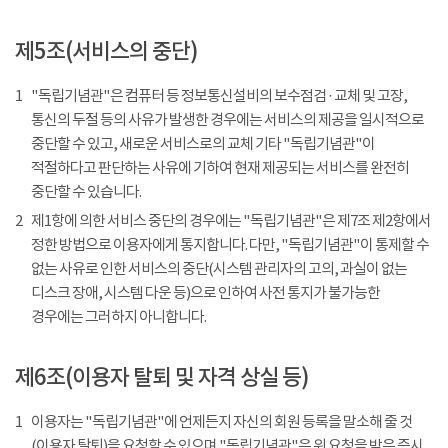
제5조(서비스의 중단)
1
"독립기념관"은 컴퓨터 등 정보통신설비의 보수점검 · 교체 및 고장,
통신의 두절 등의 사유가 발생한 경우에는 서비스의 제공을 일시적으로
중단할 수 있고, 새로운 서비스로의 교체 기타 "독립기념관"이
적절하다고 판단하는 사유에 기하여 현재 제공되는 서비스를 완전히
중단할 수 있습니다.
2
제1항에 의한 서비스 중단의 경우에는 "독립기념관"은 제7조 제2항에서
정한 방법으로 이용자에게 통지합니다. 다만, "독립기념관"이 통제할 수
없는 사유로 인한 서비스의 중단(시스템 관리자의 고의, 과실이 없는
디스크 장애, 시스템 다운 등)으로 인하여 사전 통지가 불가능한
경우에는 그러하지 아니합니다.
제6조(이용자 탈퇴 및 자격 상실 등)
1
이용자는 "독립기념관"에 언제든지 자신의 회원 등록을 말소해 줄 것
(이용자 탈퇴)을 요청할 수 있으며 "독립기념관"은 위 요청을 받은 즉시