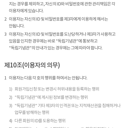
지는 경우를 제외하고, 자신의 ID와 비밀번호에 관한 관리책임은 각
이용자에게 있습니다.
2
이용자는 자신의 ID 및 비밀번호를 제3자에게 이용하게 해서는
안됩니다.
3
이용자는 자신의 ID 및 비밀번호를 도난당하거나 제3자가 사용하고
있음을 인지한 경우에는 바로 "독립기념관"에 통보하고
"독립기념관"의 안내가 있는 경우에는 그에 따라야 합니다.
제10조(이용자의 의무)
1
이용자는 다음 각 호의 행위를 하여서는 안됩니다.
1)
회원가입신청 또는 변경시 허위내용을 등록하는 행위
2)
"독립기념관"에 게시된 정보를 변경하는 행위
3)
"독립기념관" 기타 제3자의 인격권 또는 지적재산권을 침해하거나
업무를 방해하는 행위
4)
다른 회원의 ID를 도용하는 행위