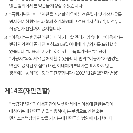
않는 범위에서 본 약관을 개정할 수 있습니다.
2
"독립기념관"이 본 약관을 개정할 경우에는 적용일자 및 개정사유를
명시하여 현행약관과 함께 초기화면에 그 적용일자 칠(7일) 이전부터
적용일자 전일까지 공지합니다.
3
"이용자"는 변경된 약관에 대해 거부할 권리가 있습니다. "이용자"는
변경된 약관이 공지된 후 십오(15)일 이내에 거부의사를 표명할 수
있습니다. "이용자"가 거부하는 경우 "독립기념관"은 당해
"이용자"와의 계약을 해지할 수 있습니다. 만약 "이용자"가 변경된
약관이 공지된 후 십오(15)일 이내에 거부의사를 표시하지 않는
경우에는 동의하는 것으로 간주합니다. (2001년 12월 18일자 변경)
제14조(재판관할)
"독립기념관"과 이용자간에 발생한 서비스 이용에 관한 분쟁에
대하여는 대한민국 법을 적용하며, 본 분쟁으로 인한 소는
민사소송법상의 관할을 가지는 대한민국의 법원에 제기합니다.