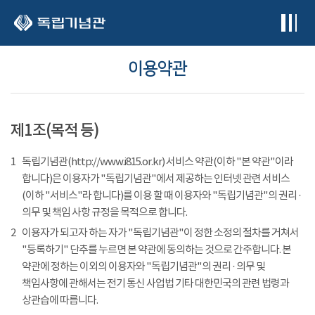
본문 바로가기
이용약관
제1조(목적 등)
1
독립기념관(http://www.i815.or.kr) 서비스 약관(이하 "본 약관"이라
합니다)은 이용자가 "독립기념관"에서 제공하는 인터넷 관련 서비스
(이하 "서비스"라 합니다)를 이용 할 때 이용자와 "독립기념관"의 권리 ·
의무 및 책임 사항 규정을 목적으로 합니다.
2
이용자가 되고자 하는 자가 "독립기념관"이 정한 소정의 절차를 거쳐서
"등록하기" 단추를 누르면 본 약관에 동의하는 것으로 간주합니다. 본
약관에 정하는 이외의 이용자와 "독립기념관"의 권리 · 의무 및
책임사항에 관해서는 전기 통신 사업법 기타 대한민국의 관련 법령과
상관습에 따릅니다.