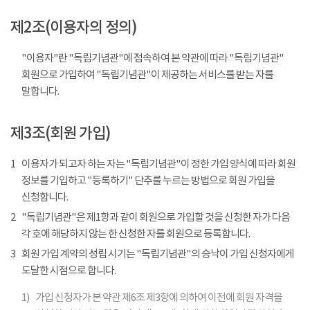
제2조(이용자의 정의)
"이용자"란 "독립기념관"에 접속하여 본 약관에 따라 "독립기념관"
회원으로 가입하여 "독립기념관"이 제공하는 서비스를 받는 자를
말합니다.
제3조(회원 가입)
1
이용자가 되고자 하는 자는 "독립기념관"이 정한 가입 양식에 따라 회원
정보를 기입하고 "등록하기" 단추를 누르는 방법으로 회원 가입을
신청합니다.
2
"독립기념관"은 제1항과 같이 회원으로 가입할 것을 신청한 자가 다음
각 호에 해당하지 않는 한 신청한 자를 회원으로 등록합니다.
3
회원 가입 계약의 성립 시기는 "독립기념관"의 승낙이 가입 신청자에게
도달한 시점으로 합니다.
1)
가입 신청자가 본 약관 제6조 제3항에 의하여 이전에 회원 자격을