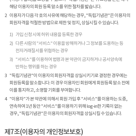
해당 이용자의 회원 등록 말소를 위한 절차를 밟습니다.
2
이용자가 다음 각 호의 사유에 해당하는 경우, "독립기념관"은 이용자의
회원자격을 적절한 방법으로 제한 및 정지, 상실시킬 수 있습니다.
1)
가입 신청 시에 허위 내용을 등록한 경우
2)
다른 사람의 "서비스" 이용을 방해하거나 그 정보를 도용하는 등
전자거래질서를 위협하는 경우
3)
"서비스"를 이용하여 법령과 본 약관이 금지하거나 공서양속에
반하는 행위를 하는 경우
3
"독립기념관"이 이용자의 회원자격을 상실시키기로 결정한 경우에는
회원등록을 말소합니다. 이 경우 이용자인 회원에게 회원등록 말소 전에
이를 통지하고, 소명할 기회를 부여합니다.
4
"이용자"가 본 약관에 의해서 회원 가입 후 "서비스"를 이용하는 도중,
연속하여 1년 동안 "서비스"를 이용하기 위해 log-in한 기록이 없는
경우, "독립기념관"은 이용자의 회원자격을 상실시킬 수 있습니다.
제7조(이용자의 개인정보보호)