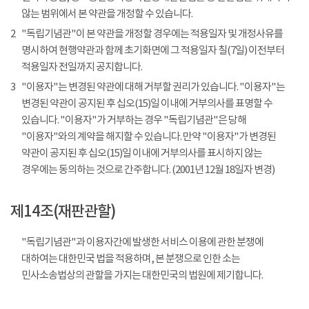
않는 범위에서 본 약관을 개정할 수 있습니다.
2
"독립기념관"이 본 약관을 개정할 경우에는 적용일자 및 개정사유를
명시하여 현행약관과 함께 초기화면에 그 적용일자 칠(7일) 이전부터
적용일자 전일까지 공지합니다.
3
"이용자"는 변경된 약관에 대해 거부할 권리가 있습니다. "이용자"는
변경된 약관이 공지된 후 십오(15)일 이내에 거부의사를 표명할 수
있습니다. "이용자"가 거부하는 경우 "독립기념관"은 당해
"이용자"와의 계약을 해지할 수 있습니다. 만약 "이용자"가 변경된
약관이 공지된 후 십오(15)일 이내에 거부의사를 표시하지 않는
경우에는 동의하는 것으로 간주합니다. (2001년 12월 18일자 변경)
제14조(재판관할)
"독립기념관"과 이용자간에 발생한 서비스 이용에 관한 분쟁에
대하여는 대한민국 법을 적용하며, 본 분쟁으로 인한 소는
민사소송법상의 관할을 가지는 대한민국의 법원에 제기합니다.