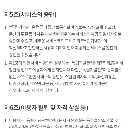
제5조(서비스의 중단)
1
"독립기념관"은 컴퓨터 등 정보통신설비의 보수점검 · 교체 및 고장,
통신의 두절 등의 사유가 발생한 경우에는 서비스의 제공을 일시적으로
중단할 수 있고, 새로운 서비스로의 교체 기타 "독립기념관"이
적절하다고 판단하는 사유에 기하여 현재 제공되는 서비스를 완전히
중단할 수 있습니다.
2
제1항에 의한 서비스 중단의 경우에는 "독립기념관"은 제7조 제2항에서
정한 방법으로 이용자에게 통지합니다. 다만, "독립기념관"이 통제할 수
없는 사유로 인한 서비스의 중단(시스템 관리자의 고의, 과실이 없는
디스크 장애, 시스템 다운 등)으로 인하여 사전 통지가 불가능한
경우에는 그러하지 아니합니다.
제6조(이용자 탈퇴 및 자격 상실 등)
1
이용자는 "독립기념관"에 언제든지 자신의 회원 등록을 말소해 줄 것
(이용자 탈퇴)을 요청할 수 있으며 "독립기념관"은 위 요청을 받은 즉시