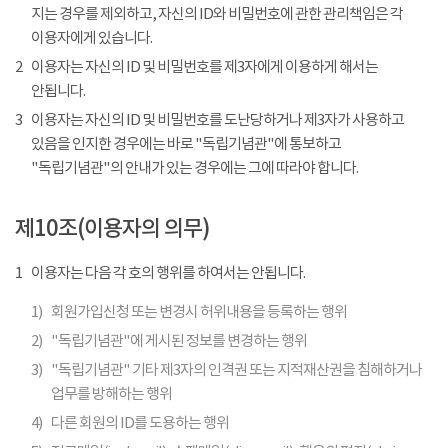
지는 경우를 제외하고, 자신의 ID와 비밀번호에 관한 관리책임은 각
이용자에게 있습니다.
2
이용자는 자신의 ID 및 비밀번호를 제3자에게 이용하게 해서는
안됩니다.
3
이용자는 자신의 ID 및 비밀번호를 도난당하거나 제3자가 사용하고
있음을 인지한 경우에는 바로 "독립기념관"에 통보하고
"독립기념관"의 안내가 있는 경우에는 그에 따라야 합니다.
제10조(이용자의 의무)
1
이용자는 다음 각 호의 행위를 하여서는 안됩니다.
1)
회원가입신청 또는 변경시 허위내용을 등록하는 행위
2)
"독립기념관"에 게시된 정보를 변경하는 행위
3)
"독립기념관" 기타 제3자의 인격권 또는 지적재산권을 침해하거나
업무를 방해하는 행위
4)
다른 회원의 ID를 도용하는 행위