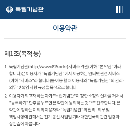
본문 바로가기
이용약관
제1조(목적 등)
1
독립기념관(http://www.i815.or.kr) 서비스 약관(이하 "본 약관"이라
합니다)은 이용자가 "독립기념관"에서 제공하는 인터넷 관련 서비스
(이하 "서비스"라 합니다)를 이용 할 때 이용자와 "독립기념관"의 권리 ·
의무 및 책임 사항 규정을 목적으로 합니다.
2
이용자가 되고자 하는 자가 "독립기념관"이 정한 소정의 절차를 거쳐서
"등록하기" 단추를 누르면 본 약관에 동의하는 것으로 간주합니다. 본
약관에 정하는 이외의 이용자와 "독립기념관"의 권리 · 의무 및
책임사항에 관해서는 전기 통신 사업법 기타 대한민국의 관련 법령과
상관습에 따릅니다.