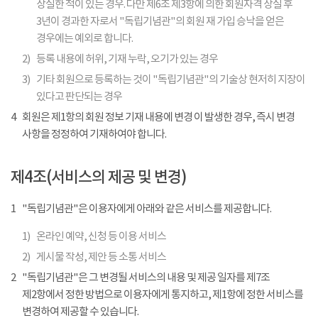
상실한 적이 있는 경우. 다만 제6조 제3항에 의한 회원자격 상실 후
3년이 경과한 자로서 "독립기념관"의 회원 재 가입 승낙을 얻은
경우에는 예외로 합니다.
2)
등록 내용에 허위, 기재 누락, 오기가 있는 경우
3)
기타 회원으로 등록하는 것이 "독립기념관"의 기술상 현저히 지장이
있다고 판단되는 경우
4
회원은 제1항의 회원 정보 기재 내용에 변경 이 발생한 경우, 즉시 변경
사항을 정정하여 기재하여야 합니다.
제4조(서비스의 제공 및 변경)
1
"독립기념관"은 이용자에게 아래와 같은 서비스를 제공합니다.
1)
온라인 예약, 신청 등 이용 서비스
2)
게시물 작성, 제안 등 소통 서비스
2
"독립기념관"은 그 변경될 서비스의 내용 및 제공 일자를 제7조
제2항에서 정한 방법으로 이용자에게 통지하고, 제1항에 정한 서비스를
변경하여 제공할 수 있습니다.