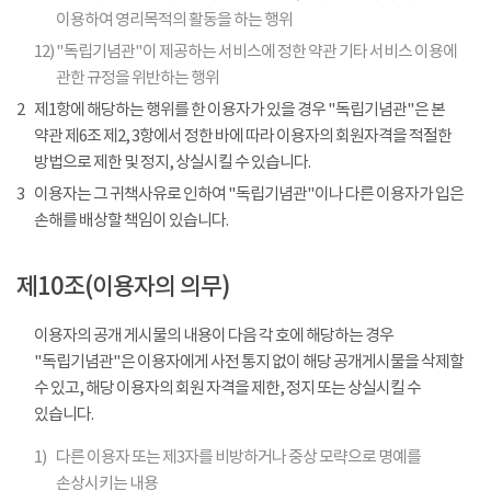
이용하여 영리목적의 활동을 하는 행위
12)
"독립기념관"이 제공하는 서비스에 정한 약관 기타 서비스 이용에
관한 규정을 위반하는 행위
2
제1항에 해당하는 행위를 한 이용자가 있을 경우 "독립기념관"은 본
약관 제6조 제2, 3항에서 정한 바에 따라 이용자의 회원자격을 적절한
방법으로 제한 및 정지, 상실시킬 수 있습니다.
3
이용자는 그 귀책사유로 인하여 "독립기념관"이나 다른 이용자가 입은
손해를 배상할 책임이 있습니다.
제10조(이용자의 의무)
이용자의 공개 게시물의 내용이 다음 각 호에 해당하는 경우
"독립기념관"은 이용자에게 사전 통지 없이 해당 공개게시물을 삭제할
수 있고, 해당 이용자의 회원 자격을 제한, 정지 또는 상실시킬 수
있습니다.
1)
다른 이용자 또는 제3자를 비방하거나 중상 모략으로 명예를
손상시키는 내용