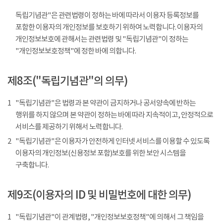
독립기념관"은 관련법령이 정하는 바에 따라서 이용자 등록정보를
포함한 이용자의 개인정보를 보호하기 위하여 노력합니다. 이용자의
개인정보보호에 관해서는 관련법령 및 "독립기념관"이 정하는
"개인정보보호정책"에 정한 바에 의합니다.
제8조("독립기념관"의 의무)
1
"독립기념관"은 법령과 본 약관이 금지하거나 공서양속에 반하는
행위를 하지 않으며 본 약관이 정하는 바에 따라 지속적이고, 안정적으로
서비스를 제공하기 위해서 노력합니다.
2
"독립기념관"은 이용자가 안전하게 인터넷 서비스를 이용할 수 있도록
이용자의 개인정보(신용정보 포함)보호를 위한 보안 시스템을
구축합니다.
제9조(이용자의 ID 및 비밀번호에 대한 의무)
1
"독립기념관"이 관계법령, "개인정보보호정책"에 의해서 그 책임을