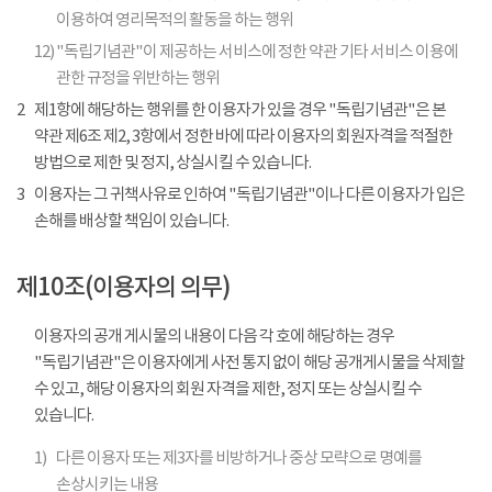
이용하여 영리목적의 활동을 하는 행위
12)
"독립기념관"이 제공하는 서비스에 정한 약관 기타 서비스 이용에
관한 규정을 위반하는 행위
2
제1항에 해당하는 행위를 한 이용자가 있을 경우 "독립기념관"은 본
약관 제6조 제2, 3항에서 정한 바에 따라 이용자의 회원자격을 적절한
방법으로 제한 및 정지, 상실시킬 수 있습니다.
3
이용자는 그 귀책사유로 인하여 "독립기념관"이나 다른 이용자가 입은
손해를 배상할 책임이 있습니다.
제10조(이용자의 의무)
이용자의 공개 게시물의 내용이 다음 각 호에 해당하는 경우
"독립기념관"은 이용자에게 사전 통지 없이 해당 공개게시물을 삭제할
수 있고, 해당 이용자의 회원 자격을 제한, 정지 또는 상실시킬 수
있습니다.
1)
다른 이용자 또는 제3자를 비방하거나 중상 모략으로 명예를
손상시키는 내용