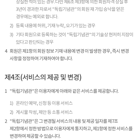
상실한 적이 있는 경우. 다만 제6조 제3항에 의한 회원자격 상실 후
3년이 경과한 자로서 "독립기념관"의 회원 재 가입 승낙을 얻은
경우에는 예외로 합니다.
2)
등록 내용에 허위, 기재 누락, 오기가 있는 경우
3)
기타 회원으로 등록하는 것이 "독립기념관"의 기술상 현저히 지장이
있다고 판단되는 경우
4
회원은 제1항의 회원 정보 기재 내용에 변경 이 발생한 경우, 즉시 변경
사항을 정정하여 기재하여야 합니다.
제4조(서비스의 제공 및 변경)
1
"독립기념관"은 이용자에게 아래와 같은 서비스를 제공합니다.
1)
온라인 예약, 신청 등 이용 서비스
2)
게시물 작성, 제안 등 소통 서비스
2
"독립기념관"은 그 변경될 서비스의 내용 및 제공 일자를 제7조
제2항에서 정한 방법으로 이용자에게 통지하고, 제1항에 정한 서비스를
변경하여 제공할 수 있습니다.