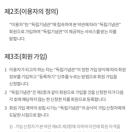
제2조(이용자의 정의)
"이용자"란 "독립기념관"에 접속하여 본 약관에 따라 "독립기념관"
회원으로 가입하여 "독립기념관"이 제공하는 서비스를 받는 자를
말합니다.
제3조(회원 가입)
1
이용자가 되고자 하는 자는 "독립기념관"이 정한 가입 양식에 따라 회원
정보를 기입하고 "등록하기" 단추를 누르는 방법으로 회원 가입을
신청합니다.
2
"독립기념관"은 제1항과 같이 회원으로 가입할 것을 신청한 자가 다음
각 호에 해당하지 않는 한 신청한 자를 회원으로 등록합니다.
3
회원 가입 계약의 성립 시기는 "독립기념관"의 승낙이 가입 신청자에게
도달한 시점으로 합니다.
1)
가입 신청자가 본 약관 제6조 제3항에 의하여 이전에 회원 자격을