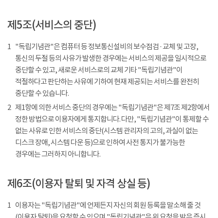
제5조(서비스의 중단)
1
"독립기념관"은 컴퓨터 등 정보통신설비의 보수점검 · 교체 및 고장,
통신의 두절 등의 사유가 발생한 경우에는 서비스의 제공을 일시적으로
중단할 수 있고, 새로운 서비스로의 교체 기타 "독립기념관"이
적절하다고 판단하는 사유에 기하여 현재 제공되는 서비스를 완전히
중단할 수 있습니다.
2
제1항에 의한 서비스 중단의 경우에는 "독립기념관"은 제7조 제2항에서
정한 방법으로 이용자에게 통지합니다. 다만, "독립기념관"이 통제할 수
없는 사유로 인한 서비스의 중단(시스템 관리자의 고의, 과실이 없는
디스크 장애, 시스템 다운 등)으로 인하여 사전 통지가 불가능한
경우에는 그러하지 아니합니다.
제6조(이용자 탈퇴 및 자격 상실 등)
1
이용자는 "독립기념관"에 언제든지 자신의 회원 등록을 말소해 줄 것
(이용자 탈퇴)을 요청할 수 있으며 "독립기념관"은 위 요청을 받은 즉시