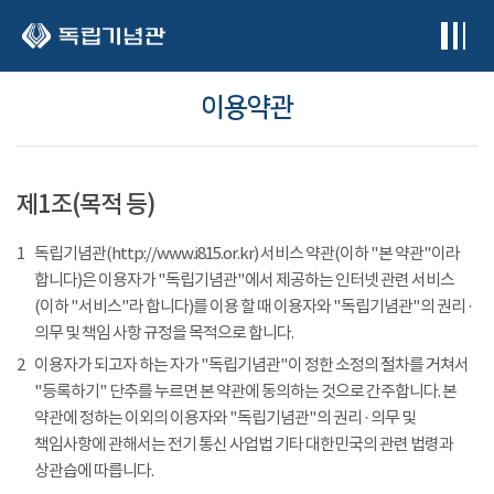
본문 바로가기
이용약관
제1조(목적 등)
1
독립기념관(http://www.i815.or.kr) 서비스 약관(이하 "본 약관"이라
합니다)은 이용자가 "독립기념관"에서 제공하는 인터넷 관련 서비스
(이하 "서비스"라 합니다)를 이용 할 때 이용자와 "독립기념관"의 권리 ·
의무 및 책임 사항 규정을 목적으로 합니다.
2
이용자가 되고자 하는 자가 "독립기념관"이 정한 소정의 절차를 거쳐서
"등록하기" 단추를 누르면 본 약관에 동의하는 것으로 간주합니다. 본
약관에 정하는 이외의 이용자와 "독립기념관"의 권리 · 의무 및
책임사항에 관해서는 전기 통신 사업법 기타 대한민국의 관련 법령과
상관습에 따릅니다.