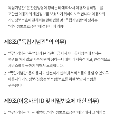
독립기념관"은 관련법령이 정하는 바에 따라서 이용자 등록정보를
포함한 이용자의 개인정보를 보호하기 위하여 노력합니다. 이용자의
개인정보보호에 관해서는 관련법령 및 "독립기념관"이 정하는
"개인정보보호정책"에 정한 바에 의합니다.
제8조("독립기념관"의 의무)
1
"독립기념관"은 법령과 본 약관이 금지하거나 공서양속에 반하는
행위를 하지 않으며 본 약관이 정하는 바에 따라 지속적이고, 안정적으로
서비스를 제공하기 위해서 노력합니다.
2
"독립기념관"은 이용자가 안전하게 인터넷 서비스를 이용할 수 있도록
이용자의 개인정보(신용정보 포함)보호를 위한 보안 시스템을
구축합니다.
제9조(이용자의 ID 및 비밀번호에 대한 의무)
1
"독립기념관"이 관계법령, "개인정보보호정책"에 의해서 그 책임을