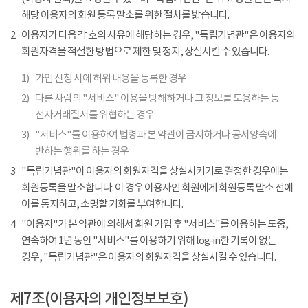
해당 이용자의 회원 등록 말소를 위한 절차를 밟습니다.
2
이용자가 다음 각 호의 사유에 해당하는 경우, "독립기념관"은 이용자의
회원자격을 적절한 방법으로 제한 및 정지, 상실시킬 수 있습니다.
1)
가입 신청 시에 허위 내용을 등록한 경우
2)
다른 사람의 "서비스" 이용을 방해하거나 그 정보를 도용하는 등
전자거래질서를 위협하는 경우
3)
"서비스"를 이용하여 법령과 본 약관이 금지하거나 공서양속에
반하는 행위를 하는 경우
3
"독립기념관"이 이용자의 회원자격을 상실시키기로 결정한 경우에는
회원등록을 말소합니다. 이 경우 이용자인 회원에게 회원등록 말소 전에
이를 통지하고, 소명할 기회를 부여합니다.
4
"이용자"가 본 약관에 의해서 회원 가입 후 "서비스"를 이용하는 도중,
연속하여 1년 동안 "서비스"를 이용하기 위해 log-in한 기록이 없는
경우, "독립기념관"은 이용자의 회원자격을 상실시킬 수 있습니다.
제7조(이용자의 개인정보보호)