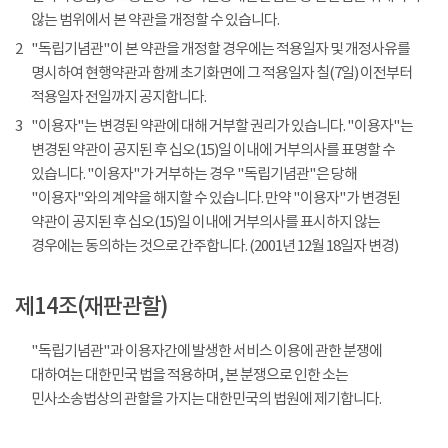
않는 범위에서 본 약관을 개정할 수 있습니다.
2
"독립기념관"이 본 약관을 개정할 경우에는 적용일자 및 개정사유를
명시하여 현행약관과 함께 초기화면에 그 적용일자 칠(7일) 이전부터
적용일자 전일까지 공지합니다.
3
"이용자"는 변경된 약관에 대해 거부할 권리가 있습니다. "이용자"는
변경된 약관이 공지된 후 십오(15)일 이내에 거부의사를 표명할 수
있습니다. "이용자"가 거부하는 경우 "독립기념관"은 당해
"이용자"와의 계약을 해지할 수 있습니다. 만약 "이용자"가 변경된
약관이 공지된 후 십오(15)일 이내에 거부의사를 표시하지 않는
경우에는 동의하는 것으로 간주합니다. (2001년 12월 18일자 변경)
제14조(재판관할)
"독립기념관"과 이용자간에 발생한 서비스 이용에 관한 분쟁에
대하여는 대한민국 법을 적용하며, 본 분쟁으로 인한 소는
민사소송법상의 관할을 가지는 대한민국의 법원에 제기합니다.