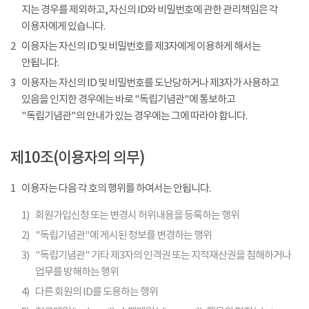
지는 경우를 제외하고, 자신의 ID와 비밀번호에 관한 관리책임은 각
이용자에게 있습니다.
2
이용자는 자신의 ID 및 비밀번호를 제3자에게 이용하게 해서는
안됩니다.
3
이용자는 자신의 ID 및 비밀번호를 도난당하거나 제3자가 사용하고
있음을 인지한 경우에는 바로 "독립기념관"에 통보하고
"독립기념관"의 안내가 있는 경우에는 그에 따라야 합니다.
제10조(이용자의 의무)
1
이용자는 다음 각 호의 행위를 하여서는 안됩니다.
1)
회원가입신청 또는 변경시 허위내용을 등록하는 행위
2)
"독립기념관"에 게시된 정보를 변경하는 행위
3)
"독립기념관" 기타 제3자의 인격권 또는 지적재산권을 침해하거나
업무를 방해하는 행위
4)
다른 회원의 ID를 도용하는 행위