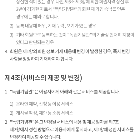
상실한 적이 있는 경우. 다만 제6조 제3항에 의한 회원자격 상실 후
3년이 경과한 자로서 "독립기념관"의 회원 재 가입 승낙을 얻은
경우에는 예외로 합니다.
2)
등록 내용에 허위, 기재 누락, 오기가 있는 경우
3)
기타 회원으로 등록하는 것이 "독립기념관"의 기술상 현저히 지장이
있다고 판단되는 경우
4
회원은 제1항의 회원 정보 기재 내용에 변경 이 발생한 경우, 즉시 변경
사항을 정정하여 기재하여야 합니다.
제4조(서비스의 제공 및 변경)
1
"독립기념관"은 이용자에게 아래와 같은 서비스를 제공합니다.
1)
온라인 예약, 신청 등 이용 서비스
2)
게시물 작성, 제안 등 소통 서비스
2
"독립기념관"은 그 변경될 서비스의 내용 및 제공 일자를 제7조
제2항에서 정한 방법으로 이용자에게 통지하고, 제1항에 정한 서비스를
변경하여 제공할 수 있습니다.