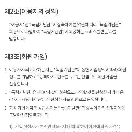
제2조(이용자의 정의)
"이용자"란 "독립기념관"에 접속하여 본 약관에 따라 "독립기념관"
회원으로 가입하여 "독립기념관"이 제공하는 서비스를 받는 자를
말합니다.
제3조(회원 가입)
1
이용자가 되고자 하는 자는 "독립기념관"이 정한 가입 양식에 따라 회원
정보를 기입하고 "등록하기" 단추를 누르는 방법으로 회원 가입을
신청합니다.
2
"독립기념관"은 제1항과 같이 회원으로 가입할 것을 신청한 자가 다음
각 호에 해당하지 않는 한 신청한 자를 회원으로 등록합니다.
3
회원 가입 계약의 성립 시기는 "독립기념관"의 승낙이 가입 신청자에게
도달한 시점으로 합니다.
1)
가입 신청자가 본 약관 제6조 제3항에 의하여 이전에 회원 자격을