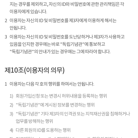
지는 경우를 제외하고, 자신의 ID와 비밀번호에 관한 관리책임은 각
이용자에게 있습니다.
2
이용자는 자신의 ID 및 비밀번호를 제3자에게 이용하게 해서는
안됩니다.
3
이용자는 자신의 ID 및 비밀번호를 도난당하거나 제3자가 사용하고
있음을 인지한 경우에는 바로 "독립기념관"에 통보하고
"독립기념관"의 안내가 있는 경우에는 그에 따라야 합니다.
제10조(이용자의 의무)
1
이용자는 다음 각 호의 행위를 하여서는 안됩니다.
1)
회원가입신청 또는 변경시 허위내용을 등록하는 행위
2)
"독립기념관"에 게시된 정보를 변경하는 행위
3)
"독립기념관" 기타 제3자의 인격권 또는 지적재산권을 침해하거나
업무를 방해하는 행위
4)
다른 회원의 ID를 도용하는 행위