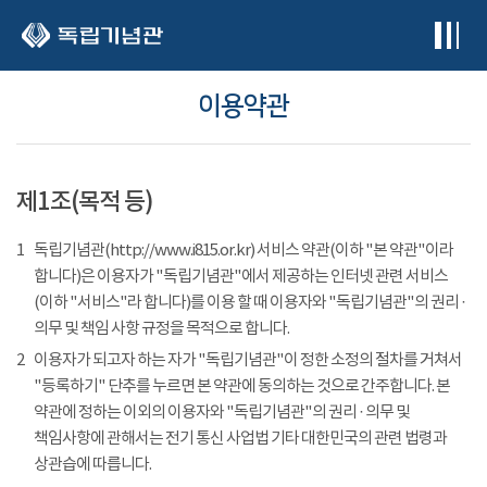
본문 바로가기
이용약관
제1조(목적 등)
1
독립기념관(http://www.i815.or.kr) 서비스 약관(이하 "본 약관"이라
합니다)은 이용자가 "독립기념관"에서 제공하는 인터넷 관련 서비스
(이하 "서비스"라 합니다)를 이용 할 때 이용자와 "독립기념관"의 권리 ·
의무 및 책임 사항 규정을 목적으로 합니다.
2
이용자가 되고자 하는 자가 "독립기념관"이 정한 소정의 절차를 거쳐서
"등록하기" 단추를 누르면 본 약관에 동의하는 것으로 간주합니다. 본
약관에 정하는 이외의 이용자와 "독립기념관"의 권리 · 의무 및
책임사항에 관해서는 전기 통신 사업법 기타 대한민국의 관련 법령과
상관습에 따릅니다.