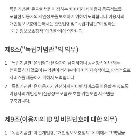
독립기념관"은 관련법령이 정하는 바에 따라서 이용자 등록정보를
포함한 이용자의 개인정보를 보호하기 위하여 노력합니다. 이용자의
개인정보보호에 관해서는 관련법령 및 "독립기념관"이 정하는
"개인정보보호정책"에 정한 바에 의합니다.
제8조("독립기념관"의 의무)
1
"독립기념관"은 법령과 본 약관이 금지하거나 공서양속에 반하는
행위를 하지 않으며 본 약관이 정하는 바에 따라 지속적이고, 안정적으로
서비스를 제공하기 위해서 노력합니다.
2
"독립기념관"은 이용자가 안전하게 인터넷 서비스를 이용할 수 있도록
이용자의 개인정보(신용정보 포함)보호를 위한 보안 시스템을
구축합니다.
제9조(이용자의 ID 및 비밀번호에 대한 의무)
1
"독립기념관"이 관계법령, "개인정보보호정책"에 의해서 그 책임을