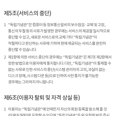
제5조(서비스의 중단)
1
"독립기념관"은 컴퓨터 등 정보통신설비의 보수점검 · 교체 및 고장,
통신의 두절 등의 사유가 발생한 경우에는 서비스의 제공을 일시적으로
중단할 수 있고, 새로운 서비스로의 교체 기타 "독립기념관"이
적절하다고 판단하는 사유에 기하여 현재 제공되는 서비스를 완전히
중단할 수 있습니다.
2
제1항에 의한 서비스 중단의 경우에는 "독립기념관"은 제7조 제2항에서
정한 방법으로 이용자에게 통지합니다. 다만, "독립기념관"이 통제할 수
없는 사유로 인한 서비스의 중단(시스템 관리자의 고의, 과실이 없는
디스크 장애, 시스템 다운 등)으로 인하여 사전 통지가 불가능한
경우에는 그러하지 아니합니다.
제6조(이용자 탈퇴 및 자격 상실 등)
1
이용자는 "독립기념관"에 언제든지 자신의 회원 등록을 말소해 줄 것
(이용자 탈퇴)을 요청할 수 있으며 "독립기념관"은 위 요청을 받은 즉시