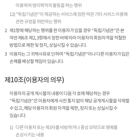
이용하여 영리목적의 활동을 하는 행위
12)
"독립기념관"이 제공하는 서비스에 정한 약관 기타 서비스 이용에
관한 규정을 위반하는 행위
2
제1항에 해당하는 행위를 한 이용자가 있을 경우 "독립기념관"은 본
약관 제6조 제2, 3항에서 정한 바에 따라 이용자의 회원자격을 적절한
방법으로 제한 및 정지, 상실시킬 수 있습니다.
3
이용자는 그 귀책사유로 인하여 "독립기념관"이나 다른 이용자가 입은
손해를 배상할 책임이 있습니다.
제10조(이용자의 의무)
이용자의 공개 게시물의 내용이 다음 각 호에 해당하는 경우
"독립기념관"은 이용자에게 사전 통지 없이 해당 공개게시물을 삭제할
수 있고, 해당 이용자의 회원 자격을 제한, 정지 또는 상실시킬 수
있습니다.
1)
다른 이용자 또는 제3자를 비방하거나 중상 모략으로 명예를
손상시키는 내용