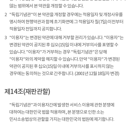
않는 범위에서 본 약관을 개정할 수 있습니다.
2
"독립기념관"이 본 약관을 개정할 경우에는 적용일자 및 개정사유를
명시하여 현행약관과 함께 초기화면에 그 적용일자 칠(7일) 이전부터
적용일자 전일까지 공지합니다.
3
"이용자"는 변경된 약관에 대해 거부할 권리가 있습니다. "이용자"는
변경된 약관이 공지된 후 십오(15)일 이내에 거부의사를 표명할 수
있습니다. "이용자"가 거부하는 경우 "독립기념관"은 당해
"이용자"와의 계약을 해지할 수 있습니다. 만약 "이용자"가 변경된
약관이 공지된 후 십오(15)일 이내에 거부의사를 표시하지 않는
경우에는 동의하는 것으로 간주합니다. (2001년 12월 18일자 변경)
제14조(재판관할)
"독립기념관"과 이용자간에 발생한 서비스 이용에 관한 분쟁에
대하여는 대한민국 법을 적용하며, 본 분쟁으로 인한 소는
민사소송법상의 관할을 가지는 대한민국의 법원에 제기합니다.