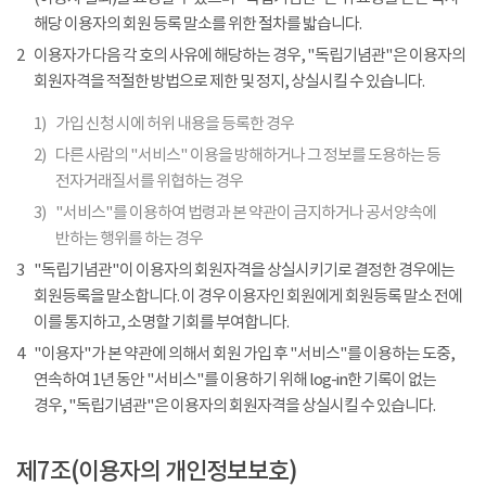
해당 이용자의 회원 등록 말소를 위한 절차를 밟습니다.
2
이용자가 다음 각 호의 사유에 해당하는 경우, "독립기념관"은 이용자의
회원자격을 적절한 방법으로 제한 및 정지, 상실시킬 수 있습니다.
1)
가입 신청 시에 허위 내용을 등록한 경우
2)
다른 사람의 "서비스" 이용을 방해하거나 그 정보를 도용하는 등
전자거래질서를 위협하는 경우
3)
"서비스"를 이용하여 법령과 본 약관이 금지하거나 공서양속에
반하는 행위를 하는 경우
3
"독립기념관"이 이용자의 회원자격을 상실시키기로 결정한 경우에는
회원등록을 말소합니다. 이 경우 이용자인 회원에게 회원등록 말소 전에
이를 통지하고, 소명할 기회를 부여합니다.
4
"이용자"가 본 약관에 의해서 회원 가입 후 "서비스"를 이용하는 도중,
연속하여 1년 동안 "서비스"를 이용하기 위해 log-in한 기록이 없는
경우, "독립기념관"은 이용자의 회원자격을 상실시킬 수 있습니다.
제7조(이용자의 개인정보보호)