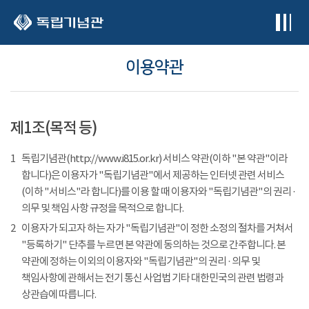
본문 바로가기
이용약관
제1조(목적 등)
1
독립기념관(http://www.i815.or.kr) 서비스 약관(이하 "본 약관"이라
합니다)은 이용자가 "독립기념관"에서 제공하는 인터넷 관련 서비스
(이하 "서비스"라 합니다)를 이용 할 때 이용자와 "독립기념관"의 권리 ·
의무 및 책임 사항 규정을 목적으로 합니다.
2
이용자가 되고자 하는 자가 "독립기념관"이 정한 소정의 절차를 거쳐서
"등록하기" 단추를 누르면 본 약관에 동의하는 것으로 간주합니다. 본
약관에 정하는 이외의 이용자와 "독립기념관"의 권리 · 의무 및
책임사항에 관해서는 전기 통신 사업법 기타 대한민국의 관련 법령과
상관습에 따릅니다.