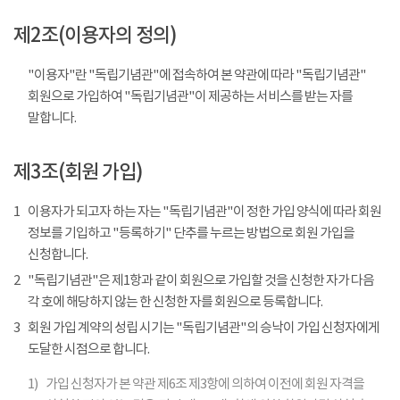
제2조(이용자의 정의)
"이용자"란 "독립기념관"에 접속하여 본 약관에 따라 "독립기념관"
회원으로 가입하여 "독립기념관"이 제공하는 서비스를 받는 자를
말합니다.
제3조(회원 가입)
1
이용자가 되고자 하는 자는 "독립기념관"이 정한 가입 양식에 따라 회원
정보를 기입하고 "등록하기" 단추를 누르는 방법으로 회원 가입을
신청합니다.
2
"독립기념관"은 제1항과 같이 회원으로 가입할 것을 신청한 자가 다음
각 호에 해당하지 않는 한 신청한 자를 회원으로 등록합니다.
3
회원 가입 계약의 성립 시기는 "독립기념관"의 승낙이 가입 신청자에게
도달한 시점으로 합니다.
1)
가입 신청자가 본 약관 제6조 제3항에 의하여 이전에 회원 자격을