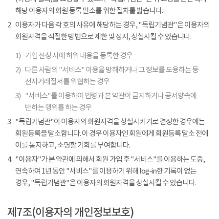
해당 이용자의 회원 등록 말소를 위한 절차를 밟습니다.
2
이용자가 다음 각 호의 사유에 해당하는 경우, "독립기념관"은 이용자의
회원자격을 적절한 방법으로 제한 및 정지, 상실시킬 수 있습니다.
1)
가입 신청 시에 허위 내용을 등록한 경우
2)
다른 사람의 "서비스" 이용을 방해하거나 그 정보를 도용하는 등
전자거래질서를 위협하는 경우
3)
"서비스"를 이용하여 법령과 본 약관이 금지하거나 공서양속에
반하는 행위를 하는 경우
3
"독립기념관"이 이용자의 회원자격을 상실시키기로 결정한 경우에는
회원등록을 말소합니다. 이 경우 이용자인 회원에게 회원등록 말소 전에
이를 통지하고, 소명할 기회를 부여합니다.
4
"이용자"가 본 약관에 의해서 회원 가입 후 "서비스"를 이용하는 도중,
연속하여 1년 동안 "서비스"를 이용하기 위해 log-in한 기록이 없는
경우, "독립기념관"은 이용자의 회원자격을 상실시킬 수 있습니다.
제7조(이용자의 개인정보보호)