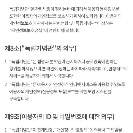
독립기념관"은 관련법령이 정하는 바에 따라서 이용자 등록정보를
포함한 이용자의 개인정보를 보호하기 위하여 노력합니다. 이용자의
개인정보보호에 관해서는 관련법령 및 "독립기념관"이 정하는
"개인정보보호정책"에 정한 바에 의합니다.
제8조("독립기념관"의 의무)
1
"독립기념관"은 법령과 본 약관이 금지하거나 공서양속에 반하는
행위를 하지 않으며 본 약관이 정하는 바에 따라 지속적이고, 안정적으로
서비스를 제공하기 위해서 노력합니다.
2
"독립기념관"은 이용자가 안전하게 인터넷 서비스를 이용할 수 있도록
이용자의 개인정보(신용정보 포함)보호를 위한 보안 시스템을
구축합니다.
제9조(이용자의 ID 및 비밀번호에 대한 의무)
1
"독립기념관"이 관계법령, "개인정보보호정책"에 의해서 그 책임을