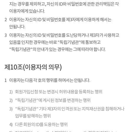
지는 경우를 제외하고, 자신의 ID와 비밀번호에 관한 관리책임은 각
이용자에게 있습니다.
2
이용자는 자신의 ID 및 비밀번호를 제3자에게 이용하게 해서는
안됩니다.
3
이용자는 자신의 ID 및 비밀번호를 도난당하거나 제3자가 사용하고
있음을 인지한 경우에는 바로 "독립기념관"에 통보하고
"독립기념관"의 안내가 있는 경우에는 그에 따라야 합니다.
제10조(이용자의 의무)
1
이용자는 다음 각 호의 행위를 하여서는 안됩니다.
1)
회원가입신청 또는 변경시 허위내용을 등록하는 행위
2)
"독립기념관"에 게시된 정보를 변경하는 행위
3)
"독립기념관" 기타 제3자의 인격권 또는 지적재산권을 침해하거나
업무를 방해하는 행위
4)
다른 회원의 ID를 도용하는 행위