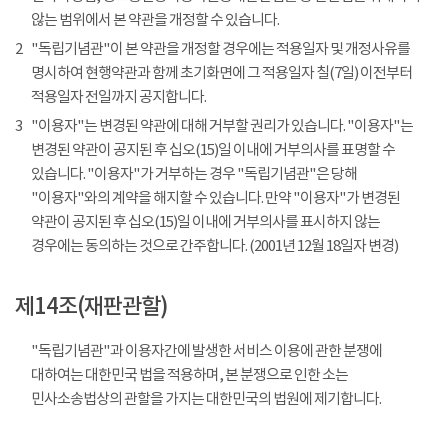
않는 범위에서 본 약관을 개정할 수 있습니다.
2
"독립기념관"이 본 약관을 개정할 경우에는 적용일자 및 개정사유를
명시하여 현행약관과 함께 초기화면에 그 적용일자 칠(7일) 이전부터
적용일자 전일까지 공지합니다.
3
"이용자"는 변경된 약관에 대해 거부할 권리가 있습니다. "이용자"는
변경된 약관이 공지된 후 십오(15)일 이내에 거부의사를 표명할 수
있습니다. "이용자"가 거부하는 경우 "독립기념관"은 당해
"이용자"와의 계약을 해지할 수 있습니다. 만약 "이용자"가 변경된
약관이 공지된 후 십오(15)일 이내에 거부의사를 표시하지 않는
경우에는 동의하는 것으로 간주합니다. (2001년 12월 18일자 변경)
제14조(재판관할)
"독립기념관"과 이용자간에 발생한 서비스 이용에 관한 분쟁에
대하여는 대한민국 법을 적용하며, 본 분쟁으로 인한 소는
민사소송법상의 관할을 가지는 대한민국의 법원에 제기합니다.