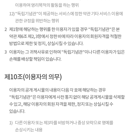
이용하여 영리목적의 활동을 하는 행위
12)
"독립기념관"이 제공하는 서비스에 정한 약관 기타 서비스 이용에
관한 규정을 위반하는 행위
2
제1항에 해당하는 행위를 한 이용자가 있을 경우 "독립기념관"은 본
약관 제6조 제2, 3항에서 정한 바에 따라 이용자의 회원자격을 적절한
방법으로 제한 및 정지, 상실시킬 수 있습니다.
3
이용자는 그 귀책사유로 인하여 "독립기념관"이나 다른 이용자가 입은
손해를 배상할 책임이 있습니다.
제10조(이용자의 의무)
이용자의 공개 게시물의 내용이 다음 각 호에 해당하는 경우
"독립기념관"은 이용자에게 사전 통지 없이 해당 공개게시물을 삭제할
수 있고, 해당 이용자의 회원 자격을 제한, 정지 또는 상실시킬 수
있습니다.
1)
다른 이용자 또는 제3자를 비방하거나 중상 모략으로 명예를
손상시키는 내용