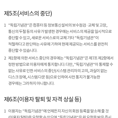
제5조(서비스의 중단)
1
"독립기념관"은 컴퓨터 등 정보통신설비의 보수점검 · 교체 및 고장,
통신의 두절 등의 사유가 발생한 경우에는 서비스의 제공을 일시적으로
중단할 수 있고, 새로운 서비스로의 교체 기타 "독립기념관"이
적절하다고 판단하는 사유에 기하여 현재 제공되는 서비스를 완전히
중단할 수 있습니다.
2
제1항에 의한 서비스 중단의 경우에는 "독립기념관"은 제7조 제2항에서
정한 방법으로 이용자에게 통지합니다. 다만, "독립기념관"이 통제할 수
없는 사유로 인한 서비스의 중단(시스템 관리자의 고의, 과실이 없는
디스크 장애, 시스템 다운 등)으로 인하여 사전 통지가 불가능한
경우에는 그러하지 아니합니다.
제6조(이용자 탈퇴 및 자격 상실 등)
1
이용자는 "독립기념관"에 언제든지 자신의 회원 등록을 말소해 줄 것
(이용자 탈퇴)을 요청할 수 있으며 "독립기념관"은 위 요청을 받은 즉시