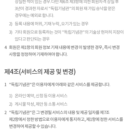
상실한 적이 있는 경우. 다만 제6조 제3항에 의한 회원자격 상실 후
3년이 경과한 자로서 "독립기념관"의 회원 재 가입 승낙을 얻은
경우에는 예외로 합니다.
2)
등록 내용에 허위, 기재 누락, 오기가 있는 경우
3)
기타 회원으로 등록하는 것이 "독립기념관"의 기술상 현저히 지장이
있다고 판단되는 경우
4
회원은 제1항의 회원 정보 기재 내용에 변경 이 발생한 경우, 즉시 변경
사항을 정정하여 기재하여야 합니다.
제4조(서비스의 제공 및 변경)
1
"독립기념관"은 이용자에게 아래와 같은 서비스를 제공합니다.
1)
온라인 예약, 신청 등 이용 서비스
2)
게시물 작성, 제안 등 소통 서비스
2
"독립기념관"은 그 변경될 서비스의 내용 및 제공 일자를 제7조
제2항에서 정한 방법으로 이용자에게 통지하고, 제1항에 정한 서비스를
변경하여 제공할 수 있습니다.