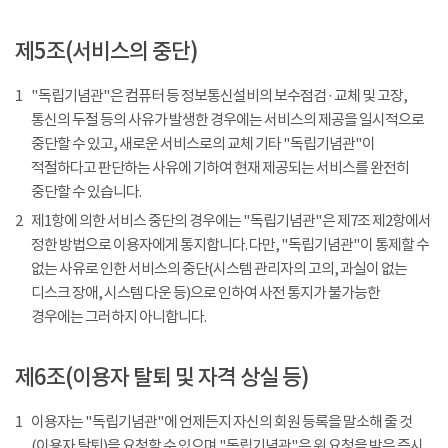
제5조(서비스의 중단)
1
"독립기념관"은 컴퓨터 등 정보통신설비의 보수점검 · 교체 및 고장,
통신의 두절 등의 사유가 발생한 경우에는 서비스의 제공을 일시적으로
중단할 수 있고, 새로운 서비스로의 교체 기타 "독립기념관"이
적절하다고 판단하는 사유에 기하여 현재 제공되는 서비스를 완전히
중단할 수 있습니다.
2
제1항에 의한 서비스 중단의 경우에는 "독립기념관"은 제7조 제2항에서
정한 방법으로 이용자에게 통지합니다. 다만, "독립기념관"이 통제할 수
없는 사유로 인한 서비스의 중단(시스템 관리자의 고의, 과실이 없는
디스크 장애, 시스템 다운 등)으로 인하여 사전 통지가 불가능한
경우에는 그러하지 아니합니다.
제6조(이용자 탈퇴 및 자격 상실 등)
1
이용자는 "독립기념관"에 언제든지 자신의 회원 등록을 말소해 줄 것
(이용자 탈퇴)을 요청할 수 있으며 "독립기념관"은 위 요청을 받은 즉시