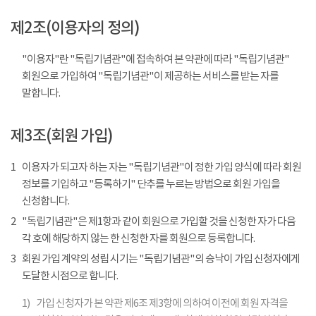
제2조(이용자의 정의)
"이용자"란 "독립기념관"에 접속하여 본 약관에 따라 "독립기념관"
회원으로 가입하여 "독립기념관"이 제공하는 서비스를 받는 자를
말합니다.
제3조(회원 가입)
1
이용자가 되고자 하는 자는 "독립기념관"이 정한 가입 양식에 따라 회원
정보를 기입하고 "등록하기" 단추를 누르는 방법으로 회원 가입을
신청합니다.
2
"독립기념관"은 제1항과 같이 회원으로 가입할 것을 신청한 자가 다음
각 호에 해당하지 않는 한 신청한 자를 회원으로 등록합니다.
3
회원 가입 계약의 성립 시기는 "독립기념관"의 승낙이 가입 신청자에게
도달한 시점으로 합니다.
1)
가입 신청자가 본 약관 제6조 제3항에 의하여 이전에 회원 자격을