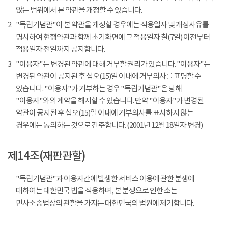
않는 범위에서 본 약관을 개정할 수 있습니다.
2
"독립기념관"이 본 약관을 개정할 경우에는 적용일자 및 개정사유를
명시하여 현행약관과 함께 초기화면에 그 적용일자 칠(7일) 이전부터
적용일자 전일까지 공지합니다.
3
"이용자"는 변경된 약관에 대해 거부할 권리가 있습니다. "이용자"는
변경된 약관이 공지된 후 십오(15)일 이내에 거부의사를 표명할 수
있습니다. "이용자"가 거부하는 경우 "독립기념관"은 당해
"이용자"와의 계약을 해지할 수 있습니다. 만약 "이용자"가 변경된
약관이 공지된 후 십오(15)일 이내에 거부의사를 표시하지 않는
경우에는 동의하는 것으로 간주합니다. (2001년 12월 18일자 변경)
제14조(재판관할)
"독립기념관"과 이용자간에 발생한 서비스 이용에 관한 분쟁에
대하여는 대한민국 법을 적용하며, 본 분쟁으로 인한 소는
민사소송법상의 관할을 가지는 대한민국의 법원에 제기합니다.