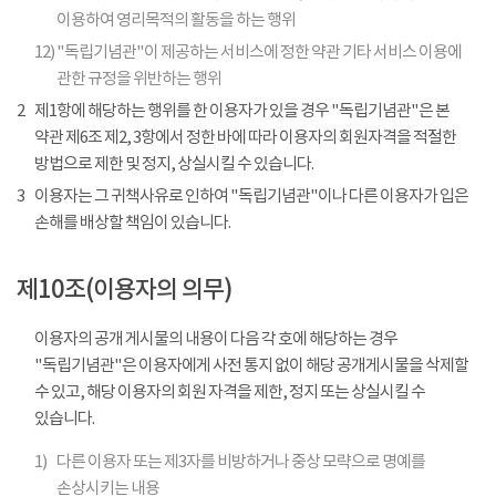
이용하여 영리목적의 활동을 하는 행위
12)
"독립기념관"이 제공하는 서비스에 정한 약관 기타 서비스 이용에
관한 규정을 위반하는 행위
2
제1항에 해당하는 행위를 한 이용자가 있을 경우 "독립기념관"은 본
약관 제6조 제2, 3항에서 정한 바에 따라 이용자의 회원자격을 적절한
방법으로 제한 및 정지, 상실시킬 수 있습니다.
3
이용자는 그 귀책사유로 인하여 "독립기념관"이나 다른 이용자가 입은
손해를 배상할 책임이 있습니다.
제10조(이용자의 의무)
이용자의 공개 게시물의 내용이 다음 각 호에 해당하는 경우
"독립기념관"은 이용자에게 사전 통지 없이 해당 공개게시물을 삭제할
수 있고, 해당 이용자의 회원 자격을 제한, 정지 또는 상실시킬 수
있습니다.
1)
다른 이용자 또는 제3자를 비방하거나 중상 모략으로 명예를
손상시키는 내용