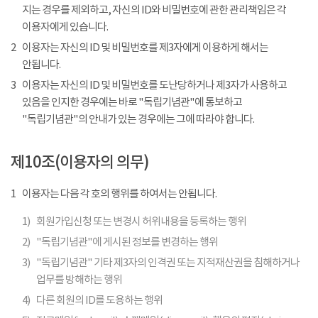
지는 경우를 제외하고, 자신의 ID와 비밀번호에 관한 관리책임은 각
이용자에게 있습니다.
2
이용자는 자신의 ID 및 비밀번호를 제3자에게 이용하게 해서는
안됩니다.
3
이용자는 자신의 ID 및 비밀번호를 도난당하거나 제3자가 사용하고
있음을 인지한 경우에는 바로 "독립기념관"에 통보하고
"독립기념관"의 안내가 있는 경우에는 그에 따라야 합니다.
제10조(이용자의 의무)
1
이용자는 다음 각 호의 행위를 하여서는 안됩니다.
1)
회원가입신청 또는 변경시 허위내용을 등록하는 행위
2)
"독립기념관"에 게시된 정보를 변경하는 행위
3)
"독립기념관" 기타 제3자의 인격권 또는 지적재산권을 침해하거나
업무를 방해하는 행위
4)
다른 회원의 ID를 도용하는 행위