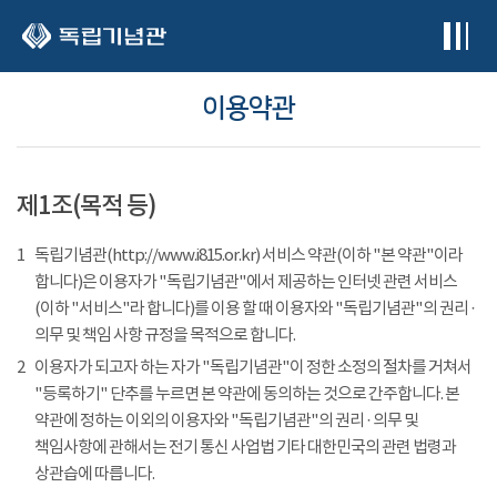
본문 바로가기
이용약관
제1조(목적 등)
1
독립기념관(http://www.i815.or.kr) 서비스 약관(이하 "본 약관"이라
합니다)은 이용자가 "독립기념관"에서 제공하는 인터넷 관련 서비스
(이하 "서비스"라 합니다)를 이용 할 때 이용자와 "독립기념관"의 권리 ·
의무 및 책임 사항 규정을 목적으로 합니다.
2
이용자가 되고자 하는 자가 "독립기념관"이 정한 소정의 절차를 거쳐서
"등록하기" 단추를 누르면 본 약관에 동의하는 것으로 간주합니다. 본
약관에 정하는 이외의 이용자와 "독립기념관"의 권리 · 의무 및
책임사항에 관해서는 전기 통신 사업법 기타 대한민국의 관련 법령과
상관습에 따릅니다.