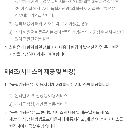
상실한 적이 있는 경우. 다만 제6조 제3항에 의한 회원자격 상실 후
3년이 경과한 자로서 "독립기념관"의 회원 재 가입 승낙을 얻은
경우에는 예외로 합니다.
2)
등록 내용에 허위, 기재 누락, 오기가 있는 경우
3)
기타 회원으로 등록하는 것이 "독립기념관"의 기술상 현저히 지장이
있다고 판단되는 경우
4
회원은 제1항의 회원 정보 기재 내용에 변경 이 발생한 경우, 즉시 변경
사항을 정정하여 기재하여야 합니다.
제4조(서비스의 제공 및 변경)
1
"독립기념관"은 이용자에게 아래와 같은 서비스를 제공합니다.
1)
온라인 예약, 신청 등 이용 서비스
2)
게시물 작성, 제안 등 소통 서비스
2
"독립기념관"은 그 변경될 서비스의 내용 및 제공 일자를 제7조
제2항에서 정한 방법으로 이용자에게 통지하고, 제1항에 정한 서비스를
변경하여 제공할 수 있습니다.