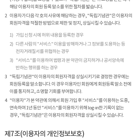
해당 이용자의 회원 등록 말소를 위한 절차를 밟습니다.
2
이용자가 다음 각 호의 사유에 해당하는 경우, "독립기념관"은 이용자의
회원자격을 적절한 방법으로 제한 및 정지, 상실시킬 수 있습니다.
1)
가입 신청 시에 허위 내용을 등록한 경우
2)
다른 사람의 "서비스" 이용을 방해하거나 그 정보를 도용하는 등
전자거래질서를 위협하는 경우
3)
"서비스"를 이용하여 법령과 본 약관이 금지하거나 공서양속에
반하는 행위를 하는 경우
3
"독립기념관"이 이용자의 회원자격을 상실시키기로 결정한 경우에는
회원등록을 말소합니다. 이 경우 이용자인 회원에게 회원등록 말소 전에
이를 통지하고, 소명할 기회를 부여합니다.
4
"이용자"가 본 약관에 의해서 회원 가입 후 "서비스"를 이용하는 도중,
연속하여 1년 동안 "서비스"를 이용하기 위해 log-in한 기록이 없는
경우, "독립기념관"은 이용자의 회원자격을 상실시킬 수 있습니다.
제7조(이용자의 개인정보보호)