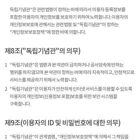
독립기념관"은 관련법령이 정하는 바에 따라서 이용자 등록정보를
포함한 이용자의 개인정보를 보호하기 위하여 노력합니다. 이용자의
개인정보보호에 관해서는 관련법령 및 "독립기념관"이 정하는
"개인정보보호정책"에 정한 바에 의합니다.
제8조("독립기념관"의 의무)
1
"독립기념관"은 법령과 본 약관이 금지하거나 공서양속에 반하는
행위를 하지 않으며 본 약관이 정하는 바에 따라 지속적이고, 안정적으로
서비스를 제공하기 위해서 노력합니다.
2
"독립기념관"은 이용자가 안전하게 인터넷 서비스를 이용할 수 있도록
이용자의 개인정보(신용정보 포함)보호를 위한 보안 시스템을
구축합니다.
제9조(이용자의 ID 및 비밀번호에 대한 의무)
1
"독립기념관"이 관계법령, "개인정보보호정책"에 의해서 그 책임을