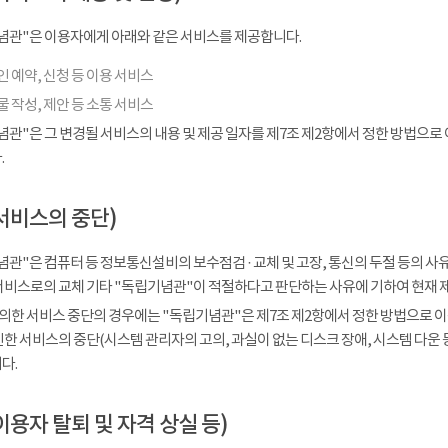
념관"은 이용자에게 아래와 같은 서비스를 제공합니다.
 예약, 신청 등 이용 서비스
 작성, 제안 등 소통 서비스
념관"은 그 변경될 서비스의 내용 및 제공 일자를 제7조 제2항에서 정한 방법으로
.
서비스의 중단)
관"은 컴퓨터 등 정보통신설비의 보수점검 · 교체 및 고장, 통신의 두절 등의 
서비스로의 교체 기타 "독립기념관"이 적절하다고 판단하는 사유에 기하여 현재 
 의한 서비스 중단의 경우에는 "독립기념관"은 제7조 제2항에서 정한 방법으로 이
인한 서비스의 중단(시스템 관리자의 고의, 과실이 없는 디스크 장애, 시스템 다운
다.
이용자 탈퇴 및 자격 상실 등)