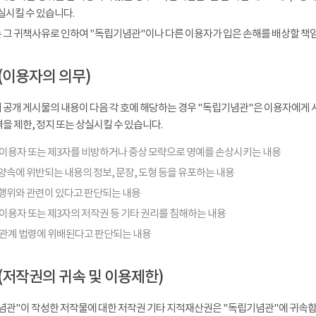
실시킬 수 있습니다.
 그 귀책사유로 인하여 "독립기념관"이나 다른 이용자가 입은 손해를 배상할 책
(이용자의 의무)
 공개 게시물의 내용이 다음 각 호에 해당하는 경우 "독립기념관"은 이용자에게 사
을 제한, 정지 또는 상실시킬 수 있습니다.
 이용자 또는 제3자를 비방하거나 중상 모략으로 명예를 손상시키는 내용
양속에 위반되는 내용의 정보, 문장, 도형 등을 유포하는 내용
행위와 관련이 있다고 판단되는 내용
이용자 또는 제3자의 저작권 등 기타 권리를 침해하는 내용
 관계 법령에 위배된다고 판단되는 내용
(저작권의 귀속 및 이용제한)
념관"이 작성한 저작물에 대한 저작권 기타 지적재산권은 "독립기념관"에 귀속합