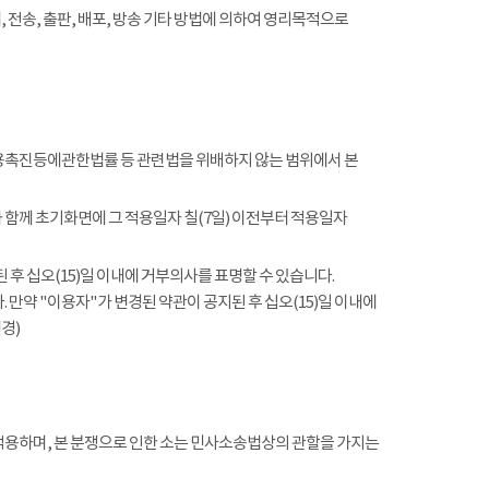
전송, 출판, 배포, 방송 기타 방법에 의하여 영리목적으로
촉진등에관한법률 등 관련법을 위배하지 않는 범위에서 본
함께 초기화면에 그 적용일자 칠(7일) 이전부터 적용일자
 후 십오(15)일 이내에 거부의사를 표명할 수 있습니다.
 만약 "이용자"가 변경된 약관이 공지된 후 십오(15)일 이내에
경)
적용하며, 본 분쟁으로 인한 소는 민사소송법상의 관할을 가지는