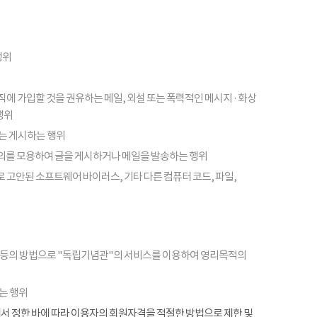
행위
피라미드 조직에 가입할 것을 권유하는 메일, 외설 또는 폭력적인 메시지 · 화상
행위
또는 게시하는 행위
의를 모용하여 글을 게시하거나 메일을 발송하는 행위
 고안된 소프트웨어 바이러스, 기타 다른 컴퓨터 코드, 파일,
 등의 방법으로 "독립기념관"의 서비스를 이용하여 영리목적의
는 행위
항에서 정한 바에 따라 이용자의 회원자격을 적절한 방법으로 제한 및