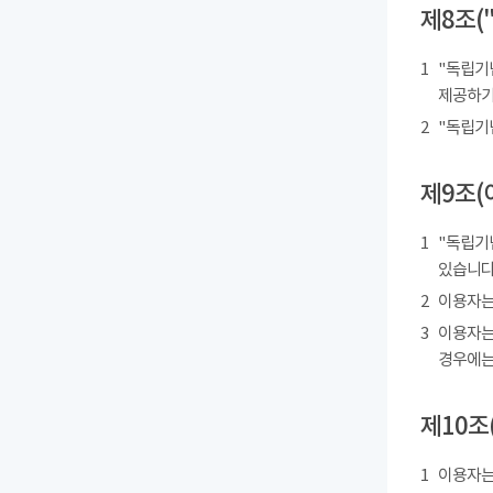
제8조(
1
"독립기
제공하기
2
"독립기
제9조(
1
"독립기
있습니다
2
이용자는
3
이용자는
경우에는
제10조
1
이용자는