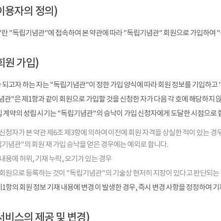
이용자의 정의)
"란 "독립기념관"에 접속하여 본 약관에 따라 "독립기념관" 회원으로 가입하여 
회원 가입)
 되고자 하는 자는 "독립기념관"이 정한 가입 양식에 따라 회원 정보를 기입하고 
관"은 제1항과 같이 회원으로 가입할 것을 신청한 자가 다음 각 호에 해당하지 
입 계약의 성립 시기는 "독립기념관"의 승낙이 가입 신청자에게 도달한 시점으로 
신청자가 본 약관 제6조 제3항에 의하여 이전에 회원 자격을 상실한 적이 있는 경우
기념관"의 회원 재 가입 승낙을 얻은 경우에는 예외로 합니다.
내용에 허위, 기재 누락, 오기가 있는 경우
 회원으로 등록하는 것이 "독립기념관"의 기술상 현저히 지장이 있다고 판단되는
1항의 회원 정보 기재 내용에 변경 이 발생한 경우, 즉시 변경 사항을 정정하여 
서비스의 제공 및 변경)