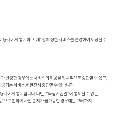
 이용자에게 통지하고, 제1항에 정한 서비스를 변경하여 제공할 수
사유가 발생한 경우에는 서비스의 제공을 일시적으로 중단할 수 있고,
제공되는 서비스를 완전히 중단할 수 있습니다.
용자에게 통지합니다. 다만, "독립기념관"이 통제할 수 없는
 등)으로 인하여 사전 통지가 불가능한 경우에는 그러하지