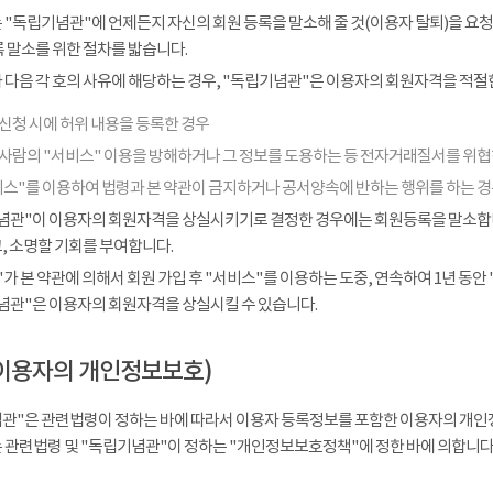
 "독립기념관"에 언제든지 자신의 회원 등록을 말소해 줄 것(이용자 탈퇴)을 요청
 말소를 위한 절차를 밟습니다.
다음 각 호의 사유에 해당하는 경우, "독립기념관"은 이용자의 회원자격을 적절한
신청 시에 허위 내용을 등록한 경우
 사람의 "서비스" 이용을 방해하거나 그 정보를 도용하는 등 전자거래질서를 위
비스"를 이용하여 법령과 본 약관이 금지하거나 공서양속에 반하는 행위를 하는 
념관"이 이용자의 회원자격을 상실시키기로 결정한 경우에는 회원등록을 말소합니다
, 소명할 기회를 부여합니다.
가 본 약관에 의해서 회원 가입 후 "서비스"를 이용하는 도중, 연속하여 1년 동안 "
념관"은 이용자의 회원자격을 상실시킬 수 있습니다.
이용자의 개인정보보호)
관"은 관련법령이 정하는 바에 따라서 이용자 등록정보를 포함한 이용자의 개인
 관련법령 및 "독립기념관"이 정하는 "개인정보보호정책"에 정한 바에 의합니다