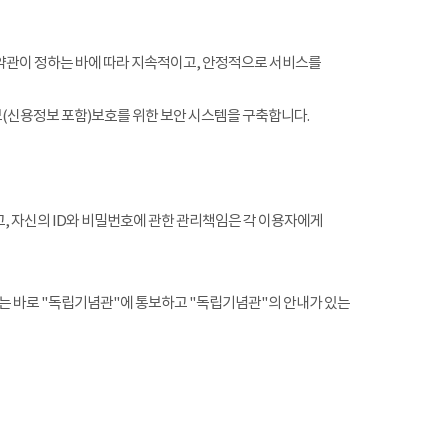
약관이 정하는 바에 따라 지속적이고, 안정적으로 서비스를
(신용정보 포함)보호를 위한 보안 시스템을 구축합니다.
, 자신의 ID와 비밀번호에 관한 관리책임은 각 이용자에게
는 바로 "독립기념관"에 통보하고 "독립기념관"의 안내가 있는