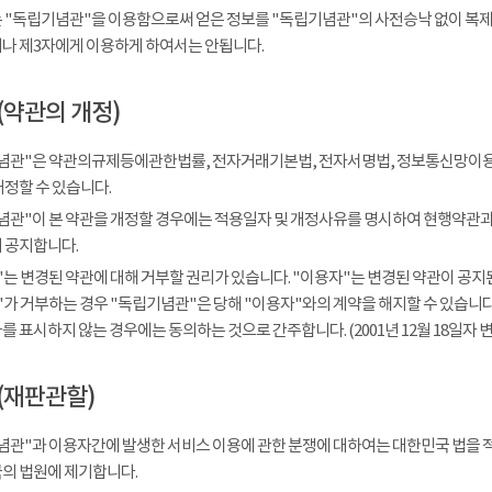
 "독립기념관"을 이용함으로써 얻은 정보를 "독립기념관"의 사전승낙 없이 복제, 
나 제3자에게 이용하게 하여서는 안됩니다.
(약관의 개정)
념관"은 약관의규제등에관한법률, 전자거래기본법, 전자서명법, 정보통신망이용
개정할 수 있습니다.
념관"이 본 약관을 개정할 경우에는 적용일자 및 개정사유를 명시하여 현행약관과 
 공지합니다.
는 변경된 약관에 대해 거부할 권리가 있습니다. "이용자"는 변경된 약관이 공지된
가 거부하는 경우 "독립기념관"은 당해 "이용자"와의 계약을 해지할 수 있습니다.
 표시하지 않는 경우에는 동의하는 것으로 간주합니다. (2001년 12월 18일자 변
(재판관할)
념관"과 이용자간에 발생한 서비스 이용에 관한 분쟁에 대하여는 대한민국 법을 
의 법원에 제기합니다.