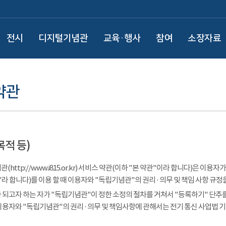
전시
디지털기념관
교육·행사
참여
소장자료
약관
목적 등)
(http://www.i815.or.kr) 서비스 약관(이하 "본 약관"이라 합니다)은 
라 합니다)를 이용 할 때 이용자와 "독립기념관"의 권리 · 의무 및 책임 사항 규정
 되고자 하는 자가 "독립기념관"이 정한 소정의 절차를 거쳐서 "등록하기" 단추를
이용자와 "독립기념관"의 권리 · 의무 및 책임사항에 관해서는 전기 통신 사업법 