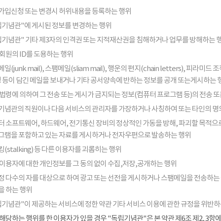
가입신청 또는 변경시 허위내용을 등록하는 행위
립기념관"에 게시된 정보를 변경하는 행위
립기념관" 기타 제3자의 인격권 또는 지적재산권을 침해하거나 업무를 방해하는 
회원의 ID를 도용하는 행위
일(junk mail), 스팸메일(sliam mail), 행운의 편지(chain letters), 
음성 등이 담긴 메일을 보내거나 기타 공서양속에 반하는 정보를 공개 또는게시하는 
법령에 의하여 그 전송 또는 게시가 금지되는 정보(컴퓨터 프로그램 등)의 전송 
기념관의 직원이나 다음 서비스의 관리자를 가장하거나 사칭하여 또는 타인의 명
터 소프트웨어, 하드웨어, 전기통신 장비의 정상적인 가동을 방해, 파괴할 목적으로
그램을 포함하고 있는 자료를 게시하거나 전자우편으로 발송하는 행위
(stalking) 등 다른 이용자를 괴롭히는 행위
 이용자에 대한 개인정보를 그 동의 없이 수집,저장,공개하는 행위
정 다수의 자를 대상으로 하여 광고 또는 선전을 게시하거나 스팸메일을 전송하는
을 하는 행위
립기념관"이 제공하는 서비스에 정한 약관 기타 서비스 이용에 관한 규정을 위반하
해당하는 행위를 한 이용자가 있을 경우 "독립기념관"은 본 약관 제6조 제2, 3