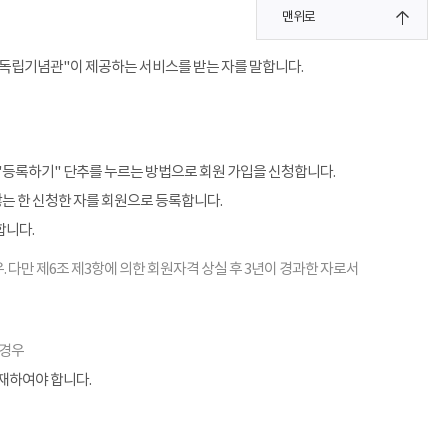
맨위로
"독립기념관"이 제공하는 서비스를 받는 자를 말합니다.
"등록하기" 단추를 누르는 방법으로 회원 가입을 신청합니다.
않는 한 신청한 자를 회원으로 등록합니다.
합니다.
. 다만 제6조 제3항에 의한 회원자격 상실 후 3년이 경과한 자로서
 경우
기재하여야 합니다.