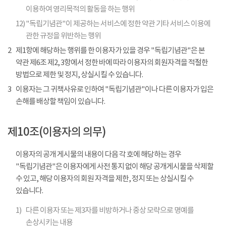
이용하여 영리목적의 활동을 하는 행위
12)
"독립기념관"이 제공하는 서비스에 정한 약관 기타 서비스 이용에
관한 규정을 위반하는 행위
2
제1항에 해당하는 행위를 한 이용자가 있을 경우 "독립기념관"은 본
약관 제6조 제2, 3항에서 정한 바에 따라 이용자의 회원자격을 적절한
방법으로 제한 및 정지, 상실시킬 수 있습니다.
3
이용자는 그 귀책사유로 인하여 "독립기념관"이나 다른 이용자가 입은
손해를 배상할 책임이 있습니다.
제10조(이용자의 의무)
이용자의 공개 게시물의 내용이 다음 각 호에 해당하는 경우
"독립기념관"은 이용자에게 사전 통지 없이 해당 공개게시물을 삭제할
수 있고, 해당 이용자의 회원 자격을 제한, 정지 또는 상실시킬 수
있습니다.
1)
다른 이용자 또는 제3자를 비방하거나 중상 모략으로 명예를
손상시키는 내용