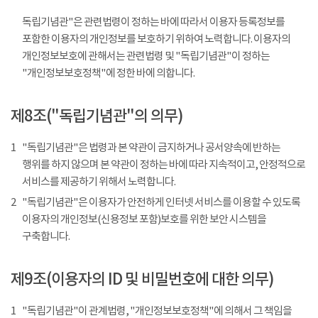
독립기념관"은 관련법령이 정하는 바에 따라서 이용자 등록정보를
포함한 이용자의 개인정보를 보호하기 위하여 노력합니다. 이용자의
개인정보보호에 관해서는 관련법령 및 "독립기념관"이 정하는
"개인정보보호정책"에 정한 바에 의합니다.
제8조("독립기념관"의 의무)
1
"독립기념관"은 법령과 본 약관이 금지하거나 공서양속에 반하는
행위를 하지 않으며 본 약관이 정하는 바에 따라 지속적이고, 안정적으로
서비스를 제공하기 위해서 노력합니다.
2
"독립기념관"은 이용자가 안전하게 인터넷 서비스를 이용할 수 있도록
이용자의 개인정보(신용정보 포함)보호를 위한 보안 시스템을
구축합니다.
제9조(이용자의 ID 및 비밀번호에 대한 의무)
1
"독립기념관"이 관계법령, "개인정보보호정책"에 의해서 그 책임을