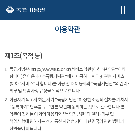
본문 바로가기
이용약관
제1조(목적 등)
1
독립기념관(http://www.i815.or.kr) 서비스 약관(이하 "본 약관"이라
합니다)은 이용자가 "독립기념관"에서 제공하는 인터넷 관련 서비스
(이하 "서비스"라 합니다)를 이용 할 때 이용자와 "독립기념관"의 권리 ·
의무 및 책임 사항 규정을 목적으로 합니다.
2
이용자가 되고자 하는 자가 "독립기념관"이 정한 소정의 절차를 거쳐서
"등록하기" 단추를 누르면 본 약관에 동의하는 것으로 간주합니다. 본
약관에 정하는 이외의 이용자와 "독립기념관"의 권리 · 의무 및
책임사항에 관해서는 전기 통신 사업법 기타 대한민국의 관련 법령과
상관습에 따릅니다.