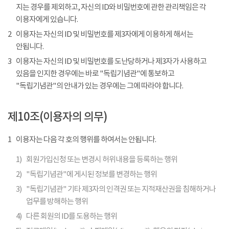
지는 경우를 제외하고, 자신의 ID와 비밀번호에 관한 관리책임은 각
이용자에게 있습니다.
2
이용자는 자신의 ID 및 비밀번호를 제3자에게 이용하게 해서는
안됩니다.
3
이용자는 자신의 ID 및 비밀번호를 도난당하거나 제3자가 사용하고
있음을 인지한 경우에는 바로 "독립기념관"에 통보하고
"독립기념관"의 안내가 있는 경우에는 그에 따라야 합니다.
제10조(이용자의 의무)
1
이용자는 다음 각 호의 행위를 하여서는 안됩니다.
1)
회원가입신청 또는 변경시 허위내용을 등록하는 행위
2)
"독립기념관"에 게시된 정보를 변경하는 행위
3)
"독립기념관" 기타 제3자의 인격권 또는 지적재산권을 침해하거나
업무를 방해하는 행위
4)
다른 회원의 ID를 도용하는 행위