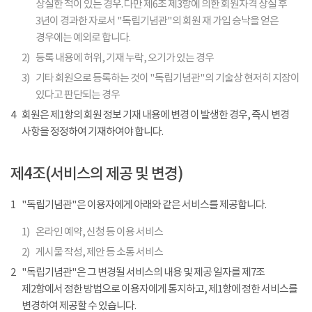
상실한 적이 있는 경우. 다만 제6조 제3항에 의한 회원자격 상실 후
3년이 경과한 자로서 "독립기념관"의 회원 재 가입 승낙을 얻은
경우에는 예외로 합니다.
2)
등록 내용에 허위, 기재 누락, 오기가 있는 경우
3)
기타 회원으로 등록하는 것이 "독립기념관"의 기술상 현저히 지장이
있다고 판단되는 경우
4
회원은 제1항의 회원 정보 기재 내용에 변경 이 발생한 경우, 즉시 변경
사항을 정정하여 기재하여야 합니다.
제4조(서비스의 제공 및 변경)
1
"독립기념관"은 이용자에게 아래와 같은 서비스를 제공합니다.
1)
온라인 예약, 신청 등 이용 서비스
2)
게시물 작성, 제안 등 소통 서비스
2
"독립기념관"은 그 변경될 서비스의 내용 및 제공 일자를 제7조
제2항에서 정한 방법으로 이용자에게 통지하고, 제1항에 정한 서비스를
변경하여 제공할 수 있습니다.