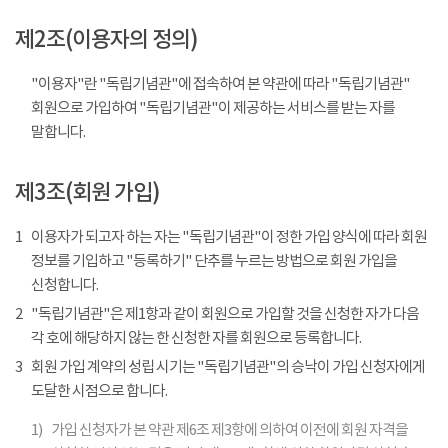
제2조(이용자의 정의)
"이용자"란 "독립기념관"에 접속하여 본 약관에 따라 "독립기념관"
회원으로 가입하여 "독립기념관"이 제공하는 서비스를 받는 자를
말합니다.
제3조(회원 가입)
1
이용자가 되고자 하는 자는 "독립기념관"이 정한 가입 양식에 따라 회원
정보를 기입하고 "등록하기" 단추를 누르는 방법으로 회원 가입을
신청합니다.
2
"독립기념관"은 제1항과 같이 회원으로 가입할 것을 신청한 자가 다음
각 호에 해당하지 않는 한 신청한 자를 회원으로 등록합니다.
3
회원 가입 계약의 성립 시기는 "독립기념관"의 승낙이 가입 신청자에게
도달한 시점으로 합니다.
1)
가입 신청자가 본 약관 제6조 제3항에 의하여 이전에 회원 자격을