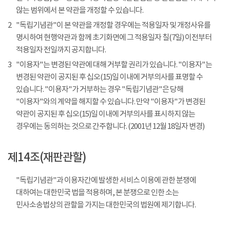
않는 범위에서 본 약관을 개정할 수 있습니다.
2
"독립기념관"이 본 약관을 개정할 경우에는 적용일자 및 개정사유를
명시하여 현행약관과 함께 초기화면에 그 적용일자 칠(7일) 이전부터
적용일자 전일까지 공지합니다.
3
"이용자"는 변경된 약관에 대해 거부할 권리가 있습니다. "이용자"는
변경된 약관이 공지된 후 십오(15)일 이내에 거부의사를 표명할 수
있습니다. "이용자"가 거부하는 경우 "독립기념관"은 당해
"이용자"와의 계약을 해지할 수 있습니다. 만약 "이용자"가 변경된
약관이 공지된 후 십오(15)일 이내에 거부의사를 표시하지 않는
경우에는 동의하는 것으로 간주합니다. (2001년 12월 18일자 변경)
제14조(재판관할)
"독립기념관"과 이용자간에 발생한 서비스 이용에 관한 분쟁에
대하여는 대한민국 법을 적용하며, 본 분쟁으로 인한 소는
민사소송법상의 관할을 가지는 대한민국의 법원에 제기합니다.