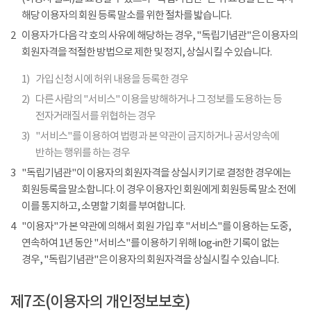
해당 이용자의 회원 등록 말소를 위한 절차를 밟습니다.
2
이용자가 다음 각 호의 사유에 해당하는 경우, "독립기념관"은 이용자의
회원자격을 적절한 방법으로 제한 및 정지, 상실시킬 수 있습니다.
1)
가입 신청 시에 허위 내용을 등록한 경우
2)
다른 사람의 "서비스" 이용을 방해하거나 그 정보를 도용하는 등
전자거래질서를 위협하는 경우
3)
"서비스"를 이용하여 법령과 본 약관이 금지하거나 공서양속에
반하는 행위를 하는 경우
3
"독립기념관"이 이용자의 회원자격을 상실시키기로 결정한 경우에는
회원등록을 말소합니다. 이 경우 이용자인 회원에게 회원등록 말소 전에
이를 통지하고, 소명할 기회를 부여합니다.
4
"이용자"가 본 약관에 의해서 회원 가입 후 "서비스"를 이용하는 도중,
연속하여 1년 동안 "서비스"를 이용하기 위해 log-in한 기록이 없는
경우, "독립기념관"은 이용자의 회원자격을 상실시킬 수 있습니다.
제7조(이용자의 개인정보보호)