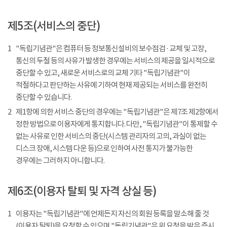
제5조(서비스의 중단)
1
"독립기념관"은 컴퓨터 등 정보통신설비의 보수점검 · 교체 및 고장,
통신의 두절 등의 사유가 발생한 경우에는 서비스의 제공을 일시적으로
중단할 수 있고, 새로운 서비스로의 교체 기타 "독립기념관"이
적절하다고 판단하는 사유에 기하여 현재 제공되는 서비스를 완전히
중단할 수 있습니다.
2
제1항에 의한 서비스 중단의 경우에는 "독립기념관"은 제7조 제2항에서
정한 방법으로 이용자에게 통지합니다. 다만, "독립기념관"이 통제할 수
없는 사유로 인한 서비스의 중단(시스템 관리자의 고의, 과실이 없는
디스크 장애, 시스템 다운 등)으로 인하여 사전 통지가 불가능한
경우에는 그러하지 아니합니다.
제6조(이용자 탈퇴 및 자격 상실 등)
1
이용자는 "독립기념관"에 언제든지 자신의 회원 등록을 말소해 줄 것
(이용자 탈퇴)을 요청할 수 있으며 "독립기념관"은 위 요청을 받은 즉시