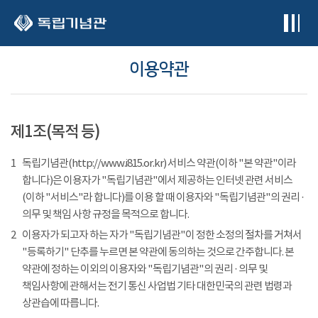
본문 바로가기
이용약관
제1조(목적 등)
1
독립기념관(http://www.i815.or.kr) 서비스 약관(이하 "본 약관"이라
합니다)은 이용자가 "독립기념관"에서 제공하는 인터넷 관련 서비스
(이하 "서비스"라 합니다)를 이용 할 때 이용자와 "독립기념관"의 권리 ·
의무 및 책임 사항 규정을 목적으로 합니다.
2
이용자가 되고자 하는 자가 "독립기념관"이 정한 소정의 절차를 거쳐서
"등록하기" 단추를 누르면 본 약관에 동의하는 것으로 간주합니다. 본
약관에 정하는 이외의 이용자와 "독립기념관"의 권리 · 의무 및
책임사항에 관해서는 전기 통신 사업법 기타 대한민국의 관련 법령과
상관습에 따릅니다.