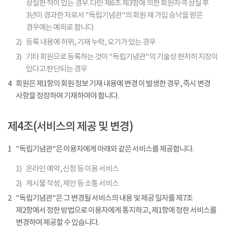
상실한 적이 있는 경우. 다만 제6조 제3항에 의한 회원자격 상실 후
3년이 경과한 자로서 "독립기념관"의 회원 재 가입 승낙을 얻은
경우에는 예외로 합니다.
2)
등록 내용에 허위, 기재 누락, 오기가 있는 경우
3)
기타 회원으로 등록하는 것이 "독립기념관"의 기술상 현저히 지장이
있다고 판단되는 경우
4
회원은 제1항의 회원 정보 기재 내용에 변경 이 발생한 경우, 즉시 변경
사항을 정정하여 기재하여야 합니다.
제4조(서비스의 제공 및 변경)
1
"독립기념관"은 이용자에게 아래와 같은 서비스를 제공합니다.
1)
온라인 예약, 신청 등 이용 서비스
2)
게시물 작성, 제안 등 소통 서비스
2
"독립기념관"은 그 변경될 서비스의 내용 및 제공 일자를 제7조
제2항에서 정한 방법으로 이용자에게 통지하고, 제1항에 정한 서비스를
변경하여 제공할 수 있습니다.