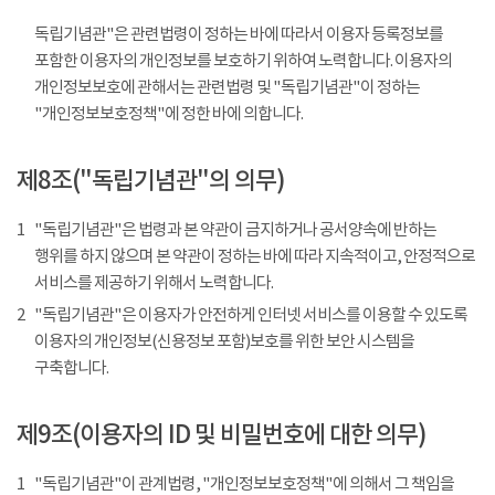
독립기념관"은 관련법령이 정하는 바에 따라서 이용자 등록정보를
포함한 이용자의 개인정보를 보호하기 위하여 노력합니다. 이용자의
개인정보보호에 관해서는 관련법령 및 "독립기념관"이 정하는
"개인정보보호정책"에 정한 바에 의합니다.
제8조("독립기념관"의 의무)
1
"독립기념관"은 법령과 본 약관이 금지하거나 공서양속에 반하는
행위를 하지 않으며 본 약관이 정하는 바에 따라 지속적이고, 안정적으로
서비스를 제공하기 위해서 노력합니다.
2
"독립기념관"은 이용자가 안전하게 인터넷 서비스를 이용할 수 있도록
이용자의 개인정보(신용정보 포함)보호를 위한 보안 시스템을
구축합니다.
제9조(이용자의 ID 및 비밀번호에 대한 의무)
1
"독립기념관"이 관계법령, "개인정보보호정책"에 의해서 그 책임을