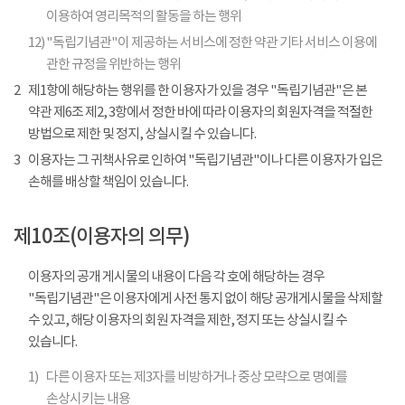
이용하여 영리목적의 활동을 하는 행위
12)
"독립기념관"이 제공하는 서비스에 정한 약관 기타 서비스 이용에
관한 규정을 위반하는 행위
2
제1항에 해당하는 행위를 한 이용자가 있을 경우 "독립기념관"은 본
약관 제6조 제2, 3항에서 정한 바에 따라 이용자의 회원자격을 적절한
방법으로 제한 및 정지, 상실시킬 수 있습니다.
3
이용자는 그 귀책사유로 인하여 "독립기념관"이나 다른 이용자가 입은
손해를 배상할 책임이 있습니다.
제10조(이용자의 의무)
이용자의 공개 게시물의 내용이 다음 각 호에 해당하는 경우
"독립기념관"은 이용자에게 사전 통지 없이 해당 공개게시물을 삭제할
수 있고, 해당 이용자의 회원 자격을 제한, 정지 또는 상실시킬 수
있습니다.
1)
다른 이용자 또는 제3자를 비방하거나 중상 모략으로 명예를
손상시키는 내용