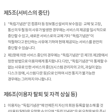
제5조(서비스의 중단)
1
"독립기념관"은 컴퓨터 등 정보통신설비의 보수점검 · 교체 및 고장,
통신의 두절 등의 사유가 발생한 경우에는 서비스의 제공을 일시적으로
중단할 수 있고, 새로운 서비스로의 교체 기타 "독립기념관"이
적절하다고 판단하는 사유에 기하여 현재 제공되는 서비스를 완전히
중단할 수 있습니다.
2
제1항에 의한 서비스 중단의 경우에는 "독립기념관"은 제7조 제2항에서
정한 방법으로 이용자에게 통지합니다. 다만, "독립기념관"이 통제할 수
없는 사유로 인한 서비스의 중단(시스템 관리자의 고의, 과실이 없는
디스크 장애, 시스템 다운 등)으로 인하여 사전 통지가 불가능한
경우에는 그러하지 아니합니다.
제6조(이용자 탈퇴 및 자격 상실 등)
1
이용자는 "독립기념관"에 언제든지 자신의 회원 등록을 말소해 줄 것
(이용자 탈퇴)을 요청할 수 있으며 "독립기념관"은 위 요청을 받은 즉시