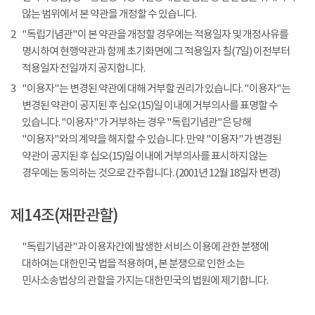
않는 범위에서 본 약관을 개정할 수 있습니다.
2
"독립기념관"이 본 약관을 개정할 경우에는 적용일자 및 개정사유를
명시하여 현행약관과 함께 초기화면에 그 적용일자 칠(7일) 이전부터
적용일자 전일까지 공지합니다.
3
"이용자"는 변경된 약관에 대해 거부할 권리가 있습니다. "이용자"는
변경된 약관이 공지된 후 십오(15)일 이내에 거부의사를 표명할 수
있습니다. "이용자"가 거부하는 경우 "독립기념관"은 당해
"이용자"와의 계약을 해지할 수 있습니다. 만약 "이용자"가 변경된
약관이 공지된 후 십오(15)일 이내에 거부의사를 표시하지 않는
경우에는 동의하는 것으로 간주합니다. (2001년 12월 18일자 변경)
제14조(재판관할)
"독립기념관"과 이용자간에 발생한 서비스 이용에 관한 분쟁에
대하여는 대한민국 법을 적용하며, 본 분쟁으로 인한 소는
민사소송법상의 관할을 가지는 대한민국의 법원에 제기합니다.