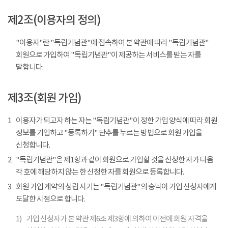
제2조(이용자의 정의)
"이용자"란 "독립기념관"에 접속하여 본 약관에 따라 "독립기념관"
회원으로 가입하여 "독립기념관"이 제공하는 서비스를 받는 자를
말합니다.
제3조(회원 가입)
1
이용자가 되고자 하는 자는 "독립기념관"이 정한 가입 양식에 따라 회원
정보를 기입하고 "등록하기" 단추를 누르는 방법으로 회원 가입을
신청합니다.
2
"독립기념관"은 제1항과 같이 회원으로 가입할 것을 신청한 자가 다음
각 호에 해당하지 않는 한 신청한 자를 회원으로 등록합니다.
3
회원 가입 계약의 성립 시기는 "독립기념관"의 승낙이 가입 신청자에게
도달한 시점으로 합니다.
1)
가입 신청자가 본 약관 제6조 제3항에 의하여 이전에 회원 자격을