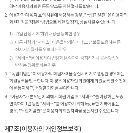
해당 이용자의 회원 등록 말소를 위한 절차를 밟습니다.
2
이용자가 다음 각 호의 사유에 해당하는 경우, "독립기념관"은 이용자의
회원자격을 적절한 방법으로 제한 및 정지, 상실시킬 수 있습니다.
1)
가입 신청 시에 허위 내용을 등록한 경우
2)
다른 사람의 "서비스" 이용을 방해하거나 그 정보를 도용하는 등
전자거래질서를 위협하는 경우
3)
"서비스"를 이용하여 법령과 본 약관이 금지하거나 공서양속에
반하는 행위를 하는 경우
3
"독립기념관"이 이용자의 회원자격을 상실시키기로 결정한 경우에는
회원등록을 말소합니다. 이 경우 이용자인 회원에게 회원등록 말소 전에
이를 통지하고, 소명할 기회를 부여합니다.
4
"이용자"가 본 약관에 의해서 회원 가입 후 "서비스"를 이용하는 도중,
연속하여 1년 동안 "서비스"를 이용하기 위해 log-in한 기록이 없는
경우, "독립기념관"은 이용자의 회원자격을 상실시킬 수 있습니다.
제7조(이용자의 개인정보보호)