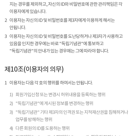
지는 경우를 제외하고, 자신의 ID와 비밀번호에 관한 관리책임은 각
이용자에게 있습니다.
2
이용자는 자신의 ID 및 비밀번호를 제3자에게 이용하게 해서는
안됩니다.
3
이용자는 자신의 ID 및 비밀번호를 도난당하거나 제3자가 사용하고
있음을 인지한 경우에는 바로 "독립기념관"에 통보하고
"독립기념관"의 안내가 있는 경우에는 그에 따라야 합니다.
제10조(이용자의 의무)
1
이용자는 다음 각 호의 행위를 하여서는 안됩니다.
1)
회원가입신청 또는 변경시 허위내용을 등록하는 행위
2)
"독립기념관"에 게시된 정보를 변경하는 행위
3)
"독립기념관" 기타 제3자의 인격권 또는 지적재산권을 침해하거나
업무를 방해하는 행위
4)
다른 회원의 ID를 도용하는 행위