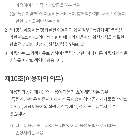
이용하여 영리목적의 활동을 하는 행위
12)
"독립기념관"이 제공하는 서비스에 정한 약관 기타 서비스 이용에
관한 규정을 위반하는 행위
2
제1항에 해당하는 행위를 한 이용자가 있을 경우 "독립기념관"은 본
약관 제6조 제2, 3항에서 정한 바에 따라 이용자의 회원자격을 적절한
방법으로 제한 및 정지, 상실시킬 수 있습니다.
3
이용자는 그 귀책사유로 인하여 "독립기념관"이나 다른 이용자가 입은
손해를 배상할 책임이 있습니다.
제10조(이용자의 의무)
이용자의 공개 게시물의 내용이 다음 각 호에 해당하는 경우
"독립기념관"은 이용자에게 사전 통지 없이 해당 공개게시물을 삭제할
수 있고, 해당 이용자의 회원 자격을 제한, 정지 또는 상실시킬 수
있습니다.
1)
다른 이용자 또는 제3자를 비방하거나 중상 모략으로 명예를
손상시키는 내용