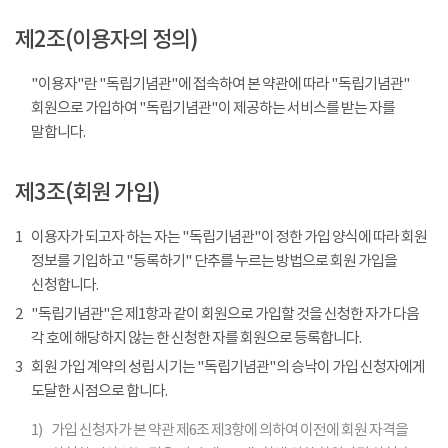
제2조(이용자의 정의)
"이용자"란 "독립기념관"에 접속하여 본 약관에 따라 "독립기념관"
회원으로 가입하여 "독립기념관"이 제공하는 서비스를 받는 자를
말합니다.
제3조(회원 가입)
1
이용자가 되고자 하는 자는 "독립기념관"이 정한 가입 양식에 따라 회원
정보를 기입하고 "등록하기" 단추를 누르는 방법으로 회원 가입을
신청합니다.
2
"독립기념관"은 제1항과 같이 회원으로 가입할 것을 신청한 자가 다음
각 호에 해당하지 않는 한 신청한 자를 회원으로 등록합니다.
3
회원 가입 계약의 성립 시기는 "독립기념관"의 승낙이 가입 신청자에게
도달한 시점으로 합니다.
1)
가입 신청자가 본 약관 제6조 제3항에 의하여 이전에 회원 자격을