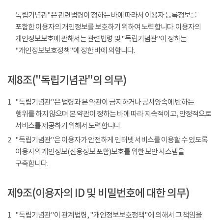
독립기념관"은 관련법령이 정하는 바에 따라서 이용자 등록정보를
포함한 이용자의 개인정보를 보호하기 위하여 노력합니다. 이용자의
개인정보보호에 관해서는 관련법령 및 "독립기념관"이 정하는
"개인정보보호정책"에 정한 바에 의합니다.
제8조("독립기념관"의 의무)
1
"독립기념관"은 법령과 본 약관이 금지하거나 공서양속에 반하는
행위를 하지 않으며 본 약관이 정하는 바에 따라 지속적이고, 안정적으로
서비스를 제공하기 위해서 노력합니다.
2
"독립기념관"은 이용자가 안전하게 인터넷 서비스를 이용할 수 있도록
이용자의 개인정보(신용정보 포함)보호를 위한 보안 시스템을
구축합니다.
제9조(이용자의 ID 및 비밀번호에 대한 의무)
1
"독립기념관"이 관계법령, "개인정보보호정책"에 의해서 그 책임을