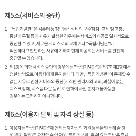
제5조(서비스의 중단)
1
"독립기념관"은 컴퓨터 등 정보통신설비의 보수점검 · 교체 및 고장,
통신의 두절 등의 사유가 발생한 경우에는 서비스의 제공을 일시적으로
중단할 수 있고, 새로운 서비스로의 교체 기타 "독립기념관"이
적절하다고 판단하는 사유에 기하여 현재 제공되는 서비스를 완전히
중단할 수 있습니다.
2
제1항에 의한 서비스 중단의 경우에는 "독립기념관"은 제7조 제2항에서
정한 방법으로 이용자에게 통지합니다. 다만, "독립기념관"이 통제할 수
없는 사유로 인한 서비스의 중단(시스템 관리자의 고의, 과실이 없는
디스크 장애, 시스템 다운 등)으로 인하여 사전 통지가 불가능한
경우에는 그러하지 아니합니다.
제6조(이용자 탈퇴 및 자격 상실 등)
1
이용자는 "독립기념관"에 언제든지 자신의 회원 등록을 말소해 줄 것
(이용자 탈퇴)을 요청할 수 있으며 "독립기념관"은 위 요청을 받은 즉시