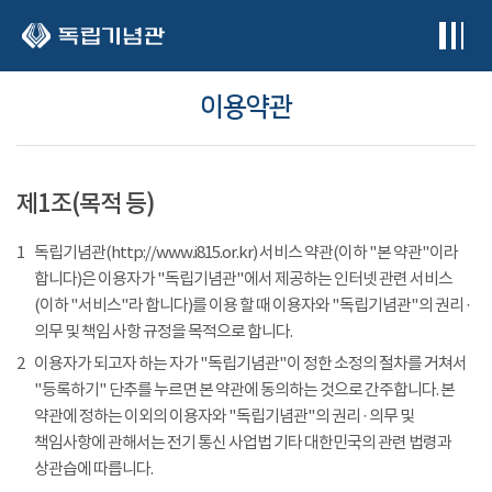
본문 바로가기
이용약관
제1조(목적 등)
1
독립기념관(http://www.i815.or.kr) 서비스 약관(이하 "본 약관"이라
합니다)은 이용자가 "독립기념관"에서 제공하는 인터넷 관련 서비스
(이하 "서비스"라 합니다)를 이용 할 때 이용자와 "독립기념관"의 권리 ·
의무 및 책임 사항 규정을 목적으로 합니다.
2
이용자가 되고자 하는 자가 "독립기념관"이 정한 소정의 절차를 거쳐서
"등록하기" 단추를 누르면 본 약관에 동의하는 것으로 간주합니다. 본
약관에 정하는 이외의 이용자와 "독립기념관"의 권리 · 의무 및
책임사항에 관해서는 전기 통신 사업법 기타 대한민국의 관련 법령과
상관습에 따릅니다.