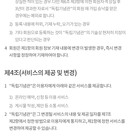
상실한 적이 있는 경우. 다만 제6조 제3항에 의한 회원자격 상실 후
3년이 경과한 자로서 "독립기념관"의 회원 재 가입 승낙을 얻은
경우에는 예외로 합니다.
2)
등록 내용에 허위, 기재 누락, 오기가 있는 경우
3)
기타 회원으로 등록하는 것이 "독립기념관"의 기술상 현저히 지장이
있다고 판단되는 경우
4
회원은 제1항의 회원 정보 기재 내용에 변경 이 발생한 경우, 즉시 변경
사항을 정정하여 기재하여야 합니다.
제4조(서비스의 제공 및 변경)
1
"독립기념관"은 이용자에게 아래와 같은 서비스를 제공합니다.
1)
온라인 예약, 신청 등 이용 서비스
2)
게시물 작성, 제안 등 소통 서비스
2
"독립기념관"은 그 변경될 서비스의 내용 및 제공 일자를 제7조
제2항에서 정한 방법으로 이용자에게 통지하고, 제1항에 정한 서비스를
변경하여 제공할 수 있습니다.