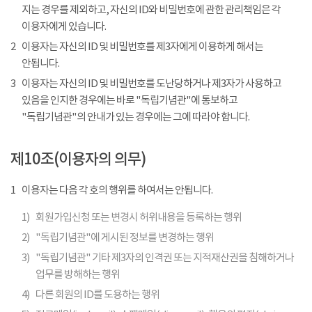
지는 경우를 제외하고, 자신의 ID와 비밀번호에 관한 관리책임은 각
이용자에게 있습니다.
2
이용자는 자신의 ID 및 비밀번호를 제3자에게 이용하게 해서는
안됩니다.
3
이용자는 자신의 ID 및 비밀번호를 도난당하거나 제3자가 사용하고
있음을 인지한 경우에는 바로 "독립기념관"에 통보하고
"독립기념관"의 안내가 있는 경우에는 그에 따라야 합니다.
제10조(이용자의 의무)
1
이용자는 다음 각 호의 행위를 하여서는 안됩니다.
1)
회원가입신청 또는 변경시 허위내용을 등록하는 행위
2)
"독립기념관"에 게시된 정보를 변경하는 행위
3)
"독립기념관" 기타 제3자의 인격권 또는 지적재산권을 침해하거나
업무를 방해하는 행위
4)
다른 회원의 ID를 도용하는 행위