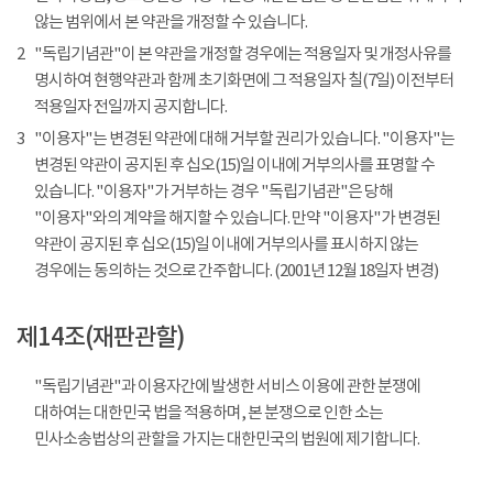
않는 범위에서 본 약관을 개정할 수 있습니다.
2
"독립기념관"이 본 약관을 개정할 경우에는 적용일자 및 개정사유를
명시하여 현행약관과 함께 초기화면에 그 적용일자 칠(7일) 이전부터
적용일자 전일까지 공지합니다.
3
"이용자"는 변경된 약관에 대해 거부할 권리가 있습니다. "이용자"는
변경된 약관이 공지된 후 십오(15)일 이내에 거부의사를 표명할 수
있습니다. "이용자"가 거부하는 경우 "독립기념관"은 당해
"이용자"와의 계약을 해지할 수 있습니다. 만약 "이용자"가 변경된
약관이 공지된 후 십오(15)일 이내에 거부의사를 표시하지 않는
경우에는 동의하는 것으로 간주합니다. (2001년 12월 18일자 변경)
제14조(재판관할)
"독립기념관"과 이용자간에 발생한 서비스 이용에 관한 분쟁에
대하여는 대한민국 법을 적용하며, 본 분쟁으로 인한 소는
민사소송법상의 관할을 가지는 대한민국의 법원에 제기합니다.