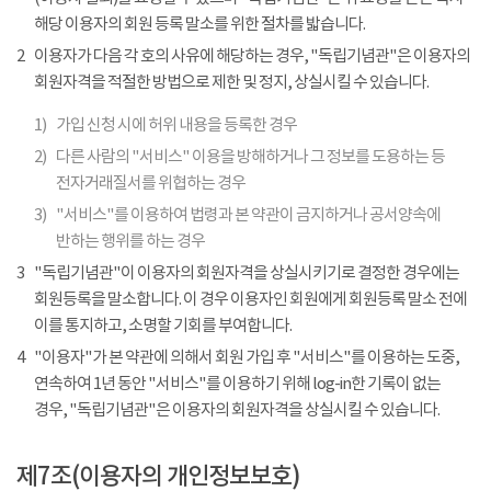
해당 이용자의 회원 등록 말소를 위한 절차를 밟습니다.
2
이용자가 다음 각 호의 사유에 해당하는 경우, "독립기념관"은 이용자의
회원자격을 적절한 방법으로 제한 및 정지, 상실시킬 수 있습니다.
1)
가입 신청 시에 허위 내용을 등록한 경우
2)
다른 사람의 "서비스" 이용을 방해하거나 그 정보를 도용하는 등
전자거래질서를 위협하는 경우
3)
"서비스"를 이용하여 법령과 본 약관이 금지하거나 공서양속에
반하는 행위를 하는 경우
3
"독립기념관"이 이용자의 회원자격을 상실시키기로 결정한 경우에는
회원등록을 말소합니다. 이 경우 이용자인 회원에게 회원등록 말소 전에
이를 통지하고, 소명할 기회를 부여합니다.
4
"이용자"가 본 약관에 의해서 회원 가입 후 "서비스"를 이용하는 도중,
연속하여 1년 동안 "서비스"를 이용하기 위해 log-in한 기록이 없는
경우, "독립기념관"은 이용자의 회원자격을 상실시킬 수 있습니다.
제7조(이용자의 개인정보보호)