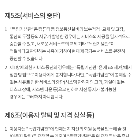
제5조(서비스의 중단)
1
"독립기념관"은 컴퓨터 등 정보통신설비의 보수점검 · 교체 및 고장,
통신의 두절 등의 사유가 발생한 경우에는 서비스의 제공을 일시적으로
중단할 수 있고, 새로운 서비스로의 교체 기타 "독립기념관"이
적절하다고 판단하는 사유에 기하여 현재 제공되는 서비스를 완전히
중단할 수 있습니다.
2
제1항에 의한 서비스 중단의 경우에는 "독립기념관"은 제7조 제2항에서
정한 방법으로 이용자에게 통지합니다. 다만, "독립기념관"이 통제할 수
없는 사유로 인한 서비스의 중단(시스템 관리자의 고의, 과실이 없는
디스크 장애, 시스템 다운 등)으로 인하여 사전 통지가 불가능한
경우에는 그러하지 아니합니다.
제6조(이용자 탈퇴 및 자격 상실 등)
1
이용자는 "독립기념관"에 언제든지 자신의 회원 등록을 말소해 줄 것
(이용자 탈퇴)을 요청할 수 있으며 "독립기념관"은 위 요청을 받은 즉시