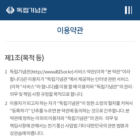
본문 바로가기
이용약관
제1조(목적 등)
1
독립기념관(http://www.i815.or.kr) 서비스 약관(이하 "본 약관"이라
합니다)은 이용자가 "독립기념관"에서 제공하는 인터넷 관련 서비스
(이하 "서비스"라 합니다)를 이용 할 때 이용자와 "독립기념관"의 권리 ·
의무 및 책임 사항 규정을 목적으로 합니다.
2
이용자가 되고자 하는 자가 "독립기념관"이 정한 소정의 절차를 거쳐서
"등록하기" 단추를 누르면 본 약관에 동의하는 것으로 간주합니다. 본
약관에 정하는 이외의 이용자와 "독립기념관"의 권리 · 의무 및
책임사항에 관해서는 전기 통신 사업법 기타 대한민국의 관련 법령과
상관습에 따릅니다.