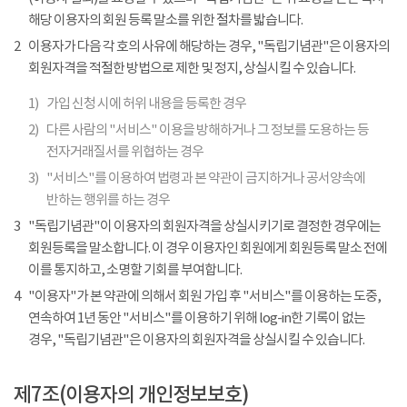
해당 이용자의 회원 등록 말소를 위한 절차를 밟습니다.
2
이용자가 다음 각 호의 사유에 해당하는 경우, "독립기념관"은 이용자의
회원자격을 적절한 방법으로 제한 및 정지, 상실시킬 수 있습니다.
1)
가입 신청 시에 허위 내용을 등록한 경우
2)
다른 사람의 "서비스" 이용을 방해하거나 그 정보를 도용하는 등
전자거래질서를 위협하는 경우
3)
"서비스"를 이용하여 법령과 본 약관이 금지하거나 공서양속에
반하는 행위를 하는 경우
3
"독립기념관"이 이용자의 회원자격을 상실시키기로 결정한 경우에는
회원등록을 말소합니다. 이 경우 이용자인 회원에게 회원등록 말소 전에
이를 통지하고, 소명할 기회를 부여합니다.
4
"이용자"가 본 약관에 의해서 회원 가입 후 "서비스"를 이용하는 도중,
연속하여 1년 동안 "서비스"를 이용하기 위해 log-in한 기록이 없는
경우, "독립기념관"은 이용자의 회원자격을 상실시킬 수 있습니다.
제7조(이용자의 개인정보보호)