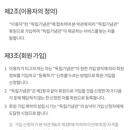
제2조(이용자의 정의)
"이용자"란 "독립기념관"에 접속하여 본 약관에 따라 "독립기념관"
회원으로 가입하여 "독립기념관"이 제공하는 서비스를 받는 자를
말합니다.
제3조(회원 가입)
1
이용자가 되고자 하는 자는 "독립기념관"이 정한 가입 양식에 따라 회원
정보를 기입하고 "등록하기" 단추를 누르는 방법으로 회원 가입을
신청합니다.
2
"독립기념관"은 제1항과 같이 회원으로 가입할 것을 신청한 자가 다음
각 호에 해당하지 않는 한 신청한 자를 회원으로 등록합니다.
3
회원 가입 계약의 성립 시기는 "독립기념관"의 승낙이 가입 신청자에게
도달한 시점으로 합니다.
1)
가입 신청자가 본 약관 제6조 제3항에 의하여 이전에 회원 자격을