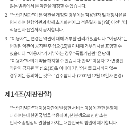
않는 범위에서 본 약관을 개정할 수 있습니다.
2
"독립기념관"이 본 약관을 개정할 경우에는 적용일자 및 개정사유를
명시하여 현행약관과 함께 초기화면에 그 적용일자 칠(7일) 이전부터
적용일자 전일까지 공지합니다.
3
"이용자"는 변경된 약관에 대해 거부할 권리가 있습니다. "이용자"는
변경된 약관이 공지된 후 십오(15)일 이내에 거부의사를 표명할 수
있습니다. "이용자"가 거부하는 경우 "독립기념관"은 당해
"이용자"와의 계약을 해지할 수 있습니다. 만약 "이용자"가 변경된
약관이 공지된 후 십오(15)일 이내에 거부의사를 표시하지 않는
경우에는 동의하는 것으로 간주합니다. (2001년 12월 18일자 변경)
제14조(재판관할)
"독립기념관"과 이용자간에 발생한 서비스 이용에 관한 분쟁에
대하여는 대한민국 법을 적용하며, 본 분쟁으로 인한 소는
민사소송법상의 관할을 가지는 대한민국의 법원에 제기합니다.