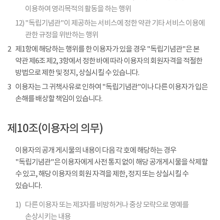
이용하여 영리목적의 활동을 하는 행위
12)
"독립기념관"이 제공하는 서비스에 정한 약관 기타 서비스 이용에
관한 규정을 위반하는 행위
2
제1항에 해당하는 행위를 한 이용자가 있을 경우 "독립기념관"은 본
약관 제6조 제2, 3항에서 정한 바에 따라 이용자의 회원자격을 적절한
방법으로 제한 및 정지, 상실시킬 수 있습니다.
3
이용자는 그 귀책사유로 인하여 "독립기념관"이나 다른 이용자가 입은
손해를 배상할 책임이 있습니다.
제10조(이용자의 의무)
이용자의 공개 게시물의 내용이 다음 각 호에 해당하는 경우
"독립기념관"은 이용자에게 사전 통지 없이 해당 공개게시물을 삭제할
수 있고, 해당 이용자의 회원 자격을 제한, 정지 또는 상실시킬 수
있습니다.
1)
다른 이용자 또는 제3자를 비방하거나 중상 모략으로 명예를
손상시키는 내용