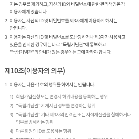
지는 경우를 제외하고, 자신의 ID와 비밀번호에 관한 관리책임은 각
이용자에게 있습니다.
2
이용자는 자신의 ID 및 비밀번호를 제3자에게 이용하게 해서는
안됩니다.
3
이용자는 자신의 ID 및 비밀번호를 도난당하거나 제3자가 사용하고
있음을 인지한 경우에는 바로 "독립기념관"에 통보하고
"독립기념관"의 안내가 있는 경우에는 그에 따라야 합니다.
제10조(이용자의 의무)
1
이용자는 다음 각 호의 행위를 하여서는 안됩니다.
1)
회원가입신청 또는 변경시 허위내용을 등록하는 행위
2)
"독립기념관"에 게시된 정보를 변경하는 행위
3)
"독립기념관" 기타 제3자의 인격권 또는 지적재산권을 침해하거나
업무를 방해하는 행위
4)
다른 회원의 ID를 도용하는 행위