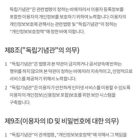
독립기념관"은 관련법령이 정하는 바에 따라서 이용자 등록정보를
포함한 이용자의 개인정보를 보호하기 위하여 노력합니다. 이용자의
개인정보보호에 관해서는 관련법령 및 "독립기념관"이 정하는
"개인정보보호정책"에 정한 바에 의합니다.
제8조("독립기념관"의 의무)
1
"독립기념관"은 법령과 본 약관이 금지하거나 공서양속에 반하는
행위를 하지 않으며 본 약관이 정하는 바에 따라 지속적이고, 안정적으로
서비스를 제공하기 위해서 노력합니다.
2
"독립기념관"은 이용자가 안전하게 인터넷 서비스를 이용할 수 있도록
이용자의 개인정보(신용정보 포함)보호를 위한 보안 시스템을
구축합니다.
제9조(이용자의 ID 및 비밀번호에 대한 의무)
1
"독립기념관"이 관계법령, "개인정보보호정책"에 의해서 그 책임을