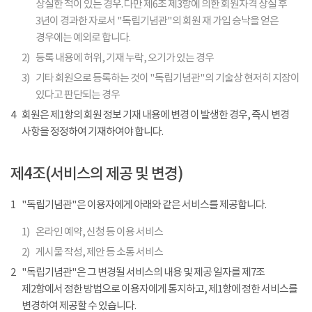
상실한 적이 있는 경우. 다만 제6조 제3항에 의한 회원자격 상실 후
3년이 경과한 자로서 "독립기념관"의 회원 재 가입 승낙을 얻은
경우에는 예외로 합니다.
2)
등록 내용에 허위, 기재 누락, 오기가 있는 경우
3)
기타 회원으로 등록하는 것이 "독립기념관"의 기술상 현저히 지장이
있다고 판단되는 경우
4
회원은 제1항의 회원 정보 기재 내용에 변경 이 발생한 경우, 즉시 변경
사항을 정정하여 기재하여야 합니다.
제4조(서비스의 제공 및 변경)
1
"독립기념관"은 이용자에게 아래와 같은 서비스를 제공합니다.
1)
온라인 예약, 신청 등 이용 서비스
2)
게시물 작성, 제안 등 소통 서비스
2
"독립기념관"은 그 변경될 서비스의 내용 및 제공 일자를 제7조
제2항에서 정한 방법으로 이용자에게 통지하고, 제1항에 정한 서비스를
변경하여 제공할 수 있습니다.