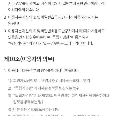
지는 경우를 제외하고, 자신의 ID와 비밀번호에 관한 관리책임은 각
이용자에게 있습니다.
2
이용자는 자신의 ID 및 비밀번호를 제3자에게 이용하게 해서는
안됩니다.
3
이용자는 자신의 ID 및 비밀번호를 도난당하거나 제3자가 사용하고
있음을 인지한 경우에는 바로 "독립기념관"에 통보하고
"독립기념관"의 안내가 있는 경우에는 그에 따라야 합니다.
제10조(이용자의 의무)
1
이용자는 다음 각 호의 행위를 하여서는 안됩니다.
1)
회원가입신청 또는 변경시 허위내용을 등록하는 행위
2)
"독립기념관"에 게시된 정보를 변경하는 행위
3)
"독립기념관" 기타 제3자의 인격권 또는 지적재산권을 침해하거나
업무를 방해하는 행위
4)
다른 회원의 ID를 도용하는 행위