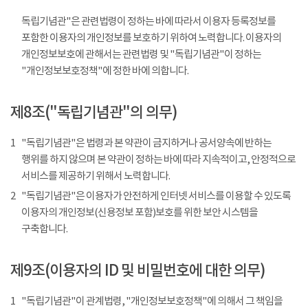
독립기념관"은 관련법령이 정하는 바에 따라서 이용자 등록정보를
포함한 이용자의 개인정보를 보호하기 위하여 노력합니다. 이용자의
개인정보보호에 관해서는 관련법령 및 "독립기념관"이 정하는
"개인정보보호정책"에 정한 바에 의합니다.
제8조("독립기념관"의 의무)
1
"독립기념관"은 법령과 본 약관이 금지하거나 공서양속에 반하는
행위를 하지 않으며 본 약관이 정하는 바에 따라 지속적이고, 안정적으로
서비스를 제공하기 위해서 노력합니다.
2
"독립기념관"은 이용자가 안전하게 인터넷 서비스를 이용할 수 있도록
이용자의 개인정보(신용정보 포함)보호를 위한 보안 시스템을
구축합니다.
제9조(이용자의 ID 및 비밀번호에 대한 의무)
1
"독립기념관"이 관계법령, "개인정보보호정책"에 의해서 그 책임을