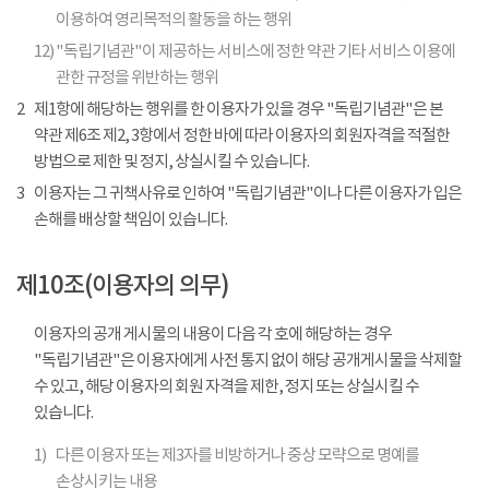
이용하여 영리목적의 활동을 하는 행위
12)
"독립기념관"이 제공하는 서비스에 정한 약관 기타 서비스 이용에
관한 규정을 위반하는 행위
2
제1항에 해당하는 행위를 한 이용자가 있을 경우 "독립기념관"은 본
약관 제6조 제2, 3항에서 정한 바에 따라 이용자의 회원자격을 적절한
방법으로 제한 및 정지, 상실시킬 수 있습니다.
3
이용자는 그 귀책사유로 인하여 "독립기념관"이나 다른 이용자가 입은
손해를 배상할 책임이 있습니다.
제10조(이용자의 의무)
이용자의 공개 게시물의 내용이 다음 각 호에 해당하는 경우
"독립기념관"은 이용자에게 사전 통지 없이 해당 공개게시물을 삭제할
수 있고, 해당 이용자의 회원 자격을 제한, 정지 또는 상실시킬 수
있습니다.
1)
다른 이용자 또는 제3자를 비방하거나 중상 모략으로 명예를
손상시키는 내용