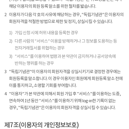
해당 이용자의 회원 등록 말소를 위한 절차를 밟습니다.
2
이용자가 다음 각 호의 사유에 해당하는 경우, "독립기념관"은 이용자의
회원자격을 적절한 방법으로 제한 및 정지, 상실시킬 수 있습니다.
1)
가입 신청 시에 허위 내용을 등록한 경우
2)
다른 사람의 "서비스" 이용을 방해하거나 그 정보를 도용하는 등
전자거래질서를 위협하는 경우
3)
"서비스"를 이용하여 법령과 본 약관이 금지하거나 공서양속에
반하는 행위를 하는 경우
3
"독립기념관"이 이용자의 회원자격을 상실시키기로 결정한 경우에는
회원등록을 말소합니다. 이 경우 이용자인 회원에게 회원등록 말소 전에
이를 통지하고, 소명할 기회를 부여합니다.
4
"이용자"가 본 약관에 의해서 회원 가입 후 "서비스"를 이용하는 도중,
연속하여 1년 동안 "서비스"를 이용하기 위해 log-in한 기록이 없는
경우, "독립기념관"은 이용자의 회원자격을 상실시킬 수 있습니다.
제7조(이용자의 개인정보보호)