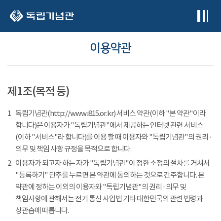
본문 바로가기
이용약관
제1조(목적 등)
1
독립기념관(http://www.i815.or.kr) 서비스 약관(이하 "본 약관"이라
합니다)은 이용자가 "독립기념관"에서 제공하는 인터넷 관련 서비스
(이하 "서비스"라 합니다)를 이용 할 때 이용자와 "독립기념관"의 권리 ·
의무 및 책임 사항 규정을 목적으로 합니다.
2
이용자가 되고자 하는 자가 "독립기념관"이 정한 소정의 절차를 거쳐서
"등록하기" 단추를 누르면 본 약관에 동의하는 것으로 간주합니다. 본
약관에 정하는 이외의 이용자와 "독립기념관"의 권리 · 의무 및
책임사항에 관해서는 전기 통신 사업법 기타 대한민국의 관련 법령과
상관습에 따릅니다.