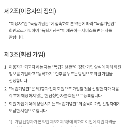
제2조(이용자의 정의)
"이용자"란 "독립기념관"에 접속하여 본 약관에 따라 "독립기념관"
회원으로 가입하여 "독립기념관"이 제공하는 서비스를 받는 자를
말합니다.
제3조(회원 가입)
1
이용자가 되고자 하는 자는 "독립기념관"이 정한 가입 양식에 따라 회원
정보를 기입하고 "등록하기" 단추를 누르는 방법으로 회원 가입을
신청합니다.
2
"독립기념관"은 제1항과 같이 회원으로 가입할 것을 신청한 자가 다음
각 호에 해당하지 않는 한 신청한 자를 회원으로 등록합니다.
3
회원 가입 계약의 성립 시기는 "독립기념관"의 승낙이 가입 신청자에게
도달한 시점으로 합니다.
1)
가입 신청자가 본 약관 제6조 제3항에 의하여 이전에 회원 자격을