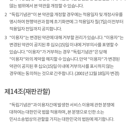
않는 범위에서 본 약관을 개정할 수 있습니다.
2
"독립기념관"이 본 약관을 개정할 경우에는 적용일자 및 개정사유를
명시하여 현행약관과 함께 초기화면에 그 적용일자 칠(7일) 이전부터
적용일자 전일까지 공지합니다.
3
"이용자"는 변경된 약관에 대해 거부할 권리가 있습니다. "이용자"는
변경된 약관이 공지된 후 십오(15)일 이내에 거부의사를 표명할 수
있습니다. "이용자"가 거부하는 경우 "독립기념관"은 당해
"이용자"와의 계약을 해지할 수 있습니다. 만약 "이용자"가 변경된
약관이 공지된 후 십오(15)일 이내에 거부의사를 표시하지 않는
경우에는 동의하는 것으로 간주합니다. (2001년 12월 18일자 변경)
제14조(재판관할)
"독립기념관"과 이용자간에 발생한 서비스 이용에 관한 분쟁에
대하여는 대한민국 법을 적용하며, 본 분쟁으로 인한 소는
민사소송법상의 관할을 가지는 대한민국의 법원에 제기합니다.