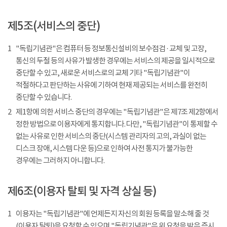
제5조(서비스의 중단)
1
"독립기념관"은 컴퓨터 등 정보통신설비의 보수점검 · 교체 및 고장,
통신의 두절 등의 사유가 발생한 경우에는 서비스의 제공을 일시적으로
중단할 수 있고, 새로운 서비스로의 교체 기타 "독립기념관"이
적절하다고 판단하는 사유에 기하여 현재 제공되는 서비스를 완전히
중단할 수 있습니다.
2
제1항에 의한 서비스 중단의 경우에는 "독립기념관"은 제7조 제2항에서
정한 방법으로 이용자에게 통지합니다. 다만, "독립기념관"이 통제할 수
없는 사유로 인한 서비스의 중단(시스템 관리자의 고의, 과실이 없는
디스크 장애, 시스템 다운 등)으로 인하여 사전 통지가 불가능한
경우에는 그러하지 아니합니다.
제6조(이용자 탈퇴 및 자격 상실 등)
1
이용자는 "독립기념관"에 언제든지 자신의 회원 등록을 말소해 줄 것
(이용자 탈퇴)을 요청할 수 있으며 "독립기념관"은 위 요청을 받은 즉시