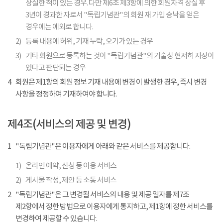
상실한 적이 있는 경우. 다만 제6조 제3항에 의한 회원자격 상실 후
3년이 경과한 자로서 "독립기념관"의 회원 재 가입 승낙을 얻은
경우에는 예외로 합니다.
2)
등록 내용에 허위, 기재 누락, 오기가 있는 경우
3)
기타 회원으로 등록하는 것이 "독립기념관"의 기술상 현저히 지장이
있다고 판단되는 경우
4
회원은 제1항의 회원 정보 기재 내용에 변경 이 발생한 경우, 즉시 변경
사항을 정정하여 기재하여야 합니다.
제4조(서비스의 제공 및 변경)
1
"독립기념관"은 이용자에게 아래와 같은 서비스를 제공합니다.
1)
온라인 예약, 신청 등 이용 서비스
2)
게시물 작성, 제안 등 소통 서비스
2
"독립기념관"은 그 변경될 서비스의 내용 및 제공 일자를 제7조
제2항에서 정한 방법으로 이용자에게 통지하고, 제1항에 정한 서비스를
변경하여 제공할 수 있습니다.