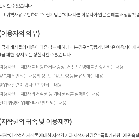
실시킬 수 있습니다.
 그 귀책사유로 인하여 "독립기념관"이나 다른 이용자가 입은 손해를 배상할 책
(이용자의 의무)
 공개 게시물의 내용이 다음 각 호에 해당하는 경우 "독립기념관"은 이용자에게 사
을 제한, 정지 또는 상실시킬 수 있습니다.
 이용자 또는 제3자를 비방하거나 중상 모략으로 명예를 손상시키는 내용
양속에 위반되는 내용의 정보, 문장, 도형 등을 유포하는 내용
행위와 관련이 있다고 판단되는 내용
이용자 또는 제3자의 저작권 등 기타 권리를 침해하는 내용
 관계 법령에 위배된다고 판단되는 내용
(저작권의 귀속 및 이용제한)
념관"이 작성한 저작물에 대한 저작권 기타 지적재산권은 "독립기념관"에 귀속합