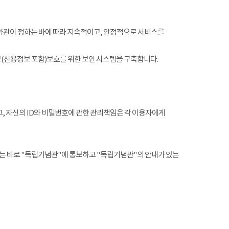
약관이 정하는 바에 따라 지속적이고, 안정적으로 서비스를
(신용정보 포함)보호를 위한 보안 시스템을 구축합니다.
, 자신의 ID와 비밀번호에 관한 관리책임은 각 이용자에게
는 바로 "독립기념관"에 통보하고 "독립기념관"의 안내가 있는