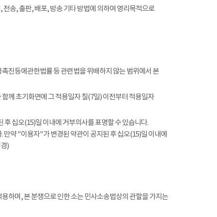
전송, 출판, 배포, 방송 기타 방법에 의하여 영리목적으로
촉진등에관한법률 등 관련법을 위배하지 않는 범위에서 본
함께 초기화면에 그 적용일자 칠(7일) 이전부터 적용일자
 후 십오(15)일 이내에 거부의사를 표명할 수 있습니다.
 만약 "이용자"가 변경된 약관이 공지된 후 십오(15)일 이내에
경)
적용하며, 본 분쟁으로 인한 소는 민사소송법상의 관할을 가지는