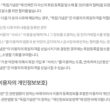
 "독립기념관"에 언제든지 자신의 회원 등록을 말소해 줄 것(이용자 탈퇴)을 요청
 말소를 위한 절차를 밟습니다.
다음 각 호의 사유에 해당하는 경우, "독립기념관"은 이용자의 회원자격을 적절한
신청 시에 허위 내용을 등록한 경우
 사람의 "서비스" 이용을 방해하거나 그 정보를 도용하는 등 전자거래질서를 위
비스"를 이용하여 법령과 본 약관이 금지하거나 공서양속에 반하는 행위를 하는 
념관"이 이용자의 회원자격을 상실시키기로 결정한 경우에는 회원등록을 말소합니다
, 소명할 기회를 부여합니다.
가 본 약관에 의해서 회원 가입 후 "서비스"를 이용하는 도중, 연속하여 1년 동안 "
념관"은 이용자의 회원자격을 상실시킬 수 있습니다.
이용자의 개인정보보호)
관"은 관련법령이 정하는 바에 따라서 이용자 등록정보를 포함한 이용자의 개인
 관련법령 및 "독립기념관"이 정하는 "개인정보보호정책"에 정한 바에 의합니다