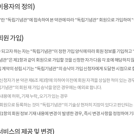
이용자의 정의)
"란 "독립기념관"에 접속하여 본 약관에 따라 "독립기념관" 회원으로 가입하여 
회원 가입)
 되고자 하는 자는 "독립기념관"이 정한 가입 양식에 따라 회원 정보를 기입하고 
관"은 제1항과 같이 회원으로 가입할 것을 신청한 자가 다음 각 호에 해당하지 
입 계약의 성립 시기는 "독립기념관"의 승낙이 가입 신청자에게 도달한 시점으로 
신청자가 본 약관 제6조 제3항에 의하여 이전에 회원 자격을 상실한 적이 있는 경우
기념관"의 회원 재 가입 승낙을 얻은 경우에는 예외로 합니다.
내용에 허위, 기재 누락, 오기가 있는 경우
 회원으로 등록하는 것이 "독립기념관"의 기술상 현저히 지장이 있다고 판단되는
1항의 회원 정보 기재 내용에 변경 이 발생한 경우, 즉시 변경 사항을 정정하여 
서비스의 제공 및 변경)