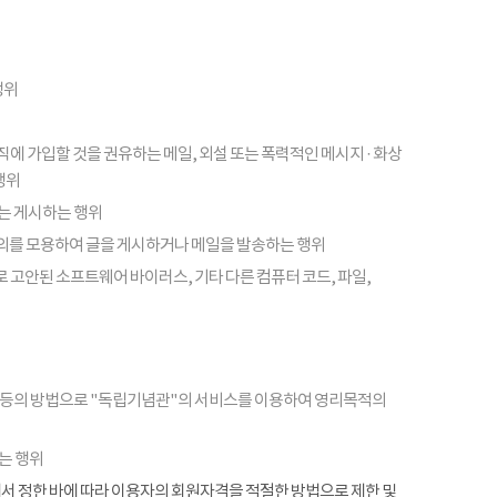
행위
피라미드 조직에 가입할 것을 권유하는 메일, 외설 또는 폭력적인 메시지 · 화상
행위
또는 게시하는 행위
의를 모용하여 글을 게시하거나 메일을 발송하는 행위
 고안된 소프트웨어 바이러스, 기타 다른 컴퓨터 코드, 파일,
 등의 방법으로 "독립기념관"의 서비스를 이용하여 영리목적의
는 행위
항에서 정한 바에 따라 이용자의 회원자격을 적절한 방법으로 제한 및