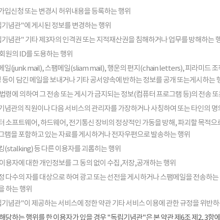
가입신청 또는 변경시 허위내용을 등록하는 행위
립기념관"에 게시된 정보를 변경하는 행위
립기념관" 기타 제3자의 인격권 또는 지적재산권을 침해하거나 업무를 방해하는 
회원의 ID를 도용하는 행위
일(junk mail), 스팸메일(sliam mail), 행운의 편지(chain letters), 
음성 등이 담긴 메일을 보내거나 기타 공서양속에 반하는 정보를 공개 또는게시하는 
법령에 의하여 그 전송 또는 게시가 금지되는 정보(컴퓨터 프로그램 등)의 전송 
기념관의 직원이나 다음 서비스의 관리자를 가장하거나 사칭하여 또는 타인의 명
터 소프트웨어, 하드웨어, 전기통신 장비의 정상적인 가동을 방해, 파괴할 목적으로
그램을 포함하고 있는 자료를 게시하거나 전자우편으로 발송하는 행위
(stalking) 등 다른 이용자를 괴롭히는 행위
 이용자에 대한 개인정보를 그 동의 없이 수집,저장,공개하는 행위
정 다수의 자를 대상으로 하여 광고 또는 선전을 게시하거나 스팸메일을 전송하는
을 하는 행위
립기념관"이 제공하는 서비스에 정한 약관 기타 서비스 이용에 관한 규정을 위반하
해당하는 행위를 한 이용자가 있을 경우 "독립기념관"은 본 약관 제6조 제2, 3