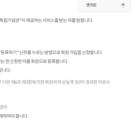
맨위로
"독립기념관"이 제공하는 서비스를 받는 자를 말합니다.
"등록하기" 단추를 누르는 방법으로 회원 가입을 신청합니다.
않는 한 신청한 자를 회원으로 등록합니다.
합니다.
. 다만 제6조 제3항에 의한 회원자격 상실 후 3년이 경과한 자로서
 경우
기재하여야 합니다.