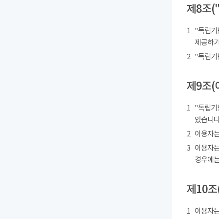
제8조(
1
"독립기
제공하기
2
"독립기
제9조(
1
"독립기
있습니다
2
이용자는
3
이용자는
경우에는
제10조
1
이용자는