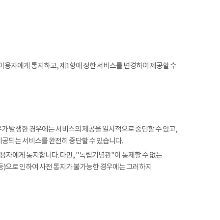
 이용자에게 통지하고, 제1항에 정한 서비스를 변경하여 제공할 수
사유가 발생한 경우에는 서비스의 제공을 일시적으로 중단할 수 있고,
제공되는 서비스를 완전히 중단할 수 있습니다.
용자에게 통지합니다. 다만, "독립기념관"이 통제할 수 없는
 등)으로 인하여 사전 통지가 불가능한 경우에는 그러하지