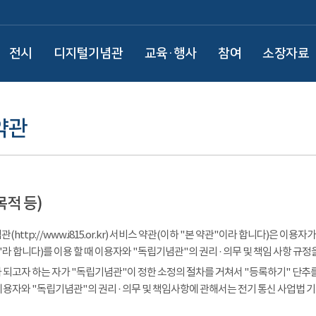
전시
디지털기념관
교육·행사
참여
소장자료
약관
목적 등)
(http://www.i815.or.kr) 서비스 약관(이하 "본 약관"이라 합니다)은 
라 합니다)를 이용 할 때 이용자와 "독립기념관"의 권리 · 의무 및 책임 사항 규정
 되고자 하는 자가 "독립기념관"이 정한 소정의 절차를 거쳐서 "등록하기" 단추를
이용자와 "독립기념관"의 권리 · 의무 및 책임사항에 관해서는 전기 통신 사업법 