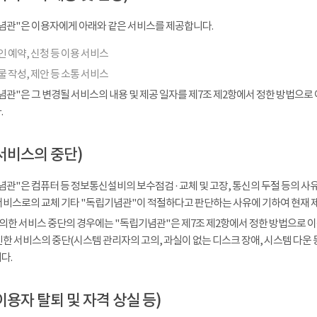
념관"은 이용자에게 아래와 같은 서비스를 제공합니다.
 예약, 신청 등 이용 서비스
 작성, 제안 등 소통 서비스
념관"은 그 변경될 서비스의 내용 및 제공 일자를 제7조 제2항에서 정한 방법으로
.
서비스의 중단)
관"은 컴퓨터 등 정보통신설비의 보수점검 · 교체 및 고장, 통신의 두절 등의 
서비스로의 교체 기타 "독립기념관"이 적절하다고 판단하는 사유에 기하여 현재 
 의한 서비스 중단의 경우에는 "독립기념관"은 제7조 제2항에서 정한 방법으로 이
인한 서비스의 중단(시스템 관리자의 고의, 과실이 없는 디스크 장애, 시스템 다운
다.
이용자 탈퇴 및 자격 상실 등)