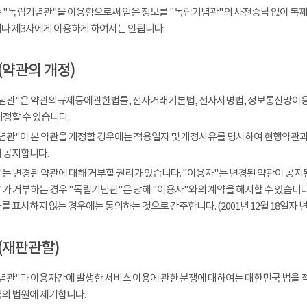
 "독립기념관"을 이용함으로써 얻은 정보를 "독립기념관"의 사전승낙 없이 복제, 
나 제3자에게 이용하게 하여서는 안됩니다.
(약관의 개정)
념관"은 약관의규제등에관한법률, 전자거래기본법, 전자서명법, 정보통신망이용
개정할 수 있습니다.
념관"이 본 약관을 개정할 경우에는 적용일자 및 개정사유를 명시하여 현행약관과 
 공지합니다.
는 변경된 약관에 대해 거부할 권리가 있습니다. "이용자"는 변경된 약관이 공지된
가 거부하는 경우 "독립기념관"은 당해 "이용자"와의 계약을 해지할 수 있습니다.
 표시하지 않는 경우에는 동의하는 것으로 간주합니다. (2001년 12월 18일자 변
(재판관할)
념관"과 이용자간에 발생한 서비스 이용에 관한 분쟁에 대하여는 대한민국 법을 
의 법원에 제기합니다.