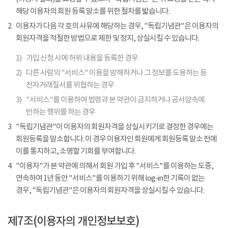
해당 이용자의 회원 등록 말소를 위한 절차를 밟습니다.
2
이용자가 다음 각 호의 사유에 해당하는 경우, "독립기념관"은 이용자의
회원자격을 적절한 방법으로 제한 및 정지, 상실시킬 수 있습니다.
1)
가입 신청 시에 허위 내용을 등록한 경우
2)
다른 사람의 "서비스" 이용을 방해하거나 그 정보를 도용하는 등
전자거래질서를 위협하는 경우
3)
"서비스"를 이용하여 법령과 본 약관이 금지하거나 공서양속에
반하는 행위를 하는 경우
3
"독립기념관"이 이용자의 회원자격을 상실시키기로 결정한 경우에는
회원등록을 말소합니다. 이 경우 이용자인 회원에게 회원등록 말소 전에
이를 통지하고, 소명할 기회를 부여합니다.
4
"이용자"가 본 약관에 의해서 회원 가입 후 "서비스"를 이용하는 도중,
연속하여 1년 동안 "서비스"를 이용하기 위해 log-in한 기록이 없는
경우, "독립기념관"은 이용자의 회원자격을 상실시킬 수 있습니다.
제7조(이용자의 개인정보보호)