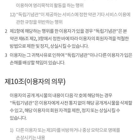
이용하여 영리목적의 활동을 하는 행위
12)
"독립기념관"이 제공하는 서비스에 정한 약관 기타 서비스 이용에
관한 규정을 위반하는 행위
2
제1항에 해당하는 행위를 한 이용자가 있을 경우 "독립기념관"은 본
약관 제6조 제2, 3항에서 정한 바에 따라 이용자의 회원자격을 적절한
방법으로 제한 및 정지, 상실시킬 수 있습니다.
3
이용자는 그 귀책사유로 인하여 "독립기념관"이나 다른 이용자가 입은
손해를 배상할 책임이 있습니다.
제10조(이용자의 의무)
이용자의 공개 게시물의 내용이 다음 각 호에 해당하는 경우
"독립기념관"은 이용자에게 사전 통지 없이 해당 공개게시물을 삭제할
수 있고, 해당 이용자의 회원 자격을 제한, 정지 또는 상실시킬 수
있습니다.
1)
다른 이용자 또는 제3자를 비방하거나 중상 모략으로 명예를
손상시키는 내용