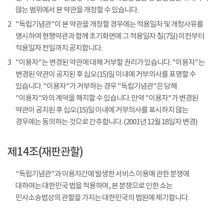
않는 범위에서 본 약관을 개정할 수 있습니다.
2
"독립기념관"이 본 약관을 개정할 경우에는 적용일자 및 개정사유를
명시하여 현행약관과 함께 초기화면에 그 적용일자 칠(7일) 이전부터
적용일자 전일까지 공지합니다.
3
"이용자"는 변경된 약관에 대해 거부할 권리가 있습니다. "이용자"는
변경된 약관이 공지된 후 십오(15)일 이내에 거부의사를 표명할 수
있습니다. "이용자"가 거부하는 경우 "독립기념관"은 당해
"이용자"와의 계약을 해지할 수 있습니다. 만약 "이용자"가 변경된
약관이 공지된 후 십오(15)일 이내에 거부의사를 표시하지 않는
경우에는 동의하는 것으로 간주합니다. (2001년 12월 18일자 변경)
제14조(재판관할)
"독립기념관"과 이용자간에 발생한 서비스 이용에 관한 분쟁에
대하여는 대한민국 법을 적용하며, 본 분쟁으로 인한 소는
민사소송법상의 관할을 가지는 대한민국의 법원에 제기합니다.