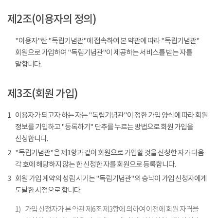
제2조(이용자의 정의)
"이용자"란 "독립기념관"에 접속하여 본 약관에 따라 "독립기념관"
회원으로 가입하여 "독립기념관"이 제공하는 서비스를 받는 자를
말합니다.
제3조(회원 가입)
1
이용자가 되고자 하는 자는 "독립기념관"이 정한 가입 양식에 따라 회원
정보를 기입하고 "등록하기" 단추를 누르는 방법으로 회원 가입을
신청합니다.
2
"독립기념관"은 제1항과 같이 회원으로 가입할 것을 신청한 자가 다음
각 호에 해당하지 않는 한 신청한 자를 회원으로 등록합니다.
3
회원 가입 계약의 성립 시기는 "독립기념관"의 승낙이 가입 신청자에게
도달한 시점으로 합니다.
1)
가입 신청자가 본 약관 제6조 제3항에 의하여 이전에 회원 자격을