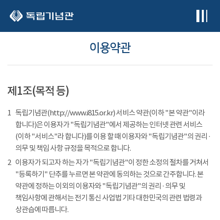
본문 바로가기
이용약관
제1조(목적 등)
1
독립기념관(http://www.i815.or.kr) 서비스 약관(이하 "본 약관"이라
합니다)은 이용자가 "독립기념관"에서 제공하는 인터넷 관련 서비스
(이하 "서비스"라 합니다)를 이용 할 때 이용자와 "독립기념관"의 권리 ·
의무 및 책임 사항 규정을 목적으로 합니다.
2
이용자가 되고자 하는 자가 "독립기념관"이 정한 소정의 절차를 거쳐서
"등록하기" 단추를 누르면 본 약관에 동의하는 것으로 간주합니다. 본
약관에 정하는 이외의 이용자와 "독립기념관"의 권리 · 의무 및
책임사항에 관해서는 전기 통신 사업법 기타 대한민국의 관련 법령과
상관습에 따릅니다.