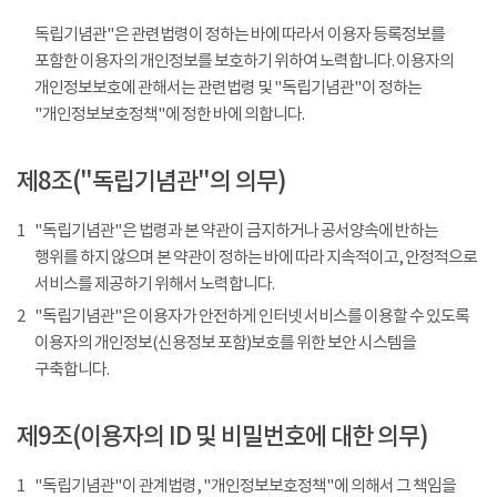
독립기념관"은 관련법령이 정하는 바에 따라서 이용자 등록정보를
포함한 이용자의 개인정보를 보호하기 위하여 노력합니다. 이용자의
개인정보보호에 관해서는 관련법령 및 "독립기념관"이 정하는
"개인정보보호정책"에 정한 바에 의합니다.
제8조("독립기념관"의 의무)
1
"독립기념관"은 법령과 본 약관이 금지하거나 공서양속에 반하는
행위를 하지 않으며 본 약관이 정하는 바에 따라 지속적이고, 안정적으로
서비스를 제공하기 위해서 노력합니다.
2
"독립기념관"은 이용자가 안전하게 인터넷 서비스를 이용할 수 있도록
이용자의 개인정보(신용정보 포함)보호를 위한 보안 시스템을
구축합니다.
제9조(이용자의 ID 및 비밀번호에 대한 의무)
1
"독립기념관"이 관계법령, "개인정보보호정책"에 의해서 그 책임을