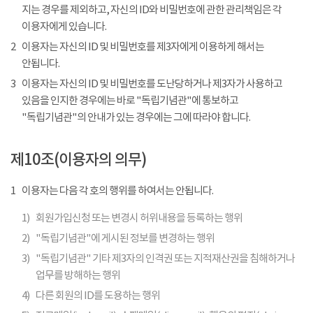
지는 경우를 제외하고, 자신의 ID와 비밀번호에 관한 관리책임은 각
이용자에게 있습니다.
2
이용자는 자신의 ID 및 비밀번호를 제3자에게 이용하게 해서는
안됩니다.
3
이용자는 자신의 ID 및 비밀번호를 도난당하거나 제3자가 사용하고
있음을 인지한 경우에는 바로 "독립기념관"에 통보하고
"독립기념관"의 안내가 있는 경우에는 그에 따라야 합니다.
제10조(이용자의 의무)
1
이용자는 다음 각 호의 행위를 하여서는 안됩니다.
1)
회원가입신청 또는 변경시 허위내용을 등록하는 행위
2)
"독립기념관"에 게시된 정보를 변경하는 행위
3)
"독립기념관" 기타 제3자의 인격권 또는 지적재산권을 침해하거나
업무를 방해하는 행위
4)
다른 회원의 ID를 도용하는 행위