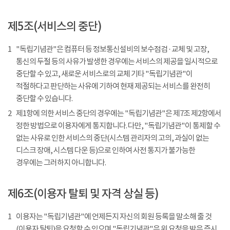
제5조(서비스의 중단)
1
"독립기념관"은 컴퓨터 등 정보통신설비의 보수점검 · 교체 및 고장,
통신의 두절 등의 사유가 발생한 경우에는 서비스의 제공을 일시적으로
중단할 수 있고, 새로운 서비스로의 교체 기타 "독립기념관"이
적절하다고 판단하는 사유에 기하여 현재 제공되는 서비스를 완전히
중단할 수 있습니다.
2
제1항에 의한 서비스 중단의 경우에는 "독립기념관"은 제7조 제2항에서
정한 방법으로 이용자에게 통지합니다. 다만, "독립기념관"이 통제할 수
없는 사유로 인한 서비스의 중단(시스템 관리자의 고의, 과실이 없는
디스크 장애, 시스템 다운 등)으로 인하여 사전 통지가 불가능한
경우에는 그러하지 아니합니다.
제6조(이용자 탈퇴 및 자격 상실 등)
1
이용자는 "독립기념관"에 언제든지 자신의 회원 등록을 말소해 줄 것
(이용자 탈퇴)을 요청할 수 있으며 "독립기념관"은 위 요청을 받은 즉시