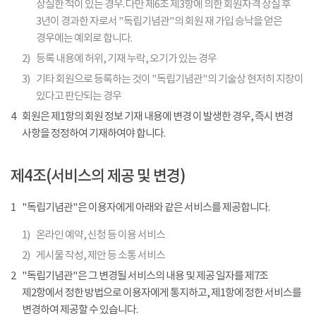
상실한 적이 있는 경우. 다만 제6조 제3항에 의한 회원자격 상실 후
3년이 경과한 자로서 "독립기념관"의 회원 재 가입 승낙을 얻은
경우에는 예외로 합니다.
2)
등록 내용에 허위, 기재 누락, 오기가 있는 경우
3)
기타 회원으로 등록하는 것이 "독립기념관"의 기술상 현저히 지장이
있다고 판단되는 경우
4
회원은 제1항의 회원 정보 기재 내용에 변경 이 발생한 경우, 즉시 변경
사항을 정정하여 기재하여야 합니다.
제4조(서비스의 제공 및 변경)
1
"독립기념관"은 이용자에게 아래와 같은 서비스를 제공합니다.
1)
온라인 예약, 신청 등 이용 서비스
2)
게시물 작성, 제안 등 소통 서비스
2
"독립기념관"은 그 변경될 서비스의 내용 및 제공 일자를 제7조
제2항에서 정한 방법으로 이용자에게 통지하고, 제1항에 정한 서비스를
변경하여 제공할 수 있습니다.