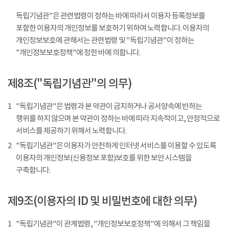
독립기념관"은 관련법령이 정하는 바에 따라서 이용자 등록정보를
포함한 이용자의 개인정보를 보호하기 위하여 노력합니다. 이용자의
개인정보보호에 관해서는 관련법령 및 "독립기념관"이 정하는
"개인정보보호정책"에 정한 바에 의합니다.
제8조("독립기념관"의 의무)
1
"독립기념관"은 법령과 본 약관이 금지하거나 공서양속에 반하는
행위를 하지 않으며 본 약관이 정하는 바에 따라 지속적이고, 안정적으로
서비스를 제공하기 위해서 노력합니다.
2
"독립기념관"은 이용자가 안전하게 인터넷 서비스를 이용할 수 있도록
이용자의 개인정보(신용정보 포함)보호를 위한 보안 시스템을
구축합니다.
제9조(이용자의 ID 및 비밀번호에 대한 의무)
1
"독립기념관"이 관계법령, "개인정보보호정책"에 의해서 그 책임을