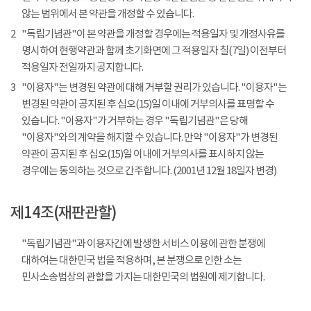
않는 범위에서 본 약관을 개정할 수 있습니다.
2
"독립기념관"이 본 약관을 개정할 경우에는 적용일자 및 개정사유를
명시하여 현행약관과 함께 초기화면에 그 적용일자 칠(7일) 이전부터
적용일자 전일까지 공지합니다.
3
"이용자"는 변경된 약관에 대해 거부할 권리가 있습니다. "이용자"는
변경된 약관이 공지된 후 십오(15)일 이내에 거부의사를 표명할 수
있습니다. "이용자"가 거부하는 경우 "독립기념관"은 당해
"이용자"와의 계약을 해지할 수 있습니다. 만약 "이용자"가 변경된
약관이 공지된 후 십오(15)일 이내에 거부의사를 표시하지 않는
경우에는 동의하는 것으로 간주합니다. (2001년 12월 18일자 변경)
제14조(재판관할)
"독립기념관"과 이용자간에 발생한 서비스 이용에 관한 분쟁에
대하여는 대한민국 법을 적용하며, 본 분쟁으로 인한 소는
민사소송법상의 관할을 가지는 대한민국의 법원에 제기합니다.