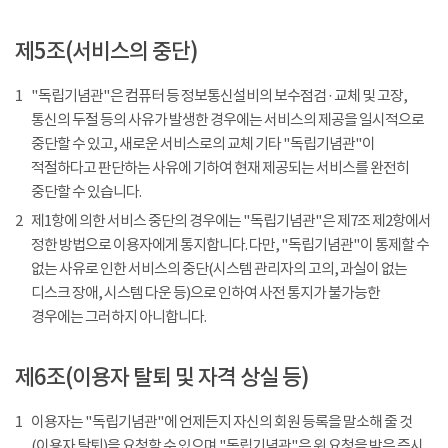
제5조(서비스의 중단)
1
"독립기념관"은 컴퓨터 등 정보통신설비의 보수점검 · 교체 및 고장,
통신의 두절 등의 사유가 발생한 경우에는 서비스의 제공을 일시적으로
중단할 수 있고, 새로운 서비스로의 교체 기타 "독립기념관"이
적절하다고 판단하는 사유에 기하여 현재 제공되는 서비스를 완전히
중단할 수 있습니다.
2
제1항에 의한 서비스 중단의 경우에는 "독립기념관"은 제7조 제2항에서
정한 방법으로 이용자에게 통지합니다. 다만, "독립기념관"이 통제할 수
없는 사유로 인한 서비스의 중단(시스템 관리자의 고의, 과실이 없는
디스크 장애, 시스템 다운 등)으로 인하여 사전 통지가 불가능한
경우에는 그러하지 아니합니다.
제6조(이용자 탈퇴 및 자격 상실 등)
1
이용자는 "독립기념관"에 언제든지 자신의 회원 등록을 말소해 줄 것
(이용자 탈퇴)을 요청할 수 있으며 "독립기념관"은 위 요청을 받은 즉시