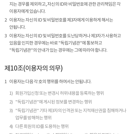
지는 경우를 제외하고, 자신의 ID와 비밀번호에 관한 관리책임은 각
이용자에게 있습니다.
2
이용자는 자신의 ID 및 비밀번호를 제3자에게 이용하게 해서는
안됩니다.
3
이용자는 자신의 ID 및 비밀번호를 도난당하거나 제3자가 사용하고
있음을 인지한 경우에는 바로 "독립기념관"에 통보하고
"독립기념관"의 안내가 있는 경우에는 그에 따라야 합니다.
제10조(이용자의 의무)
1
이용자는 다음 각 호의 행위를 하여서는 안됩니다.
1)
회원가입신청 또는 변경시 허위내용을 등록하는 행위
2)
"독립기념관"에 게시된 정보를 변경하는 행위
3)
"독립기념관" 기타 제3자의 인격권 또는 지적재산권을 침해하거나
업무를 방해하는 행위
4)
다른 회원의 ID를 도용하는 행위