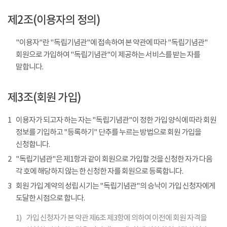
제2조(이용자의 정의)
"이용자"란 "독립기념관"에 접속하여 본 약관에 따라 "독립기념관"
회원으로 가입하여 "독립기념관"이 제공하는 서비스를 받는 자를
말합니다.
제3조(회원 가입)
1
이용자가 되고자 하는 자는 "독립기념관"이 정한 가입 양식에 따라 회원
정보를 기입하고 "등록하기" 단추를 누르는 방법으로 회원 가입을
신청합니다.
2
"독립기념관"은 제1항과 같이 회원으로 가입할 것을 신청한 자가 다음
각 호에 해당하지 않는 한 신청한 자를 회원으로 등록합니다.
3
회원 가입 계약의 성립 시기는 "독립기념관"의 승낙이 가입 신청자에게
도달한 시점으로 합니다.
1)
가입 신청자가 본 약관 제6조 제3항에 의하여 이전에 회원 자격을