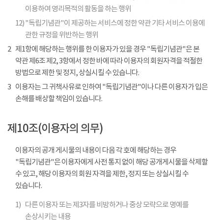
이용하여 영리목적의 활동을 하는 행위
12)
"독립기념관"이 제공하는 서비스에 정한 약관 기타 서비스 이용에
관한 규정을 위반하는 행위
2
제1항에 해당하는 행위를 한 이용자가 있을 경우 "독립기념관"은 본
약관 제6조 제2, 3항에서 정한 바에 따라 이용자의 회원자격을 적절한
방법으로 제한 및 정지, 상실시킬 수 있습니다.
3
이용자는 그 귀책사유로 인하여 "독립기념관"이나 다른 이용자가 입은
손해를 배상할 책임이 있습니다.
제10조(이용자의 의무)
이용자의 공개 게시물의 내용이 다음 각 호에 해당하는 경우
"독립기념관"은 이용자에게 사전 통지 없이 해당 공개게시물을 삭제할
수 있고, 해당 이용자의 회원 자격을 제한, 정지 또는 상실시킬 수
있습니다.
1)
다른 이용자 또는 제3자를 비방하거나 중상 모략으로 명예를
손상시키는 내용