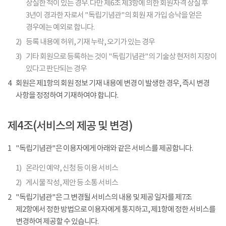
상실한 적이 있는 경우. 다만 제6조 제3항에 의한 회원자격 상실 후
3년이 경과한 자로서 "독립기념관"의 회원 재 가입 승낙을 얻은
경우에는 예외로 합니다.
2)
등록 내용에 허위, 기재 누락, 오기가 있는 경우
3)
기타 회원으로 등록하는 것이 "독립기념관"의 기술상 현저히 지장이
있다고 판단되는 경우
4
회원은 제1항의 회원 정보 기재 내용에 변경 이 발생한 경우, 즉시 변경
사항을 정정하여 기재하여야 합니다.
제4조(서비스의 제공 및 변경)
1
"독립기념관"은 이용자에게 아래와 같은 서비스를 제공합니다.
1)
온라인 예약, 신청 등 이용 서비스
2)
게시물 작성, 제안 등 소통 서비스
2
"독립기념관"은 그 변경될 서비스의 내용 및 제공 일자를 제7조
제2항에서 정한 방법으로 이용자에게 통지하고, 제1항에 정한 서비스를
변경하여 제공할 수 있습니다.