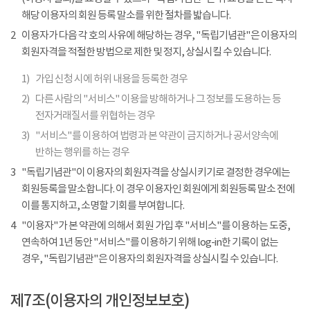
해당 이용자의 회원 등록 말소를 위한 절차를 밟습니다.
2
이용자가 다음 각 호의 사유에 해당하는 경우, "독립기념관"은 이용자의
회원자격을 적절한 방법으로 제한 및 정지, 상실시킬 수 있습니다.
1)
가입 신청 시에 허위 내용을 등록한 경우
2)
다른 사람의 "서비스" 이용을 방해하거나 그 정보를 도용하는 등
전자거래질서를 위협하는 경우
3)
"서비스"를 이용하여 법령과 본 약관이 금지하거나 공서양속에
반하는 행위를 하는 경우
3
"독립기념관"이 이용자의 회원자격을 상실시키기로 결정한 경우에는
회원등록을 말소합니다. 이 경우 이용자인 회원에게 회원등록 말소 전에
이를 통지하고, 소명할 기회를 부여합니다.
4
"이용자"가 본 약관에 의해서 회원 가입 후 "서비스"를 이용하는 도중,
연속하여 1년 동안 "서비스"를 이용하기 위해 log-in한 기록이 없는
경우, "독립기념관"은 이용자의 회원자격을 상실시킬 수 있습니다.
제7조(이용자의 개인정보보호)