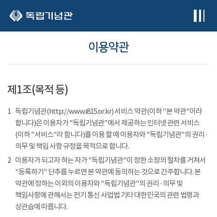
본문 바로가기
이용약관
제1조(목적 등)
1
독립기념관(http://www.i815.or.kr) 서비스 약관(이하 "본 약관"이라
합니다)은 이용자가 "독립기념관"에서 제공하는 인터넷 관련 서비스
(이하 "서비스"라 합니다)를 이용 할 때 이용자와 "독립기념관"의 권리 ·
의무 및 책임 사항 규정을 목적으로 합니다.
2
이용자가 되고자 하는 자가 "독립기념관"이 정한 소정의 절차를 거쳐서
"등록하기" 단추를 누르면 본 약관에 동의하는 것으로 간주합니다. 본
약관에 정하는 이외의 이용자와 "독립기념관"의 권리 · 의무 및
책임사항에 관해서는 전기 통신 사업법 기타 대한민국의 관련 법령과
상관습에 따릅니다.