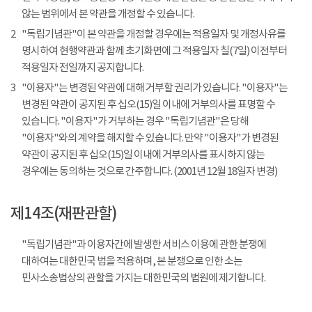
않는 범위에서 본 약관을 개정할 수 있습니다.
2
"독립기념관"이 본 약관을 개정할 경우에는 적용일자 및 개정사유를
명시하여 현행약관과 함께 초기화면에 그 적용일자 칠(7일) 이전부터
적용일자 전일까지 공지합니다.
3
"이용자"는 변경된 약관에 대해 거부할 권리가 있습니다. "이용자"는
변경된 약관이 공지된 후 십오(15)일 이내에 거부의사를 표명할 수
있습니다. "이용자"가 거부하는 경우 "독립기념관"은 당해
"이용자"와의 계약을 해지할 수 있습니다. 만약 "이용자"가 변경된
약관이 공지된 후 십오(15)일 이내에 거부의사를 표시하지 않는
경우에는 동의하는 것으로 간주합니다. (2001년 12월 18일자 변경)
제14조(재판관할)
"독립기념관"과 이용자간에 발생한 서비스 이용에 관한 분쟁에
대하여는 대한민국 법을 적용하며, 본 분쟁으로 인한 소는
민사소송법상의 관할을 가지는 대한민국의 법원에 제기합니다.