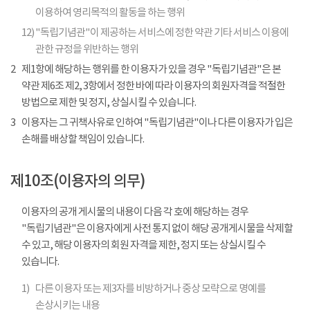
이용하여 영리목적의 활동을 하는 행위
12)
"독립기념관"이 제공하는 서비스에 정한 약관 기타 서비스 이용에
관한 규정을 위반하는 행위
2
제1항에 해당하는 행위를 한 이용자가 있을 경우 "독립기념관"은 본
약관 제6조 제2, 3항에서 정한 바에 따라 이용자의 회원자격을 적절한
방법으로 제한 및 정지, 상실시킬 수 있습니다.
3
이용자는 그 귀책사유로 인하여 "독립기념관"이나 다른 이용자가 입은
손해를 배상할 책임이 있습니다.
제10조(이용자의 의무)
이용자의 공개 게시물의 내용이 다음 각 호에 해당하는 경우
"독립기념관"은 이용자에게 사전 통지 없이 해당 공개게시물을 삭제할
수 있고, 해당 이용자의 회원 자격을 제한, 정지 또는 상실시킬 수
있습니다.
1)
다른 이용자 또는 제3자를 비방하거나 중상 모략으로 명예를
손상시키는 내용