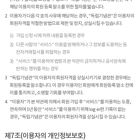
해당 이용자의 회원 등록 말소를 위한 절차를 밟습니다.
2
이용자가 다음 각 호의 사유에 해당하는 경우, "독립기념관"은 이용자의
회원자격을 적절한 방법으로 제한 및 정지, 상실시킬 수 있습니다.
1)
가입 신청 시에 허위 내용을 등록한 경우
2)
다른 사람의 "서비스" 이용을 방해하거나 그 정보를 도용하는 등
전자거래질서를 위협하는 경우
3)
"서비스"를 이용하여 법령과 본 약관이 금지하거나 공서양속에
반하는 행위를 하는 경우
3
"독립기념관"이 이용자의 회원자격을 상실시키기로 결정한 경우에는
회원등록을 말소합니다. 이 경우 이용자인 회원에게 회원등록 말소 전에
이를 통지하고, 소명할 기회를 부여합니다.
4
"이용자"가 본 약관에 의해서 회원 가입 후 "서비스"를 이용하는 도중,
연속하여 1년 동안 "서비스"를 이용하기 위해 log-in한 기록이 없는
경우, "독립기념관"은 이용자의 회원자격을 상실시킬 수 있습니다.
제7조(이용자의 개인정보보호)