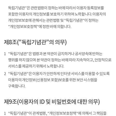
독립기념관"은 관련법령이 정하는 바에 따라서 이용자 등록정보를
포함한 이용자의 개인정보를 보호하기 위하여 노력합니다. 이용자의
개인정보보호에 관해서는 관련법령 및 "독립기념관"이 정하는
"개인정보보호정책"에 정한 바에 의합니다.
제8조("독립기념관"의 의무)
1
"독립기념관"은 법령과 본 약관이 금지하거나 공서양속에 반하는
행위를 하지 않으며 본 약관이 정하는 바에 따라 지속적이고, 안정적으로
서비스를 제공하기 위해서 노력합니다.
2
"독립기념관"은 이용자가 안전하게 인터넷 서비스를 이용할 수 있도록
이용자의 개인정보(신용정보 포함)보호를 위한 보안 시스템을
구축합니다.
제9조(이용자의 ID 및 비밀번호에 대한 의무)
1
"독립기념관"이 관계법령, "개인정보보호정책"에 의해서 그 책임을