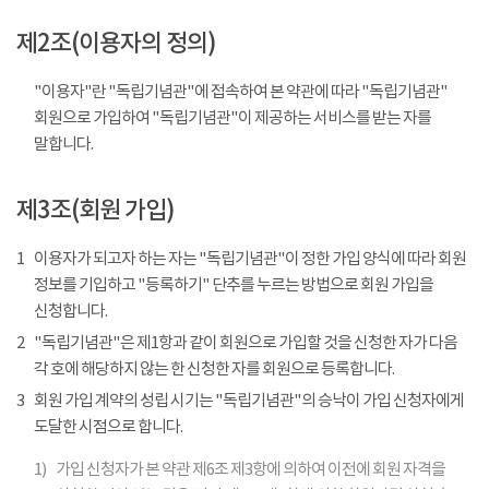
제2조(이용자의 정의)
"이용자"란 "독립기념관"에 접속하여 본 약관에 따라 "독립기념관"
회원으로 가입하여 "독립기념관"이 제공하는 서비스를 받는 자를
말합니다.
제3조(회원 가입)
1
이용자가 되고자 하는 자는 "독립기념관"이 정한 가입 양식에 따라 회원
정보를 기입하고 "등록하기" 단추를 누르는 방법으로 회원 가입을
신청합니다.
2
"독립기념관"은 제1항과 같이 회원으로 가입할 것을 신청한 자가 다음
각 호에 해당하지 않는 한 신청한 자를 회원으로 등록합니다.
3
회원 가입 계약의 성립 시기는 "독립기념관"의 승낙이 가입 신청자에게
도달한 시점으로 합니다.
1)
가입 신청자가 본 약관 제6조 제3항에 의하여 이전에 회원 자격을