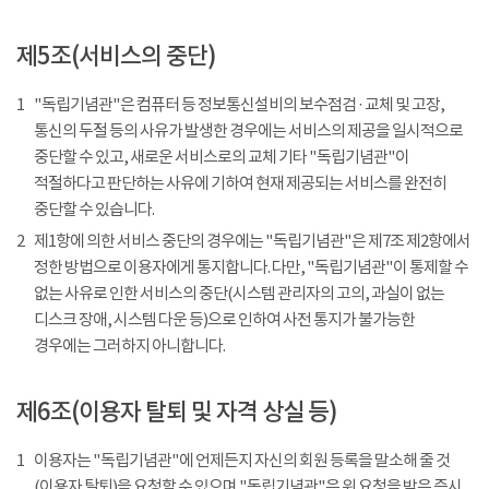
제5조(서비스의 중단)
1
"독립기념관"은 컴퓨터 등 정보통신설비의 보수점검 · 교체 및 고장,
통신의 두절 등의 사유가 발생한 경우에는 서비스의 제공을 일시적으로
중단할 수 있고, 새로운 서비스로의 교체 기타 "독립기념관"이
적절하다고 판단하는 사유에 기하여 현재 제공되는 서비스를 완전히
중단할 수 있습니다.
2
제1항에 의한 서비스 중단의 경우에는 "독립기념관"은 제7조 제2항에서
정한 방법으로 이용자에게 통지합니다. 다만, "독립기념관"이 통제할 수
없는 사유로 인한 서비스의 중단(시스템 관리자의 고의, 과실이 없는
디스크 장애, 시스템 다운 등)으로 인하여 사전 통지가 불가능한
경우에는 그러하지 아니합니다.
제6조(이용자 탈퇴 및 자격 상실 등)
1
이용자는 "독립기념관"에 언제든지 자신의 회원 등록을 말소해 줄 것
(이용자 탈퇴)을 요청할 수 있으며 "독립기념관"은 위 요청을 받은 즉시