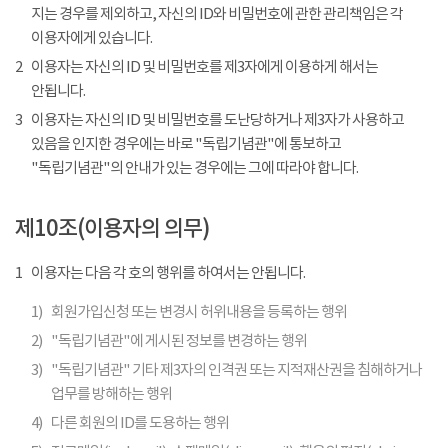
지는 경우를 제외하고, 자신의 ID와 비밀번호에 관한 관리책임은 각
이용자에게 있습니다.
2
이용자는 자신의 ID 및 비밀번호를 제3자에게 이용하게 해서는
안됩니다.
3
이용자는 자신의 ID 및 비밀번호를 도난당하거나 제3자가 사용하고
있음을 인지한 경우에는 바로 "독립기념관"에 통보하고
"독립기념관"의 안내가 있는 경우에는 그에 따라야 합니다.
제10조(이용자의 의무)
1
이용자는 다음 각 호의 행위를 하여서는 안됩니다.
1)
회원가입신청 또는 변경시 허위내용을 등록하는 행위
2)
"독립기념관"에 게시된 정보를 변경하는 행위
3)
"독립기념관" 기타 제3자의 인격권 또는 지적재산권을 침해하거나
업무를 방해하는 행위
4)
다른 회원의 ID를 도용하는 행위