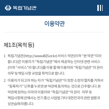
본문 바로가기
이용약관
제1조(목적 등)
1
독립기념관(http://www.i815.or.kr) 서비스 약관(이하 "본 약관"이라
합니다)은 이용자가 "독립기념관"에서 제공하는 인터넷 관련 서비스
(이하 "서비스"라 합니다)를 이용 할 때 이용자와 "독립기념관"의 권리 ·
의무 및 책임 사항 규정을 목적으로 합니다.
2
이용자가 되고자 하는 자가 "독립기념관"이 정한 소정의 절차를 거쳐서
"등록하기" 단추를 누르면 본 약관에 동의하는 것으로 간주합니다. 본
약관에 정하는 이외의 이용자와 "독립기념관"의 권리 · 의무 및
책임사항에 관해서는 전기 통신 사업법 기타 대한민국의 관련 법령과
상관습에 따릅니다.