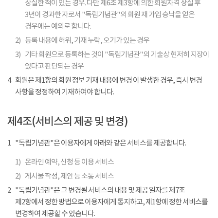
상실한 적이 있는 경우. 다만 제6조 제3항에 의한 회원자격 상실 후
3년이 경과한 자로서 "독립기념관"의 회원 재 가입 승낙을 얻은
경우에는 예외로 합니다.
2)
등록 내용에 허위, 기재 누락, 오기가 있는 경우
3)
기타 회원으로 등록하는 것이 "독립기념관"의 기술상 현저히 지장이
있다고 판단되는 경우
4
회원은 제1항의 회원 정보 기재 내용에 변경 이 발생한 경우, 즉시 변경
사항을 정정하여 기재하여야 합니다.
제4조(서비스의 제공 및 변경)
1
"독립기념관"은 이용자에게 아래와 같은 서비스를 제공합니다.
1)
온라인 예약, 신청 등 이용 서비스
2)
게시물 작성, 제안 등 소통 서비스
2
"독립기념관"은 그 변경될 서비스의 내용 및 제공 일자를 제7조
제2항에서 정한 방법으로 이용자에게 통지하고, 제1항에 정한 서비스를
변경하여 제공할 수 있습니다.