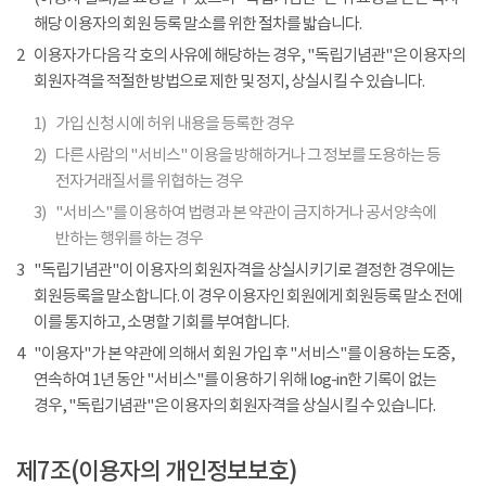
해당 이용자의 회원 등록 말소를 위한 절차를 밟습니다.
2
이용자가 다음 각 호의 사유에 해당하는 경우, "독립기념관"은 이용자의
회원자격을 적절한 방법으로 제한 및 정지, 상실시킬 수 있습니다.
1)
가입 신청 시에 허위 내용을 등록한 경우
2)
다른 사람의 "서비스" 이용을 방해하거나 그 정보를 도용하는 등
전자거래질서를 위협하는 경우
3)
"서비스"를 이용하여 법령과 본 약관이 금지하거나 공서양속에
반하는 행위를 하는 경우
3
"독립기념관"이 이용자의 회원자격을 상실시키기로 결정한 경우에는
회원등록을 말소합니다. 이 경우 이용자인 회원에게 회원등록 말소 전에
이를 통지하고, 소명할 기회를 부여합니다.
4
"이용자"가 본 약관에 의해서 회원 가입 후 "서비스"를 이용하는 도중,
연속하여 1년 동안 "서비스"를 이용하기 위해 log-in한 기록이 없는
경우, "독립기념관"은 이용자의 회원자격을 상실시킬 수 있습니다.
제7조(이용자의 개인정보보호)