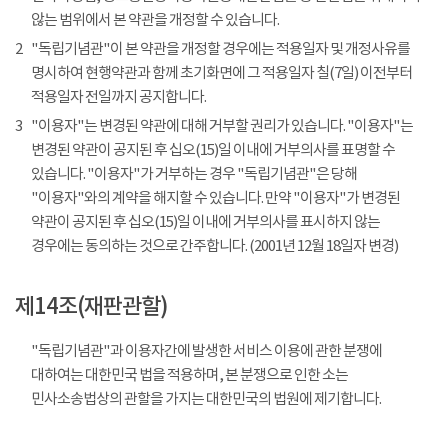
않는 범위에서 본 약관을 개정할 수 있습니다.
2
"독립기념관"이 본 약관을 개정할 경우에는 적용일자 및 개정사유를
명시하여 현행약관과 함께 초기화면에 그 적용일자 칠(7일) 이전부터
적용일자 전일까지 공지합니다.
3
"이용자"는 변경된 약관에 대해 거부할 권리가 있습니다. "이용자"는
변경된 약관이 공지된 후 십오(15)일 이내에 거부의사를 표명할 수
있습니다. "이용자"가 거부하는 경우 "독립기념관"은 당해
"이용자"와의 계약을 해지할 수 있습니다. 만약 "이용자"가 변경된
약관이 공지된 후 십오(15)일 이내에 거부의사를 표시하지 않는
경우에는 동의하는 것으로 간주합니다. (2001년 12월 18일자 변경)
제14조(재판관할)
"독립기념관"과 이용자간에 발생한 서비스 이용에 관한 분쟁에
대하여는 대한민국 법을 적용하며, 본 분쟁으로 인한 소는
민사소송법상의 관할을 가지는 대한민국의 법원에 제기합니다.