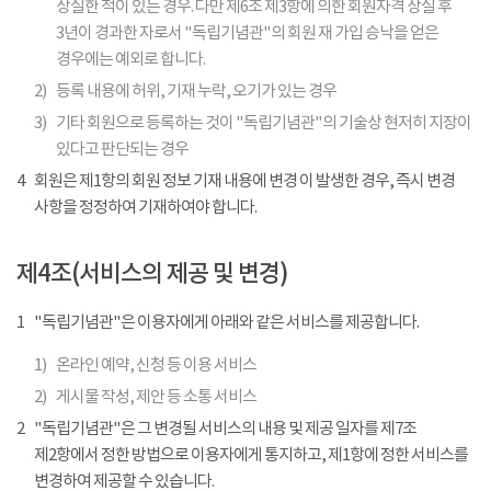
상실한 적이 있는 경우. 다만 제6조 제3항에 의한 회원자격 상실 후
3년이 경과한 자로서 "독립기념관"의 회원 재 가입 승낙을 얻은
경우에는 예외로 합니다.
2)
등록 내용에 허위, 기재 누락, 오기가 있는 경우
3)
기타 회원으로 등록하는 것이 "독립기념관"의 기술상 현저히 지장이
있다고 판단되는 경우
4
회원은 제1항의 회원 정보 기재 내용에 변경 이 발생한 경우, 즉시 변경
사항을 정정하여 기재하여야 합니다.
제4조(서비스의 제공 및 변경)
1
"독립기념관"은 이용자에게 아래와 같은 서비스를 제공합니다.
1)
온라인 예약, 신청 등 이용 서비스
2)
게시물 작성, 제안 등 소통 서비스
2
"독립기념관"은 그 변경될 서비스의 내용 및 제공 일자를 제7조
제2항에서 정한 방법으로 이용자에게 통지하고, 제1항에 정한 서비스를
변경하여 제공할 수 있습니다.