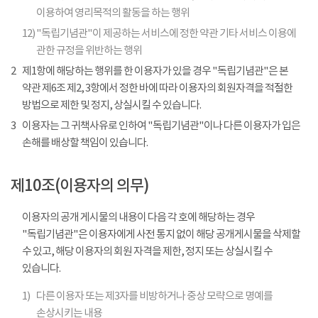
이용하여 영리목적의 활동을 하는 행위
12)
"독립기념관"이 제공하는 서비스에 정한 약관 기타 서비스 이용에
관한 규정을 위반하는 행위
2
제1항에 해당하는 행위를 한 이용자가 있을 경우 "독립기념관"은 본
약관 제6조 제2, 3항에서 정한 바에 따라 이용자의 회원자격을 적절한
방법으로 제한 및 정지, 상실시킬 수 있습니다.
3
이용자는 그 귀책사유로 인하여 "독립기념관"이나 다른 이용자가 입은
손해를 배상할 책임이 있습니다.
제10조(이용자의 의무)
이용자의 공개 게시물의 내용이 다음 각 호에 해당하는 경우
"독립기념관"은 이용자에게 사전 통지 없이 해당 공개게시물을 삭제할
수 있고, 해당 이용자의 회원 자격을 제한, 정지 또는 상실시킬 수
있습니다.
1)
다른 이용자 또는 제3자를 비방하거나 중상 모략으로 명예를
손상시키는 내용