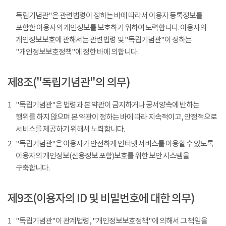
독립기념관"은 관련법령이 정하는 바에 따라서 이용자 등록정보를
포함한 이용자의 개인정보를 보호하기 위하여 노력합니다. 이용자의
개인정보보호에 관해서는 관련법령 및 "독립기념관"이 정하는
"개인정보보호정책"에 정한 바에 의합니다.
제8조("독립기념관"의 의무)
1
"독립기념관"은 법령과 본 약관이 금지하거나 공서양속에 반하는
행위를 하지 않으며 본 약관이 정하는 바에 따라 지속적이고, 안정적으로
서비스를 제공하기 위해서 노력합니다.
2
"독립기념관"은 이용자가 안전하게 인터넷 서비스를 이용할 수 있도록
이용자의 개인정보(신용정보 포함)보호를 위한 보안 시스템을
구축합니다.
제9조(이용자의 ID 및 비밀번호에 대한 의무)
1
"독립기념관"이 관계법령, "개인정보보호정책"에 의해서 그 책임을