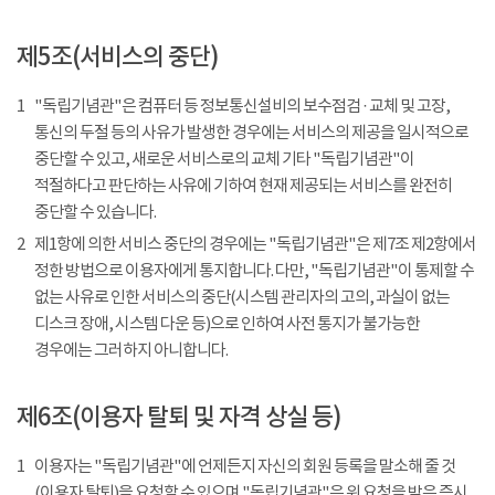
제5조(서비스의 중단)
1
"독립기념관"은 컴퓨터 등 정보통신설비의 보수점검 · 교체 및 고장,
통신의 두절 등의 사유가 발생한 경우에는 서비스의 제공을 일시적으로
중단할 수 있고, 새로운 서비스로의 교체 기타 "독립기념관"이
적절하다고 판단하는 사유에 기하여 현재 제공되는 서비스를 완전히
중단할 수 있습니다.
2
제1항에 의한 서비스 중단의 경우에는 "독립기념관"은 제7조 제2항에서
정한 방법으로 이용자에게 통지합니다. 다만, "독립기념관"이 통제할 수
없는 사유로 인한 서비스의 중단(시스템 관리자의 고의, 과실이 없는
디스크 장애, 시스템 다운 등)으로 인하여 사전 통지가 불가능한
경우에는 그러하지 아니합니다.
제6조(이용자 탈퇴 및 자격 상실 등)
1
이용자는 "독립기념관"에 언제든지 자신의 회원 등록을 말소해 줄 것
(이용자 탈퇴)을 요청할 수 있으며 "독립기념관"은 위 요청을 받은 즉시