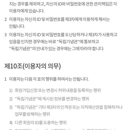
지는 경우를 제외하고, 자신의 ID와 비밀번호에 관한 관리책임은 각
이용자에게 있습니다.
2
이용자는 자신의 ID 및 비밀번호를 제3자에게 이용하게 해서는
안됩니다.
3
이용자는 자신의 ID 및 비밀번호를 도난당하거나 제3자가 사용하고
있음을 인지한 경우에는 바로 "독립기념관"에 통보하고
"독립기념관"의 안내가 있는 경우에는 그에 따라야 합니다.
제10조(이용자의 의무)
1
이용자는 다음 각 호의 행위를 하여서는 안됩니다.
1)
회원가입신청 또는 변경시 허위내용을 등록하는 행위
2)
"독립기념관"에 게시된 정보를 변경하는 행위
3)
"독립기념관" 기타 제3자의 인격권 또는 지적재산권을 침해하거나
업무를 방해하는 행위
4)
다른 회원의 ID를 도용하는 행위