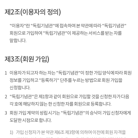
제2조(이용자의 정의)
"이용자"란 "독립기념관"에 접속하여 본 약관에 따라 "독립기념관"
회원으로 가입하여 "독립기념관"이 제공하는 서비스를 받는 자를
말합니다.
제3조(회원 가입)
1
이용자가 되고자 하는 자는 "독립기념관"이 정한 가입 양식에 따라 회원
정보를 기입하고 "등록하기" 단추를 누르는 방법으로 회원 가입을
신청합니다.
2
"독립기념관"은 제1항과 같이 회원으로 가입할 것을 신청한 자가 다음
각 호에 해당하지 않는 한 신청한 자를 회원으로 등록합니다.
3
회원 가입 계약의 성립 시기는 "독립기념관"의 승낙이 가입 신청자에게
도달한 시점으로 합니다.
1)
가입 신청자가 본 약관 제6조 제3항에 의하여 이전에 회원 자격을