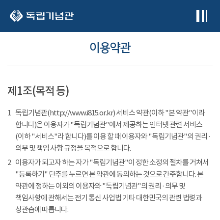
본문 바로가기
이용약관
제1조(목적 등)
1
독립기념관(http://www.i815.or.kr) 서비스 약관(이하 "본 약관"이라
합니다)은 이용자가 "독립기념관"에서 제공하는 인터넷 관련 서비스
(이하 "서비스"라 합니다)를 이용 할 때 이용자와 "독립기념관"의 권리 ·
의무 및 책임 사항 규정을 목적으로 합니다.
2
이용자가 되고자 하는 자가 "독립기념관"이 정한 소정의 절차를 거쳐서
"등록하기" 단추를 누르면 본 약관에 동의하는 것으로 간주합니다. 본
약관에 정하는 이외의 이용자와 "독립기념관"의 권리 · 의무 및
책임사항에 관해서는 전기 통신 사업법 기타 대한민국의 관련 법령과
상관습에 따릅니다.