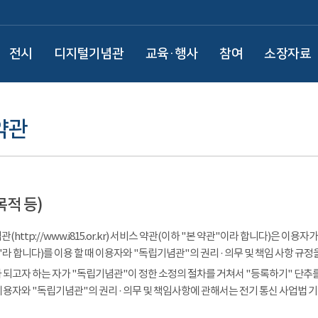
전시
디지털기념관
교육·행사
참여
소장자료
약관
목적 등)
(http://www.i815.or.kr) 서비스 약관(이하 "본 약관"이라 합니다)은 
라 합니다)를 이용 할 때 이용자와 "독립기념관"의 권리 · 의무 및 책임 사항 규정
 되고자 하는 자가 "독립기념관"이 정한 소정의 절차를 거쳐서 "등록하기" 단추를
이용자와 "독립기념관"의 권리 · 의무 및 책임사항에 관해서는 전기 통신 사업법 