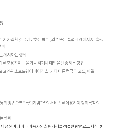
행위
피라미드 조직에 가입할 것을 권유하는 메일, 외설 또는 폭력적인 메시지 · 화상
행위
또는 게시하는 행위
의를 모용하여 글을 게시하거나 메일을 발송하는 행위
 고안된 소프트웨어 바이러스, 기타 다른 컴퓨터 코드, 파일,
 등의 방법으로 "독립기념관"의 서비스를 이용하여 영리목적의
는 행위
항에서 정한 바에 따라 이용자의 회원자격을 적절한 방법으로 제한 및