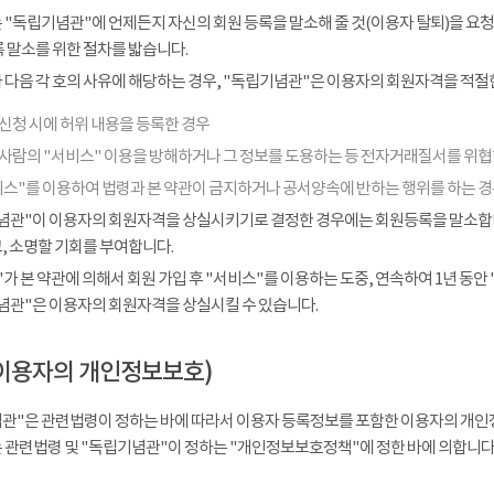
 "독립기념관"에 언제든지 자신의 회원 등록을 말소해 줄 것(이용자 탈퇴)을 요청
 말소를 위한 절차를 밟습니다.
다음 각 호의 사유에 해당하는 경우, "독립기념관"은 이용자의 회원자격을 적절한
신청 시에 허위 내용을 등록한 경우
 사람의 "서비스" 이용을 방해하거나 그 정보를 도용하는 등 전자거래질서를 위
비스"를 이용하여 법령과 본 약관이 금지하거나 공서양속에 반하는 행위를 하는 
념관"이 이용자의 회원자격을 상실시키기로 결정한 경우에는 회원등록을 말소합니다
, 소명할 기회를 부여합니다.
가 본 약관에 의해서 회원 가입 후 "서비스"를 이용하는 도중, 연속하여 1년 동안 "
념관"은 이용자의 회원자격을 상실시킬 수 있습니다.
이용자의 개인정보보호)
관"은 관련법령이 정하는 바에 따라서 이용자 등록정보를 포함한 이용자의 개인
 관련법령 및 "독립기념관"이 정하는 "개인정보보호정책"에 정한 바에 의합니다