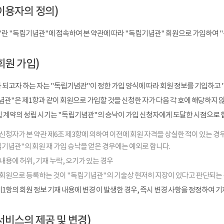
이용자의 정의)
"란 "독립기념관"에 접속하여 본 약관에 따라 "독립기념관" 회원으로 가입하여 
회원 가입)
 되고자 하는 자는 "독립기념관"이 정한 가입 양식에 따라 회원 정보를 기입하고 
관"은 제1항과 같이 회원으로 가입할 것을 신청한 자가 다음 각 호에 해당하지 
입 계약의 성립 시기는 "독립기념관"의 승낙이 가입 신청자에게 도달한 시점으로 
신청자가 본 약관 제6조 제3항에 의하여 이전에 회원 자격을 상실한 적이 있는 경우
기념관"의 회원 재 가입 승낙을 얻은 경우에는 예외로 합니다.
내용에 허위, 기재 누락, 오기가 있는 경우
 회원으로 등록하는 것이 "독립기념관"의 기술상 현저히 지장이 있다고 판단되는
1항의 회원 정보 기재 내용에 변경 이 발생한 경우, 즉시 변경 사항을 정정하여 
서비스의 제공 및 변경)