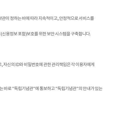
약관이 정하는 바에 따라 지속적이고, 안정적으로 서비스를
(신용정보 포함)보호를 위한 보안 시스템을 구축합니다.
, 자신의 ID와 비밀번호에 관한 관리책임은 각 이용자에게
는 바로 "독립기념관"에 통보하고 "독립기념관"의 안내가 있는