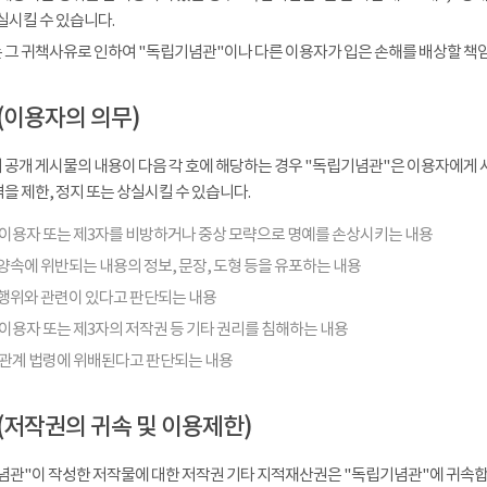
실시킬 수 있습니다.
 그 귀책사유로 인하여 "독립기념관"이나 다른 이용자가 입은 손해를 배상할 책
(이용자의 의무)
 공개 게시물의 내용이 다음 각 호에 해당하는 경우 "독립기념관"은 이용자에게 사
을 제한, 정지 또는 상실시킬 수 있습니다.
 이용자 또는 제3자를 비방하거나 중상 모략으로 명예를 손상시키는 내용
양속에 위반되는 내용의 정보, 문장, 도형 등을 유포하는 내용
행위와 관련이 있다고 판단되는 내용
이용자 또는 제3자의 저작권 등 기타 권리를 침해하는 내용
 관계 법령에 위배된다고 판단되는 내용
(저작권의 귀속 및 이용제한)
념관"이 작성한 저작물에 대한 저작권 기타 지적재산권은 "독립기념관"에 귀속합