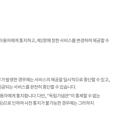
 이용자에게 통지하고, 제1항에 정한 서비스를 변경하여 제공할 수
사유가 발생한 경우에는 서비스의 제공을 일시적으로 중단할 수 있고,
제공되는 서비스를 완전히 중단할 수 있습니다.
용자에게 통지합니다. 다만, "독립기념관"이 통제할 수 없는
 등)으로 인하여 사전 통지가 불가능한 경우에는 그러하지