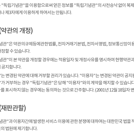
 "독립기념관"을 이용함으로써 얻은 정보를 "독립기념관"의 사전승낙 없이 복제, 
나 제3자에게 이용하게 하여서는 안됩니다.
(약관의 개정)
념관"은 약관의규제등에관한법률, 전자거래기본법, 전자서명법, 정보통신망이용
개정할 수 있습니다.
념관"이 본 약관을 개정할 경우에는 적용일자 및 개정사유를 명시하여 현행약관과 
 공지합니다.
는 변경된 약관에 대해 거부할 권리가 있습니다. "이용자"는 변경된 약관이 공지된
가 거부하는 경우 "독립기념관"은 당해 "이용자"와의 계약을 해지할 수 있습니다.
 표시하지 않는 경우에는 동의하는 것으로 간주합니다. (2001년 12월 18일자 변
(재판관할)
념관"과 이용자간에 발생한 서비스 이용에 관한 분쟁에 대하여는 대한민국 법을 
의 법원에 제기합니다.