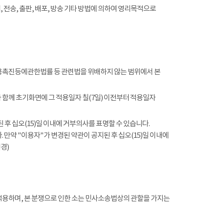
전송, 출판, 배포, 방송 기타 방법에 의하여 영리목적으로
촉진등에관한법률 등 관련법을 위배하지 않는 범위에서 본
함께 초기화면에 그 적용일자 칠(7일) 이전부터 적용일자
 후 십오(15)일 이내에 거부의사를 표명할 수 있습니다.
 만약 "이용자"가 변경된 약관이 공지된 후 십오(15)일 이내에
경)
적용하며, 본 분쟁으로 인한 소는 민사소송법상의 관할을 가지는