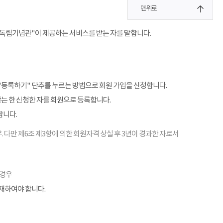
맨위로
"독립기념관"이 제공하는 서비스를 받는 자를 말합니다.
"등록하기" 단추를 누르는 방법으로 회원 가입을 신청합니다.
않는 한 신청한 자를 회원으로 등록합니다.
합니다.
. 다만 제6조 제3항에 의한 회원자격 상실 후 3년이 경과한 자로서
 경우
기재하여야 합니다.