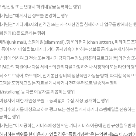
가입신청 또는 변경시 허위내용을 등록하는 행위
립기념관"에 게시된 정보를 변경하는 행위
립기념관" 기타 제3자의 인격권 또는 지적재산권을 침해하거나 업무를 방해하는 
회원의 ID를 도용하는 행위
일(junk mail), 스팸메일(sliam mail), 행운의 편지(chain letters), 
음성 등이 담긴 메일을 보내거나 기타 공서양속에 반하는 정보를 공개 또는게시하는 
법령에 의하여 그 전송 또는 게시가 금지되는 정보(컴퓨터 프로그램 등)의 전송 
기념관의 직원이나 다음 서비스의 관리자를 가장하거나 사칭하여 또는 타인의 명
터 소프트웨어, 하드웨어, 전기통신 장비의 정상적인 가동을 방해, 파괴할 목적으로
그램을 포함하고 있는 자료를 게시하거나 전자우편으로 발송하는 행위
(stalking) 등 다른 이용자를 괴롭히는 행위
 이용자에 대한 개인정보를 그 동의 없이 수집,저장,공개하는 행위
정 다수의 자를 대상으로 하여 광고 또는 선전을 게시하거나 스팸메일을 전송하는
을 하는 행위
립기념관"이 제공하는 서비스에 정한 약관 기타 서비스 이용에 관한 규정을 위반하
해당하는 행위를 한 이용자가 있을 경우 "독립기념관"은 본 약관 제6조 제2, 3