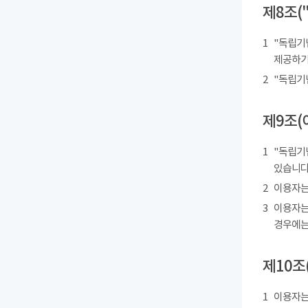
제8조(
1
"독립기
제공하기
2
"독립기
제9조(
1
"독립기
있습니다
2
이용자는
3
이용자는
경우에는
제10조
1
이용자는