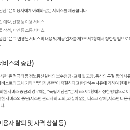
념관"은 이용자에게 아래와 같은 서비스를 제공합니다.
 예약, 신청 등 이용 서비스
 작성, 제안 등 소통 서비스
념관"은 그 변경될 서비스의 내용 및 제공 일자를 제7조 제2항에서 정한 방법으로
.
서비스의 중단)
관"은 컴퓨터 등 정보통신설비의 보수점검 · 교체 및 고장, 통신의 두절 등의 
서비스로의 교체 기타 "독립기념관"이 적절하다고 판단하는 사유에 기하여 현재 
 의한 서비스 중단의 경우에는 "독립기념관"은 제7조 제2항에서 정한 방법으로 이
인한 서비스의 중단(시스템 관리자의 고의, 과실이 없는 디스크 장애, 시스템 다운
다.
이용자 탈퇴 및 자격 상실 등)