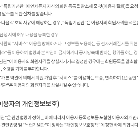
 "독립기념관"에 언제든지 자신의 회원 등록을 말소해 줄 것(이용자 탈퇴)을 요청
 말소를 위한 절차를 밟습니다.
다음 각 호의 사유에 해당하는 경우, "독립기념관"은 이용자의 회원자격을 적절한
신청 시에 허위 내용을 등록한 경우
 사람의 "서비스" 이용을 방해하거나 그 정보를 도용하는 등 전자거래질서를 위
비스"를 이용하여 법령과 본 약관이 금지하거나 공서양속에 반하는 행위를 하는 
념관"이 이용자의 회원자격을 상실시키기로 결정한 경우에는 회원등록을 말소합니다
, 소명할 기회를 부여합니다.
가 본 약관에 의해서 회원 가입 후 "서비스"를 이용하는 도중, 연속하여 1년 동안 "
념관"은 이용자의 회원자격을 상실시킬 수 있습니다.
이용자의 개인정보보호)
관"은 관련법령이 정하는 바에 따라서 이용자 등록정보를 포함한 이용자의 개인
 관련법령 및 "독립기념관"이 정하는 "개인정보보호정책"에 정한 바에 의합니다