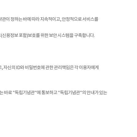
약관이 정하는 바에 따라 지속적이고, 안정적으로 서비스를
(신용정보 포함)보호를 위한 보안 시스템을 구축합니다.
, 자신의 ID와 비밀번호에 관한 관리책임은 각 이용자에게
는 바로 "독립기념관"에 통보하고 "독립기념관"의 안내가 있는