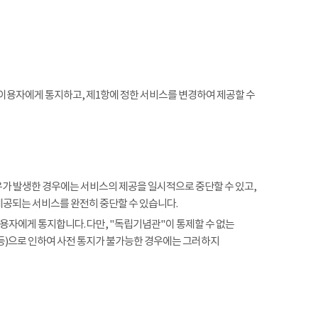
 이용자에게 통지하고, 제1항에 정한 서비스를 변경하여 제공할 수
사유가 발생한 경우에는 서비스의 제공을 일시적으로 중단할 수 있고,
제공되는 서비스를 완전히 중단할 수 있습니다.
용자에게 통지합니다. 다만, "독립기념관"이 통제할 수 없는
 등)으로 인하여 사전 통지가 불가능한 경우에는 그러하지