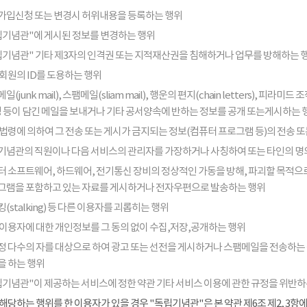
가입신청 또는 변경시 허위내용을 등록하는 행위
립기념관"에 게시된 정보를 변경하는 행위
립기념관" 기타 제3자의 인격권 또는 지적재산권을 침해하거나 업무를 방해하는 
회원의 ID를 도용하는 행위
일(junk mail), 스팸메일(sliam mail), 행운의 편지(chain letters), 
음성 등이 담긴 메일을 보내거나 기타 공서양속에 반하는 정보를 공개 또는게시하는 
법령에 의하여 그 전송 또는 게시가 금지되는 정보(컴퓨터 프로그램 등)의 전송 
기념관의 직원이나 다음 서비스의 관리자를 가장하거나 사칭하여 또는 타인의 명
터 소프트웨어, 하드웨어, 전기통신 장비의 정상적인 가동을 방해, 파괴할 목적으로
그램을 포함하고 있는 자료를 게시하거나 전자우편으로 발송하는 행위
(stalking) 등 다른 이용자를 괴롭히는 행위
 이용자에 대한 개인정보를 그 동의 없이 수집,저장,공개하는 행위
정 다수의 자를 대상으로 하여 광고 또는 선전을 게시하거나 스팸메일을 전송하는
을 하는 행위
립기념관"이 제공하는 서비스에 정한 약관 기타 서비스 이용에 관한 규정을 위반하
해당하는 행위를 한 이용자가 있을 경우 "독립기념관"은 본 약관 제6조 제2, 3