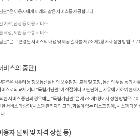
념관"은 이용자에게 아래와 같은 서비스를 제공합니다.
 예약, 신청 등 이용 서비스
 작성, 제안 등 소통 서비스
념관"은 그 변경될 서비스의 내용 및 제공 일자를 제7조 제2항에서 정한 방법으로
.
서비스의 중단)
관"은 컴퓨터 등 정보통신설비의 보수점검 · 교체 및 고장, 통신의 두절 등의 
서비스로의 교체 기타 "독립기념관"이 적절하다고 판단하는 사유에 기하여 현재 
 의한 서비스 중단의 경우에는 "독립기념관"은 제7조 제2항에서 정한 방법으로 이
인한 서비스의 중단(시스템 관리자의 고의, 과실이 없는 디스크 장애, 시스템 다운
다.
이용자 탈퇴 및 자격 상실 등)