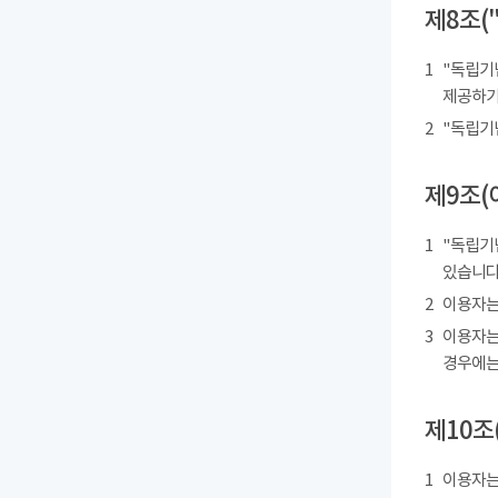
제8조(
1
"독립기
제공하기
2
"독립기
제9조(
1
"독립기
있습니다
2
이용자는
3
이용자는
경우에는
제10조
1
이용자는