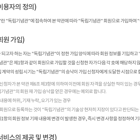
이용자의 정의)
"란 "독립기념관"에 접속하여 본 약관에 따라 "독립기념관" 회원으로 가입하여 
회원 가입)
 되고자 하는 자는 "독립기념관"이 정한 가입 양식에 따라 회원 정보를 기입하고 
관"은 제1항과 같이 회원으로 가입할 것을 신청한 자가 다음 각 호에 해당하지 
입 계약의 성립 시기는 "독립기념관"의 승낙이 가입 신청자에게 도달한 시점으로 
신청자가 본 약관 제6조 제3항에 의하여 이전에 회원 자격을 상실한 적이 있는 경우
기념관"의 회원 재 가입 승낙을 얻은 경우에는 예외로 합니다.
내용에 허위, 기재 누락, 오기가 있는 경우
 회원으로 등록하는 것이 "독립기념관"의 기술상 현저히 지장이 있다고 판단되는
1항의 회원 정보 기재 내용에 변경 이 발생한 경우, 즉시 변경 사항을 정정하여 
서비스의 제공 및 변경)