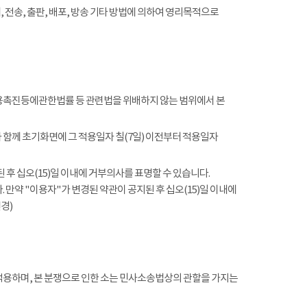
전송, 출판, 배포, 방송 기타 방법에 의하여 영리목적으로
촉진등에관한법률 등 관련법을 위배하지 않는 범위에서 본
함께 초기화면에 그 적용일자 칠(7일) 이전부터 적용일자
 후 십오(15)일 이내에 거부의사를 표명할 수 있습니다.
 만약 "이용자"가 변경된 약관이 공지된 후 십오(15)일 이내에
경)
적용하며, 본 분쟁으로 인한 소는 민사소송법상의 관할을 가지는