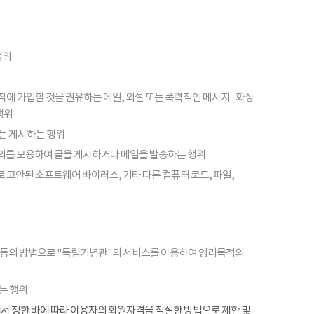
행위
피라미드 조직에 가입할 것을 권유하는 메일, 외설 또는 폭력적인 메시지 · 화상
행위
또는 게시하는 행위
의를 모용하여 글을 게시하거나 메일을 발송하는 행위
 고안된 소프트웨어 바이러스, 기타 다른 컴퓨터 코드, 파일,
 등의 방법으로 "독립기념관"의 서비스를 이용하여 영리목적의
는 행위
항에서 정한 바에 따라 이용자의 회원자격을 적절한 방법으로 제한 및