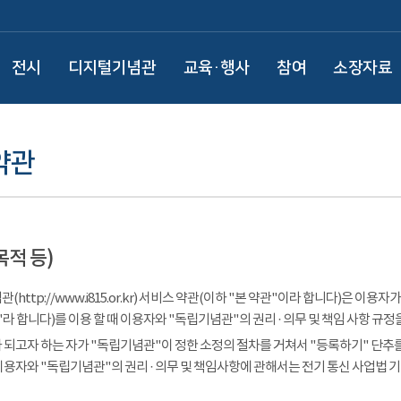
전시
디지털기념관
교육·행사
참여
소장자료
약관
목적 등)
(http://www.i815.or.kr) 서비스 약관(이하 "본 약관"이라 합니다)은 
라 합니다)를 이용 할 때 이용자와 "독립기념관"의 권리 · 의무 및 책임 사항 규정
 되고자 하는 자가 "독립기념관"이 정한 소정의 절차를 거쳐서 "등록하기" 단추를
이용자와 "독립기념관"의 권리 · 의무 및 책임사항에 관해서는 전기 통신 사업법 