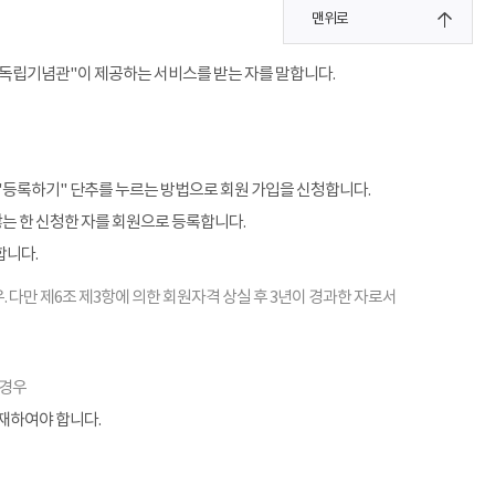
맨위로
"독립기념관"이 제공하는 서비스를 받는 자를 말합니다.
"등록하기" 단추를 누르는 방법으로 회원 가입을 신청합니다.
않는 한 신청한 자를 회원으로 등록합니다.
합니다.
. 다만 제6조 제3항에 의한 회원자격 상실 후 3년이 경과한 자로서
 경우
기재하여야 합니다.