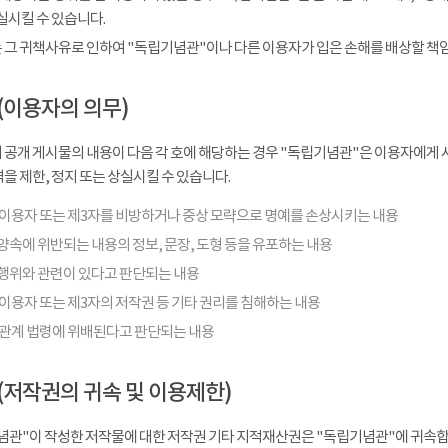
실시킬 수 있습니다.
 그 귀책사유로 인하여 "독립기념관"이나 다른 이용자가 입은 손해를 배상할 책
(이용자의 의무)
 공개 게시물의 내용이 다음 각 호에 해당하는 경우 "독립기념관"은 이용자에게 사
을 제한, 정지 또는 상실시킬 수 있습니다.
 이용자 또는 제3자를 비방하거나 중상 모략으로 명예를 손상시키는 내용
양속에 위반되는 내용의 정보, 문장, 도형 등을 유포하는 내용
행위와 관련이 있다고 판단되는 내용
이용자 또는 제3자의 저작권 등 기타 권리를 침해하는 내용
 관계 법령에 위배된다고 판단되는 내용
(저작권의 귀속 및 이용제한)
념관"이 작성한 저작물에 대한 저작권 기타 지적재산권은 "독립기념관"에 귀속합