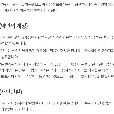
 "독립기념관"을 이용함으로써 얻은 정보를 "독립기념관"의 사전승낙 없이 복제, 
나 제3자에게 이용하게 하여서는 안됩니다.
(약관의 개정)
념관"은 약관의규제등에관한법률, 전자거래기본법, 전자서명법, 정보통신망이용
개정할 수 있습니다.
념관"이 본 약관을 개정할 경우에는 적용일자 및 개정사유를 명시하여 현행약관과 
 공지합니다.
는 변경된 약관에 대해 거부할 권리가 있습니다. "이용자"는 변경된 약관이 공지된
가 거부하는 경우 "독립기념관"은 당해 "이용자"와의 계약을 해지할 수 있습니다.
 표시하지 않는 경우에는 동의하는 것으로 간주합니다. (2001년 12월 18일자 변
(재판관할)
념관"과 이용자간에 발생한 서비스 이용에 관한 분쟁에 대하여는 대한민국 법을 
의 법원에 제기합니다.