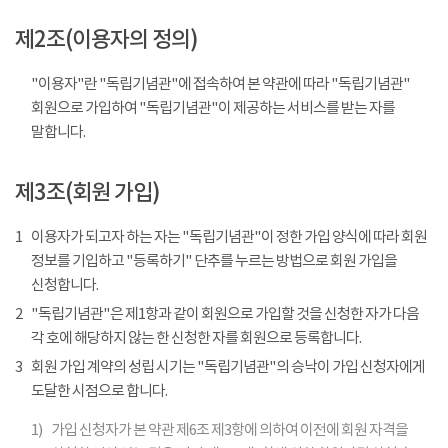
제2조(이용자의 정의)
"이용자"란 "독립기념관"에 접속하여 본 약관에 따라 "독립기념관"
회원으로 가입하여 "독립기념관"이 제공하는 서비스를 받는 자를
말합니다.
제3조(회원 가입)
1
이용자가 되고자 하는 자는 "독립기념관"이 정한 가입 양식에 따라 회원
정보를 기입하고 "등록하기" 단추를 누르는 방법으로 회원 가입을
신청합니다.
2
"독립기념관"은 제1항과 같이 회원으로 가입할 것을 신청한 자가 다음
각 호에 해당하지 않는 한 신청한 자를 회원으로 등록합니다.
3
회원 가입 계약의 성립 시기는 "독립기념관"의 승낙이 가입 신청자에게
도달한 시점으로 합니다.
1)
가입 신청자가 본 약관 제6조 제3항에 의하여 이전에 회원 자격을