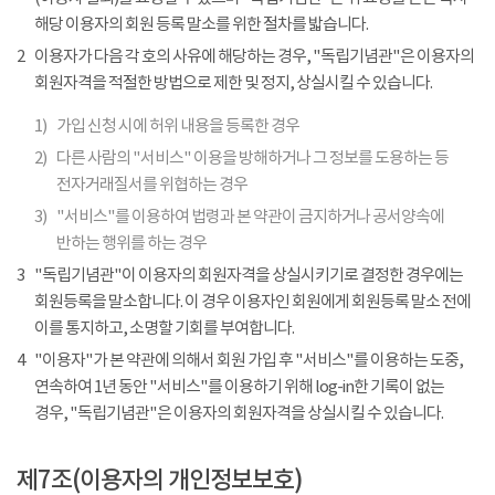
해당 이용자의 회원 등록 말소를 위한 절차를 밟습니다.
2
이용자가 다음 각 호의 사유에 해당하는 경우, "독립기념관"은 이용자의
회원자격을 적절한 방법으로 제한 및 정지, 상실시킬 수 있습니다.
1)
가입 신청 시에 허위 내용을 등록한 경우
2)
다른 사람의 "서비스" 이용을 방해하거나 그 정보를 도용하는 등
전자거래질서를 위협하는 경우
3)
"서비스"를 이용하여 법령과 본 약관이 금지하거나 공서양속에
반하는 행위를 하는 경우
3
"독립기념관"이 이용자의 회원자격을 상실시키기로 결정한 경우에는
회원등록을 말소합니다. 이 경우 이용자인 회원에게 회원등록 말소 전에
이를 통지하고, 소명할 기회를 부여합니다.
4
"이용자"가 본 약관에 의해서 회원 가입 후 "서비스"를 이용하는 도중,
연속하여 1년 동안 "서비스"를 이용하기 위해 log-in한 기록이 없는
경우, "독립기념관"은 이용자의 회원자격을 상실시킬 수 있습니다.
제7조(이용자의 개인정보보호)