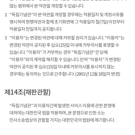
않는 범위에서 본 약관을 개정할 수 있습니다.
2
"독립기념관"이 본 약관을 개정할 경우에는 적용일자 및 개정사유를
명시하여 현행약관과 함께 초기화면에 그 적용일자 칠(7일) 이전부터
적용일자 전일까지 공지합니다.
3
"이용자"는 변경된 약관에 대해 거부할 권리가 있습니다. "이용자"는
변경된 약관이 공지된 후 십오(15)일 이내에 거부의사를 표명할 수
있습니다. "이용자"가 거부하는 경우 "독립기념관"은 당해
"이용자"와의 계약을 해지할 수 있습니다. 만약 "이용자"가 변경된
약관이 공지된 후 십오(15)일 이내에 거부의사를 표시하지 않는
경우에는 동의하는 것으로 간주합니다. (2001년 12월 18일자 변경)
제14조(재판관할)
"독립기념관"과 이용자간에 발생한 서비스 이용에 관한 분쟁에
대하여는 대한민국 법을 적용하며, 본 분쟁으로 인한 소는
민사소송법상의 관할을 가지는 대한민국의 법원에 제기합니다.