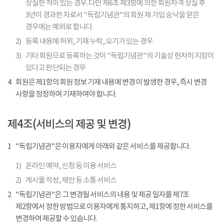
상실한 적이 있는 경우. 다만 제6조 제3항에 의한 회원자격 상실 후
3년이 경과한 자로서 "독립기념관"의 회원 재 가입 승낙을 얻은
경우에는 예외로 합니다.
2)
등록 내용에 허위, 기재 누락, 오기가 있는 경우
3)
기타 회원으로 등록하는 것이 "독립기념관"의 기술상 현저히 지장이
있다고 판단되는 경우
4
회원은 제1항의 회원 정보 기재 내용에 변경 이 발생한 경우, 즉시 변경
사항을 정정하여 기재하여야 합니다.
제4조(서비스의 제공 및 변경)
1
"독립기념관"은 이용자에게 아래와 같은 서비스를 제공합니다.
1)
온라인 예약, 신청 등 이용 서비스
2)
게시물 작성, 제안 등 소통 서비스
2
"독립기념관"은 그 변경될 서비스의 내용 및 제공 일자를 제7조
제2항에서 정한 방법으로 이용자에게 통지하고, 제1항에 정한 서비스를
변경하여 제공할 수 있습니다.