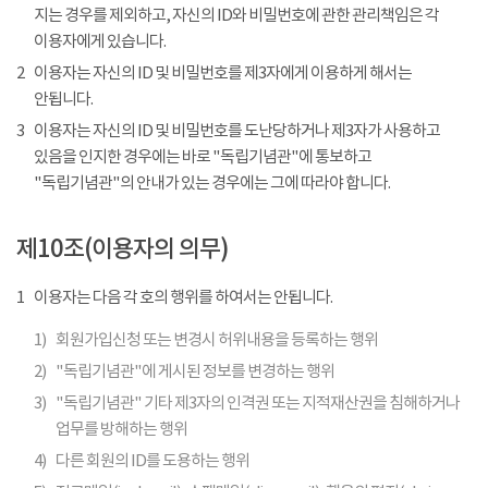
지는 경우를 제외하고, 자신의 ID와 비밀번호에 관한 관리책임은 각
이용자에게 있습니다.
2
이용자는 자신의 ID 및 비밀번호를 제3자에게 이용하게 해서는
안됩니다.
3
이용자는 자신의 ID 및 비밀번호를 도난당하거나 제3자가 사용하고
있음을 인지한 경우에는 바로 "독립기념관"에 통보하고
"독립기념관"의 안내가 있는 경우에는 그에 따라야 합니다.
제10조(이용자의 의무)
1
이용자는 다음 각 호의 행위를 하여서는 안됩니다.
1)
회원가입신청 또는 변경시 허위내용을 등록하는 행위
2)
"독립기념관"에 게시된 정보를 변경하는 행위
3)
"독립기념관" 기타 제3자의 인격권 또는 지적재산권을 침해하거나
업무를 방해하는 행위
4)
다른 회원의 ID를 도용하는 행위