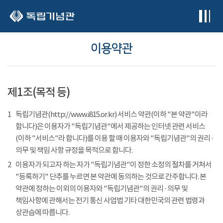
본문 바로가기
이용약관
제1조(목적 등)
1
독립기념관(http://www.i815.or.kr) 서비스 약관(이하 "본 약관"이라
합니다)은 이용자가 "독립기념관"에서 제공하는 인터넷 관련 서비스
(이하 "서비스"라 합니다)를 이용 할 때 이용자와 "독립기념관"의 권리 ·
의무 및 책임 사항 규정을 목적으로 합니다.
2
이용자가 되고자 하는 자가 "독립기념관"이 정한 소정의 절차를 거쳐서
"등록하기" 단추를 누르면 본 약관에 동의하는 것으로 간주합니다. 본
약관에 정하는 이외의 이용자와 "독립기념관"의 권리 · 의무 및
책임사항에 관해서는 전기 통신 사업법 기타 대한민국의 관련 법령과
상관습에 따릅니다.