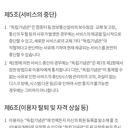
제5조(서비스의 중단)
1
"독립기념관"은 컴퓨터 등 정보통신설비의 보수점검 · 교체 및 고장,
통신의 두절 등의 사유가 발생한 경우에는 서비스의 제공을 일시적으로
중단할 수 있고, 새로운 서비스로의 교체 기타 "독립기념관"이
적절하다고 판단하는 사유에 기하여 현재 제공되는 서비스를 완전히
중단할 수 있습니다.
2
제1항에 의한 서비스 중단의 경우에는 "독립기념관"은 제7조 제2항에서
정한 방법으로 이용자에게 통지합니다. 다만, "독립기념관"이 통제할 수
없는 사유로 인한 서비스의 중단(시스템 관리자의 고의, 과실이 없는
디스크 장애, 시스템 다운 등)으로 인하여 사전 통지가 불가능한
경우에는 그러하지 아니합니다.
제6조(이용자 탈퇴 및 자격 상실 등)
1
이용자는 "독립기념관"에 언제든지 자신의 회원 등록을 말소해 줄 것
(이용자 탈퇴)을 요청할 수 있으며 "독립기념관"은 위 요청을 받은 즉시