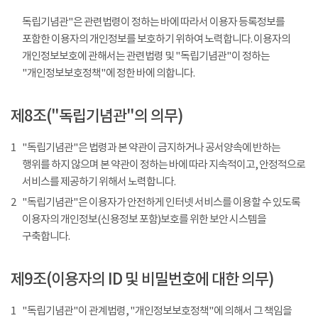
독립기념관"은 관련법령이 정하는 바에 따라서 이용자 등록정보를
포함한 이용자의 개인정보를 보호하기 위하여 노력합니다. 이용자의
개인정보보호에 관해서는 관련법령 및 "독립기념관"이 정하는
"개인정보보호정책"에 정한 바에 의합니다.
제8조("독립기념관"의 의무)
1
"독립기념관"은 법령과 본 약관이 금지하거나 공서양속에 반하는
행위를 하지 않으며 본 약관이 정하는 바에 따라 지속적이고, 안정적으로
서비스를 제공하기 위해서 노력합니다.
2
"독립기념관"은 이용자가 안전하게 인터넷 서비스를 이용할 수 있도록
이용자의 개인정보(신용정보 포함)보호를 위한 보안 시스템을
구축합니다.
제9조(이용자의 ID 및 비밀번호에 대한 의무)
1
"독립기념관"이 관계법령, "개인정보보호정책"에 의해서 그 책임을