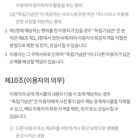
이용하여 영리목적의 활동을 하는 행위
12)
"독립기념관"이 제공하는 서비스에 정한 약관 기타 서비스 이용에
관한 규정을 위반하는 행위
2
제1항에 해당하는 행위를 한 이용자가 있을 경우 "독립기념관"은 본
약관 제6조 제2, 3항에서 정한 바에 따라 이용자의 회원자격을 적절한
방법으로 제한 및 정지, 상실시킬 수 있습니다.
3
이용자는 그 귀책사유로 인하여 "독립기념관"이나 다른 이용자가 입은
손해를 배상할 책임이 있습니다.
제10조(이용자의 의무)
이용자의 공개 게시물의 내용이 다음 각 호에 해당하는 경우
"독립기념관"은 이용자에게 사전 통지 없이 해당 공개게시물을 삭제할
수 있고, 해당 이용자의 회원 자격을 제한, 정지 또는 상실시킬 수
있습니다.
1)
다른 이용자 또는 제3자를 비방하거나 중상 모략으로 명예를
손상시키는 내용