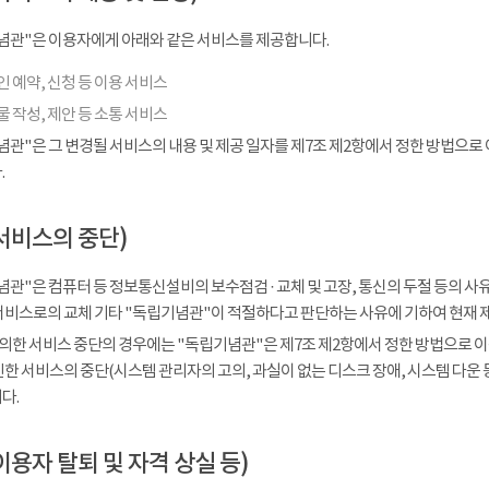
념관"은 이용자에게 아래와 같은 서비스를 제공합니다.
 예약, 신청 등 이용 서비스
 작성, 제안 등 소통 서비스
념관"은 그 변경될 서비스의 내용 및 제공 일자를 제7조 제2항에서 정한 방법으로
.
서비스의 중단)
관"은 컴퓨터 등 정보통신설비의 보수점검 · 교체 및 고장, 통신의 두절 등의 
서비스로의 교체 기타 "독립기념관"이 적절하다고 판단하는 사유에 기하여 현재 
 의한 서비스 중단의 경우에는 "독립기념관"은 제7조 제2항에서 정한 방법으로 이
인한 서비스의 중단(시스템 관리자의 고의, 과실이 없는 디스크 장애, 시스템 다운
다.
이용자 탈퇴 및 자격 상실 등)