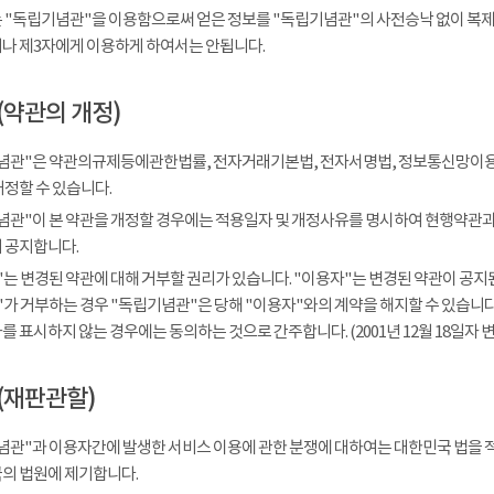
 "독립기념관"을 이용함으로써 얻은 정보를 "독립기념관"의 사전승낙 없이 복제, 
나 제3자에게 이용하게 하여서는 안됩니다.
(약관의 개정)
념관"은 약관의규제등에관한법률, 전자거래기본법, 전자서명법, 정보통신망이용
개정할 수 있습니다.
념관"이 본 약관을 개정할 경우에는 적용일자 및 개정사유를 명시하여 현행약관과 
 공지합니다.
는 변경된 약관에 대해 거부할 권리가 있습니다. "이용자"는 변경된 약관이 공지된
가 거부하는 경우 "독립기념관"은 당해 "이용자"와의 계약을 해지할 수 있습니다.
 표시하지 않는 경우에는 동의하는 것으로 간주합니다. (2001년 12월 18일자 변
(재판관할)
념관"과 이용자간에 발생한 서비스 이용에 관한 분쟁에 대하여는 대한민국 법을 
의 법원에 제기합니다.