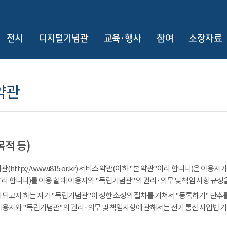
전시
디지털기념관
교육·행사
참여
소장자료
약관
목적 등)
(http://www.i815.or.kr) 서비스 약관(이하 "본 약관"이라 합니다)은 
라 합니다)를 이용 할 때 이용자와 "독립기념관"의 권리 · 의무 및 책임 사항 규정
 되고자 하는 자가 "독립기념관"이 정한 소정의 절차를 거쳐서 "등록하기" 단추를
이용자와 "독립기념관"의 권리 · 의무 및 책임사항에 관해서는 전기 통신 사업법 