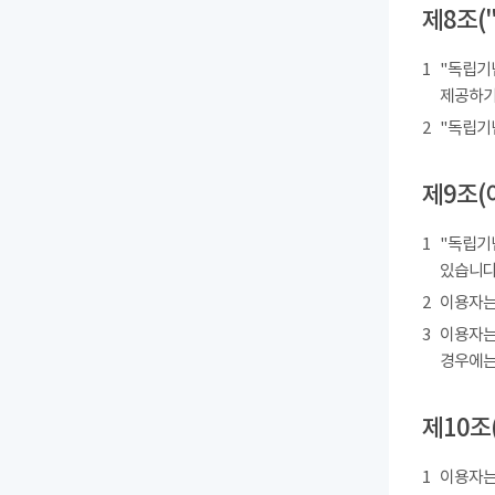
제8조(
1
"독립기
제공하기
2
"독립기
제9조(
1
"독립기
있습니다
2
이용자는
3
이용자는
경우에는
제10조
1
이용자는