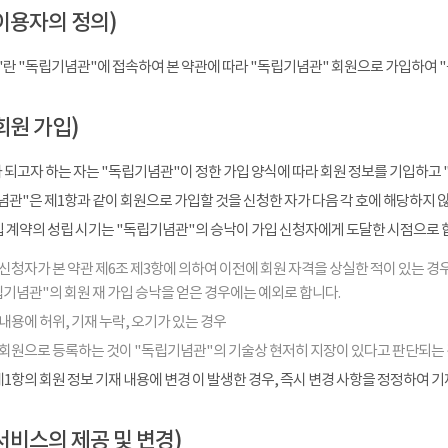
이용자의 정의)
"란 "독립기념관"에 접속하여 본 약관에 따라 "독립기념관" 회원으로 가입하여 
회원 가입)
 되고자 하는 자는 "독립기념관"이 정한 가입 양식에 따라 회원 정보를 기입하고 
관"은 제1항과 같이 회원으로 가입할 것을 신청한 자가 다음 각 호에 해당하지 
입 계약의 성립 시기는 "독립기념관"의 승낙이 가입 신청자에게 도달한 시점으로 
신청자가 본 약관 제6조 제3항에 의하여 이전에 회원 자격을 상실한 적이 있는 경우
기념관"의 회원 재 가입 승낙을 얻은 경우에는 예외로 합니다.
내용에 허위, 기재 누락, 오기가 있는 경우
 회원으로 등록하는 것이 "독립기념관"의 기술상 현저히 지장이 있다고 판단되는
1항의 회원 정보 기재 내용에 변경 이 발생한 경우, 즉시 변경 사항을 정정하여 
서비스의 제공 및 변경)