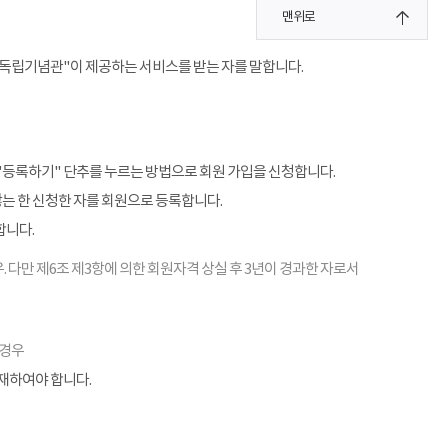
맨위로
"독립기념관"이 제공하는 서비스를 받는 자를 말합니다.
"등록하기" 단추를 누르는 방법으로 회원 가입을 신청합니다.
않는 한 신청한 자를 회원으로 등록합니다.
합니다.
. 다만 제6조 제3항에 의한 회원자격 상실 후 3년이 경과한 자로서
 경우
기재하여야 합니다.