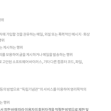
행위
피라미드 조직에 가입할 것을 권유하는 메일, 외설 또는 폭력적인 메시지 · 화상
행위
또는 게시하는 행위
의를 모용하여 글을 게시하거나 메일을 발송하는 행위
 고안된 소프트웨어 바이러스, 기타 다른 컴퓨터 코드, 파일,
 등의 방법으로 "독립기념관"의 서비스를 이용하여 영리목적의
는 행위
항에서 정한 바에 따라 이용자의 회원자격을 적절한 방법으로 제한 및