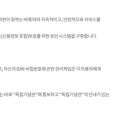
약관이 정하는 바에 따라 지속적이고, 안정적으로 서비스를
(신용정보 포함)보호를 위한 보안 시스템을 구축합니다.
, 자신의 ID와 비밀번호에 관한 관리책임은 각 이용자에게
는 바로 "독립기념관"에 통보하고 "독립기념관"의 안내가 있는