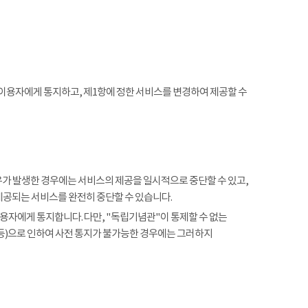
 이용자에게 통지하고, 제1항에 정한 서비스를 변경하여 제공할 수
사유가 발생한 경우에는 서비스의 제공을 일시적으로 중단할 수 있고,
제공되는 서비스를 완전히 중단할 수 있습니다.
용자에게 통지합니다. 다만, "독립기념관"이 통제할 수 없는
 등)으로 인하여 사전 통지가 불가능한 경우에는 그러하지