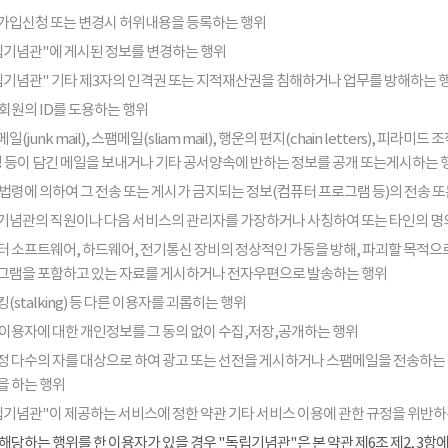
가입신청 또는 변경시 허위내용을 등록하는 행위
립기념관"에 게시된 정보를 변경하는 행위
립기념관" 기타 제3자의 인격권 또는 지적재산권을 침해하거나 업무를 방해하는 
회원의 ID를 도용하는 행위
일(junk mail), 스팸메일(sliam mail), 행운의 편지(chain letters), 
음성 등이 담긴 메일을 보내거나 기타 공서양속에 반하는 정보를 공개 또는게시하는 
법령에 의하여 그 전송 또는 게시가 금지되는 정보(컴퓨터 프로그램 등)의 전송 
기념관의 직원이나 다음 서비스의 관리자를 가장하거나 사칭하여 또는 타인의 명
터 소프트웨어, 하드웨어, 전기통신 장비의 정상적인 가동을 방해, 파괴할 목적으로
그램을 포함하고 있는 자료를 게시하거나 전자우편으로 발송하는 행위
(stalking) 등 다른 이용자를 괴롭히는 행위
 이용자에 대한 개인정보를 그 동의 없이 수집,저장,공개하는 행위
정 다수의 자를 대상으로 하여 광고 또는 선전을 게시하거나 스팸메일을 전송하는
을 하는 행위
립기념관"이 제공하는 서비스에 정한 약관 기타 서비스 이용에 관한 규정을 위반하
해당하는 행위를 한 이용자가 있을 경우 "독립기념관"은 본 약관 제6조 제2, 3