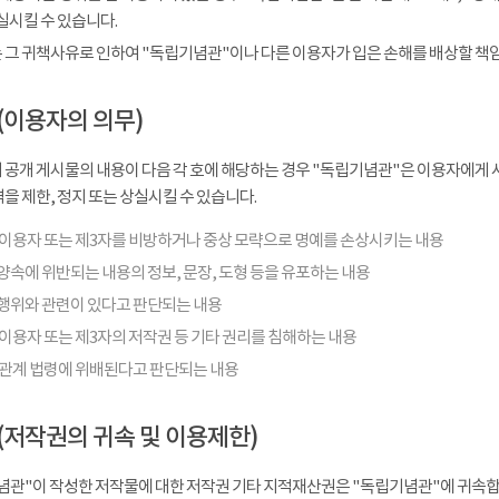
실시킬 수 있습니다.
 그 귀책사유로 인하여 "독립기념관"이나 다른 이용자가 입은 손해를 배상할 책
(이용자의 의무)
 공개 게시물의 내용이 다음 각 호에 해당하는 경우 "독립기념관"은 이용자에게 사
을 제한, 정지 또는 상실시킬 수 있습니다.
 이용자 또는 제3자를 비방하거나 중상 모략으로 명예를 손상시키는 내용
양속에 위반되는 내용의 정보, 문장, 도형 등을 유포하는 내용
행위와 관련이 있다고 판단되는 내용
이용자 또는 제3자의 저작권 등 기타 권리를 침해하는 내용
 관계 법령에 위배된다고 판단되는 내용
(저작권의 귀속 및 이용제한)
념관"이 작성한 저작물에 대한 저작권 기타 지적재산권은 "독립기념관"에 귀속합