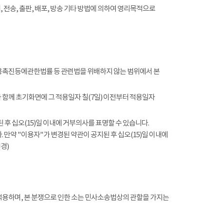
전송, 출판, 배포, 방송 기타 방법에 의하여 영리목적으로
촉진등에관한법률 등 관련법을 위배하지 않는 범위에서 본
함께 초기화면에 그 적용일자 칠(7일) 이전부터 적용일자
 후 십오(15)일 이내에 거부의사를 표명할 수 있습니다.
 만약 "이용자"가 변경된 약관이 공지된 후 십오(15)일 이내에
경)
적용하며, 본 분쟁으로 인한 소는 민사소송법상의 관할을 가지는