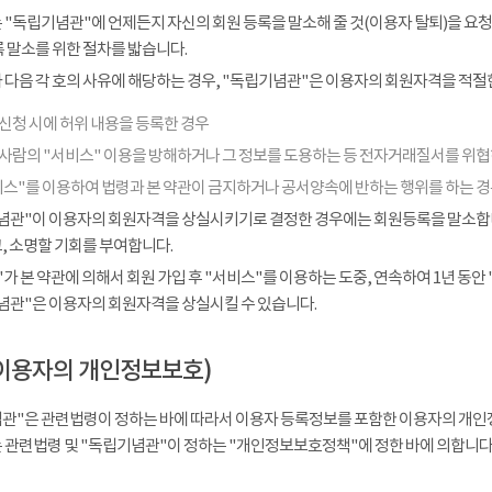
 "독립기념관"에 언제든지 자신의 회원 등록을 말소해 줄 것(이용자 탈퇴)을 요청
 말소를 위한 절차를 밟습니다.
다음 각 호의 사유에 해당하는 경우, "독립기념관"은 이용자의 회원자격을 적절한
신청 시에 허위 내용을 등록한 경우
 사람의 "서비스" 이용을 방해하거나 그 정보를 도용하는 등 전자거래질서를 위
비스"를 이용하여 법령과 본 약관이 금지하거나 공서양속에 반하는 행위를 하는 
념관"이 이용자의 회원자격을 상실시키기로 결정한 경우에는 회원등록을 말소합니다
, 소명할 기회를 부여합니다.
가 본 약관에 의해서 회원 가입 후 "서비스"를 이용하는 도중, 연속하여 1년 동안 "
념관"은 이용자의 회원자격을 상실시킬 수 있습니다.
이용자의 개인정보보호)
관"은 관련법령이 정하는 바에 따라서 이용자 등록정보를 포함한 이용자의 개인
 관련법령 및 "독립기념관"이 정하는 "개인정보보호정책"에 정한 바에 의합니다