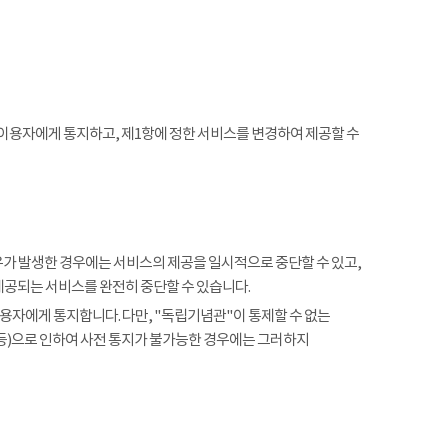
 이용자에게 통지하고, 제1항에 정한 서비스를 변경하여 제공할 수
사유가 발생한 경우에는 서비스의 제공을 일시적으로 중단할 수 있고,
제공되는 서비스를 완전히 중단할 수 있습니다.
용자에게 통지합니다. 다만, "독립기념관"이 통제할 수 없는
 등)으로 인하여 사전 통지가 불가능한 경우에는 그러하지