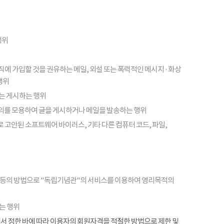
행위
피라미드 조직에 가입할 것을 권유하는 메일, 외설 또는 폭력적인 메시지 · 화상
행위
또는 게시하는 행위
의를 모용하여 글을 게시하거나 메일을 발송하는 행위
 고안된 소프트웨어 바이러스, 기타 다른 컴퓨터 코드, 파일,
 등의 방법으로 "독립기념관"의 서비스를 이용하여 영리목적의
는 행위
항에서 정한 바에 따라 이용자의 회원자격을 적절한 방법으로 제한 및