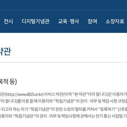
전시
디지털기념관
교육·행사
참여
소장자료
약관
목적 등)
(http://www.i815.or.kr) 서비스 약관(이하 "본 약관"이라 합니다)은 
라 합니다)를 이용 할 때 이용자와 "독립기념관"의 권리 · 의무 및 책임 사항 규정
 되고자 하는 자가 "독립기념관"이 정한 소정의 절차를 거쳐서 "등록하기" 단추를
이용자와 "독립기념관"의 권리 · 의무 및 책임사항에 관해서는 전기 통신 사업법 