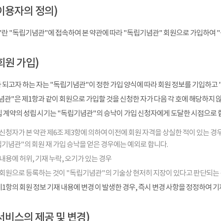
이용자의 정의)
"란 "독립기념관"에 접속하여 본 약관에 따라 "독립기념관" 회원으로 가입하여 
회원 가입)
 되고자 하는 자는 "독립기념관"이 정한 가입 양식에 따라 회원 정보를 기입하고 
관"은 제1항과 같이 회원으로 가입할 것을 신청한 자가 다음 각 호에 해당하지 
입 계약의 성립 시기는 "독립기념관"의 승낙이 가입 신청자에게 도달한 시점으로 
신청자가 본 약관 제6조 제3항에 의하여 이전에 회원 자격을 상실한 적이 있는 경우
기념관"의 회원 재 가입 승낙을 얻은 경우에는 예외로 합니다.
내용에 허위, 기재 누락, 오기가 있는 경우
 회원으로 등록하는 것이 "독립기념관"의 기술상 현저히 지장이 있다고 판단되는
1항의 회원 정보 기재 내용에 변경 이 발생한 경우, 즉시 변경 사항을 정정하여 
서비스의 제공 및 변경)