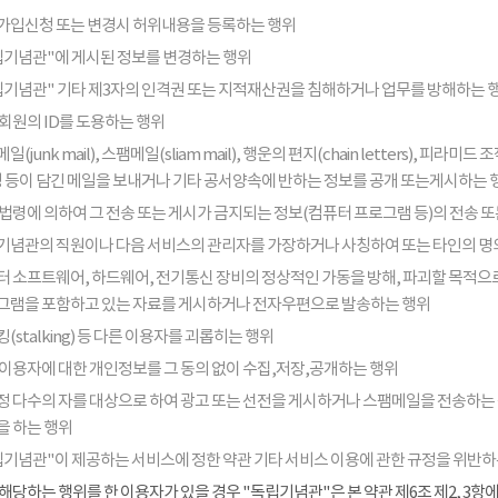
가입신청 또는 변경시 허위내용을 등록하는 행위
립기념관"에 게시된 정보를 변경하는 행위
립기념관" 기타 제3자의 인격권 또는 지적재산권을 침해하거나 업무를 방해하는 
회원의 ID를 도용하는 행위
일(junk mail), 스팸메일(sliam mail), 행운의 편지(chain letters), 
음성 등이 담긴 메일을 보내거나 기타 공서양속에 반하는 정보를 공개 또는게시하는 
법령에 의하여 그 전송 또는 게시가 금지되는 정보(컴퓨터 프로그램 등)의 전송 
기념관의 직원이나 다음 서비스의 관리자를 가장하거나 사칭하여 또는 타인의 명
터 소프트웨어, 하드웨어, 전기통신 장비의 정상적인 가동을 방해, 파괴할 목적으로
그램을 포함하고 있는 자료를 게시하거나 전자우편으로 발송하는 행위
(stalking) 등 다른 이용자를 괴롭히는 행위
 이용자에 대한 개인정보를 그 동의 없이 수집,저장,공개하는 행위
정 다수의 자를 대상으로 하여 광고 또는 선전을 게시하거나 스팸메일을 전송하는
을 하는 행위
립기념관"이 제공하는 서비스에 정한 약관 기타 서비스 이용에 관한 규정을 위반하
해당하는 행위를 한 이용자가 있을 경우 "독립기념관"은 본 약관 제6조 제2, 3