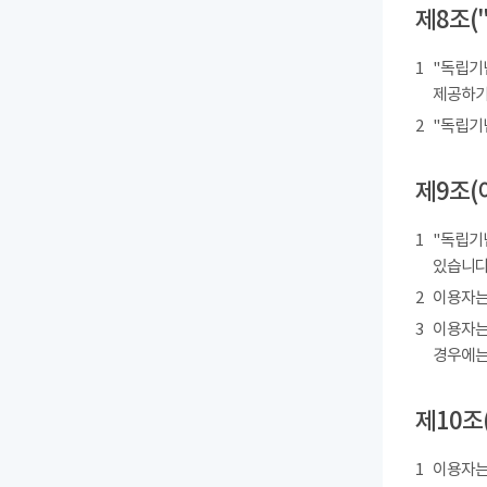
제8조(
1
"독립기
제공하기
2
"독립기
제9조(
1
"독립기
있습니다
2
이용자는
3
이용자는
경우에는
제10조
1
이용자는