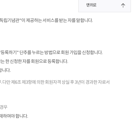
맨위로
"독립기념관"이 제공하는 서비스를 받는 자를 말합니다.
"등록하기" 단추를 누르는 방법으로 회원 가입을 신청합니다.
않는 한 신청한 자를 회원으로 등록합니다.
합니다.
. 다만 제6조 제3항에 의한 회원자격 상실 후 3년이 경과한 자로서
 경우
기재하여야 합니다.