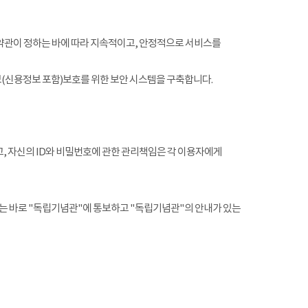
약관이 정하는 바에 따라 지속적이고, 안정적으로 서비스를
(신용정보 포함)보호를 위한 보안 시스템을 구축합니다.
, 자신의 ID와 비밀번호에 관한 관리책임은 각 이용자에게
는 바로 "독립기념관"에 통보하고 "독립기념관"의 안내가 있는