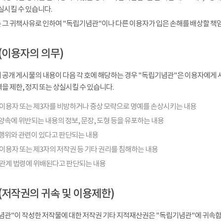
실시킬 수 있습니다.
 그 귀책사유로 인하여 "독립기념관"이나 다른 이용자가 입은 손해를 배상할 책
(이용자의 의무)
 공개 게시물의 내용이 다음 각 호에 해당하는 경우 "독립기념관"은 이용자에게 사
을 제한, 정지 또는 상실시킬 수 있습니다.
 이용자 또는 제3자를 비방하거나 중상 모략으로 명예를 손상시키는 내용
양속에 위반되는 내용의 정보, 문장, 도형 등을 유포하는 내용
행위와 관련이 있다고 판단되는 내용
이용자 또는 제3자의 저작권 등 기타 권리를 침해하는 내용
 관계 법령에 위배된다고 판단되는 내용
(저작권의 귀속 및 이용제한)
념관"이 작성한 저작물에 대한 저작권 기타 지적재산권은 "독립기념관"에 귀속합