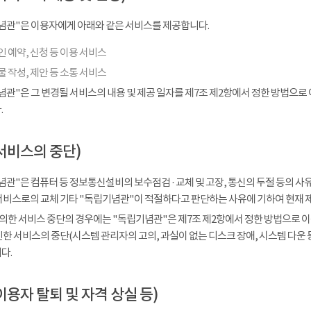
념관"은 이용자에게 아래와 같은 서비스를 제공합니다.
 예약, 신청 등 이용 서비스
 작성, 제안 등 소통 서비스
념관"은 그 변경될 서비스의 내용 및 제공 일자를 제7조 제2항에서 정한 방법으로
.
서비스의 중단)
관"은 컴퓨터 등 정보통신설비의 보수점검 · 교체 및 고장, 통신의 두절 등의 
서비스로의 교체 기타 "독립기념관"이 적절하다고 판단하는 사유에 기하여 현재 
 의한 서비스 중단의 경우에는 "독립기념관"은 제7조 제2항에서 정한 방법으로 이
인한 서비스의 중단(시스템 관리자의 고의, 과실이 없는 디스크 장애, 시스템 다운
다.
이용자 탈퇴 및 자격 상실 등)