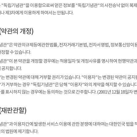
 "독립기념관"을 이용함으로써 얻은 정보를 "독립기념관"의 사전승낙 없이 복제, 
나 제3자에게 이용하게 하여서는 안됩니다.
(약관의 개정)
념관"은 약관의규제등에관한법률, 전자거래기본법, 전자서명법, 정보통신망이용
개정할 수 있습니다.
념관"이 본 약관을 개정할 경우에는 적용일자 및 개정사유를 명시하여 현행약관과 
 공지합니다.
는 변경된 약관에 대해 거부할 권리가 있습니다. "이용자"는 변경된 약관이 공지된
가 거부하는 경우 "독립기념관"은 당해 "이용자"와의 계약을 해지할 수 있습니다.
 표시하지 않는 경우에는 동의하는 것으로 간주합니다. (2001년 12월 18일자 변
(재판관할)
념관"과 이용자간에 발생한 서비스 이용에 관한 분쟁에 대하여는 대한민국 법을 
의 법원에 제기합니다.