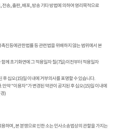
전송, 출판, 배포, 방송 기타 방법에 의하여 영리목적으로
촉진등에관한법률 등 관련법을 위배하지 않는 범위에서 본
함께 초기화면에 그 적용일자 칠(7일) 이전부터 적용일자
 후 십오(15)일 이내에 거부의사를 표명할 수 있습니다.
 만약 "이용자"가 변경된 약관이 공지된 후 십오(15)일 이내에
경)
적용하며, 본 분쟁으로 인한 소는 민사소송법상의 관할을 가지는