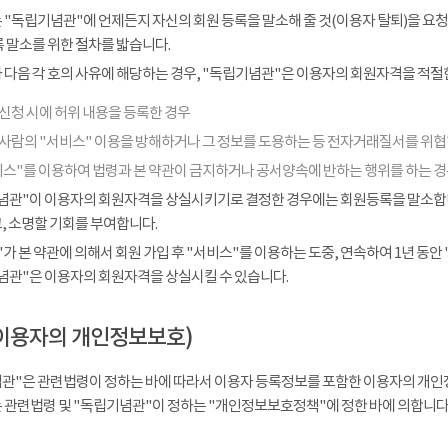
 "독립기념관"에 언제든지 자신의 회원 등록을 말소해 줄 것(이용자 탈퇴)을 요청
 말소를 위한 절차를 밟습니다.
다음 각 호의 사유에 해당하는 경우, "독립기념관"은 이용자의 회원자격을 적절한
신청 시에 허위 내용을 등록한 경우
 사람의 "서비스" 이용을 방해하거나 그 정보를 도용하는 등 전자거래질서를 위
비스"를 이용하여 법령과 본 약관이 금지하거나 공서양속에 반하는 행위를 하는 
념관"이 이용자의 회원자격을 상실시키기로 결정한 경우에는 회원등록을 말소합니다
, 소명할 기회를 부여합니다.
가 본 약관에 의해서 회원 가입 후 "서비스"를 이용하는 도중, 연속하여 1년 동안 "
념관"은 이용자의 회원자격을 상실시킬 수 있습니다.
이용자의 개인정보보호)
관"은 관련법령이 정하는 바에 따라서 이용자 등록정보를 포함한 이용자의 개인
 관련법령 및 "독립기념관"이 정하는 "개인정보보호정책"에 정한 바에 의합니다