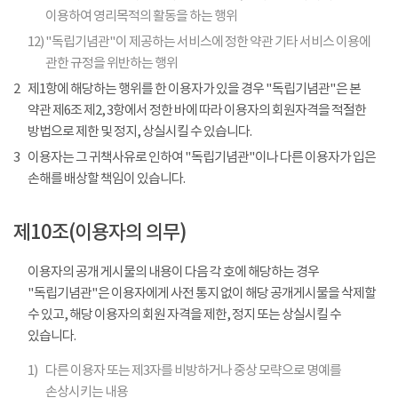
이용하여 영리목적의 활동을 하는 행위
12)
"독립기념관"이 제공하는 서비스에 정한 약관 기타 서비스 이용에
관한 규정을 위반하는 행위
2
제1항에 해당하는 행위를 한 이용자가 있을 경우 "독립기념관"은 본
약관 제6조 제2, 3항에서 정한 바에 따라 이용자의 회원자격을 적절한
방법으로 제한 및 정지, 상실시킬 수 있습니다.
3
이용자는 그 귀책사유로 인하여 "독립기념관"이나 다른 이용자가 입은
손해를 배상할 책임이 있습니다.
제10조(이용자의 의무)
이용자의 공개 게시물의 내용이 다음 각 호에 해당하는 경우
"독립기념관"은 이용자에게 사전 통지 없이 해당 공개게시물을 삭제할
수 있고, 해당 이용자의 회원 자격을 제한, 정지 또는 상실시킬 수
있습니다.
1)
다른 이용자 또는 제3자를 비방하거나 중상 모략으로 명예를
손상시키는 내용