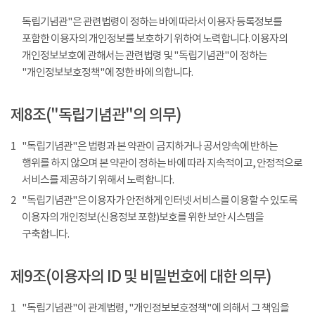
독립기념관"은 관련법령이 정하는 바에 따라서 이용자 등록정보를
포함한 이용자의 개인정보를 보호하기 위하여 노력합니다. 이용자의
개인정보보호에 관해서는 관련법령 및 "독립기념관"이 정하는
"개인정보보호정책"에 정한 바에 의합니다.
제8조("독립기념관"의 의무)
1
"독립기념관"은 법령과 본 약관이 금지하거나 공서양속에 반하는
행위를 하지 않으며 본 약관이 정하는 바에 따라 지속적이고, 안정적으로
서비스를 제공하기 위해서 노력합니다.
2
"독립기념관"은 이용자가 안전하게 인터넷 서비스를 이용할 수 있도록
이용자의 개인정보(신용정보 포함)보호를 위한 보안 시스템을
구축합니다.
제9조(이용자의 ID 및 비밀번호에 대한 의무)
1
"독립기념관"이 관계법령, "개인정보보호정책"에 의해서 그 책임을