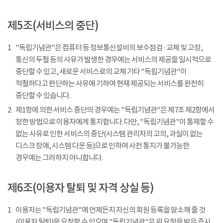
제5조(서비스의 중단)
1
"독립기념관"은 컴퓨터 등 정보통신설비의 보수점검 · 교체 및 고장,
통신의 두절 등의 사유가 발생한 경우에는 서비스의 제공을 일시적으로
중단할 수 있고, 새로운 서비스로의 교체 기타 "독립기념관"이
적절하다고 판단하는 사유에 기하여 현재 제공되는 서비스를 완전히
중단할 수 있습니다.
2
제1항에 의한 서비스 중단의 경우에는 "독립기념관"은 제7조 제2항에서
정한 방법으로 이용자에게 통지합니다. 다만, "독립기념관"이 통제할 수
없는 사유로 인한 서비스의 중단(시스템 관리자의 고의, 과실이 없는
디스크 장애, 시스템 다운 등)으로 인하여 사전 통지가 불가능한
경우에는 그러하지 아니합니다.
제6조(이용자 탈퇴 및 자격 상실 등)
1
이용자는 "독립기념관"에 언제든지 자신의 회원 등록을 말소해 줄 것
(이용자 탈퇴)을 요청할 수 있으며 "독립기념관"은 위 요청을 받은 즉시