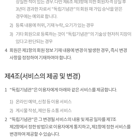
상실한 적이 있는 경우. 다만 제6조 제3항에 의한 회원자격 상실 후
3년이 경과한 자로서 "독립기념관"의 회원 재 가입 승낙을 얻은
경우에는 예외로 합니다.
2)
등록 내용에 허위, 기재 누락, 오기가 있는 경우
3)
기타 회원으로 등록하는 것이 "독립기념관"의 기술상 현저히 지장이
있다고 판단되는 경우
4
회원은 제1항의 회원 정보 기재 내용에 변경 이 발생한 경우, 즉시 변경
사항을 정정하여 기재하여야 합니다.
제4조(서비스의 제공 및 변경)
1
"독립기념관"은 이용자에게 아래와 같은 서비스를 제공합니다.
1)
온라인 예약, 신청 등 이용 서비스
2)
게시물 작성, 제안 등 소통 서비스
2
"독립기념관"은 그 변경될 서비스의 내용 및 제공 일자를 제7조
제2항에서 정한 방법으로 이용자에게 통지하고, 제1항에 정한 서비스를
변경하여 제공할 수 있습니다.