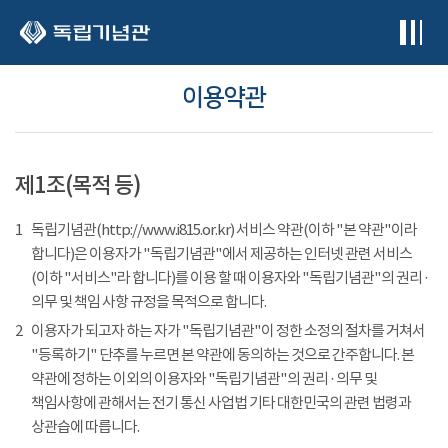
본문 바로가기
이용약관
제1조(목적 등)
1
독립기념관(http://www.i815.or.kr) 서비스 약관(이하 "본 약관"이라
합니다)은 이용자가 "독립기념관"에서 제공하는 인터넷 관련 서비스
(이하 "서비스"라 합니다)를 이용 할 때 이용자와 "독립기념관"의 권리 ·
의무 및 책임 사항 규정을 목적으로 합니다.
2
이용자가 되고자 하는 자가 "독립기념관"이 정한 소정의 절차를 거쳐서
"등록하기" 단추를 누르면 본 약관에 동의하는 것으로 간주합니다. 본
약관에 정하는 이외의 이용자와 "독립기념관"의 권리 · 의무 및
책임사항에 관해서는 전기 통신 사업법 기타 대한민국의 관련 법령과
상관습에 따릅니다.