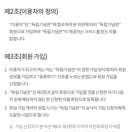
제2조(이용자의 정의)
"이용자"란 "독립기념관"에 접속하여 본 약관에 따라 "독립기념관"
회원으로 가입하여 "독립기념관"이 제공하는 서비스를 받는 자를
말합니다.
제3조(회원 가입)
1
이용자가 되고자 하는 자는 "독립기념관"이 정한 가입 양식에 따라 회원
정보를 기입하고 "등록하기" 단추를 누르는 방법으로 회원 가입을
신청합니다.
2
"독립기념관"은 제1항과 같이 회원으로 가입할 것을 신청한 자가 다음
각 호에 해당하지 않는 한 신청한 자를 회원으로 등록합니다.
3
회원 가입 계약의 성립 시기는 "독립기념관"의 승낙이 가입 신청자에게
도달한 시점으로 합니다.
1)
가입 신청자가 본 약관 제6조 제3항에 의하여 이전에 회원 자격을