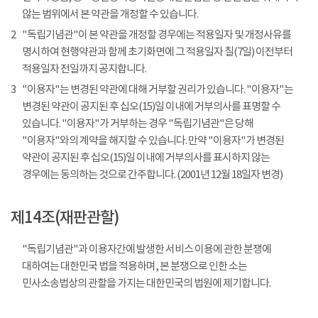
않는 범위에서 본 약관을 개정할 수 있습니다.
2
"독립기념관"이 본 약관을 개정할 경우에는 적용일자 및 개정사유를
명시하여 현행약관과 함께 초기화면에 그 적용일자 칠(7일) 이전부터
적용일자 전일까지 공지합니다.
3
"이용자"는 변경된 약관에 대해 거부할 권리가 있습니다. "이용자"는
변경된 약관이 공지된 후 십오(15)일 이내에 거부의사를 표명할 수
있습니다. "이용자"가 거부하는 경우 "독립기념관"은 당해
"이용자"와의 계약을 해지할 수 있습니다. 만약 "이용자"가 변경된
약관이 공지된 후 십오(15)일 이내에 거부의사를 표시하지 않는
경우에는 동의하는 것으로 간주합니다. (2001년 12월 18일자 변경)
제14조(재판관할)
"독립기념관"과 이용자간에 발생한 서비스 이용에 관한 분쟁에
대하여는 대한민국 법을 적용하며, 본 분쟁으로 인한 소는
민사소송법상의 관할을 가지는 대한민국의 법원에 제기합니다.