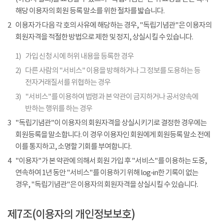
해당 이용자의 회원 등록 말소를 위한 절차를 밟습니다.
2
이용자가 다음 각 호의 사유에 해당하는 경우, "독립기념관"은 이용자의
회원자격을 적절한 방법으로 제한 및 정지, 상실시킬 수 있습니다.
1)
가입 신청 시에 허위 내용을 등록한 경우
2)
다른 사람의 "서비스" 이용을 방해하거나 그 정보를 도용하는 등
전자거래질서를 위협하는 경우
3)
"서비스"를 이용하여 법령과 본 약관이 금지하거나 공서양속에
반하는 행위를 하는 경우
3
"독립기념관"이 이용자의 회원자격을 상실시키기로 결정한 경우에는
회원등록을 말소합니다. 이 경우 이용자인 회원에게 회원등록 말소 전에
이를 통지하고, 소명할 기회를 부여합니다.
4
"이용자"가 본 약관에 의해서 회원 가입 후 "서비스"를 이용하는 도중,
연속하여 1년 동안 "서비스"를 이용하기 위해 log-in한 기록이 없는
경우, "독립기념관"은 이용자의 회원자격을 상실시킬 수 있습니다.
제7조(이용자의 개인정보보호)