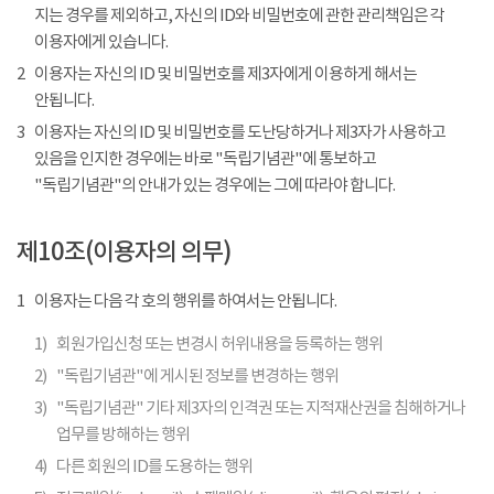
지는 경우를 제외하고, 자신의 ID와 비밀번호에 관한 관리책임은 각
이용자에게 있습니다.
2
이용자는 자신의 ID 및 비밀번호를 제3자에게 이용하게 해서는
안됩니다.
3
이용자는 자신의 ID 및 비밀번호를 도난당하거나 제3자가 사용하고
있음을 인지한 경우에는 바로 "독립기념관"에 통보하고
"독립기념관"의 안내가 있는 경우에는 그에 따라야 합니다.
제10조(이용자의 의무)
1
이용자는 다음 각 호의 행위를 하여서는 안됩니다.
1)
회원가입신청 또는 변경시 허위내용을 등록하는 행위
2)
"독립기념관"에 게시된 정보를 변경하는 행위
3)
"독립기념관" 기타 제3자의 인격권 또는 지적재산권을 침해하거나
업무를 방해하는 행위
4)
다른 회원의 ID를 도용하는 행위