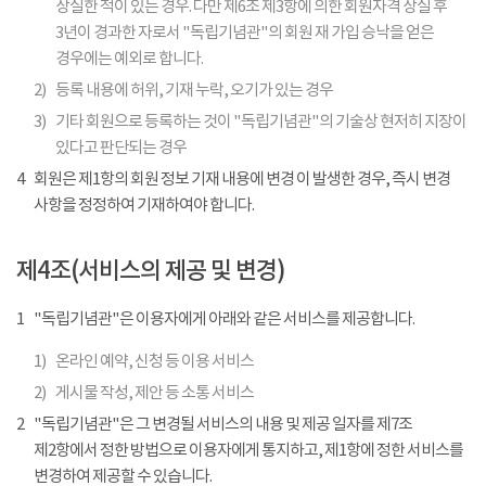
상실한 적이 있는 경우. 다만 제6조 제3항에 의한 회원자격 상실 후
3년이 경과한 자로서 "독립기념관"의 회원 재 가입 승낙을 얻은
경우에는 예외로 합니다.
2)
등록 내용에 허위, 기재 누락, 오기가 있는 경우
3)
기타 회원으로 등록하는 것이 "독립기념관"의 기술상 현저히 지장이
있다고 판단되는 경우
4
회원은 제1항의 회원 정보 기재 내용에 변경 이 발생한 경우, 즉시 변경
사항을 정정하여 기재하여야 합니다.
제4조(서비스의 제공 및 변경)
1
"독립기념관"은 이용자에게 아래와 같은 서비스를 제공합니다.
1)
온라인 예약, 신청 등 이용 서비스
2)
게시물 작성, 제안 등 소통 서비스
2
"독립기념관"은 그 변경될 서비스의 내용 및 제공 일자를 제7조
제2항에서 정한 방법으로 이용자에게 통지하고, 제1항에 정한 서비스를
변경하여 제공할 수 있습니다.