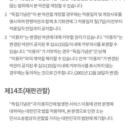
않는 범위에서 본 약관을 개정할 수 있습니다.
2
"독립기념관"이 본 약관을 개정할 경우에는 적용일자 및 개정사유를
명시하여 현행약관과 함께 초기화면에 그 적용일자 칠(7일) 이전부터
적용일자 전일까지 공지합니다.
3
"이용자"는 변경된 약관에 대해 거부할 권리가 있습니다. "이용자"는
변경된 약관이 공지된 후 십오(15)일 이내에 거부의사를 표명할 수
있습니다. "이용자"가 거부하는 경우 "독립기념관"은 당해
"이용자"와의 계약을 해지할 수 있습니다. 만약 "이용자"가 변경된
약관이 공지된 후 십오(15)일 이내에 거부의사를 표시하지 않는
경우에는 동의하는 것으로 간주합니다. (2001년 12월 18일자 변경)
제14조(재판관할)
"독립기념관"과 이용자간에 발생한 서비스 이용에 관한 분쟁에
대하여는 대한민국 법을 적용하며, 본 분쟁으로 인한 소는
민사소송법상의 관할을 가지는 대한민국의 법원에 제기합니다.