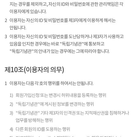
지는 경우를 제외하고, 자신의 ID와 비밀번호에 관한 관리책임은 각
이용자에게 있습니다.
2
이용자는 자신의 ID 및 비밀번호를 제3자에게 이용하게 해서는
안됩니다.
3
이용자는 자신의 ID 및 비밀번호를 도난당하거나 제3자가 사용하고
있음을 인지한 경우에는 바로 "독립기념관"에 통보하고
"독립기념관"의 안내가 있는 경우에는 그에 따라야 합니다.
제10조(이용자의 의무)
1
이용자는 다음 각 호의 행위를 하여서는 안됩니다.
1)
회원가입신청 또는 변경시 허위내용을 등록하는 행위
2)
"독립기념관"에 게시된 정보를 변경하는 행위
3)
"독립기념관" 기타 제3자의 인격권 또는 지적재산권을 침해하거나
업무를 방해하는 행위
4)
다른 회원의 ID를 도용하는 행위