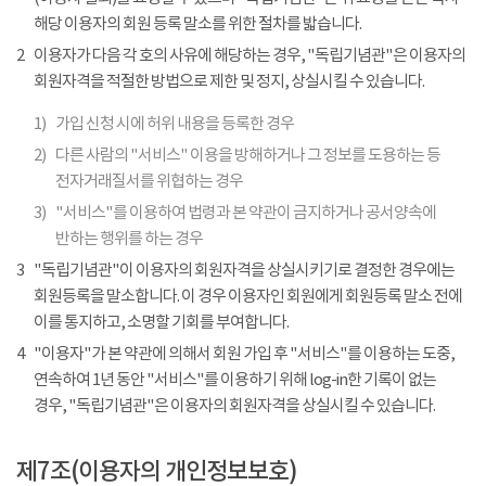
해당 이용자의 회원 등록 말소를 위한 절차를 밟습니다.
2
이용자가 다음 각 호의 사유에 해당하는 경우, "독립기념관"은 이용자의
회원자격을 적절한 방법으로 제한 및 정지, 상실시킬 수 있습니다.
1)
가입 신청 시에 허위 내용을 등록한 경우
2)
다른 사람의 "서비스" 이용을 방해하거나 그 정보를 도용하는 등
전자거래질서를 위협하는 경우
3)
"서비스"를 이용하여 법령과 본 약관이 금지하거나 공서양속에
반하는 행위를 하는 경우
3
"독립기념관"이 이용자의 회원자격을 상실시키기로 결정한 경우에는
회원등록을 말소합니다. 이 경우 이용자인 회원에게 회원등록 말소 전에
이를 통지하고, 소명할 기회를 부여합니다.
4
"이용자"가 본 약관에 의해서 회원 가입 후 "서비스"를 이용하는 도중,
연속하여 1년 동안 "서비스"를 이용하기 위해 log-in한 기록이 없는
경우, "독립기념관"은 이용자의 회원자격을 상실시킬 수 있습니다.
제7조(이용자의 개인정보보호)