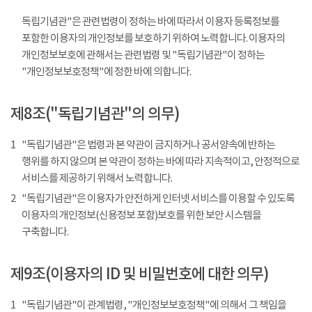
독립기념관"은 관련법령이 정하는 바에 따라서 이용자 등록정보를
포함한 이용자의 개인정보를 보호하기 위하여 노력합니다. 이용자의
개인정보보호에 관해서는 관련법령 및 "독립기념관"이 정하는
"개인정보보호정책"에 정한 바에 의합니다.
제8조("독립기념관"의 의무)
1
"독립기념관"은 법령과 본 약관이 금지하거나 공서양속에 반하는
행위를 하지 않으며 본 약관이 정하는 바에 따라 지속적이고, 안정적으로
서비스를 제공하기 위해서 노력합니다.
2
"독립기념관"은 이용자가 안전하게 인터넷 서비스를 이용할 수 있도록
이용자의 개인정보(신용정보 포함)보호를 위한 보안 시스템을
구축합니다.
제9조(이용자의 ID 및 비밀번호에 대한 의무)
1
"독립기념관"이 관계법령, "개인정보보호정책"에 의해서 그 책임을