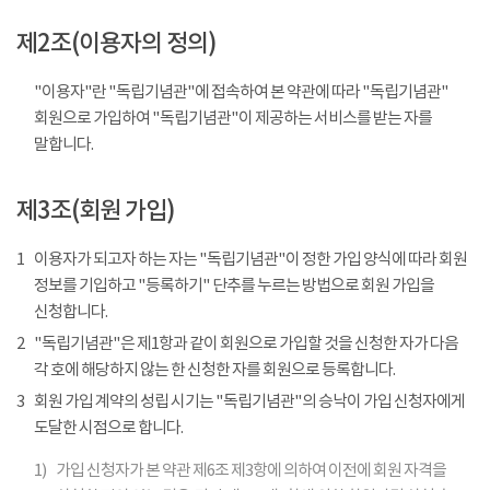
제2조(이용자의 정의)
"이용자"란 "독립기념관"에 접속하여 본 약관에 따라 "독립기념관"
회원으로 가입하여 "독립기념관"이 제공하는 서비스를 받는 자를
말합니다.
제3조(회원 가입)
1
이용자가 되고자 하는 자는 "독립기념관"이 정한 가입 양식에 따라 회원
정보를 기입하고 "등록하기" 단추를 누르는 방법으로 회원 가입을
신청합니다.
2
"독립기념관"은 제1항과 같이 회원으로 가입할 것을 신청한 자가 다음
각 호에 해당하지 않는 한 신청한 자를 회원으로 등록합니다.
3
회원 가입 계약의 성립 시기는 "독립기념관"의 승낙이 가입 신청자에게
도달한 시점으로 합니다.
1)
가입 신청자가 본 약관 제6조 제3항에 의하여 이전에 회원 자격을