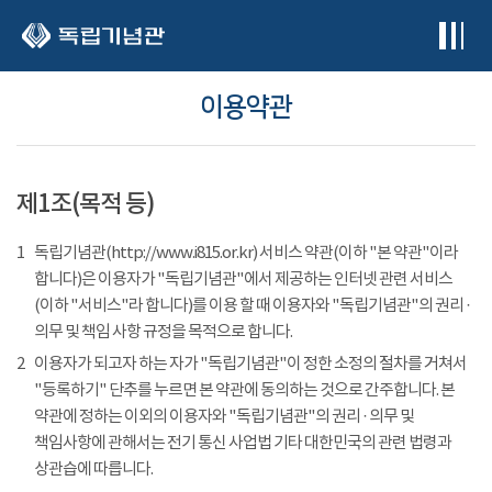
본문 바로가기
이용약관
제1조(목적 등)
1
독립기념관(http://www.i815.or.kr) 서비스 약관(이하 "본 약관"이라
합니다)은 이용자가 "독립기념관"에서 제공하는 인터넷 관련 서비스
(이하 "서비스"라 합니다)를 이용 할 때 이용자와 "독립기념관"의 권리 ·
의무 및 책임 사항 규정을 목적으로 합니다.
2
이용자가 되고자 하는 자가 "독립기념관"이 정한 소정의 절차를 거쳐서
"등록하기" 단추를 누르면 본 약관에 동의하는 것으로 간주합니다. 본
약관에 정하는 이외의 이용자와 "독립기념관"의 권리 · 의무 및
책임사항에 관해서는 전기 통신 사업법 기타 대한민국의 관련 법령과
상관습에 따릅니다.