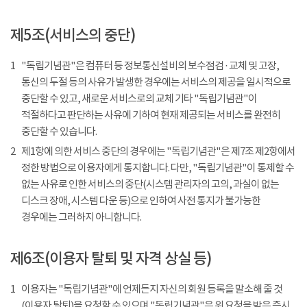
제5조(서비스의 중단)
1
"독립기념관"은 컴퓨터 등 정보통신설비의 보수점검 · 교체 및 고장,
통신의 두절 등의 사유가 발생한 경우에는 서비스의 제공을 일시적으로
중단할 수 있고, 새로운 서비스로의 교체 기타 "독립기념관"이
적절하다고 판단하는 사유에 기하여 현재 제공되는 서비스를 완전히
중단할 수 있습니다.
2
제1항에 의한 서비스 중단의 경우에는 "독립기념관"은 제7조 제2항에서
정한 방법으로 이용자에게 통지합니다. 다만, "독립기념관"이 통제할 수
없는 사유로 인한 서비스의 중단(시스템 관리자의 고의, 과실이 없는
디스크 장애, 시스템 다운 등)으로 인하여 사전 통지가 불가능한
경우에는 그러하지 아니합니다.
제6조(이용자 탈퇴 및 자격 상실 등)
1
이용자는 "독립기념관"에 언제든지 자신의 회원 등록을 말소해 줄 것
(이용자 탈퇴)을 요청할 수 있으며 "독립기념관"은 위 요청을 받은 즉시