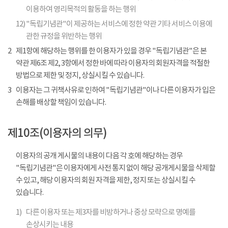
이용하여 영리목적의 활동을 하는 행위
12)
"독립기념관"이 제공하는 서비스에 정한 약관 기타 서비스 이용에
관한 규정을 위반하는 행위
2
제1항에 해당하는 행위를 한 이용자가 있을 경우 "독립기념관"은 본
약관 제6조 제2, 3항에서 정한 바에 따라 이용자의 회원자격을 적절한
방법으로 제한 및 정지, 상실시킬 수 있습니다.
3
이용자는 그 귀책사유로 인하여 "독립기념관"이나 다른 이용자가 입은
손해를 배상할 책임이 있습니다.
제10조(이용자의 의무)
이용자의 공개 게시물의 내용이 다음 각 호에 해당하는 경우
"독립기념관"은 이용자에게 사전 통지 없이 해당 공개게시물을 삭제할
수 있고, 해당 이용자의 회원 자격을 제한, 정지 또는 상실시킬 수
있습니다.
1)
다른 이용자 또는 제3자를 비방하거나 중상 모략으로 명예를
손상시키는 내용