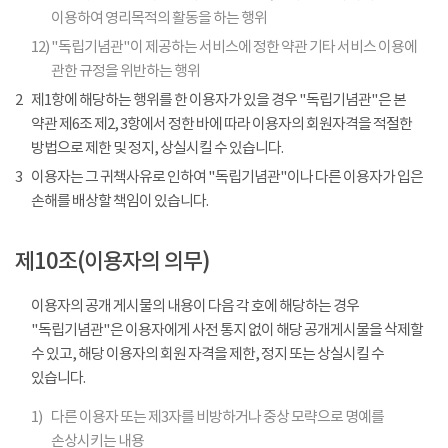
이용하여 영리목적의 활동을 하는 행위
12)
"독립기념관"이 제공하는 서비스에 정한 약관 기타 서비스 이용에
관한 규정을 위반하는 행위
2
제1항에 해당하는 행위를 한 이용자가 있을 경우 "독립기념관"은 본
약관 제6조 제2, 3항에서 정한 바에 따라 이용자의 회원자격을 적절한
방법으로 제한 및 정지, 상실시킬 수 있습니다.
3
이용자는 그 귀책사유로 인하여 "독립기념관"이나 다른 이용자가 입은
손해를 배상할 책임이 있습니다.
제10조(이용자의 의무)
이용자의 공개 게시물의 내용이 다음 각 호에 해당하는 경우
"독립기념관"은 이용자에게 사전 통지 없이 해당 공개게시물을 삭제할
수 있고, 해당 이용자의 회원 자격을 제한, 정지 또는 상실시킬 수
있습니다.
1)
다른 이용자 또는 제3자를 비방하거나 중상 모략으로 명예를
손상시키는 내용