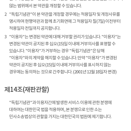
않는 범위에서 본 약관을 개정할 수 있습니다.
2
"독립기념관"이 본 약관을 개정할 경우에는 적용일자 및 개정사유를
명시하여 현행약관과 함께 초기화면에 그 적용일자 칠(7일) 이전부터
적용일자 전일까지 공지합니다.
3
"이용자"는 변경된 약관에 대해 거부할 권리가 있습니다. "이용자"는
변경된 약관이 공지된 후 십오(15)일 이내에 거부의사를 표명할 수
있습니다. "이용자"가 거부하는 경우 "독립기념관"은 당해
"이용자"와의 계약을 해지할 수 있습니다. 만약 "이용자"가 변경된
약관이 공지된 후 십오(15)일 이내에 거부의사를 표시하지 않는
경우에는 동의하는 것으로 간주합니다. (2001년 12월 18일자 변경)
제14조(재판관할)
"독립기념관"과 이용자간에 발생한 서비스 이용에 관한 분쟁에
대하여는 대한민국 법을 적용하며, 본 분쟁으로 인한 소는
민사소송법상의 관할을 가지는 대한민국의 법원에 제기합니다.