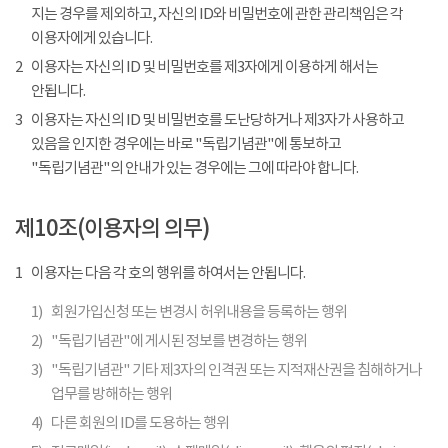
지는 경우를 제외하고, 자신의 ID와 비밀번호에 관한 관리책임은 각
이용자에게 있습니다.
2
이용자는 자신의 ID 및 비밀번호를 제3자에게 이용하게 해서는
안됩니다.
3
이용자는 자신의 ID 및 비밀번호를 도난당하거나 제3자가 사용하고
있음을 인지한 경우에는 바로 "독립기념관"에 통보하고
"독립기념관"의 안내가 있는 경우에는 그에 따라야 합니다.
제10조(이용자의 의무)
1
이용자는 다음 각 호의 행위를 하여서는 안됩니다.
1)
회원가입신청 또는 변경시 허위내용을 등록하는 행위
2)
"독립기념관"에 게시된 정보를 변경하는 행위
3)
"독립기념관" 기타 제3자의 인격권 또는 지적재산권을 침해하거나
업무를 방해하는 행위
4)
다른 회원의 ID를 도용하는 행위