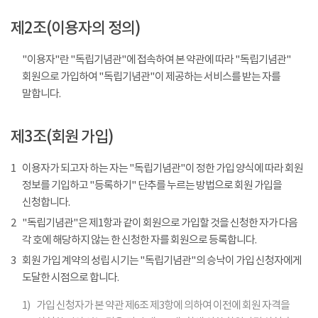
제2조(이용자의 정의)
"이용자"란 "독립기념관"에 접속하여 본 약관에 따라 "독립기념관"
회원으로 가입하여 "독립기념관"이 제공하는 서비스를 받는 자를
말합니다.
제3조(회원 가입)
1
이용자가 되고자 하는 자는 "독립기념관"이 정한 가입 양식에 따라 회원
정보를 기입하고 "등록하기" 단추를 누르는 방법으로 회원 가입을
신청합니다.
2
"독립기념관"은 제1항과 같이 회원으로 가입할 것을 신청한 자가 다음
각 호에 해당하지 않는 한 신청한 자를 회원으로 등록합니다.
3
회원 가입 계약의 성립 시기는 "독립기념관"의 승낙이 가입 신청자에게
도달한 시점으로 합니다.
1)
가입 신청자가 본 약관 제6조 제3항에 의하여 이전에 회원 자격을