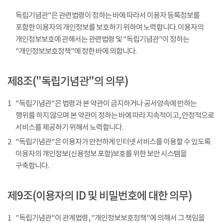
독립기념관"은 관련법령이 정하는 바에 따라서 이용자 등록정보를
포함한 이용자의 개인정보를 보호하기 위하여 노력합니다. 이용자의
개인정보보호에 관해서는 관련법령 및 "독립기념관"이 정하는
"개인정보보호정책"에 정한 바에 의합니다.
제8조("독립기념관"의 의무)
1
"독립기념관"은 법령과 본 약관이 금지하거나 공서양속에 반하는
행위를 하지 않으며 본 약관이 정하는 바에 따라 지속적이고, 안정적으로
서비스를 제공하기 위해서 노력합니다.
2
"독립기념관"은 이용자가 안전하게 인터넷 서비스를 이용할 수 있도록
이용자의 개인정보(신용정보 포함)보호를 위한 보안 시스템을
구축합니다.
제9조(이용자의 ID 및 비밀번호에 대한 의무)
1
"독립기념관"이 관계법령, "개인정보보호정책"에 의해서 그 책임을