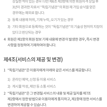
상실한 적이 있는 경우. 다만 제6조 제3항에 의한 회원자격 상실 후
3년이 경과한 자로서 "독립기념관"의 회원 재 가입 승낙을 얻은
경우에는 예외로 합니다.
2)
등록 내용에 허위, 기재 누락, 오기가 있는 경우
3)
기타 회원으로 등록하는 것이 "독립기념관"의 기술상 현저히 지장이
있다고 판단되는 경우
4
회원은 제1항의 회원 정보 기재 내용에 변경 이 발생한 경우, 즉시 변경
사항을 정정하여 기재하여야 합니다.
제4조(서비스의 제공 및 변경)
1
"독립기념관"은 이용자에게 아래와 같은 서비스를 제공합니다.
1)
온라인 예약, 신청 등 이용 서비스
2)
게시물 작성, 제안 등 소통 서비스
2
"독립기념관"은 그 변경될 서비스의 내용 및 제공 일자를 제7조
제2항에서 정한 방법으로 이용자에게 통지하고, 제1항에 정한 서비스를
변경하여 제공할 수 있습니다.