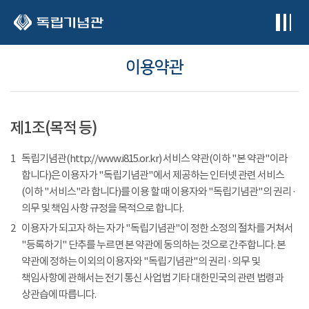
본문 바로가기
이용약관
제1조(목적 등)
1
독립기념관(http://www.i815.or.kr) 서비스 약관(이하 "본 약관"이라
합니다)은 이용자가 "독립기념관"에서 제공하는 인터넷 관련 서비스
(이하 "서비스"라 합니다)를 이용 할 때 이용자와 "독립기념관"의 권리 ·
의무 및 책임 사항 규정을 목적으로 합니다.
2
이용자가 되고자 하는 자가 "독립기념관"이 정한 소정의 절차를 거쳐서
"등록하기" 단추를 누르면 본 약관에 동의하는 것으로 간주합니다. 본
약관에 정하는 이외의 이용자와 "독립기념관"의 권리 · 의무 및
책임사항에 관해서는 전기 통신 사업법 기타 대한민국의 관련 법령과
상관습에 따릅니다.