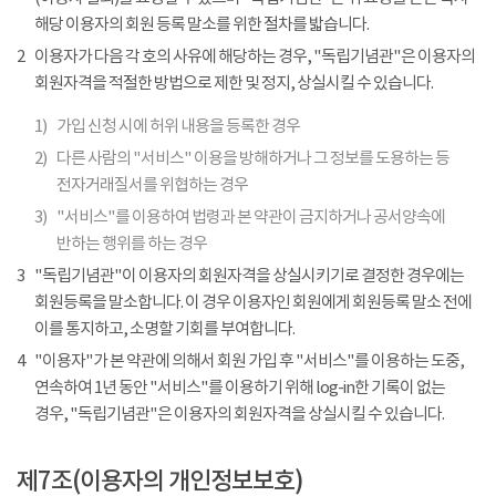
해당 이용자의 회원 등록 말소를 위한 절차를 밟습니다.
2
이용자가 다음 각 호의 사유에 해당하는 경우, "독립기념관"은 이용자의
회원자격을 적절한 방법으로 제한 및 정지, 상실시킬 수 있습니다.
1)
가입 신청 시에 허위 내용을 등록한 경우
2)
다른 사람의 "서비스" 이용을 방해하거나 그 정보를 도용하는 등
전자거래질서를 위협하는 경우
3)
"서비스"를 이용하여 법령과 본 약관이 금지하거나 공서양속에
반하는 행위를 하는 경우
3
"독립기념관"이 이용자의 회원자격을 상실시키기로 결정한 경우에는
회원등록을 말소합니다. 이 경우 이용자인 회원에게 회원등록 말소 전에
이를 통지하고, 소명할 기회를 부여합니다.
4
"이용자"가 본 약관에 의해서 회원 가입 후 "서비스"를 이용하는 도중,
연속하여 1년 동안 "서비스"를 이용하기 위해 log-in한 기록이 없는
경우, "독립기념관"은 이용자의 회원자격을 상실시킬 수 있습니다.
제7조(이용자의 개인정보보호)