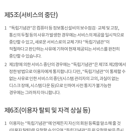
제5조(서비스의 중단)
1
"독립기념관"은 컴퓨터 등 정보통신설비의 보수점검 · 교체 및 고장,
통신의 두절 등의 사유가 발생한 경우에는 서비스의 제공을 일시적으로
중단할 수 있고, 새로운 서비스로의 교체 기타 "독립기념관"이
적절하다고 판단하는 사유에 기하여 현재 제공되는 서비스를 완전히
중단할 수 있습니다.
2
제1항에 의한 서비스 중단의 경우에는 "독립기념관"은 제7조 제2항에서
정한 방법으로 이용자에게 통지합니다. 다만, "독립기념관"이 통제할 수
없는 사유로 인한 서비스의 중단(시스템 관리자의 고의, 과실이 없는
디스크 장애, 시스템 다운 등)으로 인하여 사전 통지가 불가능한
경우에는 그러하지 아니합니다.
제6조(이용자 탈퇴 및 자격 상실 등)
1
이용자는 "독립기념관"에 언제든지 자신의 회원 등록을 말소해 줄 것
(이용자 탈퇴)을 요청할 수 있으며 "독립기념관"은 위 요청을 받은 즉시