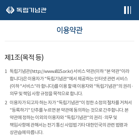
본문 바로가기
이용약관
제1조(목적 등)
1
독립기념관(http://www.i815.or.kr) 서비스 약관(이하 "본 약관"이라
합니다)은 이용자가 "독립기념관"에서 제공하는 인터넷 관련 서비스
(이하 "서비스"라 합니다)를 이용 할 때 이용자와 "독립기념관"의 권리 ·
의무 및 책임 사항 규정을 목적으로 합니다.
2
이용자가 되고자 하는 자가 "독립기념관"이 정한 소정의 절차를 거쳐서
"등록하기" 단추를 누르면 본 약관에 동의하는 것으로 간주합니다. 본
약관에 정하는 이외의 이용자와 "독립기념관"의 권리 · 의무 및
책임사항에 관해서는 전기 통신 사업법 기타 대한민국의 관련 법령과
상관습에 따릅니다.