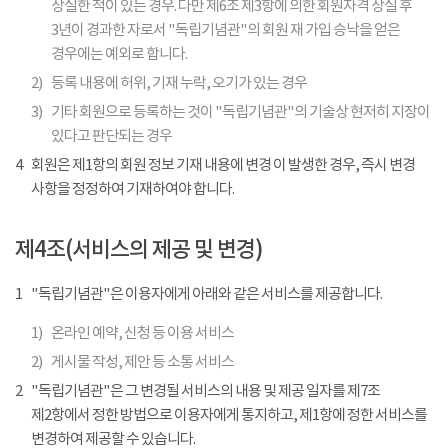
상실한 적이 있는 경우. 다만 제6조 제3항에 의한 회원자격 상실 후
3년이 경과한 자로서 "독립기념관"의 회원 재 가입 승낙을 얻은
경우에는 예외로 합니다.
2)
등록 내용에 허위, 기재 누락, 오기가 있는 경우
3)
기타 회원으로 등록하는 것이 "독립기념관"의 기술상 현저히 지장이
있다고 판단되는 경우
4
회원은 제1항의 회원 정보 기재 내용에 변경 이 발생한 경우, 즉시 변경
사항을 정정하여 기재하여야 합니다.
제4조(서비스의 제공 및 변경)
1
"독립기념관"은 이용자에게 아래와 같은 서비스를 제공합니다.
1)
온라인 예약, 신청 등 이용 서비스
2)
게시물 작성, 제안 등 소통 서비스
2
"독립기념관"은 그 변경될 서비스의 내용 및 제공 일자를 제7조
제2항에서 정한 방법으로 이용자에게 통지하고, 제1항에 정한 서비스를
변경하여 제공할 수 있습니다.