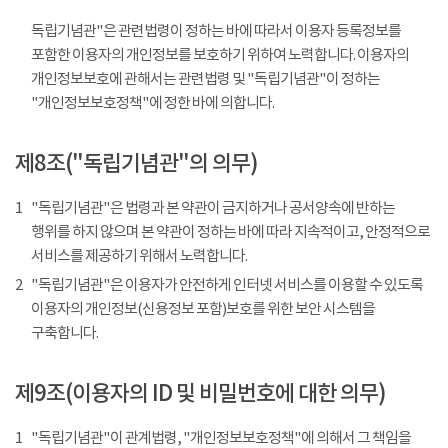
독립기념관"은 관련법령이 정하는 바에 따라서 이용자 등록정보를
포함한 이용자의 개인정보를 보호하기 위하여 노력합니다. 이용자의
개인정보보호에 관해서는 관련법령 및 "독립기념관"이 정하는
"개인정보보호정책"에 정한 바에 의합니다.
제8조("독립기념관"의 의무)
1
"독립기념관"은 법령과 본 약관이 금지하거나 공서양속에 반하는
행위를 하지 않으며 본 약관이 정하는 바에 따라 지속적이고, 안정적으로
서비스를 제공하기 위해서 노력합니다.
2
"독립기념관"은 이용자가 안전하게 인터넷 서비스를 이용할 수 있도록
이용자의 개인정보(신용정보 포함)보호를 위한 보안 시스템을
구축합니다.
제9조(이용자의 ID 및 비밀번호에 대한 의무)
1
"독립기념관"이 관계법령, "개인정보보호정책"에 의해서 그 책임을