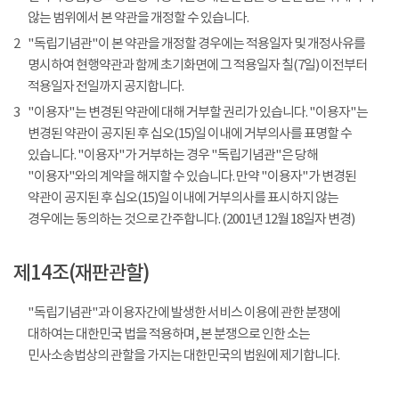
않는 범위에서 본 약관을 개정할 수 있습니다.
2
"독립기념관"이 본 약관을 개정할 경우에는 적용일자 및 개정사유를
명시하여 현행약관과 함께 초기화면에 그 적용일자 칠(7일) 이전부터
적용일자 전일까지 공지합니다.
3
"이용자"는 변경된 약관에 대해 거부할 권리가 있습니다. "이용자"는
변경된 약관이 공지된 후 십오(15)일 이내에 거부의사를 표명할 수
있습니다. "이용자"가 거부하는 경우 "독립기념관"은 당해
"이용자"와의 계약을 해지할 수 있습니다. 만약 "이용자"가 변경된
약관이 공지된 후 십오(15)일 이내에 거부의사를 표시하지 않는
경우에는 동의하는 것으로 간주합니다. (2001년 12월 18일자 변경)
제14조(재판관할)
"독립기념관"과 이용자간에 발생한 서비스 이용에 관한 분쟁에
대하여는 대한민국 법을 적용하며, 본 분쟁으로 인한 소는
민사소송법상의 관할을 가지는 대한민국의 법원에 제기합니다.