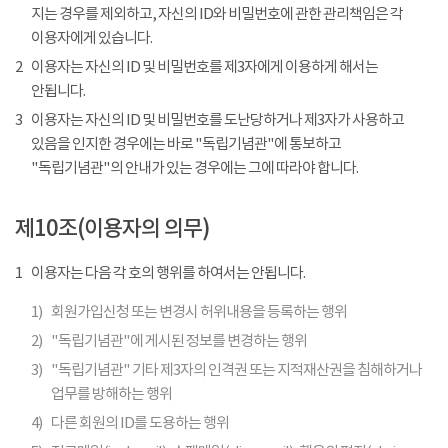
지는 경우를 제외하고, 자신의 ID와 비밀번호에 관한 관리책임은 각
이용자에게 있습니다.
2
이용자는 자신의 ID 및 비밀번호를 제3자에게 이용하게 해서는
안됩니다.
3
이용자는 자신의 ID 및 비밀번호를 도난당하거나 제3자가 사용하고
있음을 인지한 경우에는 바로 "독립기념관"에 통보하고
"독립기념관"의 안내가 있는 경우에는 그에 따라야 합니다.
제10조(이용자의 의무)
1
이용자는 다음 각 호의 행위를 하여서는 안됩니다.
1)
회원가입신청 또는 변경시 허위내용을 등록하는 행위
2)
"독립기념관"에 게시된 정보를 변경하는 행위
3)
"독립기념관" 기타 제3자의 인격권 또는 지적재산권을 침해하거나
업무를 방해하는 행위
4)
다른 회원의 ID를 도용하는 행위