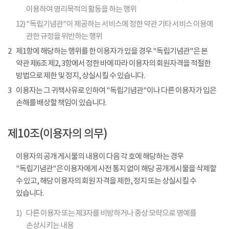
이용하여 영리목적의 활동을 하는 행위
12)
"독립기념관"이 제공하는 서비스에 정한 약관 기타 서비스 이용에
관한 규정을 위반하는 행위
2
제1항에 해당하는 행위를 한 이용자가 있을 경우 "독립기념관"은 본
약관 제6조 제2, 3항에서 정한 바에 따라 이용자의 회원자격을 적절한
방법으로 제한 및 정지, 상실시킬 수 있습니다.
3
이용자는 그 귀책사유로 인하여 "독립기념관"이나 다른 이용자가 입은
손해를 배상할 책임이 있습니다.
제10조(이용자의 의무)
이용자의 공개 게시물의 내용이 다음 각 호에 해당하는 경우
"독립기념관"은 이용자에게 사전 통지 없이 해당 공개게시물을 삭제할
수 있고, 해당 이용자의 회원 자격을 제한, 정지 또는 상실시킬 수
있습니다.
1)
다른 이용자 또는 제3자를 비방하거나 중상 모략으로 명예를
손상시키는 내용