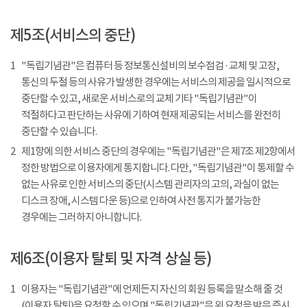
제5조(서비스의 중단)
1
"독립기념관"은 컴퓨터 등 정보통신설비의 보수점검 · 교체 및 고장,
통신의 두절 등의 사유가 발생한 경우에는 서비스의 제공을 일시적으로
중단할 수 있고, 새로운 서비스로의 교체 기타 "독립기념관"이
적절하다고 판단하는 사유에 기하여 현재 제공되는 서비스를 완전히
중단할 수 있습니다.
2
제1항에 의한 서비스 중단의 경우에는 "독립기념관"은 제7조 제2항에서
정한 방법으로 이용자에게 통지합니다. 다만, "독립기념관"이 통제할 수
없는 사유로 인한 서비스의 중단(시스템 관리자의 고의, 과실이 없는
디스크 장애, 시스템 다운 등)으로 인하여 사전 통지가 불가능한
경우에는 그러하지 아니합니다.
제6조(이용자 탈퇴 및 자격 상실 등)
1
이용자는 "독립기념관"에 언제든지 자신의 회원 등록을 말소해 줄 것
(이용자 탈퇴)을 요청할 수 있으며 "독립기념관"은 위 요청을 받은 즉시