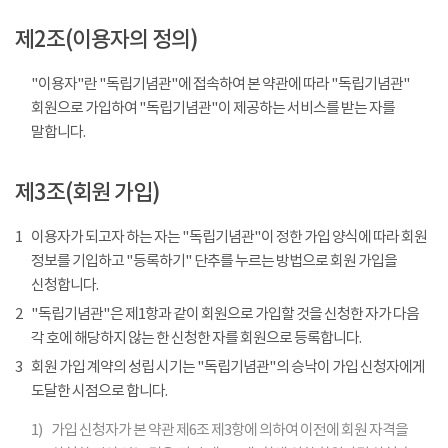
제2조(이용자의 정의)
"이용자"란 "독립기념관"에 접속하여 본 약관에 따라 "독립기념관"
회원으로 가입하여 "독립기념관"이 제공하는 서비스를 받는 자를
말합니다.
제3조(회원 가입)
1
이용자가 되고자 하는 자는 "독립기념관"이 정한 가입 양식에 따라 회원
정보를 기입하고 "등록하기" 단추를 누르는 방법으로 회원 가입을
신청합니다.
2
"독립기념관"은 제1항과 같이 회원으로 가입할 것을 신청한 자가 다음
각 호에 해당하지 않는 한 신청한 자를 회원으로 등록합니다.
3
회원 가입 계약의 성립 시기는 "독립기념관"의 승낙이 가입 신청자에게
도달한 시점으로 합니다.
1)
가입 신청자가 본 약관 제6조 제3항에 의하여 이전에 회원 자격을