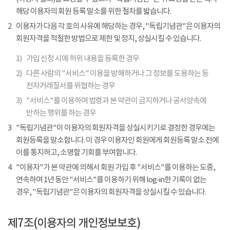
해당 이용자의 회원 등록 말소를 위한 절차를 밟습니다.
2
이용자가 다음 각 호의 사유에 해당하는 경우, "독립기념관"은 이용자의
회원자격을 적절한 방법으로 제한 및 정지, 상실시킬 수 있습니다.
1)
가입 신청 시에 허위 내용을 등록한 경우
2)
다른 사람의 "서비스" 이용을 방해하거나 그 정보를 도용하는 등
전자거래질서를 위협하는 경우
3)
"서비스"를 이용하여 법령과 본 약관이 금지하거나 공서양속에
반하는 행위를 하는 경우
3
"독립기념관"이 이용자의 회원자격을 상실시키기로 결정한 경우에는
회원등록을 말소합니다. 이 경우 이용자인 회원에게 회원등록 말소 전에
이를 통지하고, 소명할 기회를 부여합니다.
4
"이용자"가 본 약관에 의해서 회원 가입 후 "서비스"를 이용하는 도중,
연속하여 1년 동안 "서비스"를 이용하기 위해 log-in한 기록이 없는
경우, "독립기념관"은 이용자의 회원자격을 상실시킬 수 있습니다.
제7조(이용자의 개인정보보호)