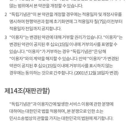
않는 범위에서 본 약관을 개정할 수 있습니다.
2
"독립기념관"이 본 약관을 개정할 경우에는 적용일자 및 개정사유를
명시하여 현행약관과 함께 초기화면에 그 적용일자 칠(7일) 이전부터
적용일자 전일까지 공지합니다.
3
"이용자"는 변경된 약관에 대해 거부할 권리가 있습니다. "이용자"는
변경된 약관이 공지된 후 십오(15)일 이내에 거부의사를 표명할 수
있습니다. "이용자"가 거부하는 경우 "독립기념관"은 당해
"이용자"와의 계약을 해지할 수 있습니다. 만약 "이용자"가 변경된
약관이 공지된 후 십오(15)일 이내에 거부의사를 표시하지 않는
경우에는 동의하는 것으로 간주합니다. (2001년 12월 18일자 변경)
제14조(재판관할)
"독립기념관"과 이용자간에 발생한 서비스 이용에 관한 분쟁에
대하여는 대한민국 법을 적용하며, 본 분쟁으로 인한 소는
민사소송법상의 관할을 가지는 대한민국의 법원에 제기합니다.