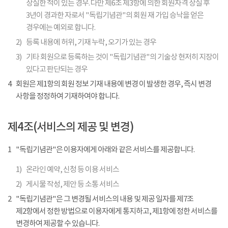
상실한 적이 있는 경우. 다만 제6조 제3항에 의한 회원자격 상실 후
3년이 경과한 자로서 "독립기념관"의 회원 재 가입 승낙을 얻은
경우에는 예외로 합니다.
2)
등록 내용에 허위, 기재 누락, 오기가 있는 경우
3)
기타 회원으로 등록하는 것이 "독립기념관"의 기술상 현저히 지장이
있다고 판단되는 경우
4
회원은 제1항의 회원 정보 기재 내용에 변경 이 발생한 경우, 즉시 변경
사항을 정정하여 기재하여야 합니다.
제4조(서비스의 제공 및 변경)
1
"독립기념관"은 이용자에게 아래와 같은 서비스를 제공합니다.
1)
온라인 예약, 신청 등 이용 서비스
2)
게시물 작성, 제안 등 소통 서비스
2
"독립기념관"은 그 변경될 서비스의 내용 및 제공 일자를 제7조
제2항에서 정한 방법으로 이용자에게 통지하고, 제1항에 정한 서비스를
변경하여 제공할 수 있습니다.