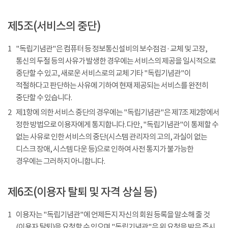
제5조(서비스의 중단)
1
"독립기념관"은 컴퓨터 등 정보통신설비의 보수점검 · 교체 및 고장,
통신의 두절 등의 사유가 발생한 경우에는 서비스의 제공을 일시적으로
중단할 수 있고, 새로운 서비스로의 교체 기타 "독립기념관"이
적절하다고 판단하는 사유에 기하여 현재 제공되는 서비스를 완전히
중단할 수 있습니다.
2
제1항에 의한 서비스 중단의 경우에는 "독립기념관"은 제7조 제2항에서
정한 방법으로 이용자에게 통지합니다. 다만, "독립기념관"이 통제할 수
없는 사유로 인한 서비스의 중단(시스템 관리자의 고의, 과실이 없는
디스크 장애, 시스템 다운 등)으로 인하여 사전 통지가 불가능한
경우에는 그러하지 아니합니다.
제6조(이용자 탈퇴 및 자격 상실 등)
1
이용자는 "독립기념관"에 언제든지 자신의 회원 등록을 말소해 줄 것
(이용자 탈퇴)을 요청할 수 있으며 "독립기념관"은 위 요청을 받은 즉시