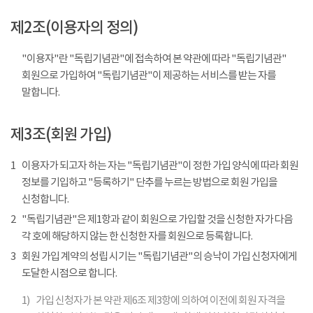
제2조(이용자의 정의)
"이용자"란 "독립기념관"에 접속하여 본 약관에 따라 "독립기념관"
회원으로 가입하여 "독립기념관"이 제공하는 서비스를 받는 자를
말합니다.
제3조(회원 가입)
1
이용자가 되고자 하는 자는 "독립기념관"이 정한 가입 양식에 따라 회원
정보를 기입하고 "등록하기" 단추를 누르는 방법으로 회원 가입을
신청합니다.
2
"독립기념관"은 제1항과 같이 회원으로 가입할 것을 신청한 자가 다음
각 호에 해당하지 않는 한 신청한 자를 회원으로 등록합니다.
3
회원 가입 계약의 성립 시기는 "독립기념관"의 승낙이 가입 신청자에게
도달한 시점으로 합니다.
1)
가입 신청자가 본 약관 제6조 제3항에 의하여 이전에 회원 자격을