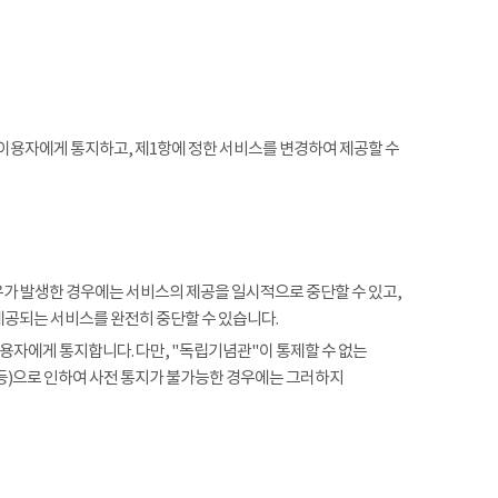
 이용자에게 통지하고, 제1항에 정한 서비스를 변경하여 제공할 수
사유가 발생한 경우에는 서비스의 제공을 일시적으로 중단할 수 있고,
제공되는 서비스를 완전히 중단할 수 있습니다.
용자에게 통지합니다. 다만, "독립기념관"이 통제할 수 없는
 등)으로 인하여 사전 통지가 불가능한 경우에는 그러하지