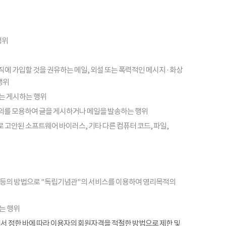
행위
피라미드 조직에 가입할 것을 권유하는 메일, 외설 또는 폭력적인 메시지 · 화상
행위
또는 게시하는 행위
의를 모용하여 글을 게시하거나 메일을 발송하는 행위
 고안된 소프트웨어 바이러스, 기타 다른 컴퓨터 코드, 파일,
 등의 방법으로 "독립기념관"의 서비스를 이용하여 영리목적의
는 행위
항에서 정한 바에 따라 이용자의 회원자격을 적절한 방법으로 제한 및