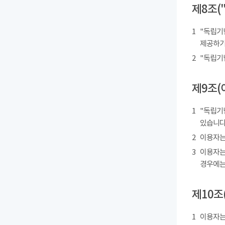
제8조(
1
"독립기
제공하기
2
"독립기
제9조(
1
"독립기
있습니다
2
이용자는
3
이용자는
경우에는
제10조
1
이용자는