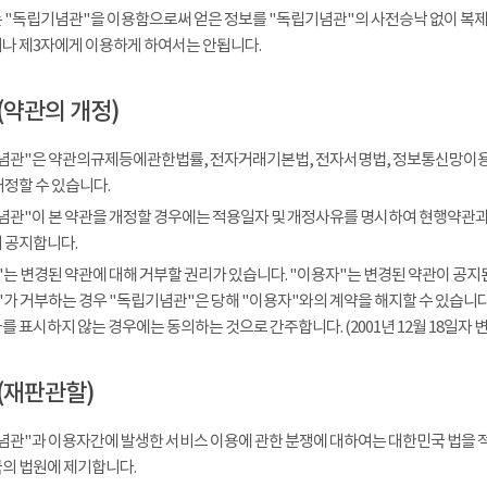
 "독립기념관"을 이용함으로써 얻은 정보를 "독립기념관"의 사전승낙 없이 복제, 
나 제3자에게 이용하게 하여서는 안됩니다.
(약관의 개정)
념관"은 약관의규제등에관한법률, 전자거래기본법, 전자서명법, 정보통신망이용
개정할 수 있습니다.
념관"이 본 약관을 개정할 경우에는 적용일자 및 개정사유를 명시하여 현행약관과 
 공지합니다.
는 변경된 약관에 대해 거부할 권리가 있습니다. "이용자"는 변경된 약관이 공지된
가 거부하는 경우 "독립기념관"은 당해 "이용자"와의 계약을 해지할 수 있습니다.
 표시하지 않는 경우에는 동의하는 것으로 간주합니다. (2001년 12월 18일자 변
(재판관할)
념관"과 이용자간에 발생한 서비스 이용에 관한 분쟁에 대하여는 대한민국 법을 
의 법원에 제기합니다.