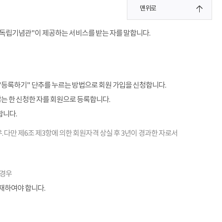
맨위로
"독립기념관"이 제공하는 서비스를 받는 자를 말합니다.
"등록하기" 단추를 누르는 방법으로 회원 가입을 신청합니다.
않는 한 신청한 자를 회원으로 등록합니다.
합니다.
. 다만 제6조 제3항에 의한 회원자격 상실 후 3년이 경과한 자로서
 경우
기재하여야 합니다.