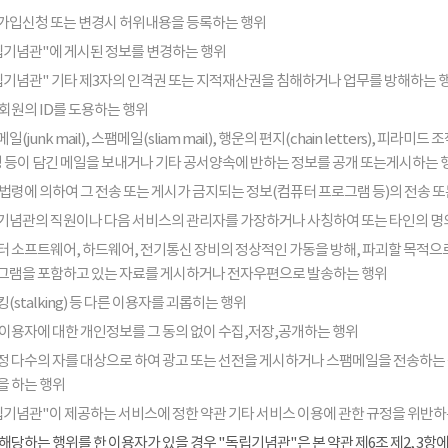
가입신청 또는 변경시 허위내용을 등록하는 행위
립기념관"에 게시된 정보를 변경하는 행위
립기념관" 기타 제3자의 인격권 또는 지적재산권을 침해하거나 업무를 방해하는 
회원의 ID를 도용하는 행위
일(junk mail), 스팸메일(sliam mail), 행운의 편지(chain letters), 
음성 등이 담긴 메일을 보내거나 기타 공서양속에 반하는 정보를 공개 또는게시하는 
법령에 의하여 그 전송 또는 게시가 금지되는 정보(컴퓨터 프로그램 등)의 전송 
기념관의 직원이나 다음 서비스의 관리자를 가장하거나 사칭하여 또는 타인의 명
터 소프트웨어, 하드웨어, 전기통신 장비의 정상적인 가동을 방해, 파괴할 목적으로
그램을 포함하고 있는 자료를 게시하거나 전자우편으로 발송하는 행위
(stalking) 등 다른 이용자를 괴롭히는 행위
 이용자에 대한 개인정보를 그 동의 없이 수집,저장,공개하는 행위
정 다수의 자를 대상으로 하여 광고 또는 선전을 게시하거나 스팸메일을 전송하는
을 하는 행위
립기념관"이 제공하는 서비스에 정한 약관 기타 서비스 이용에 관한 규정을 위반하
해당하는 행위를 한 이용자가 있을 경우 "독립기념관"은 본 약관 제6조 제2, 3