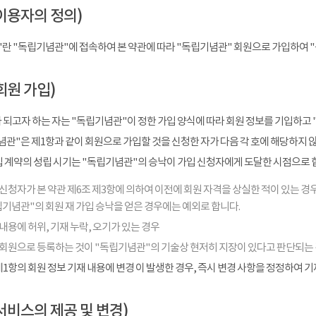
이용자의 정의)
"란 "독립기념관"에 접속하여 본 약관에 따라 "독립기념관" 회원으로 가입하여 
회원 가입)
 되고자 하는 자는 "독립기념관"이 정한 가입 양식에 따라 회원 정보를 기입하고 
관"은 제1항과 같이 회원으로 가입할 것을 신청한 자가 다음 각 호에 해당하지 
입 계약의 성립 시기는 "독립기념관"의 승낙이 가입 신청자에게 도달한 시점으로 
신청자가 본 약관 제6조 제3항에 의하여 이전에 회원 자격을 상실한 적이 있는 경우
기념관"의 회원 재 가입 승낙을 얻은 경우에는 예외로 합니다.
내용에 허위, 기재 누락, 오기가 있는 경우
 회원으로 등록하는 것이 "독립기념관"의 기술상 현저히 지장이 있다고 판단되는
1항의 회원 정보 기재 내용에 변경 이 발생한 경우, 즉시 변경 사항을 정정하여 
서비스의 제공 및 변경)