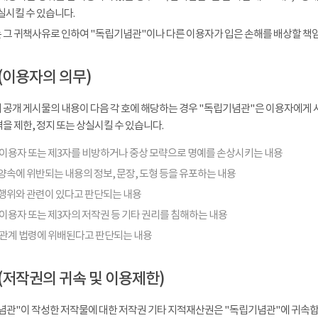
실시킬 수 있습니다.
 그 귀책사유로 인하여 "독립기념관"이나 다른 이용자가 입은 손해를 배상할 책
(이용자의 의무)
 공개 게시물의 내용이 다음 각 호에 해당하는 경우 "독립기념관"은 이용자에게 사
을 제한, 정지 또는 상실시킬 수 있습니다.
 이용자 또는 제3자를 비방하거나 중상 모략으로 명예를 손상시키는 내용
양속에 위반되는 내용의 정보, 문장, 도형 등을 유포하는 내용
행위와 관련이 있다고 판단되는 내용
이용자 또는 제3자의 저작권 등 기타 권리를 침해하는 내용
 관계 법령에 위배된다고 판단되는 내용
(저작권의 귀속 및 이용제한)
념관"이 작성한 저작물에 대한 저작권 기타 지적재산권은 "독립기념관"에 귀속합