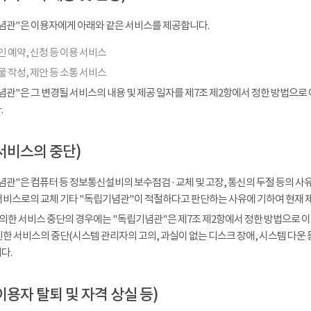
념관"은 이용자에게 아래와 같은 서비스를 제공합니다.
 예약, 신청 등 이용 서비스
 작성, 제안 등 소통 서비스
념관"은 그 변경될 서비스의 내용 및 제공 일자를 제7조 제2항에서 정한 방법으로
.
서비스의 중단)
관"은 컴퓨터 등 정보통신설비의 보수점검 · 교체 및 고장, 통신의 두절 등의 
서비스로의 교체 기타 "독립기념관"이 적절하다고 판단하는 사유에 기하여 현재 
 의한 서비스 중단의 경우에는 "독립기념관"은 제7조 제2항에서 정한 방법으로 이
인한 서비스의 중단(시스템 관리자의 고의, 과실이 없는 디스크 장애, 시스템 다운
다.
이용자 탈퇴 및 자격 상실 등)