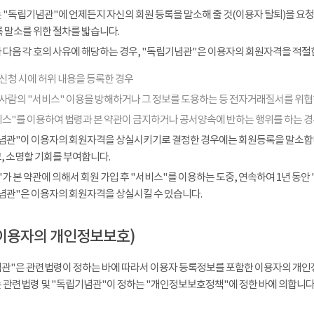
 "독립기념관"에 언제든지 자신의 회원 등록을 말소해 줄 것(이용자 탈퇴)을 요청
 말소를 위한 절차를 밟습니다.
다음 각 호의 사유에 해당하는 경우, "독립기념관"은 이용자의 회원자격을 적절한
신청 시에 허위 내용을 등록한 경우
 사람의 "서비스" 이용을 방해하거나 그 정보를 도용하는 등 전자거래질서를 위
비스"를 이용하여 법령과 본 약관이 금지하거나 공서양속에 반하는 행위를 하는 
념관"이 이용자의 회원자격을 상실시키기로 결정한 경우에는 회원등록을 말소합니다
, 소명할 기회를 부여합니다.
가 본 약관에 의해서 회원 가입 후 "서비스"를 이용하는 도중, 연속하여 1년 동안 "
념관"은 이용자의 회원자격을 상실시킬 수 있습니다.
이용자의 개인정보보호)
관"은 관련법령이 정하는 바에 따라서 이용자 등록정보를 포함한 이용자의 개인
 관련법령 및 "독립기념관"이 정하는 "개인정보보호정책"에 정한 바에 의합니다