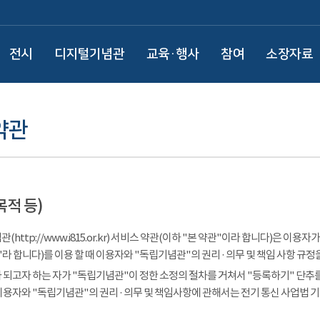
전시
디지털기념관
교육·행사
참여
소장자료
약관
목적 등)
(http://www.i815.or.kr) 서비스 약관(이하 "본 약관"이라 합니다)은 
라 합니다)를 이용 할 때 이용자와 "독립기념관"의 권리 · 의무 및 책임 사항 규정
 되고자 하는 자가 "독립기념관"이 정한 소정의 절차를 거쳐서 "등록하기" 단추를
이용자와 "독립기념관"의 권리 · 의무 및 책임사항에 관해서는 전기 통신 사업법 