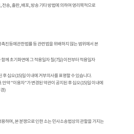
전송, 출판, 배포, 방송 기타 방법에 의하여 영리목적으로
촉진등에관한법률 등 관련법을 위배하지 않는 범위에서 본
함께 초기화면에 그 적용일자 칠(7일) 이전부터 적용일자
 후 십오(15)일 이내에 거부의사를 표명할 수 있습니다.
 만약 "이용자"가 변경된 약관이 공지된 후 십오(15)일 이내에
경)
적용하며, 본 분쟁으로 인한 소는 민사소송법상의 관할을 가지는