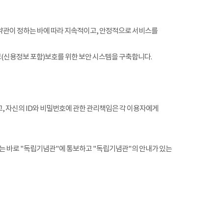
약관이 정하는 바에 따라 지속적이고, 안정적으로 서비스를
(신용정보 포함)보호를 위한 보안 시스템을 구축합니다.
, 자신의 ID와 비밀번호에 관한 관리책임은 각 이용자에게
는 바로 "독립기념관"에 통보하고 "독립기념관"의 안내가 있는