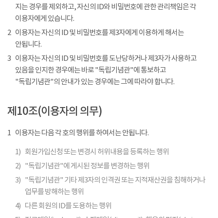
지는 경우를 제외하고, 자신의 ID와 비밀번호에 관한 관리책임은 각
이용자에게 있습니다.
2
이용자는 자신의 ID 및 비밀번호를 제3자에게 이용하게 해서는
안됩니다.
3
이용자는 자신의 ID 및 비밀번호를 도난당하거나 제3자가 사용하고
있음을 인지한 경우에는 바로 "독립기념관"에 통보하고
"독립기념관"의 안내가 있는 경우에는 그에 따라야 합니다.
제10조(이용자의 의무)
1
이용자는 다음 각 호의 행위를 하여서는 안됩니다.
1)
회원가입신청 또는 변경시 허위내용을 등록하는 행위
2)
"독립기념관"에 게시된 정보를 변경하는 행위
3)
"독립기념관" 기타 제3자의 인격권 또는 지적재산권을 침해하거나
업무를 방해하는 행위
4)
다른 회원의 ID를 도용하는 행위