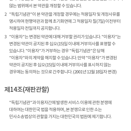
않는 범위에서 본 약관을 개정할 수 있습니다.
2
"독립기념관"이 본 약관을 개정할 경우에는 적용일자 및 개정사유를
명시하여 현행약관과 함께 초기화면에 그 적용일자 칠(7일) 이전부터
적용일자 전일까지 공지합니다.
3
"이용자"는 변경된 약관에 대해 거부할 권리가 있습니다. "이용자"는
변경된 약관이 공지된 후 십오(15)일 이내에 거부의사를 표명할 수
있습니다. "이용자"가 거부하는 경우 "독립기념관"은 당해
"이용자"와의 계약을 해지할 수 있습니다. 만약 "이용자"가 변경된
약관이 공지된 후 십오(15)일 이내에 거부의사를 표시하지 않는
경우에는 동의하는 것으로 간주합니다. (2001년 12월 18일자 변경)
제14조(재판관할)
"독립기념관"과 이용자간에 발생한 서비스 이용에 관한 분쟁에
대하여는 대한민국 법을 적용하며, 본 분쟁으로 인한 소는
민사소송법상의 관할을 가지는 대한민국의 법원에 제기합니다.