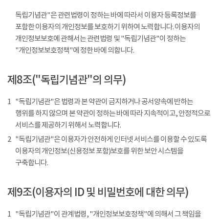
독립기념관"은 관련법령이 정하는 바에 따라서 이용자 등록정보를
포함한 이용자의 개인정보를 보호하기 위하여 노력합니다. 이용자의
개인정보보호에 관해서는 관련법령 및 "독립기념관"이 정하는
"개인정보보호정책"에 정한 바에 의합니다.
제8조("독립기념관"의 의무)
1
"독립기념관"은 법령과 본 약관이 금지하거나 공서양속에 반하는
행위를 하지 않으며 본 약관이 정하는 바에 따라 지속적이고, 안정적으로
서비스를 제공하기 위해서 노력합니다.
2
"독립기념관"은 이용자가 안전하게 인터넷 서비스를 이용할 수 있도록
이용자의 개인정보(신용정보 포함)보호를 위한 보안 시스템을
구축합니다.
제9조(이용자의 ID 및 비밀번호에 대한 의무)
1
"독립기념관"이 관계법령, "개인정보보호정책"에 의해서 그 책임을