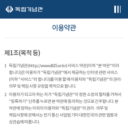
본문 바로가기
이용약관
제1조(목적 등)
1
독립기념관(http://www.i815.or.kr) 서비스 약관(이하 "본 약관"이라
합니다)은 이용자가 "독립기념관"에서 제공하는 인터넷 관련 서비스
(이하 "서비스"라 합니다)를 이용 할 때 이용자와 "독립기념관"의 권리 ·
의무 및 책임 사항 규정을 목적으로 합니다.
2
이용자가 되고자 하는 자가 "독립기념관"이 정한 소정의 절차를 거쳐서
"등록하기" 단추를 누르면 본 약관에 동의하는 것으로 간주합니다. 본
약관에 정하는 이외의 이용자와 "독립기념관"의 권리 · 의무 및
책임사항에 관해서는 전기 통신 사업법 기타 대한민국의 관련 법령과
상관습에 따릅니다.