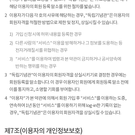
해당 이용자의 회원 등록 말소를 위한 절차를 밟습니다.
2
이용자가 다음 각 호의 사유에 해당하는 경우, "독립기념관"은 이용자의
회원자격을 적절한 방법으로 제한 및 정지, 상실시킬 수 있습니다.
1)
가입 신청 시에 허위 내용을 등록한 경우
2)
다른 사람의 "서비스" 이용을 방해하거나 그 정보를 도용하는 등
전자거래질서를 위협하는 경우
3)
"서비스"를 이용하여 법령과 본 약관이 금지하거나 공서양속에
반하는 행위를 하는 경우
3
"독립기념관"이 이용자의 회원자격을 상실시키기로 결정한 경우에는
회원등록을 말소합니다. 이 경우 이용자인 회원에게 회원등록 말소 전에
이를 통지하고, 소명할 기회를 부여합니다.
4
"이용자"가 본 약관에 의해서 회원 가입 후 "서비스"를 이용하는 도중,
연속하여 1년 동안 "서비스"를 이용하기 위해 log-in한 기록이 없는
경우, "독립기념관"은 이용자의 회원자격을 상실시킬 수 있습니다.
제7조(이용자의 개인정보보호)