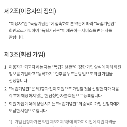
제2조(이용자의 정의)
"이용자"란 "독립기념관"에 접속하여 본 약관에 따라 "독립기념관"
회원으로 가입하여 "독립기념관"이 제공하는 서비스를 받는 자를
말합니다.
제3조(회원 가입)
1
이용자가 되고자 하는 자는 "독립기념관"이 정한 가입 양식에 따라 회원
정보를 기입하고 "등록하기" 단추를 누르는 방법으로 회원 가입을
신청합니다.
2
"독립기념관"은 제1항과 같이 회원으로 가입할 것을 신청한 자가 다음
각 호에 해당하지 않는 한 신청한 자를 회원으로 등록합니다.
3
회원 가입 계약의 성립 시기는 "독립기념관"의 승낙이 가입 신청자에게
도달한 시점으로 합니다.
1)
가입 신청자가 본 약관 제6조 제3항에 의하여 이전에 회원 자격을