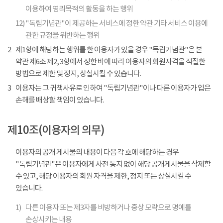
이용하여 영리목적의 활동을 하는 행위
12)
"독립기념관"이 제공하는 서비스에 정한 약관 기타 서비스 이용에
관한 규정을 위반하는 행위
2
제1항에 해당하는 행위를 한 이용자가 있을 경우 "독립기념관"은 본
약관 제6조 제2, 3항에서 정한 바에 따라 이용자의 회원자격을 적절한
방법으로 제한 및 정지, 상실시킬 수 있습니다.
3
이용자는 그 귀책사유로 인하여 "독립기념관"이나 다른 이용자가 입은
손해를 배상할 책임이 있습니다.
제10조(이용자의 의무)
이용자의 공개 게시물의 내용이 다음 각 호에 해당하는 경우
"독립기념관"은 이용자에게 사전 통지 없이 해당 공개게시물을 삭제할
수 있고, 해당 이용자의 회원 자격을 제한, 정지 또는 상실시킬 수
있습니다.
1)
다른 이용자 또는 제3자를 비방하거나 중상 모략으로 명예를
손상시키는 내용