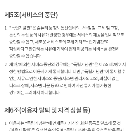
제5조(서비스의 중단)
1
"독립기념관"은 컴퓨터 등 정보통신설비의 보수점검 · 교체 및 고장,
통신의 두절 등의 사유가 발생한 경우에는 서비스의 제공을 일시적으로
중단할 수 있고, 새로운 서비스로의 교체 기타 "독립기념관"이
적절하다고 판단하는 사유에 기하여 현재 제공되는 서비스를 완전히
중단할 수 있습니다.
2
제1항에 의한 서비스 중단의 경우에는 "독립기념관"은 제7조 제2항에서
정한 방법으로 이용자에게 통지합니다. 다만, "독립기념관"이 통제할 수
없는 사유로 인한 서비스의 중단(시스템 관리자의 고의, 과실이 없는
디스크 장애, 시스템 다운 등)으로 인하여 사전 통지가 불가능한
경우에는 그러하지 아니합니다.
제6조(이용자 탈퇴 및 자격 상실 등)
1
이용자는 "독립기념관"에 언제든지 자신의 회원 등록을 말소해 줄 것
(이용자 탈퇴)을 요청할 수 있으며 "독립기념관"은 위 요청을 받은 즉시