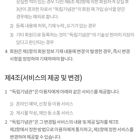
상실한 적이 있는 경우. 다만 제6조 제3항에 의한 회원자격 상실 후
3년이 경과한 자로서 "독립기념관"의 회원 재 가입 승낙을 얻은
경우에는 예외로 합니다.
2)
등록 내용에 허위, 기재 누락, 오기가 있는 경우
3)
기타 회원으로 등록하는 것이 "독립기념관"의 기술상 현저히 지장이
있다고 판단되는 경우
4
회원은 제1항의 회원 정보 기재 내용에 변경 이 발생한 경우, 즉시 변경
사항을 정정하여 기재하여야 합니다.
제4조(서비스의 제공 및 변경)
1
"독립기념관"은 이용자에게 아래와 같은 서비스를 제공합니다.
1)
온라인 예약, 신청 등 이용 서비스
2)
게시물 작성, 제안 등 소통 서비스
2
"독립기념관"은 그 변경될 서비스의 내용 및 제공 일자를 제7조
제2항에서 정한 방법으로 이용자에게 통지하고, 제1항에 정한 서비스를
변경하여 제공할 수 있습니다.