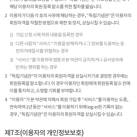
해당 이용자의 회원 등록 말소를 위한 절차를 밟습니다.
2
이용자가 다음 각 호의 사유에 해당하는 경우, "독립기념관"은 이용자의
회원자격을 적절한 방법으로 제한 및 정지, 상실시킬 수 있습니다.
1)
가입 신청 시에 허위 내용을 등록한 경우
2)
다른 사람의 "서비스" 이용을 방해하거나 그 정보를 도용하는 등
전자거래질서를 위협하는 경우
3)
"서비스"를 이용하여 법령과 본 약관이 금지하거나 공서양속에
반하는 행위를 하는 경우
3
"독립기념관"이 이용자의 회원자격을 상실시키기로 결정한 경우에는
회원등록을 말소합니다. 이 경우 이용자인 회원에게 회원등록 말소 전에
이를 통지하고, 소명할 기회를 부여합니다.
4
"이용자"가 본 약관에 의해서 회원 가입 후 "서비스"를 이용하는 도중,
연속하여 1년 동안 "서비스"를 이용하기 위해 log-in한 기록이 없는
경우, "독립기념관"은 이용자의 회원자격을 상실시킬 수 있습니다.
제7조(이용자의 개인정보보호)