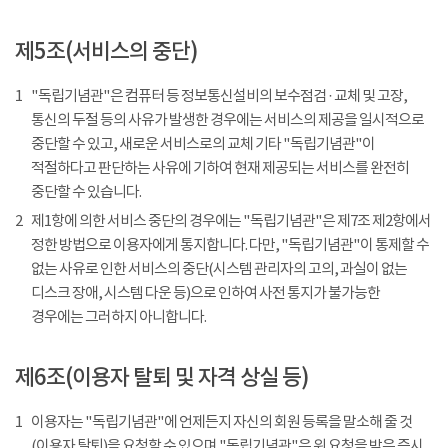
제5조(서비스의 중단)
1
"독립기념관"은 컴퓨터 등 정보통신설비의 보수점검 · 교체 및 고장,
통신의 두절 등의 사유가 발생한 경우에는 서비스의 제공을 일시적으로
중단할 수 있고, 새로운 서비스로의 교체 기타 "독립기념관"이
적절하다고 판단하는 사유에 기하여 현재 제공되는 서비스를 완전히
중단할 수 있습니다.
2
제1항에 의한 서비스 중단의 경우에는 "독립기념관"은 제7조 제2항에서
정한 방법으로 이용자에게 통지합니다. 다만, "독립기념관"이 통제할 수
없는 사유로 인한 서비스의 중단(시스템 관리자의 고의, 과실이 없는
디스크 장애, 시스템 다운 등)으로 인하여 사전 통지가 불가능한
경우에는 그러하지 아니합니다.
제6조(이용자 탈퇴 및 자격 상실 등)
1
이용자는 "독립기념관"에 언제든지 자신의 회원 등록을 말소해 줄 것
(이용자 탈퇴)을 요청할 수 있으며 "독립기념관"은 위 요청을 받은 즉시