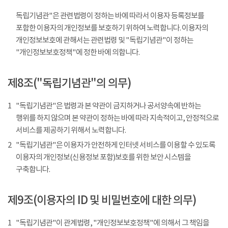
독립기념관"은 관련법령이 정하는 바에 따라서 이용자 등록정보를
포함한 이용자의 개인정보를 보호하기 위하여 노력합니다. 이용자의
개인정보보호에 관해서는 관련법령 및 "독립기념관"이 정하는
"개인정보보호정책"에 정한 바에 의합니다.
제8조("독립기념관"의 의무)
1
"독립기념관"은 법령과 본 약관이 금지하거나 공서양속에 반하는
행위를 하지 않으며 본 약관이 정하는 바에 따라 지속적이고, 안정적으로
서비스를 제공하기 위해서 노력합니다.
2
"독립기념관"은 이용자가 안전하게 인터넷 서비스를 이용할 수 있도록
이용자의 개인정보(신용정보 포함)보호를 위한 보안 시스템을
구축합니다.
제9조(이용자의 ID 및 비밀번호에 대한 의무)
1
"독립기념관"이 관계법령, "개인정보보호정책"에 의해서 그 책임을