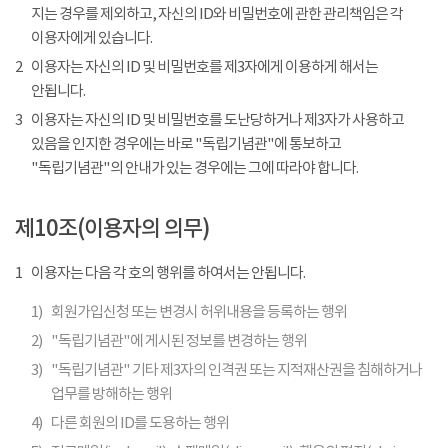
지는 경우를 제외하고, 자신의 ID와 비밀번호에 관한 관리책임은 각
이용자에게 있습니다.
2
이용자는 자신의 ID 및 비밀번호를 제3자에게 이용하게 해서는
안됩니다.
3
이용자는 자신의 ID 및 비밀번호를 도난당하거나 제3자가 사용하고
있음을 인지한 경우에는 바로 "독립기념관"에 통보하고
"독립기념관"의 안내가 있는 경우에는 그에 따라야 합니다.
제10조(이용자의 의무)
1
이용자는 다음 각 호의 행위를 하여서는 안됩니다.
1)
회원가입신청 또는 변경시 허위내용을 등록하는 행위
2)
"독립기념관"에 게시된 정보를 변경하는 행위
3)
"독립기념관" 기타 제3자의 인격권 또는 지적재산권을 침해하거나
업무를 방해하는 행위
4)
다른 회원의 ID를 도용하는 행위