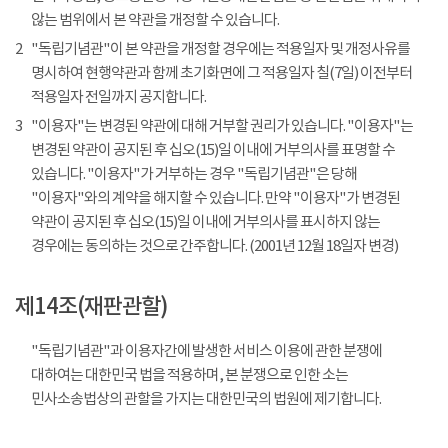
않는 범위에서 본 약관을 개정할 수 있습니다.
2
"독립기념관"이 본 약관을 개정할 경우에는 적용일자 및 개정사유를
명시하여 현행약관과 함께 초기화면에 그 적용일자 칠(7일) 이전부터
적용일자 전일까지 공지합니다.
3
"이용자"는 변경된 약관에 대해 거부할 권리가 있습니다. "이용자"는
변경된 약관이 공지된 후 십오(15)일 이내에 거부의사를 표명할 수
있습니다. "이용자"가 거부하는 경우 "독립기념관"은 당해
"이용자"와의 계약을 해지할 수 있습니다. 만약 "이용자"가 변경된
약관이 공지된 후 십오(15)일 이내에 거부의사를 표시하지 않는
경우에는 동의하는 것으로 간주합니다. (2001년 12월 18일자 변경)
제14조(재판관할)
"독립기념관"과 이용자간에 발생한 서비스 이용에 관한 분쟁에
대하여는 대한민국 법을 적용하며, 본 분쟁으로 인한 소는
민사소송법상의 관할을 가지는 대한민국의 법원에 제기합니다.