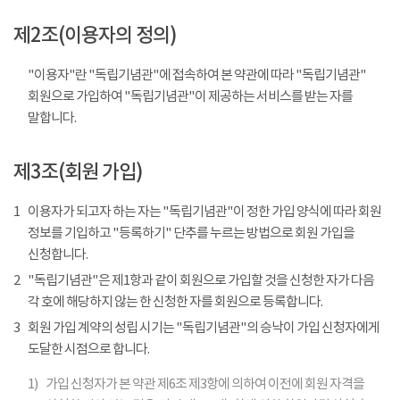
제2조(이용자의 정의)
"이용자"란 "독립기념관"에 접속하여 본 약관에 따라 "독립기념관"
회원으로 가입하여 "독립기념관"이 제공하는 서비스를 받는 자를
말합니다.
제3조(회원 가입)
1
이용자가 되고자 하는 자는 "독립기념관"이 정한 가입 양식에 따라 회원
정보를 기입하고 "등록하기" 단추를 누르는 방법으로 회원 가입을
신청합니다.
2
"독립기념관"은 제1항과 같이 회원으로 가입할 것을 신청한 자가 다음
각 호에 해당하지 않는 한 신청한 자를 회원으로 등록합니다.
3
회원 가입 계약의 성립 시기는 "독립기념관"의 승낙이 가입 신청자에게
도달한 시점으로 합니다.
1)
가입 신청자가 본 약관 제6조 제3항에 의하여 이전에 회원 자격을