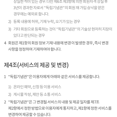
상실한 적이 있는 경우. 다만 제6조 제3항에 의한 회원자격 상실 후
3년이 경과한 자로서 "독립기념관"의 회원 재 가입 승낙을 얻은
경우에는 예외로 합니다.
2)
등록 내용에 허위, 기재 누락, 오기가 있는 경우
3)
기타 회원으로 등록하는 것이 "독립기념관"의 기술상 현저히 지장이
있다고 판단되는 경우
4
회원은 제1항의 회원 정보 기재 내용에 변경 이 발생한 경우, 즉시 변경
사항을 정정하여 기재하여야 합니다.
제4조(서비스의 제공 및 변경)
1
"독립기념관"은 이용자에게 아래와 같은 서비스를 제공합니다.
1)
온라인 예약, 신청 등 이용 서비스
2)
게시물 작성, 제안 등 소통 서비스
2
"독립기념관"은 그 변경될 서비스의 내용 및 제공 일자를 제7조
제2항에서 정한 방법으로 이용자에게 통지하고, 제1항에 정한 서비스를
변경하여 제공할 수 있습니다.