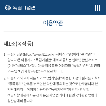
본문 바로가기
이용약관
제1조(목적 등)
1
독립기념관(http://www.i815.or.kr) 서비스 약관(이하 "본 약관"이라
합니다)은 이용자가 "독립기념관"에서 제공하는 인터넷 관련 서비스
(이하 "서비스"라 합니다)를 이용 할 때 이용자와 "독립기념관"의 권리 ·
의무 및 책임 사항 규정을 목적으로 합니다.
2
이용자가 되고자 하는 자가 "독립기념관"이 정한 소정의 절차를 거쳐서
"등록하기" 단추를 누르면 본 약관에 동의하는 것으로 간주합니다. 본
약관에 정하는 이외의 이용자와 "독립기념관"의 권리 · 의무 및
책임사항에 관해서는 전기 통신 사업법 기타 대한민국의 관련 법령과
상관습에 따릅니다.