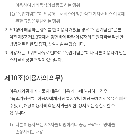
이용하여 영리목적의 활동을 하는 행위
12)
"독립기념관"이 제공하는 서비스에 정한 약관 기타 서비스 이용에
관한 규정을 위반하는 행위
2
제1항에 해당하는 행위를 한 이용자가 있을 경우 "독립기념관"은 본
약관 제6조 제2, 3항에서 정한 바에 따라 이용자의 회원자격을 적절한
방법으로 제한 및 정지, 상실시킬 수 있습니다.
3
이용자는 그 귀책사유로 인하여 "독립기념관"이나 다른 이용자가 입은
손해를 배상할 책임이 있습니다.
제10조(이용자의 의무)
이용자의 공개 게시물의 내용이 다음 각 호에 해당하는 경우
"독립기념관"은 이용자에게 사전 통지 없이 해당 공개게시물을 삭제할
수 있고, 해당 이용자의 회원 자격을 제한, 정지 또는 상실시킬 수
있습니다.
1)
다른 이용자 또는 제3자를 비방하거나 중상 모략으로 명예를
손상시키는 내용