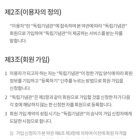
제2조(이용자의 정의)
"이용자"란 "독립기념관"에 접속하여 본 약관에 따라 "독립기념관"
회원으로 가입하여 "독립기념관"이 제공하는 서비스를 받는 자를
말합니다.
제3조(회원 가입)
1
이용자가 되고자 하는 자는 "독립기념관"이 정한 가입 양식에 따라 회원
정보를 기입하고 "등록하기" 단추를 누르는 방법으로 회원 가입을
신청합니다.
2
"독립기념관"은 제1항과 같이 회원으로 가입할 것을 신청한 자가 다음
각 호에 해당하지 않는 한 신청한 자를 회원으로 등록합니다.
3
회원 가입 계약의 성립 시기는 "독립기념관"의 승낙이 가입 신청자에게
도달한 시점으로 합니다.
1)
가입 신청자가 본 약관 제6조 제3항에 의하여 이전에 회원 자격을