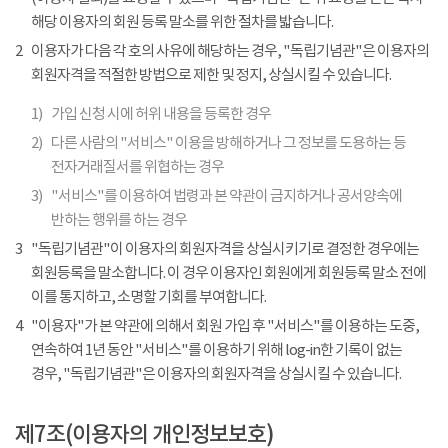
해당 이용자의 회원 등록 말소를 위한 절차를 밟습니다.
2
이용자가 다음 각 호의 사유에 해당하는 경우, "독립기념관"은 이용자의
회원자격을 적절한 방법으로 제한 및 정지, 상실시킬 수 있습니다.
1)
가입 신청 시에 허위 내용을 등록한 경우
2)
다른 사람의 "서비스" 이용을 방해하거나 그 정보를 도용하는 등
전자거래질서를 위협하는 경우
3)
"서비스"를 이용하여 법령과 본 약관이 금지하거나 공서양속에
반하는 행위를 하는 경우
3
"독립기념관"이 이용자의 회원자격을 상실시키기로 결정한 경우에는
회원등록을 말소합니다. 이 경우 이용자인 회원에게 회원등록 말소 전에
이를 통지하고, 소명할 기회를 부여합니다.
4
"이용자"가 본 약관에 의해서 회원 가입 후 "서비스"를 이용하는 도중,
연속하여 1년 동안 "서비스"를 이용하기 위해 log-in한 기록이 없는
경우, "독립기념관"은 이용자의 회원자격을 상실시킬 수 있습니다.
제7조(이용자의 개인정보보호)