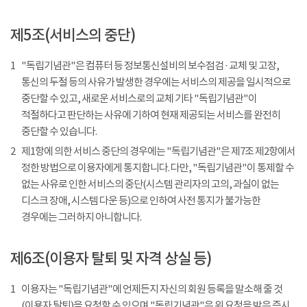
제5조(서비스의 중단)
1
"독립기념관"은 컴퓨터 등 정보통신설비의 보수점검 · 교체 및 고장,
통신의 두절 등의 사유가 발생한 경우에는 서비스의 제공을 일시적으로
중단할 수 있고, 새로운 서비스로의 교체 기타 "독립기념관"이
적절하다고 판단하는 사유에 기하여 현재 제공되는 서비스를 완전히
중단할 수 있습니다.
2
제1항에 의한 서비스 중단의 경우에는 "독립기념관"은 제7조 제2항에서
정한 방법으로 이용자에게 통지합니다. 다만, "독립기념관"이 통제할 수
없는 사유로 인한 서비스의 중단(시스템 관리자의 고의, 과실이 없는
디스크 장애, 시스템 다운 등)으로 인하여 사전 통지가 불가능한
경우에는 그러하지 아니합니다.
제6조(이용자 탈퇴 및 자격 상실 등)
1
이용자는 "독립기념관"에 언제든지 자신의 회원 등록을 말소해 줄 것
(이용자 탈퇴)을 요청할 수 있으며 "독립기념관"은 위 요청을 받은 즉시