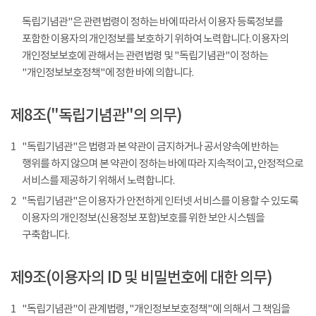
독립기념관"은 관련법령이 정하는 바에 따라서 이용자 등록정보를
포함한 이용자의 개인정보를 보호하기 위하여 노력합니다. 이용자의
개인정보보호에 관해서는 관련법령 및 "독립기념관"이 정하는
"개인정보보호정책"에 정한 바에 의합니다.
제8조("독립기념관"의 의무)
1
"독립기념관"은 법령과 본 약관이 금지하거나 공서양속에 반하는
행위를 하지 않으며 본 약관이 정하는 바에 따라 지속적이고, 안정적으로
서비스를 제공하기 위해서 노력합니다.
2
"독립기념관"은 이용자가 안전하게 인터넷 서비스를 이용할 수 있도록
이용자의 개인정보(신용정보 포함)보호를 위한 보안 시스템을
구축합니다.
제9조(이용자의 ID 및 비밀번호에 대한 의무)
1
"독립기념관"이 관계법령, "개인정보보호정책"에 의해서 그 책임을