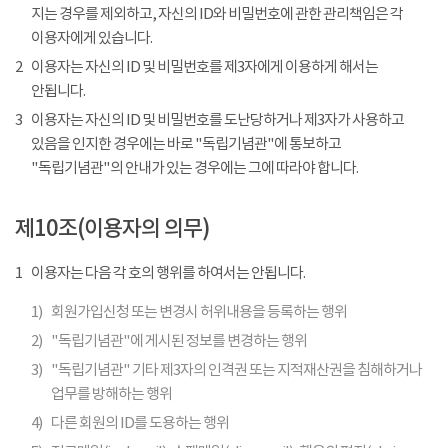
지는 경우를 제외하고, 자신의 ID와 비밀번호에 관한 관리책임은 각
이용자에게 있습니다.
2
이용자는 자신의 ID 및 비밀번호를 제3자에게 이용하게 해서는
안됩니다.
3
이용자는 자신의 ID 및 비밀번호를 도난당하거나 제3자가 사용하고
있음을 인지한 경우에는 바로 "독립기념관"에 통보하고
"독립기념관"의 안내가 있는 경우에는 그에 따라야 합니다.
제10조(이용자의 의무)
1
이용자는 다음 각 호의 행위를 하여서는 안됩니다.
1)
회원가입신청 또는 변경시 허위내용을 등록하는 행위
2)
"독립기념관"에 게시된 정보를 변경하는 행위
3)
"독립기념관" 기타 제3자의 인격권 또는 지적재산권을 침해하거나
업무를 방해하는 행위
4)
다른 회원의 ID를 도용하는 행위