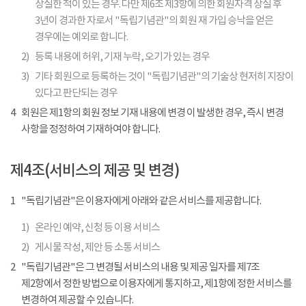
상실한 적이 있는 경우. 다만 제6조 제3항에 의한 회원자격 상실 후
3년이 경과한 자로서 "독립기념관"의 회원 재 가입 승낙을 얻은
경우에는 예외로 합니다.
2)
등록 내용에 허위, 기재 누락, 오기가 있는 경우
3)
기타 회원으로 등록하는 것이 "독립기념관"의 기술상 현저히 지장이
있다고 판단되는 경우
4
회원은 제1항의 회원 정보 기재 내용에 변경 이 발생한 경우, 즉시 변경
사항을 정정하여 기재하여야 합니다.
제4조(서비스의 제공 및 변경)
1
"독립기념관"은 이용자에게 아래와 같은 서비스를 제공합니다.
1)
온라인 예약, 신청 등 이용 서비스
2)
게시물 작성, 제안 등 소통 서비스
2
"독립기념관"은 그 변경될 서비스의 내용 및 제공 일자를 제7조
제2항에서 정한 방법으로 이용자에게 통지하고, 제1항에 정한 서비스를
변경하여 제공할 수 있습니다.