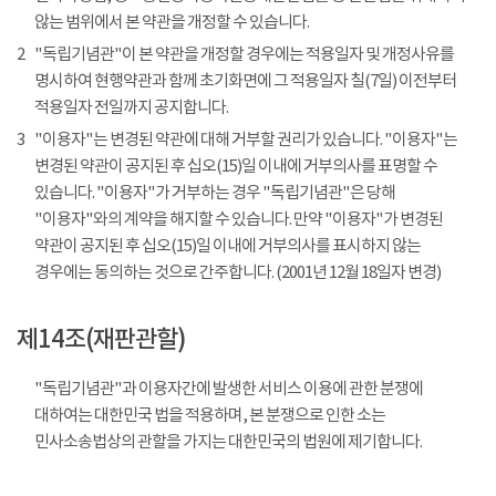
않는 범위에서 본 약관을 개정할 수 있습니다.
2
"독립기념관"이 본 약관을 개정할 경우에는 적용일자 및 개정사유를
명시하여 현행약관과 함께 초기화면에 그 적용일자 칠(7일) 이전부터
적용일자 전일까지 공지합니다.
3
"이용자"는 변경된 약관에 대해 거부할 권리가 있습니다. "이용자"는
변경된 약관이 공지된 후 십오(15)일 이내에 거부의사를 표명할 수
있습니다. "이용자"가 거부하는 경우 "독립기념관"은 당해
"이용자"와의 계약을 해지할 수 있습니다. 만약 "이용자"가 변경된
약관이 공지된 후 십오(15)일 이내에 거부의사를 표시하지 않는
경우에는 동의하는 것으로 간주합니다. (2001년 12월 18일자 변경)
제14조(재판관할)
"독립기념관"과 이용자간에 발생한 서비스 이용에 관한 분쟁에
대하여는 대한민국 법을 적용하며, 본 분쟁으로 인한 소는
민사소송법상의 관할을 가지는 대한민국의 법원에 제기합니다.