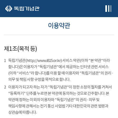
본문 바로가기
이용약관
제1조(목적 등)
1
독립기념관(http://www.i815.or.kr) 서비스 약관(이하 "본 약관"이라
합니다)은 이용자가 "독립기념관"에서 제공하는 인터넷 관련 서비스
(이하 "서비스"라 합니다)를 이용 할 때 이용자와 "독립기념관"의 권리 ·
의무 및 책임 사항 규정을 목적으로 합니다.
2
이용자가 되고자 하는 자가 "독립기념관"이 정한 소정의 절차를 거쳐서
"등록하기" 단추를 누르면 본 약관에 동의하는 것으로 간주합니다. 본
약관에 정하는 이외의 이용자와 "독립기념관"의 권리 · 의무 및
책임사항에 관해서는 전기 통신 사업법 기타 대한민국의 관련 법령과
상관습에 따릅니다.