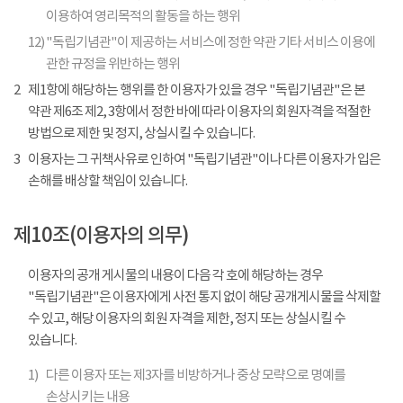
이용하여 영리목적의 활동을 하는 행위
12)
"독립기념관"이 제공하는 서비스에 정한 약관 기타 서비스 이용에
관한 규정을 위반하는 행위
2
제1항에 해당하는 행위를 한 이용자가 있을 경우 "독립기념관"은 본
약관 제6조 제2, 3항에서 정한 바에 따라 이용자의 회원자격을 적절한
방법으로 제한 및 정지, 상실시킬 수 있습니다.
3
이용자는 그 귀책사유로 인하여 "독립기념관"이나 다른 이용자가 입은
손해를 배상할 책임이 있습니다.
제10조(이용자의 의무)
이용자의 공개 게시물의 내용이 다음 각 호에 해당하는 경우
"독립기념관"은 이용자에게 사전 통지 없이 해당 공개게시물을 삭제할
수 있고, 해당 이용자의 회원 자격을 제한, 정지 또는 상실시킬 수
있습니다.
1)
다른 이용자 또는 제3자를 비방하거나 중상 모략으로 명예를
손상시키는 내용