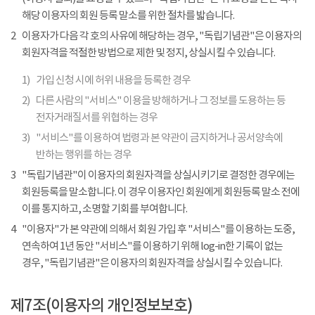
해당 이용자의 회원 등록 말소를 위한 절차를 밟습니다.
2
이용자가 다음 각 호의 사유에 해당하는 경우, "독립기념관"은 이용자의
회원자격을 적절한 방법으로 제한 및 정지, 상실시킬 수 있습니다.
1)
가입 신청 시에 허위 내용을 등록한 경우
2)
다른 사람의 "서비스" 이용을 방해하거나 그 정보를 도용하는 등
전자거래질서를 위협하는 경우
3)
"서비스"를 이용하여 법령과 본 약관이 금지하거나 공서양속에
반하는 행위를 하는 경우
3
"독립기념관"이 이용자의 회원자격을 상실시키기로 결정한 경우에는
회원등록을 말소합니다. 이 경우 이용자인 회원에게 회원등록 말소 전에
이를 통지하고, 소명할 기회를 부여합니다.
4
"이용자"가 본 약관에 의해서 회원 가입 후 "서비스"를 이용하는 도중,
연속하여 1년 동안 "서비스"를 이용하기 위해 log-in한 기록이 없는
경우, "독립기념관"은 이용자의 회원자격을 상실시킬 수 있습니다.
제7조(이용자의 개인정보보호)