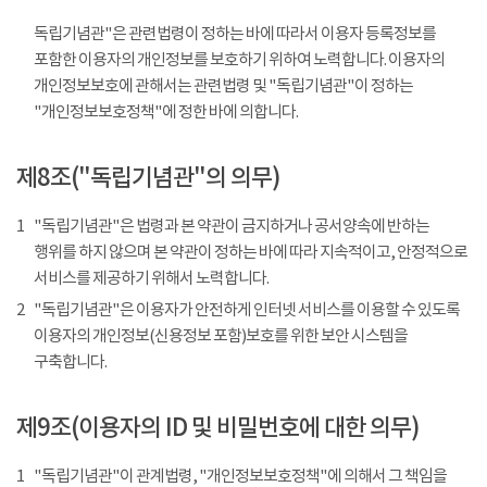
독립기념관"은 관련법령이 정하는 바에 따라서 이용자 등록정보를
포함한 이용자의 개인정보를 보호하기 위하여 노력합니다. 이용자의
개인정보보호에 관해서는 관련법령 및 "독립기념관"이 정하는
"개인정보보호정책"에 정한 바에 의합니다.
제8조("독립기념관"의 의무)
1
"독립기념관"은 법령과 본 약관이 금지하거나 공서양속에 반하는
행위를 하지 않으며 본 약관이 정하는 바에 따라 지속적이고, 안정적으로
서비스를 제공하기 위해서 노력합니다.
2
"독립기념관"은 이용자가 안전하게 인터넷 서비스를 이용할 수 있도록
이용자의 개인정보(신용정보 포함)보호를 위한 보안 시스템을
구축합니다.
제9조(이용자의 ID 및 비밀번호에 대한 의무)
1
"독립기념관"이 관계법령, "개인정보보호정책"에 의해서 그 책임을