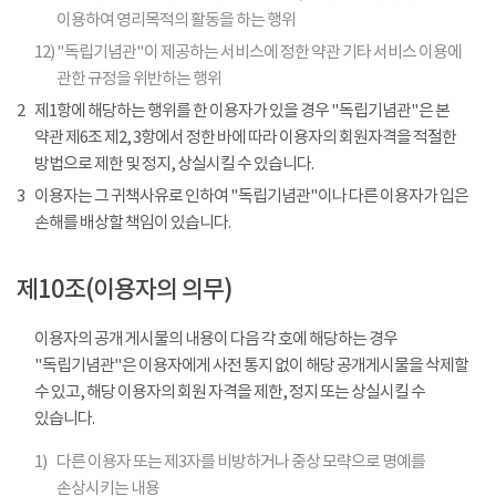
이용하여 영리목적의 활동을 하는 행위
12)
"독립기념관"이 제공하는 서비스에 정한 약관 기타 서비스 이용에
관한 규정을 위반하는 행위
2
제1항에 해당하는 행위를 한 이용자가 있을 경우 "독립기념관"은 본
약관 제6조 제2, 3항에서 정한 바에 따라 이용자의 회원자격을 적절한
방법으로 제한 및 정지, 상실시킬 수 있습니다.
3
이용자는 그 귀책사유로 인하여 "독립기념관"이나 다른 이용자가 입은
손해를 배상할 책임이 있습니다.
제10조(이용자의 의무)
이용자의 공개 게시물의 내용이 다음 각 호에 해당하는 경우
"독립기념관"은 이용자에게 사전 통지 없이 해당 공개게시물을 삭제할
수 있고, 해당 이용자의 회원 자격을 제한, 정지 또는 상실시킬 수
있습니다.
1)
다른 이용자 또는 제3자를 비방하거나 중상 모략으로 명예를
손상시키는 내용