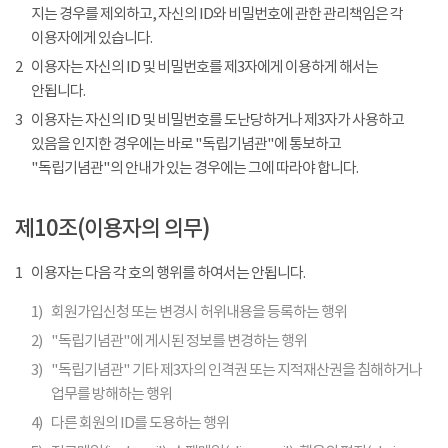
지는 경우를 제외하고, 자신의 ID와 비밀번호에 관한 관리책임은 각
이용자에게 있습니다.
2
이용자는 자신의 ID 및 비밀번호를 제3자에게 이용하게 해서는
안됩니다.
3
이용자는 자신의 ID 및 비밀번호를 도난당하거나 제3자가 사용하고
있음을 인지한 경우에는 바로 "독립기념관"에 통보하고
"독립기념관"의 안내가 있는 경우에는 그에 따라야 합니다.
제10조(이용자의 의무)
1
이용자는 다음 각 호의 행위를 하여서는 안됩니다.
1)
회원가입신청 또는 변경시 허위내용을 등록하는 행위
2)
"독립기념관"에 게시된 정보를 변경하는 행위
3)
"독립기념관" 기타 제3자의 인격권 또는 지적재산권을 침해하거나
업무를 방해하는 행위
4)
다른 회원의 ID를 도용하는 행위