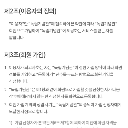
제2조(이용자의 정의)
"이용자"란 "독립기념관"에 접속하여 본 약관에 따라 "독립기념관"
회원으로 가입하여 "독립기념관"이 제공하는 서비스를 받는 자를
말합니다.
제3조(회원 가입)
1
이용자가 되고자 하는 자는 "독립기념관"이 정한 가입 양식에 따라 회원
정보를 기입하고 "등록하기" 단추를 누르는 방법으로 회원 가입을
신청합니다.
2
"독립기념관"은 제1항과 같이 회원으로 가입할 것을 신청한 자가 다음
각 호에 해당하지 않는 한 신청한 자를 회원으로 등록합니다.
3
회원 가입 계약의 성립 시기는 "독립기념관"의 승낙이 가입 신청자에게
도달한 시점으로 합니다.
1)
가입 신청자가 본 약관 제6조 제3항에 의하여 이전에 회원 자격을