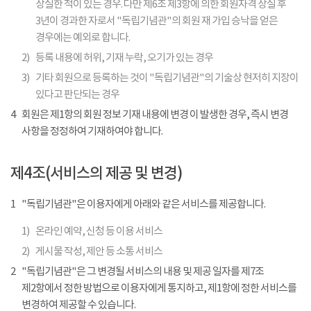
상실한 적이 있는 경우. 다만 제6조 제3항에 의한 회원자격 상실 후
3년이 경과한 자로서 "독립기념관"의 회원 재 가입 승낙을 얻은
경우에는 예외로 합니다.
2)
등록 내용에 허위, 기재 누락, 오기가 있는 경우
3)
기타 회원으로 등록하는 것이 "독립기념관"의 기술상 현저히 지장이
있다고 판단되는 경우
4
회원은 제1항의 회원 정보 기재 내용에 변경 이 발생한 경우, 즉시 변경
사항을 정정하여 기재하여야 합니다.
제4조(서비스의 제공 및 변경)
1
"독립기념관"은 이용자에게 아래와 같은 서비스를 제공합니다.
1)
온라인 예약, 신청 등 이용 서비스
2)
게시물 작성, 제안 등 소통 서비스
2
"독립기념관"은 그 변경될 서비스의 내용 및 제공 일자를 제7조
제2항에서 정한 방법으로 이용자에게 통지하고, 제1항에 정한 서비스를
변경하여 제공할 수 있습니다.