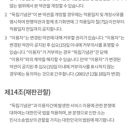
않는 범위에서 본 약관을 개정할 수 있습니다.
2
"독립기념관"이 본 약관을 개정할 경우에는 적용일자 및 개정사유를
명시하여 현행약관과 함께 초기화면에 그 적용일자 칠(7일) 이전부터
적용일자 전일까지 공지합니다.
3
"이용자"는 변경된 약관에 대해 거부할 권리가 있습니다. "이용자"는
변경된 약관이 공지된 후 십오(15)일 이내에 거부의사를 표명할 수
있습니다. "이용자"가 거부하는 경우 "독립기념관"은 당해
"이용자"와의 계약을 해지할 수 있습니다. 만약 "이용자"가 변경된
약관이 공지된 후 십오(15)일 이내에 거부의사를 표시하지 않는
경우에는 동의하는 것으로 간주합니다. (2001년 12월 18일자 변경)
제14조(재판관할)
"독립기념관"과 이용자간에 발생한 서비스 이용에 관한 분쟁에
대하여는 대한민국 법을 적용하며, 본 분쟁으로 인한 소는
민사소송법상의 관할을 가지는 대한민국의 법원에 제기합니다.