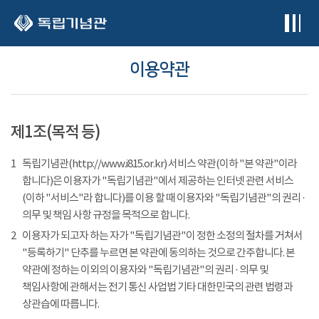
본문 바로가기
이용약관
제1조(목적 등)
1
독립기념관(http://www.i815.or.kr) 서비스 약관(이하 "본 약관"이라
합니다)은 이용자가 "독립기념관"에서 제공하는 인터넷 관련 서비스
(이하 "서비스"라 합니다)를 이용 할 때 이용자와 "독립기념관"의 권리 ·
의무 및 책임 사항 규정을 목적으로 합니다.
2
이용자가 되고자 하는 자가 "독립기념관"이 정한 소정의 절차를 거쳐서
"등록하기" 단추를 누르면 본 약관에 동의하는 것으로 간주합니다. 본
약관에 정하는 이외의 이용자와 "독립기념관"의 권리 · 의무 및
책임사항에 관해서는 전기 통신 사업법 기타 대한민국의 관련 법령과
상관습에 따릅니다.