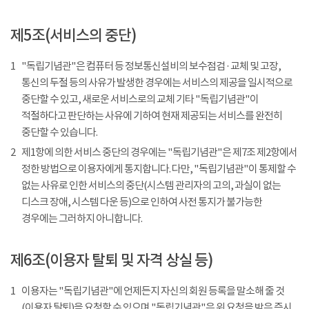
제5조(서비스의 중단)
1
"독립기념관"은 컴퓨터 등 정보통신설비의 보수점검 · 교체 및 고장,
통신의 두절 등의 사유가 발생한 경우에는 서비스의 제공을 일시적으로
중단할 수 있고, 새로운 서비스로의 교체 기타 "독립기념관"이
적절하다고 판단하는 사유에 기하여 현재 제공되는 서비스를 완전히
중단할 수 있습니다.
2
제1항에 의한 서비스 중단의 경우에는 "독립기념관"은 제7조 제2항에서
정한 방법으로 이용자에게 통지합니다. 다만, "독립기념관"이 통제할 수
없는 사유로 인한 서비스의 중단(시스템 관리자의 고의, 과실이 없는
디스크 장애, 시스템 다운 등)으로 인하여 사전 통지가 불가능한
경우에는 그러하지 아니합니다.
제6조(이용자 탈퇴 및 자격 상실 등)
1
이용자는 "독립기념관"에 언제든지 자신의 회원 등록을 말소해 줄 것
(이용자 탈퇴)을 요청할 수 있으며 "독립기념관"은 위 요청을 받은 즉시